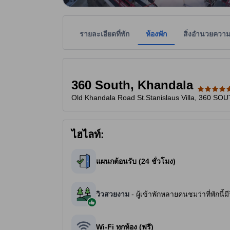
รายละเอียดที่พัก
ห้องพัก
สิ่งอำนวยควา
ที่พักเป็นผู้กำหนดระดับดาวเพื่อเป็นแนวทางให้ผู้เข้
tooltip
5 ดาวจาก 5 ดาว
360 South, Khandala
Old Khandala Road St.Stanislaus Villa, 360 SO
ไฮไลท์:
แผนกต้อนรับ (24 ชั่วโมง)
วิวสวยงาม
- ผู้เข้าพักหลายคนชมว่าที่พักนี้
Wi-Fi ทุกห้อง (ฟรี)