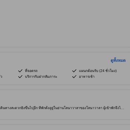
ดูทั้งหมด
ที่จอดรถ
แผนกต้อนรับ (24 ชั่วโมง)
ัว
บริการรับฝากสัมภาระ
อาหารเช้า
ารเดินทางสะดวกยิ่งขึ้นไปอีก ที่พักตั้งอยู่ในย่านโลนาวาลาของโลนาวาลา ผู้เข้าพักจึงได้
ัก 5.0 ดาวคุณภาพสูงแห่งนี้มี สระว่ายน้ำกลางแจ้ง และ ห้องอาหาร คอยอำนวยความ