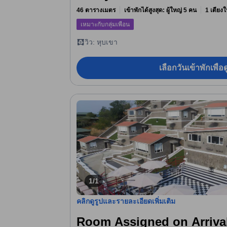
46 ตารางเมตร
เข้าพักได้สูงสุด: ผู้ใหญ่ 5 คน
1 เตียง
เหมาะกับกลุ่มเพื่อน
วิว: หุบเขา
เลือกวันเข้าพักเพื่
1/1
คลิกดูรูปและรายละเอียดเพิ่มเติม
Room Assigned on Arriva