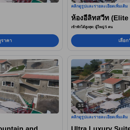
คลิกดูรูปและรายละเอียดเพิ่มเติม
ห้องอีลิทสวีท (Elite
เข้าพักได้สูงสุด: ผู้ใหญ่ 5 คน
อดูราคา
เลือกว
1/1
คลิกดูรูปและรายละเอียดเพิ่มเติม
Mountain and
Ultra Luxury Suit