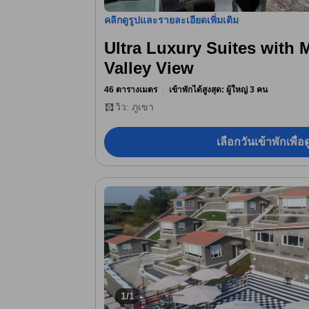
คลิกดูรูปและรายละเอียดเพิ่มเติม
Ultra Luxury Suites with
Valley View
46 ตารางเมตร
เข้าพักได้สูงสุด: ผู้ใหญ่ 3 คน
วิว: ภูเขา
เลือกวันเข้าพักเพื่
1/1