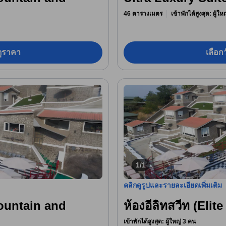
46 ตารางเมตร
เข้าพักได้สูงสุด: ผู้ใ
อดูราคา
เลือกว
1/1
คลิกดูรูปและรายละเอียดเพิ่มเติม
Mountain and
ห้องอีลิทสวีท (Elite
เข้าพักได้สูงสุด: ผู้ใหญ่ 3 คน