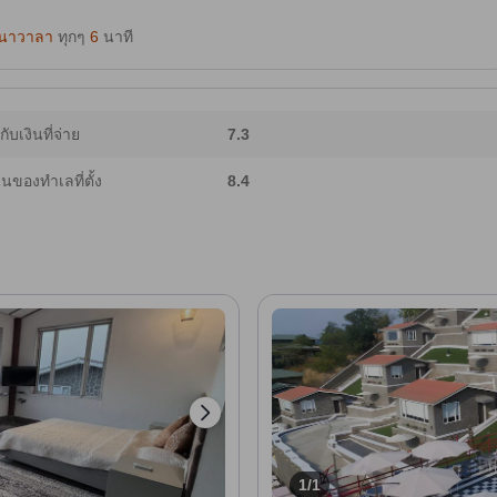
นาวาลา
ทุกๆ
6
นาที
ากับเงินที่จ่าย
7.3
ของทำเลที่ตั้ง
8.4
1/1