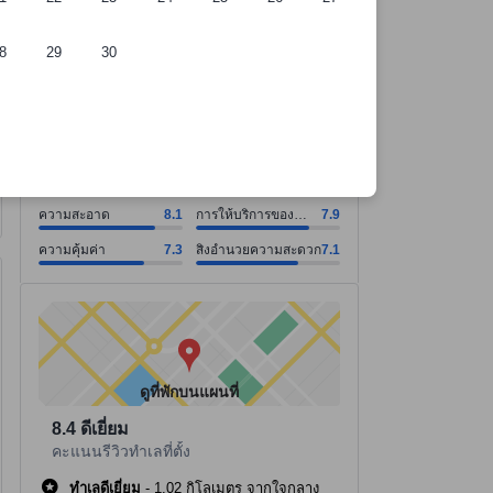
8
29
30
ี่พัก
ความสะอาด คะแนน8.1 จากคะแนนเต็ม 10. การให้บริการของพนักงาน คะแน
ความสะอาด คะแนน8.1 จากคะแนนเต็ม 10
การให้บริการของพนักงาน คะแนน7.9 จากคะแนนเต็ม 10
ความคุ้มค่า คะแนน7.3 จากคะแนนเต็ม 10
สิ่งอำนวยความสะดวก คะแนน7.1 จากคะแนนเต็ม 10
ดูทั้งหมด
ดีมาก
7.6
357 รีวิว
ความสะอาด
8.1
การให้บริการของ
7.9
พนักงาน
ความคุ้มค่า
7.3
สิ่งอำนวยความสะดวก
7.1
ดูที่พักบนแผนที่
8.4
ดีเยี่ยม
คะแนนรีวิวทำเลที่ตั้ง
ทำเลดีเยี่ยม
-
1.02 กิโลเมตร จากใจกลาง