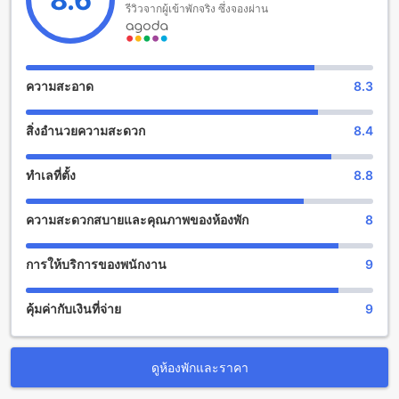
12:00 น. ทำให้คุณสามารถวางแผนการเดินทางของคุณได้อย่าง
รีวิวจากผู้เข้าพักจริง ซึ่งจองผ่าน
เหมาะสม โรงแรมยังมีนโยบายเกี่ยวกับเด็กๆ โดยไม่อนุญาตให้
เด็กพักฟรี อาจมีการเรียกเก็บค่าใช้จ่ายเพิ่มเติมได้
สิ่งอำนวยความสะดวกในการพักผ่อนที่อะ ลิตเติ้ล เบิร์ด 2 เกสท์เฮา
ความสะอาด
8.3
ส์
สิ่งอำนวยความสะดวก
8.4
อะ ลิตเติ้ล เบิร์ด 2 เกสท์เฮาส์ มีสิ่งอำนวยความสะดวกในการพัก
ผ่อนที่ทำให้คุณสามารถสนุกสนานและผ่อนคลายได้อย่างสมบูรณ์
แบบ ที่นี่คุณสามารถเพลิดเพลินกับสวนที่สวยงามและสดชื่น ที่จัด
ทำเลที่ตั้ง
8.8
สร้างอย่างมีความพิถีพิถันเพื่อให้คุณได้รับประสบการณ์ที่ยอดเยี่ยม
ในการพักผ่อน นอกจากนี้ยังมีพื้นที่รวมที่นั่งส่วนกลางที่มีโทรทัศน์
ความสะดวกสบายและคุณภาพของห้องพัก
8
ให้คุณสามารถพบปะและสนทนากับผู้เข้าพักคนอื่น ๆ ได้อย่าง
สบาย ๆ
การให้บริการของพนักงาน
9
สิ่งอำนวยความสะดวกที่อะ ลิตเติ้ล เบิร์ด 2 เกสท์เฮาส์ให้
คุ้มค่ากับเงินที่จ่าย
9
อะ ลิตเติ้ล เบิร์ด 2 เกสท์เฮาส์ มีสิ่งอำนวยความสะดวกที่หลาก
หลายเพื่อให้คุณรู้สึกสะดวกสบายตลอดการเข้าพักของคุณ สำหรับ
การซักผ้า ที่พักมีบริการซักผ้า ที่จะช่วยให้คุณสามารถล้างผ้าที่
สกปรกได้อย่างสะดวกสบาย นอกจากนี้ยังมีตู้นิรภัยที่พักเพื่อให้คุณ
ดูห้องพักและราคา
เก็บของความลับของคุณได้อย่างปลอดภัย