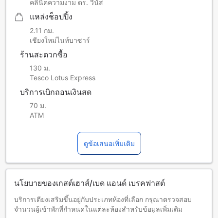
คลินิคความงาม ดร. วีนัส
แหล่งช็อปปิ้ง
2.11 กม.
เชียงใหม่ไนท์บาซาร์
ร้านสะดวกซื้อ
130 ม.
Tesco Lotus Express
บริการเบิกถอนเงินสด
70 ม.
ATM
ดูข้อเสนอเพิ่มเติม
นโยบายของเกสต์เฮาส์/เบด แอนด์ เบรคฟาสต์
บริการเตียงเสริมขึ้นอยู่กับประเภทห้องที่เลือก กรุณาตรวจสอบ
จำนวนผู้เข้าพักที่กำหนดในแต่ละห้องสำหรับข้อมูลเพิ่มเติม