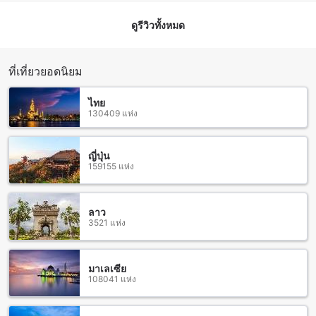
สำหรับการเชื่อมต่ออินเตอร์เน็ต ที่พักมี Wi-Fi ในพื้นที่สาธารณะ
ซึ่งช่วยให้คุณสามารถเชื่อมต่อกับโลกภายนอกได้อย่างรวดเร็ว
ดูรีวิวทั้งหมด
และสะดวกสบาย และสำหรับผู้ที่เป็นสูบบุหรี่ ที่พักมีพื้นที่สำหรับสูบ
บุหรี่ที่กำหนดไว้เฉพาะเพื่อให้คุณสามารถสูบบุหรี่ได้อย่างสะดวก
สบาย
ที่เที่ยวยอดนิยม
นอกจากนี้ยังมี Wi-Fi ฟรีในทุกห้องพัก เพื่อให้คุณสามารถเชื่อมต่อ
กับอินเตอร์เน็ตได้ตลอดเวลา และยังมีบริการเช็คอิน/เช็คเอาท์
แบบด่วน เพื่อให้คุณสามารถเข้าพักและออกจากที่พักได้อย่าง
ไทย
รวดเร็ว นอกจากนี้ยังมีที่เก็บกระเป๋าที่พัก และบริการทำความ
130409 แห่ง
สะอาดห้องประจำวัน
ญี่ปุ่น
สิ่งอำนวยความสะดวกในการเดินทางที่ อะ ลิตเติ้ล เบิร์ด 2 เกสท์
159155 แห่ง
เฮาส์
อะ ลิตเติ้ล เบิร์ด 2 เกสท์เฮาส์ มีสิ่งอำนวยความสะดวกในการเดิน
ลาว
ทางที่หลากหลายเพื่อให้คุณสามารถเข้าถึงสถานที่ต่างๆ ใน
3521 แห่ง
เชียงใหม่ได้อย่างสะดวกสบาย
โรงแรมมีบริการทัวร์เพื่อช่วยคุณสำรวจและสำรวจเส้นทางท่อง
เที่ยวในเชียงใหม่อย่างง่ายดาย นอกจากนี้ยังมีที่จอดรถสำหรับผู้
มาเลเซีย
เข้าพักที่ต้องการมาพักผ่อนด้วยรถส่วนตัว โดยที่จอดรถจะอยู่
108041 แห่ง
ภายในสถานที่ของโรงแรมเอง และยังไม่มีค่าใช้จ่ายในการจอดรถ
เพิ่มเติม