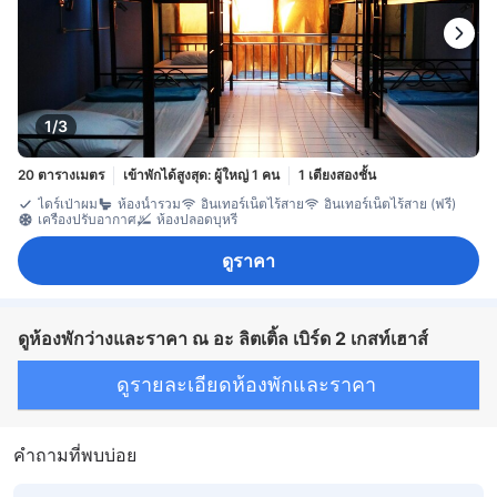
1/3
20 ตารางเมตร
เข้าพักได้สูงสุด: ผู้ใหญ่ 1 คน
1 เตียงสองชั้น
ไดร์เป่าผม
ห้องน้ำรวม
อินเทอร์เน็ตไร้สาย
อินเทอร์เน็ตไร้สาย (ฟรี)
เครื่องปรับอากาศ
ห้องปลอดบุหรี่
ดูราคา
ดูห้องพักว่างและราคา ณ อะ ลิตเติ้ล เบิร์ด 2 เกสท์เฮาส์
ดูรายละเอียดห้องพักและราคา
คำถามที่พบบ่อย