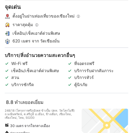
จุดเด่น
ตั้งอยู่ในย่านท่องเที่ยวของเชียงใหม่
ราคาสุดคุ้ม
เช็คอิน/เช็คเอาต์ด่วนพิเศษ
620 เมตร จาก วัดเชียงมั่น
บริการ/สิ่งอำนวยความสะดวกอื่นๆ
Wi-Fi ฟรี
ที่จอดรถฟรี
เช็คอิน/เช็คเอาต์ด่วนพิเศษ
บริการรับฝากสัมภาระ
สวน
บริการทัวร์
บริการซักรีด
ตู้นิรภัย
8.8
ทำเลยอดเยี่ยม
248/18 (โครงการศรีภูมิเพส ข้างปั้ม ปตท. วัดโลกโมฬี)
ถ.มณีนพรัตน์, ต.ศรีภูมิ อ.เมือง, ช้างเผือก, เชียงใหม่,
เชียงใหม่, ไทย, 50200
30 เมตร จากใจกลางเมือง