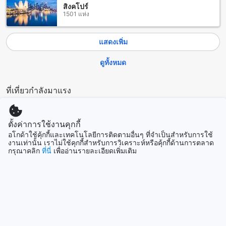
สิงคโปร์
สิ่งอำนวยความสะดวกในห้องที่อะ ลิตเติ้ล เบิร์ด 2 เกสท์เฮาส์
1501 แห่ง
อะ ลิตเติ้ล เบิร์ด 2 เกสท์เฮาส์ มีสิ่งอำนวยความสะดวกในห้องที่ทัน
สมัยและครบครัน เพื่อให้คุณมีประสบการณ์การพักผ่อนที่สะดวก
แสดงเพิ่ม
สบาย ทุกห้องพักมีเครื่องปรับอากาศเพื่อให้คุณสามารถควบคุม
อุณหภูมิในห้องได้ตามต้องการ นอกจากนี้ยังมีเครื่องเป่าผมให้
ดูทั้งหมด
บริการซึ่งเป็นสิ่งจำเป็นสำหรับผู้เข้าพักที่ต้องการสวยงามตลอด
เวลา นอกจากนี้ยังมีระเบียงหรือระเบียงที่ให้บริการซึ่งเป็นสถานที่
ที่เหมาะแก่การพักผ่อนและชมวิวภายนอก อีกทั้งยังมีตู้เย็นให้
ที่เที่ยวกำลังมาแรง
บริการเพื่อให้คุณเก็บรักษาอาหารและเครื่องดื่มให้สดชื่น
เกาะหลักโอกินาว่า
สนุกกับอาหารและเครื่องดื่มที่อะ ลิตเติ้ล เบิร์ด 2 เกสท์เฮาส์
ญี่ปุ่น
ตั้งค่าการใช้งานคุกกี้
อโกด้าใช้คุ้กกี้และเทคโนโลยีการติดตามอื่นๆ ที่จำเป็นสำหรับการใช้
อะ ลิตเติ้ล เบิร์ด 2 เกสท์เฮาส์ มีสิ่งอำนวยความสะดวกที่น่าตื่นตา
งานเท่านั้น เราไม่ใช้คุกกี้สำหรับการวิเคราะห์หรือคุ้กกี้ด้านการตลาด
ตื่นใจสำหรับคุณในการรับประทานอาหารและเครื่องดื่ม ที่พักนี้มี
กรุณาคลิก
ที่นี่
เพื่ออ่านรายละเอียดเพิ่มเติม
ฮานอย
ร้านอาหารภายในที่เสริฟอาหารอร่อยตลอดวัน ซึ่งคุณสามารถ
เวียดนาม
สัมผัสประสบการณ์รับประทานอาหารที่น่าตื่นตาตื่นใจได้ทุกช่วง
เวลา
ร้านอาหารที่อะ ลิตเติ้ล เบิร์ด 2 เกสท์เฮาส์มีเมนูอาหารที่หลาก
ฮ่องกง
หลายให้คุณเลือก ตั้งแต่อาหารไทยท้องถิ่นจนถึงอาหารตะวันตกที่
ฮ่องกง
อร่อย นอกจากนี้ยังมีเมนูอาหารสุขภาพที่สามารถเลือกได้ ทำให้
คุณสามารถเพลิดเพลินกับอาหารที่คุณชื่นชอบได้อย่างอิสระ