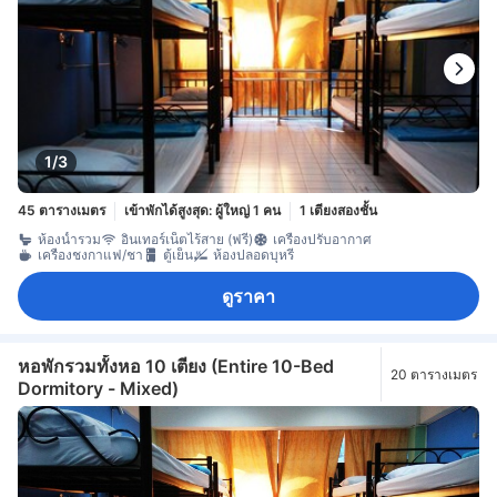
1/3
45 ตารางเมตร
เข้าพักได้สูงสุด: ผู้ใหญ่ 1 คน
1 เตียงสองชั้น
ห้องน้ำรวม
อินเทอร์เน็ตไร้สาย (ฟรี)
เครื่องปรับอากาศ
เครื่องชงกาแฟ/ชา
ตู้เย็น
ห้องปลอดบุหรี่
ดูราคา
หอพักรวมทั้งหอ 10 เตียง (Entire 10-Bed
20 ตารางเมตร
Dormitory - Mixed)