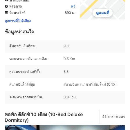
ย่านยอดนิยม
ที่จอดรถ
ฟรี
ดูแผนที่
วัดพระสิงห์
890 ม.
ดูสถานที่ใกล้เคียง
ข้อมูลน่าสนใจ
คุ้มค่ากับเงินที่จ่าย
9.0
ระยะทางจากใจกลางเมือง
0.5 Km
คะแนนของทำเลที่ตั้ง
8.8
สนามบินใกล้ที่สุด
สนามบินนานาชาติเชียงใหม่ (CNX)
ระยะทางจากสนามบิน
3.81 กม.
หอพัก ดีลักซ์ 10 เตียง (10-Bed Deluxe
45 ตารางเมตร
Dormitory)