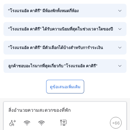
"โรงแรมอัล คาติรี" มีห้องพักทั้งหมดกี่ห้อง
"โรงแรมอัล คาติรี" ได้รับความนิยมที่สุดในช่วงเวลาใดของปี
"โรงแรมอัล คาติรี" มีตัวเลือกได้บ้างสำหรับการำระเงิน
ลูกค้าชอบอะไรมากที่สุดเกี่ยวกับ "โรงแรมอัล คาติรี"
ดูข้อเสนอเพิ่มเติม
สิ่งอำนวยความสะดวกของที่พัก