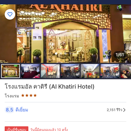
1/61
ระดับดาว: 4 ดาว
โรงแรมอัล คาติรี (Al Khatiri Hotel)
โรงแรม
8.5
ดีเยี่ยม
2,151 รีวิว
เป็นที่ชื่นชอบ
วันนี้มีคนจองแล้ว 10 ครั้ง