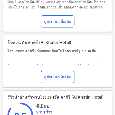
พักฟรี หากใช้เตียงที่มีอยู่ หมายเหตุ: หากต้องการใช้เตียงเด็ก อาจ
มีค่าใช้จ่ายเพิ่มเติม โดยบริการจะขึ้นอยู่กับความพร้อมของที่พัก
เด็กอายุ 3-12 ปี (รวมอายุ 12 ปี)
พักฟรีหากใช้เตียงที่มีอยู่แล้ว
ดูข้อเสนอเพิ่มเติม
ผู้เข้าพักอายุ 13 ปีขึ้นไปถือเป็นผู้ใหญ่
บริการเตียงเสริมขึ้นอยู่กับประเภทห้องที่เลือก กรุณาตรวจสอบ
จำนวนผู้เข้าพักที่กำหนดในแต่ละห้องสำหรับข้อมูลเพิ่มเติม
โปรดทราบว่า เมื่อจองห้องพักมากกว่า 5 ห้องขึ้นไป อาจมีการใช้
โรงแรมอัล คาติรี (Al Khatiri Hotel)
นโยบายที่แตกต่างหรือเงื่อนไขเพิ่มเติม
โรงแรมอัล คาติรี - ที่พักยอดเยี่ยมในโกตา บาห์รู, มาเลเซีย
โรงแรมอัล คาติรี เป็นโรงแรมระดับ 4.0 ดาวที่ตั้งอยู่ในเมืองโกตา
บาห์รู ในประเทศมาเลเซีย โรงแรมนี้มีทั้งหมด 42 ห้องพักที่สะดวก
สบายและหรูหรา ทำให้คุณสามารถพักผ่อนและสัมผัสบรรยากาศ
ดูข้อเสนอเพิ่มเติม
เมืองโกตา บาห์รูได้อย่างสบายๆ
โรงแรมอัล คาติรีมีเวลาเช็คอินตั้งแต่เวลา 02:00 น. เป็นต้นไป
และเวลาเช็คเอาท์คือ 12:00 น. ดังนั้นคุณสามารถมาพักผ่อนและ
รีวิวน่าอ่านสำหรับโรงแรมอัล คาติรี (Al Khatiri Hotel)
เข้าพักในเวลาที่สะดวกสบายสำหรับคุณ
โรงแรมนี้ยินดีต้อนรับเด็กๆ อายุ 3-12 ปี โดยเด็กๆสามารถพักผ่อน
ดีเยี่ยม
ได้ฟรี โดยไม่เสียค่าใช้จ่ายใดๆ ทำให้คุณและครอบครัวสามารถ
2,151 รีวิว
มาพักผ่อนและสนุกไปกับกิจกรรมต่างๆได้อย่างสบายใจ