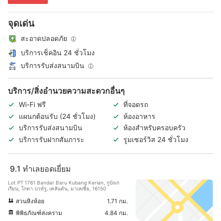
จุดเด่น
สะอาดปลอดภัย
บริการเช็คอิน 24 ชั่วโมง
บริการรับส่งสนามบิน
บริการ/สิ่งอำนวยความสะดวกอื่นๆ
Wi-Fi ฟรี
ที่จอดรถ
แผนกต้อนรับ (24 ชั่วโมง)
ห้องอาหาร
บริการรับส่งสนามบิน
ห้องสำหรับครอบครัว
บริการรับฝากสัมภาระ
รูมเซอร์วิส 24 ชั่วโมง
9.1
ทำเลยอดเยี่ยม
Lot PT 1761 Bandar Baru Kubang Kerian, กูบังเก
เรียน, โกตา บาห์รู, เคลันตัน, มาเลเซีย, 16150
สวนหิงห้อย
1.71 กม.
พิพิธภัณฑ์สงคราม
4.84 กม.