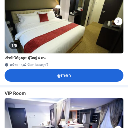
1/8
เข้าพักได้สูงสุด: ผู้ใหญ่ 4 คน
หน้าต่าง
ห้องปลอดบุหรี่
ดูราคา
VIP Room