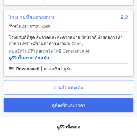
ในกูบังเกเรียน โกตา บาห์รู มาเลเซีย สามารถเดินทางมาถึง
โรงแรมได้โดยใช้รถแท็กซี่หรือบริการรถรับส่งของโรงแรม ระยะ
ทางจากสนามบินสุวรรณภูมิถึงโรงแรมอัล คาติรีประมาณ 40
โรงแรมที่สะดวกสบาย
9.2
กิโลเมตร ใช้เวลาเดินทางประมาณ 1 ชั่วโมง ถ้าคุณต้องการ
รีวิวเมื่อ 23 มกราคม 2569
ความสะดวกสบายและเร็วกว่านี้ คุณสามารถจองบริการรถรับส่ง
ของโรงแรมที่สนามบินได้ โดยติดต่อที่เคาน์เตอร์บริการรถรับส่งที่
โรงแรมดีที่สุด สะอาดและสะดวกสบาย ฝักบัวก็ดี ง่ายต่อการหา
สนามบิน
อาหารเพราะมีร้านอาหารมากมายรอบๆ。
สถานที่ท่องเที่ยวใกล้เคียงโรงแรมอัล คาติรี
แปลอัตโนมัติโดยเทคโนโลยี Generative AI
ดูรีวิวในภาษาต้นฉบับ
โรงแรมอัล คาติรี ตั้งอยู่ในทำเลที่สะดวกสบายและใกล้กับหลาย
Rozanayati
|
มาเลเซีย | คู่รัก
สถานที่ท่องเที่ยว ซึ่งรวมถึงสวนหิงห้อยที่เป็นสถานที่ท่องเที่ยวที่น่า
สนใจ ที่นี่คุณสามารถเดินเล่นในสวนหิงห้อยที่มีพื้นที่กว้างขวาง
และสวยงามได้ และอีกทั้งยังมี Renal Link (Kelantan) Sdn Bhd
อ่านรีวิวเพิ่มเติม
ที่เป็นห้างสรรพสินค้าที่ใหญ่ที่สุดในพื้นที่นี้ ที่นี่คุณสามารถ
เพลิดเพลินกับการช้อปปิ้งและหาสินค้าต่างๆ ได้อย่างมากมาย
ดูห้องพักและราคา
ร้านอาหารรอบโรงแรมอัล คาติรี
โรงแรมอัล คาติรี ตั้งอยู่ใกล้กับหลายร้านอาหารที่คุณสามารถเดิน
ทางไปเพื่อสัมผัสกับรสชาติอาหารท้องถิ่นและอาหารตะวันตกที่
ดูรีวิวทั้งหมด
ยอดเยี่ยมได้อย่างง่ายดาย บางร้านที่น่าสนใจรอบโรงแรมอัล คาติ
รี ได้แก่ Me'nate Steak Hub (Kota Bharu) ที่เสิร์ฟเนื้อสไตล์