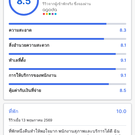
8.5
รีวิวจากผู้เข้าพักจริง ซึ่งจองผ่าน
สิ่งอำนวยความสะดวกที่โรงแรมอัล คาติรี
โรงแรมอัล คาติรี มีสิ่งอำนวยความสะดวกที่มีให้บริการตลอด 24
ชั่วโมง เพื่อให้คุณสามารถเพลิดเพลินกับบริการห้องพักได้อย่าง
ความสะอาด
8.3
ไม่มีข้อจำกัด คุณสามารถสั่งอาหารและเครื่องดื่มได้ตลอด 24
ชั่วโมงผ่านบริการห้องพัก นอกจากนี้ยังมีการให้บริการ
สิ่งอำนวยความสะดวก
8.1
อินเทอร์เน็ตไร้สายในพื้นที่สาธารณะและห้องพักทุกห้อง ทำให้คุณ
สามารถเชื่อมต่อกับโลกภายนอกได้อย่างสะดวกสบาย และสุดยอด
อย่างไม่มีข้อจำกัดในการเก็บเกี่ยวข้อมูลหรือส่งข้อมูลของคุณ
ทำเลที่ตั้ง
9.1
นอกจากนี้ยังมีบริการเก็บรักษากระเป๋าเดินทางให้คุณเมื่อคุณ
ต้องการเก็บรักษาของคุณไว้ในระหว่างการเดินทาง
การให้บริการของพนักงาน
9.1
สิ่งอำนวยความสะดวกทางการขนส่งที่โรงแรมอัล คาติรี
คุ้มค่ากับเงินที่จ่าย
8.5
โรงแรมอัล คาติรี มีสิ่งอำนวยความสะดวกทางการขนส่งที่หลาก
หลายให้บริการแก่ผู้เข้าพัก สำหรับผู้ที่มาจากสนามบิน โรงแรมมี
บริการรถรับส่งจากสนามบิน ซึ่งจะช่วยให้คุณมีความสะดวกสบาย
ที่พัก
10.0
ในการเดินทางไปยังโรงแรมได้อย่างรวดเร็วและง่ายดาย
นอกจากนี้ โรงแรมยังมีที่จอดรถให้บริการให้แก่ผู้เข้าพัก ซึ่ง
รีวิวเมื่อ 13 พฤษภาคม 2569
สามารถจอดรถได้เองหรือต้องการบริการจอดรถด้วยตนเองก็
สามารถทำได้ โรงแรมอัล คาติรียังมีการเรียกเก็บค่าจอดรถเป็น
ที่พักหนึ่งคืนทำให้พอใจมาก พนักงานสุภาพและบริการได้ดี ฉัน