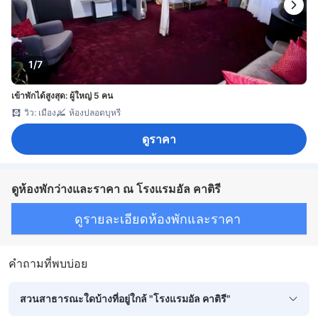
1/7
เข้าพักได้สูงสุด: ผู้ใหญ่ 5 คน
วิว: เมือง
ห้องปลอดบุหรี่
ดูราคา
ดูห้องพักว่างและราคา ณ โรงแรมอัล คาติรี
ดูรายละเอียดห้องพักและราคา
คำถามที่พบบ่อย
สวนสาธารณะใดบ้างที่อยู่ใกล้ "โรงแรมอัล คาติรี"