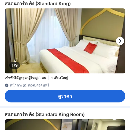
สแตนดาร์ด คิง (Standard King)
1/9
เข้าพักได้สูงสุด: ผู้ใหญ่ 3 คน
1 เตียงใหญ่
หน้าต่าง
ห้องปลอดบุหรี่
ดูราคา
สแตนดาร์ด คิง (Standard King Room)