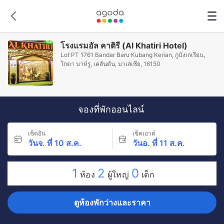
โรงแรมอัล คาติรี (Al Khatiri Hotel)
Lot PT 1761 Bandar Baru Kubang Kerian, กูบังเกเรียน,
โกตา บาห์รู, เคลันตัน, มาเลเซีย, 16150
จองที่พักออนไลน์
เช็คอิน
เช็คเอาต์
วันจ. ที่ 10 ส.ค.
วันอ. ที่ 11 ส.ค.
1
2
0
ห้อง
ผู้ใหญ่
เด็ก
ดูห้องพักว่างและราคา