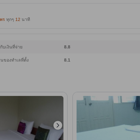
มพร
ทุกๆ
12
นาที
ากับเงินที่จ่าย
8.8
ของทำเลที่ตั้ง
8.1