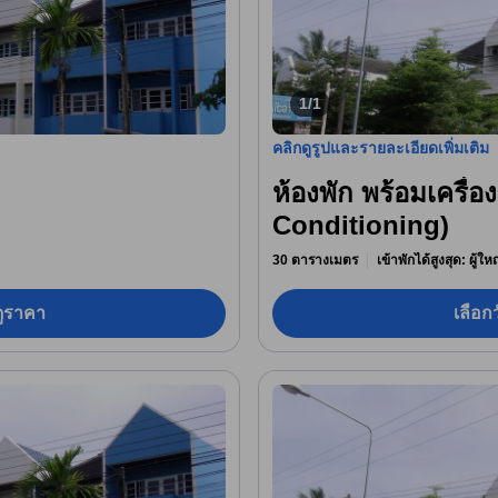
1/1
คลิกดูรูปและรายละเอียดเพิ่มเติม
ห้องพัก พร้อมเครื่อ
Conditioning)
30 ตารางเมตร
เข้าพักได้สูงสุด: ผู้ใ
อดูราคา
เลือกว