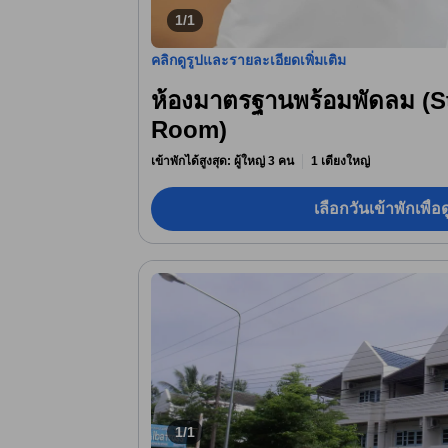
1/1
คลิกดูรูปและรายละเอียดเพิ่มเติม
ห้องมาตรฐานพร้อมพัดลม (S
Room)
เข้าพักได้สูงสุด: ผู้ใหญ่ 3 คน
1 เตียงใหญ่
เลือกวันเข้าพักเพื่
1/1