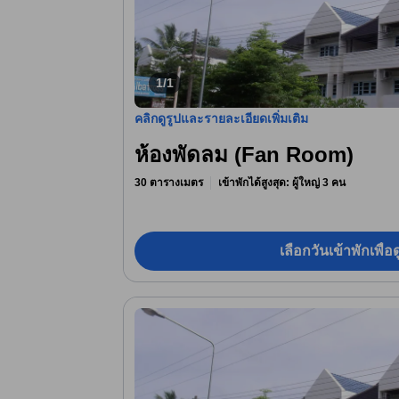
1/1
คลิกดูรูปและรายละเอียดเพิ่มเติม
ห้องพัดลม (Fan Room)
30 ตารางเมตร
เข้าพักได้สูงสุด: ผู้ใหญ่ 3 คน
เลือกวันเข้าพักเพื่