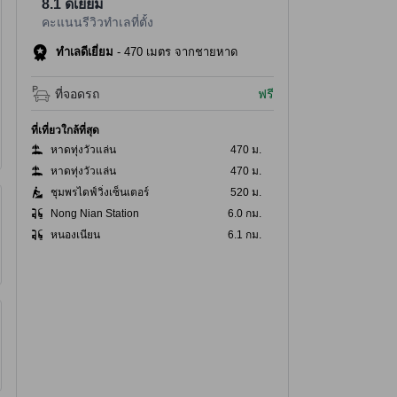
8.1
ดีเยี่ยม
คะแนนรีวิวทำเลที่ตั้ง
ทำเลดีเยี่ยม
-
470 เมตร จากชายหาด
ที่จอดรถ
ฟรี
ที่เที่ยวใกล้ที่สุด
หาดทุ่งวัวแล่น
470 ม.
หาดทุ่งวัวแล่น
470 ม.
ชุมพรไดฟ์วิ่งเซ็นเตอร์
520 ม.
Nong Nian Station
6.0 กม.
หนองเนียน
6.1 กม.