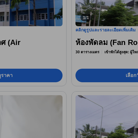
1/1
คลิกดูรูปและรายละเอียดเพิ่มเติม
าศ (Air
ห้องพัดลม (Fan R
30 ตารางเมตร
เข้าพักได้สูงสุด: ผู้ใ
อดูราคา
เลือกว