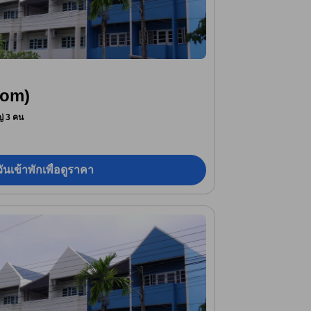
oom)
หญ่ 3 คน
ันเข้าพักเพื่อดูราคา