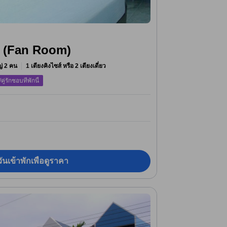
ม (Fan Room)
หญ่ 2 คน
1 เตียงคิงไซส์ หรือ 2 เตียงเดี่ยว
/คู่รักชอบที่พักนี้
ันเข้าพักเพื่อดูราคา