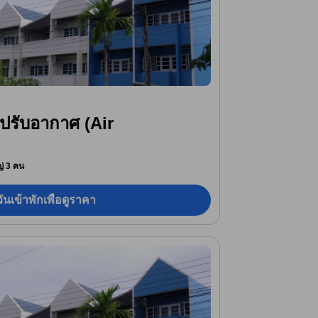
งปรับอากาศ (Air
หญ่ 3 คน
ันเข้าพักเพื่อดูราคา