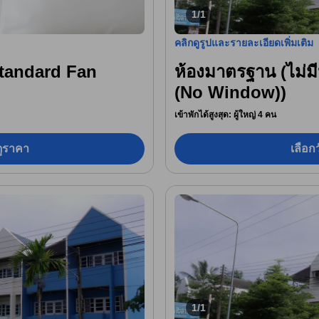
1/1
คลิกดูรูปและรายละเอียดเพิ่มเติม
tandard Fan
ห้องมาตรฐาน (ไม่ม
(No Window))
เข้าพักได้สูงสุด: ผู้ใหญ่ 4 คน
อดูราคา
เลือกว
1/1