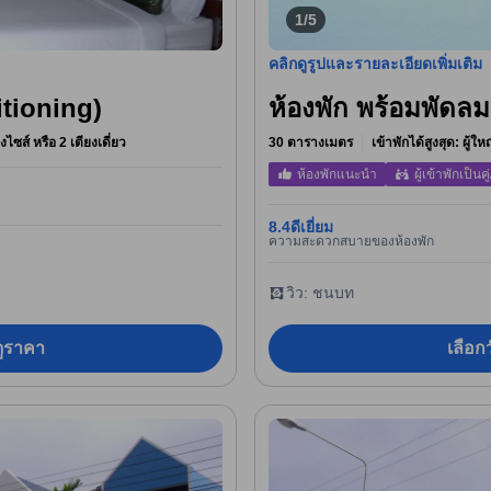
1/5
คลิกดูรูปและรายละเอียดเพิ่มเติม
itioning)
ห้องพัก พร้อมพัดล
ิงไซส์ หรือ 2 เตียงเดี่ยว
30 ตารางเมตร
เข้าพักได้สูงสุด: ผู้ใ
ห้องพักแนะนำ
ผู้เข้าพักเป็นคู่
8.4
ดีเยี่ยม
ความสะดวกสบายของห้องพัก
วิว: ชนบท
อดูราคา
เลือกว