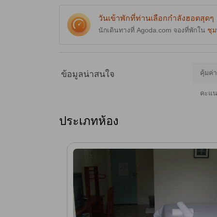
วันเข้าพักที่ท่านเลือกกำลังฮอตสุดๆ
นักเดินทางที่ Agoda.com จองที่พักใน
ชุ
คุ้มค่
ข้อมูลน่าสนใจ
คะแนน
ประเภทห้อง