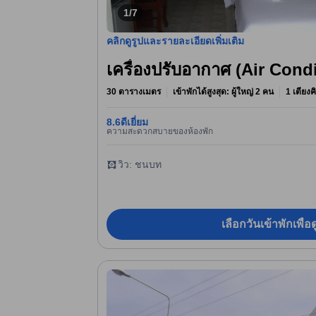
1/7
คลิกดูรูปและรายละเอียดเพิ่มเติม
เครื่องปรับอากาศ (Air Cond
30 ตารางเมตร
เข้าพักได้สูงสุด: ผู้ใหญ่ 2 คน
1 เตียงค
8.6
ดีเยี่ยม
ความสะดวกสบายของห้องพัก
วิว: ชนบท
เลือกวันเข้าพักเพื่