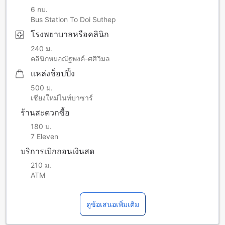
6 กม.
Bus Station To Doi Suthep
โรงพยาบาลหรือคลินิก
240 ม.
คลินิกหมอณัฐพงค์-ศศิวิมล
แหล่งช็อปปิ้ง
500 ม.
เชียงใหม่ไนท์บาซาร์
ร้านสะดวกซื้อ
180 ม.
7 Eleven
บริการเบิกถอนเงินสด
210 ม.
ATM
ดูข้อเสนอเพิ่มเติม