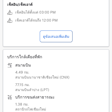
ภาษาสเปน
ภาษาอิตาลี
เช็คอิน/เช็คเอาต์
เช็คอินได้ตั้งแต่
03:00 PM
ภาษาอินโดนีเซีย
เช็คเอาต์ได้จนถึง
12:00 PM
ดูข้อเสนอเพิ่มเติม
บริการใกล้เคียงที่พัก
สนามบิน
4.49 กม.
สนามบินนานาชาติเชียงใหม่ (CNX)
77.15 กม.
สนามบินลำปาง (LPT)
บริการขนส่งสาธารณะ
1.38 กม.
สถานีรถไฟเชียงใหม่