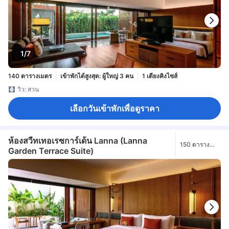
1/7
140 ตารางเมตร
เข้าพักได้สูงสุด: ผู้ใหญ่ 3 คน
1 เตียงคิงไซส์
วิว: สวน
เลือกวันเข้าพักเพื่อดูราคา
ห้องสวีทเทอเรซการ์เด้น Lanna (Lanna
150 ตาราง
Garden Terrace Suite)
เมตร