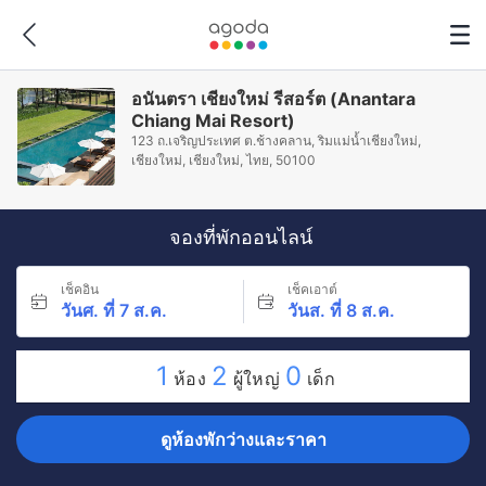
อนันตรา เชียงใหม่ รีสอร์ต (Anantara
Chiang Mai Resort)
123 ถ.เจริญประเทศ ต.ช้างคลาน, ริมแม่น้ำเชียงใหม่,
เชียงใหม่, เชียงใหม่, ไทย, 50100
จองที่พักออนไลน์
เช็คอิน
เช็คเอาต์
วันศ. ที่ 7 ส.ค.
วันส. ที่ 8 ส.ค.
1
2
0
ห้อง
ผู้ใหญ่
เด็ก
ดูห้องพักว่างและราคา