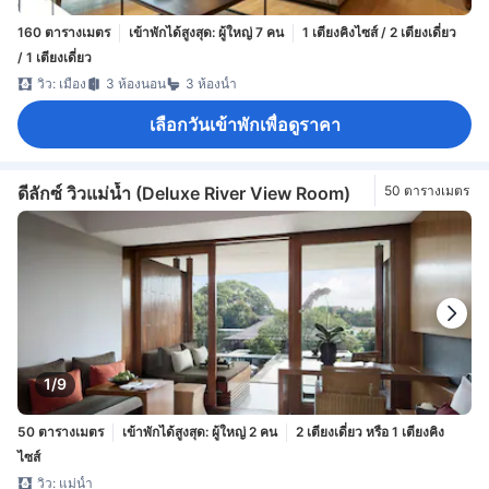
160 ตารางเมตร
เข้าพักได้สูงสุด: ผู้ใหญ่ 7 คน
1 เตียงคิงไซส์ / 2 เตียงเดี่ยว
/ 1 เตียงเดี่ยว
วิว: เมือง
3 ห้องนอน
3 ห้องน้ำ
เลือกวันเข้าพักเพื่อดูราคา
ดีลักซ์ วิวแม่น้ำ (Deluxe River View Room)
50 ตารางเมตร
1/9
50 ตารางเมตร
เข้าพักได้สูงสุด: ผู้ใหญ่ 2 คน
2 เตียงเดี่ยว หรือ 1 เตียงคิง
ไซส์
วิว: แม่น้ำ