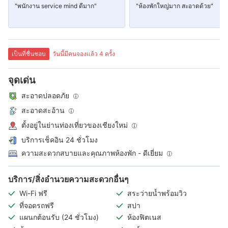
"พนักงาน service mind ดีมาก"
"ห้องพักใหญ่มาก สะอาดด้วย"
เป็นที่ชื่นชอบ
วันนี้มีคนจองแล้ว 4 ครั้ง
จุดเด่น
สะอาดปลอดภัย
สะอาดสะอ้าน
ตั้งอยู่ในย่านท่องเที่ยวของเชียงใหม่
บริการเช็คอิน 24 ชั่วโมง
ความสะดวกสบายและคุณภาพห้องพัก - ดีเยี่ยม
บริการ/สิ่งอำนวยความสะดวกอื่นๆ
Wi-Fi ฟรี
สระว่ายน้ำพร้อมวิว
ที่จอดรถฟรี
สปา
แผนกต้อนรับ (24 ชั่วโมง)
ห้องฟิตเนส