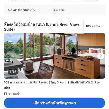
ระยะทางจากสนามบิน
4.49 กม.
ห้องสวีทวิวแม่น้ำลานนา (Lanna River View
105 ตาราง
Suite)
เมตร
1/15
105 ตารางเมตร
เข้าพักได้สูงสุด: ผู้ใหญ่ 3 คน
1 เตียงคิงไซส์ หรือ 2 เตียง
เดี่ยว
วิว: แม่น้ำ
เลือกวันเข้าพักเพื่อดูราคา