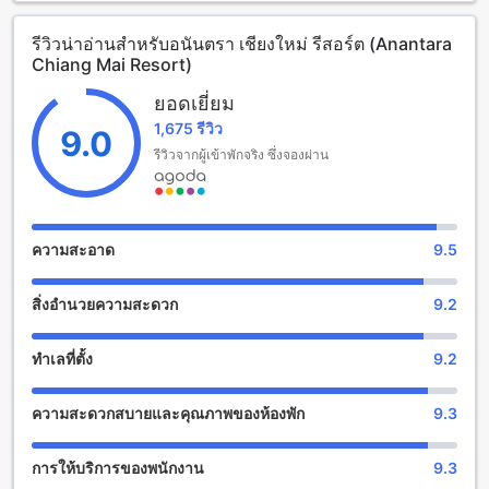
และปรับปรุงล่าสุดในปี 2017 เพื่อให้ผู้เข้าพักได้สัมผัส
ประสบการณ์การเข้าพักที่ทันสมัยและสะดวกสบาย การเช็คอิน
รีวิวน่าอ่านสำหรับอนันตรา เชียงใหม่ รีสอร์ต (Anantara
สามารถทำได้ตั้งแต่เวลา 03:00 หลังเที่ยง และการเช็คเอาท์
Chiang Mai Resort)
สามารถทำได้จนถึงเวลา 12:00 นาฬิกา
โรงแรมไม่อนุญาตให้เด็กพักฟรี อาจมีการเรียกเก็บค่าใช้จ่ายเพิ่ม
ยอดเยี่ยม
เติมสำหรับเด็ก
1,675 รีวิว
9.0
สนุกสนานกับสิ่งอำนวยความสะดวกใน อนันตรา เชียงใหม่ รี
รีวิวจากผู้เข้าพักจริง ซึ่งจองผ่าน
สอร์ต
อนันตรา เชียงใหม่ รีสอร์ต มีสิ่งอำนวยความสะดวกที่ยอดเยี่ยม
สำหรับการพักผ่อนและสนุกสนาน ที่นี่มีร้านค้าให้เลือกซื้อของฝาก
ความสะอาด
9.5
และของที่ระลึก ท่านสามารถเพลิดเพลินกับเครื่องดื่มอร่อยที่บาร์
หรือสัมผัสประสบการณ์การสปาที่ยอดเยี่ยมในสปา นอกจากนี้ยังมี
สิ่งอำนวยความสะดวก
9.2
ซาลอน ห้องนวด ห้องอบไอน้ำ และซาวน่าที่ท่านสามารถผ่อน
คลายร่างกายได้อย่างสมบูรณ์แบบ อนันตรา เชียงใหม่ รีสอร์ตยังมี
สวนสวยงามที่ท่านสามารถเดินเล่นและพักผ่อนในบรรยากาศ
ทำเลที่ตั้ง
9.2
สดชื่น อีกทั้งยังมีร้านของขวัญ/ของที่ระลึกที่ท่านสามารถเลือกซื้อ
เป็นของที่ระลึกให้กับคนที่คุณรัก
ความสะดวกสบายและคุณภาพของห้องพัก
9.3
สิ่งอำนวยความสะดวกสำหรับกีฬาที่อนันตรา เชียงใหม่ รีสอร์ต
การให้บริการของพนักงาน
9.3
อนันตรา เชียงใหม่ รีสอร์ต มีสิ่งอำนวยความสะดวกสำหรับกีฬาที่