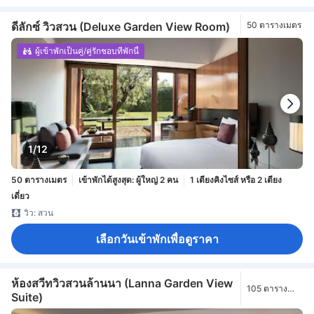
ดีลักซ์ วิวสวน (Deluxe Garden View Room)
50 ตารางเมตร
ผู้เข้าพักเป็นคู่/คู่รักชอบที่พักนี้
1/12
50 ตารางเมตร
เข้าพักได้สูงสุด: ผู้ใหญ่ 2 คน
1 เตียงคิงไซส์ หรือ 2 เตียง
เดี่ยว
วิว: สวน
เลือกวันเข้าพักเพื่อดูราคา
ห้องสวีทวิวสวนล้านนา (Lanna Garden View
105 ตาราง
Suite)
เมตร