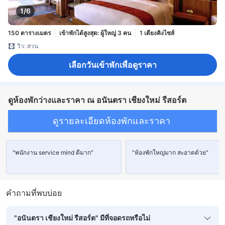
1/6
150 ตารางเมตร
เข้าพักได้สูงสุด: ผู้ใหญ่ 3 คน
1 เตียงคิงไซส์
วิว: สวน
เลือกวันเข้าพักเพื่อดูราคา
ดูห้องพักว่างและราคา ณ อนันตรา เชียงใหม่ รีสอร์ต
ดูรายละเอียดห้องพักและราคา
"พนักงาน service mind ดีมาก"
"ห้องพักใหญ่มาก สะอาดด้วย"
คำถามที่พบบ่อย
"อนันตรา เชียงใหม่ รีสอร์ต" มีที่จอดรถหรือไม่