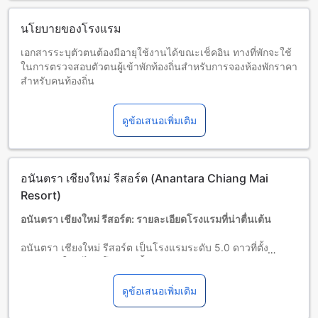
นโยบายของโรงแรม
เอกสารระบุตัวตนต้องมีอายุใช้งานได้ขณะเช็คอิน ทางที่พักจะใช้
ในการตรวจสอบตัวตนผู้เข้าพักท้องถิ่นสำหรับการจองห้องพักราคา
สำหรับคนท้องถิ่น
โปรดทราบว่า สวีท 1 ห้องนอน, สวีท 2 ห้องนอน, พรีเมียร์ 2 ห้อง
นอน และ สวีท 3 ห้องนอน ตั้งอยู่ในตึกใหม่ คือ Anantara
ดูข้อเสนอเพิ่มเติม
Serviced Suites ซึ่งเป็นตึกใหม่ ตั้งอยู่ใกล้ตึกของโรงแรม
โปรดทราบว่า ผู้ที่เข้าพักใน Anantara Serviced Suites ไม่
สามารถใช้สระว่ายน้ำที่ที่พักได้ มีบริการสระว่ายน้ำดาดฟ้า ความ
ยาว 20 เมตรให้บริการที่ Anantara Serviced Suites เวลา 7:00
อนันตรา เชียงใหม่ รีสอร์ต (Anantara Chiang Mai
AM – 7:00 PM
อนุญาตให้เด็กอายุ 12 ปีขึ้นไปใช้สระว่ายน้ำริมแม่น้ำ ผู้เข้าพักทุก
Resort)
วัยสามารถใช้สระว่ายน้ำที่ดาดฟ้าได้
อนันตรา เชียงใหม่ รีสอร์ต: รายละเอียดโรงแรมที่น่าตื่นเต้น
เด็กและเตียงเสริม
เด็กอายุ 0-3 ปี (รวมอายุ 3 ปี)
อนันตรา เชียงใหม่ รีสอร์ต เป็นโรงแรมระดับ 5.0 ดาวที่ตั้งอยู่ใน
พักฟรีหากใช้เตียงที่มีอยู่แล้ว
เมืองเชียงใหม่ ไทย โรงแรมตั้งอยู่ห่างจากสนามบินเพียง 15 นาที
บริการเตียงเสริมขึ้นอยู่กับประเภทห้องที่เลือก กรุณาตรวจสอบ
และห่างจากใจกลางเมืองเพียง 0.5 กิโลเมตร ทำให้ผู้เข้าพัก
จำนวนผู้เข้าพักที่กำหนดในแต่ละห้องสำหรับข้อมูลเพิ่มเติม
สามารถเดินทางไปยังสถานที่ต่างๆในเมืองได้อย่างสะดวกสบาย
ดูข้อเสนอเพิ่มเติม
โปรดทราบว่า เมื่อจองห้องพักมากกว่า 5 ห้องขึ้นไป อาจมีการใช้
โรงแรมมีจำนวนห้องพักทั้งหมด 106 ห้อง ที่สร้างขึ้นในปี 2005
นโยบายที่แตกต่างหรือเงื่อนไขเพิ่มเติม