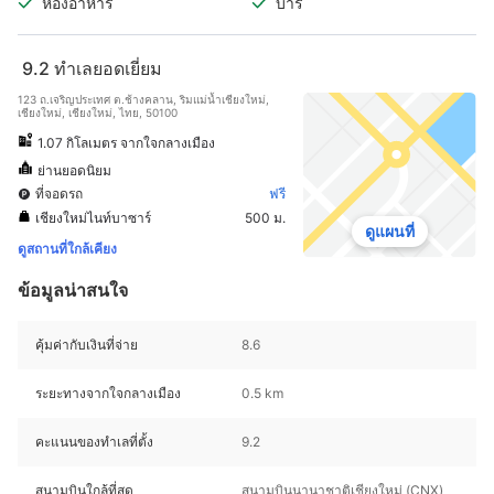
ห้องอาหาร
บาร์
9.2
ทำเลยอดเยี่ยม
123 ถ.เจริญประเทศ ต.ช้างคลาน, ริมแม่น้ำเชียงใหม่,
เชียงใหม่, เชียงใหม่, ไทย, 50100
1.07 กิโลเมตร จากใจกลางเมือง
ย่านยอดนิยม
ที่จอดรถ
ฟรี
เชียงใหม่ไนท์บาซาร์
500 ม.
ดูแผนที่
ดูสถานที่ใกล้เคียง
ข้อมูลน่าสนใจ
คุ้มค่ากับเงินที่จ่าย
8.6
ระยะทางจากใจกลางเมือง
0.5 km
คะแนนของทำเลที่ตั้ง
9.2
สนามบินใกล้ที่สุด
สนามบินนานาชาติเชียงใหม่ (CNX)