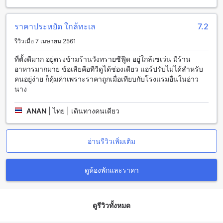
ขนาด 25 ตารางเมตร มีเตียงคู่ ห้องพักสูทีเรียวเดิมพันวิวทะเล
ขนาด 25 ตารางเมตร มีเตียงคู่ ห้องพักสูทีเรียวเดี่ยว ขนาด 25
ราคาประหยัด ใกล้ทะเล
7.2
ตารางเมตร มีเตียงเดี่ยว ห้องพักสามเตียงร่วมห้องน้ำ ขนาด 25
ตารางเมตร มีเตียงเดี่ยวหรือเตียงคู่
รีวิวเมื่อ 7 เมษายน 2561
ความงดงามของอ่าวนางในกระบี่
ที่ตั้งดีมาก อยู่ตรงข้ามร้านวังทรายซีฟู๊ด อยู่ใกล้เซเว่น มีร้าน
อาหารมากมาย ข้อเสียคือทีวีดูได้ช่องเดียว แอร์ปรับไม่ได้สำหรับ
อ่าวนางเป็นหนึ่งในสถานที่ท่องเที่ยวที่ยอดเยี่ยมในเมืองกระบี่ อ่าว
คนอยู่ง่าย ก็คุ้มค่าเพราะราคาถูกเมื่อเทียบกับโรงแรมอื่นในอ่าว
นางตั้งอยู่ทางด้านตะวันตกของเมืองกระบี่ และเป็นส่วนหนึ่งของ
นาง
อุทยานแห่งชาติหมู่เกาะอันดามัน หากคุณกำลังมองหาที่พักที่มีทั้ง
ความเงียบสงบและความสวยงามของธรรมชาติ โอโย 1148 อ่าว
ANAN
|
ไทย | เดินทางคนเดียว
นาง อันดามัน รีสอร์ทเป็นทางเลือกที่ดีที่สุด
อ่าวนางมีทรายที่ละเอียดและน้ำทะเลที่ใสมาก ทำให้เป็นสถานที่ที่
เหมาะสำหรับการพักผ่อนและสัมผัสกับธรรมชาติอย่างแท้จริง
อ่านรีวิวเพิ่มเติม
นอกจากนี้ คุณยังสามารถเล่นน้ำทะเล ดำน้ำตื้น หรือนั่งเรือไป
สำรวจเกาะอันดามันได้ โดยอ่าวนางยังเป็นจุดเริ่มต้นที่สะดวก
สำหรับการเดินทางไปยังหมู่เกาะอันดามันอีกด้วย
ดูห้องพักและราคา
การเดินทางจากสนามบินใกล้เคียง กระบี่ ไปยัง โอโย 1148 อ่าว
นาง อันดามัน รีสอร์ท
ดูรีวิวทั้งหมด
โอโย 1148 อ่าวนาง อันดามัน รีสอร์ทตั้งอยู่ในอ่าวนาง กระบี่ ซึ่ง