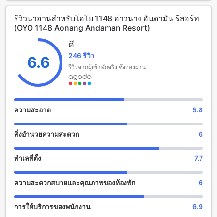
14:00 น. เป็นต้นไป และเวลาเช็คเอาท์จนถึงเวลา 12:00 น.
รีวิวน่าอ่านสำหรับโอโย 1148 อ่าวนาง อันดามัน รีสอร์ท
ทำให้คุณสามารถเพลิดเพลินกับการเข้าพักที่สบายสะดวกและไม่
(OYO 1148 Aonang Andaman Resort)
ต้องรีบร้อน
โรงแรมนี้ยังเป็นที่พักที่เหมาะสำหรับครอบครัวที่มีเด็กอายุตั้งแต่ 3
ดี
ถึง 6 ปี โดยเด็กสามารถพักผ่อนได้ฟรี โอโย 1148 อ่าวนาง
246 รีวิว
อันดามัน รีสอร์ท เป็นสถานที่พักที่จะทำให้ทุกคนมีความสุขและ
6.6
เพลิดเพลินไปกับการเดินทางในกระบี่
รีวิวจากผู้เข้าพักจริง ซึ่งจองผ่าน
สิ่งอำนวยความสะดวกที่โอโย 1148 อ่าวนาง อันดามัน รีสอร์ท
โอโย 1148 อ่าวนาง อันดามัน รีสอร์ท มีสิ่งอำนวยความสะดวกที่
ความสะอาด
5.8
หลากหลายเพื่อให้คุณมีประสบการณ์การเข้าพักที่สะดวกสบาย
และประทับใจ ที่นี่คุณจะได้สัมผัสบรรยากาศที่เงียบสงบและสิ่ง
สิ่งอำนวยความสะดวก
6
อำนวยความสะดวกที่ครบครัน เช่น บริการห้องพัก, บริการตัวยิ้ม,
อินเทอร์เน็ตไร้สายในบริเวณสาธารณะ, พื้นที่สูบบุหรี่ที่กำหนด,
อินเทอร์เน็ตไร้สายฟรีในทุกห้องพัก, บริการซักรีด, การเช็คอิน/
ทำเลที่ตั้ง
7.7
เช็คเอาท์แบบด่วน
ความสะดวกสบายและคุณภาพของห้องพัก
6
สิ่งอำนวยความสะดวกในการเดินทางที่ โอโย 1148 อ่าวนาง
อันดามัน รีสอร์ท
การให้บริการของพนักงาน
6.9
โอโย 1148 อ่าวนาง อันดามัน รีสอร์ท มีสิ่งอำนวยความสะดวกใน