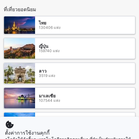
เป็นสถานที่ท่องเที่ยวยอดฮิตในภูมิภาคใต้ของประเทศไทย หากคุณ
กำลังวางแผนทริปเดินทางมาที่นี่ คุณสามารถเดินทางมายังโอโย
ที่เที่ยวยอดนิยม
1148 อ่าวนาง อันดามัน รีสอร์ทได้หลายวิธี ขึ้นอยู่กับวิธีการที่คุณ
ต้องการ ดังนี้
ไทย
หากคุณเดินทางโดยรถยนต์ส่วนตัว คุณสามารถขับรถจากสนาม
130406 แห่ง
บินกระบี่ไปทางถนนพัทยา-กระบี่ และตรงมาทางถนนเข้าสู่อ่าว
นาง โดยรีสอร์ทตั้งอยู่ใกล้กับทางเข้าอ่าวนาง โดยมีระยะทาง
ประมาณ 40 กิโลเมตรจากสนามบิน
ญี่ปุ่น
159740 แห่ง
หากคุณต้องการใช้บริการรถรับส่งสนามบิน โรงแรมโอโย 1148
อ่าวนาง อันดามัน รีสอร์ทมีบริการรถรับส่งสนามบินที่สามารถจอง
ล่วงหน้าได้ โดยคุณสามารถติดต่อโรงแรมเพื่อสอบถามราย
ละเอียดเพิ่มเติม
ลาว
3519 แห่ง
สถานที่ท่องเที่ยวรอบโอโย 1148 อ่าวนาง อันดามัน รีสอร์ท
โอโย 1148 อ่าวนาง อันดามัน รีสอร์ท ตั้งอยู่ใกล้กับหลายสถานที่
มาเลเซีย
107544 แห่ง
ท่องเที่ยวที่น่าสนใจในกระบี่ เช่น หาดอ่าวนาง ที่เป็นหาดที่มีความ
งามและความเงียบสงบ สามารถนั่งพักผ่อนและชมวิวทะเลได้
อย่างสบายๆ หาดนพรัตน์ธารา ซึ่งเป็นหาดที่มีความเป็นธรรมชาติ
อันงดงาม และมีทะเลที่ใสสวยงามอยู่ด้านหน้า อ่าวพระนาง ที่เป็น
สิงคโปร์
1506 แห่ง
อ่าวที่มีทิวทัศน์ที่สวยงามและเงียบสงบ สามารถเดินเล่นและชมวิว
ทะเลได้อย่างสะดวกสบาย มังกี้ เทรล ที่เป็นร้านอาหารและคาเฟ่ที่
ตั้งค่าการใช้งานคุกกี้
มีบรรยากาศเป็นธรรมชาติและมีอาหารอร่อย