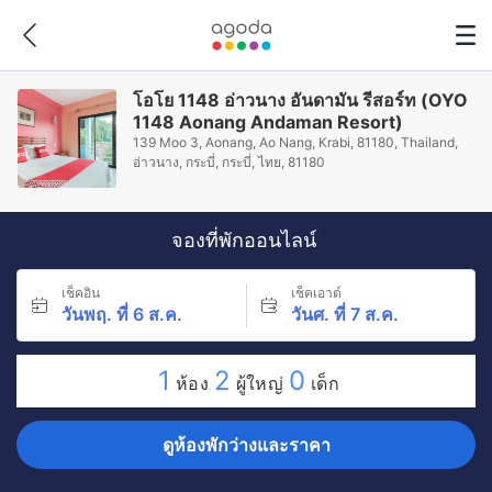
โอโย 1148 อ่าวนาง อันดามัน รีสอร์ท (OYO
1148 Aonang Andaman Resort)
139 Moo 3, Aonang, Ao Nang, Krabi, 81180, Thailand,
อ่าวนาง, กระบี่, กระบี่, ไทย, 81180
จองที่พักออนไลน์
เช็คอิน
เช็คเอาต์
วันพฤ. ที่ 6 ส.ค.
วันศ. ที่ 7 ส.ค.
1
2
0
ห้อง
ผู้ใหญ่
เด็ก
ดูห้องพักว่างและราคา