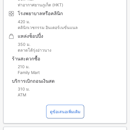
ท่าอากาศยานภูเก็ต (HKT)
โรงพยาบาลหรือคลินิก
420 ม.
คลินิกเวชกรรม อินเตอร์เนขั่นแนล
แหล่งช็อปปิ้ง
350 ม.
ตลาดโต้รุ่งอ่าวนาง
ร้านสะดวกซื้อ
210 ม.
Family Mart
บริการเบิกถอนเงินสด
310 ม.
ATM
ดูข้อเสนอเพิ่มเติม