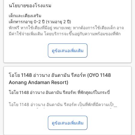
นโยบายของโรงแรม
เด็กและเตียงเสริม
เด็กทารกอายุ 0-2 ปี (รวมอายุ 2 ปี)
พักฟรี หากใช้เตียงที่มีอยู่ หมายเหตุ: หากต้องการใช้เตียงเด็ก อาจ
มีค่าใช้จ่ายเพิ่มเติม โดยบริการจะขึ้นอยู่กับความพร้อมของที่พัก
เด็กอายุ 3-6 ปี (รวมอายุ 6 ปี)
พักฟรีหากใช้เตียงที่มีอยู่แล้ว
ดูข้อเสนอเพิ่มเติม
ผู้เข้าพักอายุ 7 ปีขึ้นไปถือเป็นผู้ใหญ่
บริการเตียงเสริมขึ้นอยู่กับประเภทห้องที่เลือก กรุณาตรวจสอบ
จำนวนผู้เข้าพักที่กำหนดในแต่ละห้องสำหรับข้อมูลเพิ่มเติม
โปรดทราบว่า เมื่อจองห้องพักมากกว่า 5 ห้องขึ้นไป อาจมีการใช้
โอโย 1148 อ่าวนาง อันดามัน รีสอร์ท (OYO 1148
นโยบายที่แตกต่างหรือเงื่อนไขเพิ่มเติม
Aonang Andaman Resort)
โอโย 1148 อ่าวนาง อันดามัน รีสอร์ท: ที่พักสุดเก๋ในกระบี่
โอโย 1148 อ่าวนาง อันดามัน รีสอร์ท เป็นที่พักที่มีความเป็น
เอกลักษณ์และเป็นที่พักสำหรับผู้เดินทางที่ต้องการพักผ่อนในกระบี่
อย่างแตกต่าง โรงแรมระดับ 2.0 ดาวนี้ตั้งอยู่ในทำเลที่ยอดเยี่ยม
ท่ามกลางธรรมชาติของอ่าวนาง และใกล้กับหาดอันดามันที่
ดูข้อเสนอเพิ่มเติม
สวยงาม
โอโย 1148 อ่าวนาง อันดามัน รีสอร์ท มีเวลาเช็คอินตั้งแต่เวลา