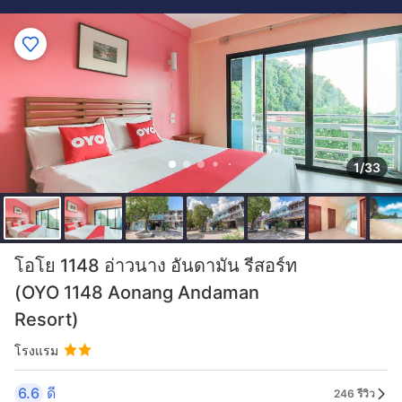
1/33
โอโย 1148 อ่าวนาง อันดามัน รีสอร์ท
(OYO 1148 Aonang Andaman
Resort)
โรงแรม
6.6
ดี
246 รีวิว