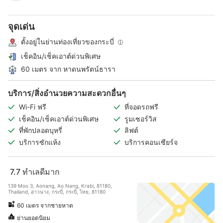
จุดเด่น
ตั้งอยู่ในย่านท่องเที่ยวของกระบี่
เช็คอิน/เช็คเอาต์ด่วนพิเศษ
60 เมตร จาก หาดนพรัตน์ธารา
บริการ/สิ่งอำนวยความสะดวกอื่นๆ
Wi-Fi ฟรี
ที่จอดรถฟรี
เช็คอิน/เช็คเอาต์ด่วนพิเศษ
รูมเซอร์วิส
ที่พักปลอดบุหรี่
ลิฟต์
บริการซักแห้ง
บริการคอนเซียร์จ
7.7
ทำเลดีมาก
139 Moo 3, Aonang, Ao Nang, Krabi, 81180,
Thailand, อ่าวนาง, กระบี่, กระบี่, ไทย, 81180
60 เมตร จากชายหาด
ย่านยอดนิยม