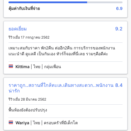
การเดินทางอย่างครบครัน เริ่มต้นด้วยการมีที่จอดรถสำหรับผู้มา
คุ้มค่ากับเงินที่จ่าย
6.9
เยือนที่ต้องการขับรถส่วนตัว ที่จอดรถนี้มีพื้นที่กว้างขวางและ
ปลอดภัย ซึ่งจะช่วยให้ผู้มาเยือนสามารถมาพักผ่อนที่โรงแรมได้
อย่างสะดวกสบาย อีกทั้งยังมีบริการรถรับส่งฟรีไปยังสถานที่สำคัญ
ในบริเวณใกล้เคียง เช่น ท่าเรืออ่าวนาง และชายหาดนางเล็ก เพื่อ
ยอดเยี่ยม
9.2
ให้ผู้มาเยือนสามารถเดินทางไปสำรวจและสนุกกับสถานที่ท่อง
รีวิวเมื่อ 17 กรกฎาคม 2562
เที่ยวได้อย่างสะดวกสบาย
เหมาะสมกับราคา พัก2คืน ต่ออีก2คืน การบริการของพนักงาน
ห้องพักที่โอโย 1148 อ่าวนาง อันดามัน รีสอร์ท
แนะนำดี ดูแลดี เป็นกันเอง ทัวร์ก็จองที่นี่เลย รวมๆคือดีค่ะ
โอโย 1148 อ่าวนาง อันดามัน รีสอร์ท มีห้องพักที่มีสิ่งอำนวยความ
Kittima
|
ไทย | กลุ่มเพื่อน
สะดวกที่ทันสมัยและครบครันเพื่อให้คุณมีประสบการณ์การพัก
ผ่อนที่สุดสะดวกสบาย
ห้องพักที่โอโย 1148 อ่าวนาง อันดามัน รีสอร์ทมีเครื่องปรับอากาศ
ราคาถูก..สถานที่ใกล้ทะเล.เดินทางสะดวก..พนักงาน
8.4
ในทุกห้อง เพื่อให้คุณสามารถรับประสบการณ์การพักผ่อนใน
น่ารัก
บรรยากาศที่เย็นสบายได้ตลอดเวลา
นอกจากนี้ยังมีโทรทัศน์ในห้องพัก เพื่อให้คุณสามารถรับชม
รีวิวเมื่อ 28 มีนาคม 2562
รายการทีวีที่คุณชื่นชอบได้ในระหว่างการพักผ่อน
นอกจากนี้ยังมีมินิบาร์ในห้องพัก เพื่อให้คุณสามารถเพลิดเพลินกับ
พื้นห้องยังต้องปรับปรุง
เครื่องดื่มและขนมหวานต่างๆได้ทุกเมื่อ
นอกจากนี้ยังมีระเบียงหรือระเบียงที่มีวิวที่สวยงามในห้องพัก เพื่อ
Wariya
|
ไทย | ครอบครัวที่มีเด็กโต
ให้คุณสามารถชมวิวและสัมผัสอากาศบริสุทธิ์ของอ่าวนางได้อย่าง