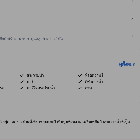
ือดี พนักงาน รปภ. ดูแลลูกค้าอย่างใส่ใจ
ดูทั้งหมด
สระว่ายน้ำ
ที่จอดรถฟรี
บาร์
กีฬาทางน้ำ
ระ
บาร์ริมสระว่ายน้ำ
สวน
ตั้งอยู่ท่ามกลางสวนที่เขียวชอุ่มและวิวหินปูนที่งดงาม เพลิดเพลินกับสระว่ายน้ำที่เป็น
วยตัวเลือกอาหารเช้าที่หลากหลาย ค้นพบประสบการณ์การทำอาหารที่มีชีวิตชีวาที่
ี่ รีสอร์ตที่มีชีวิตชีวานี้อยู่ห่างจากหาดอ่าวนางเพียงไม่กี่ก้าว มันมีบาร์ที่ผ่อนคลาย
นกับทัวร์ที่จัดขึ้นเพื่อสำรวจทิวทัศน์ที่สวยงาม ทุกห้องมีเครื่องปรับอากาศและ Wi-Fi ฟรี
่เงียบสงบ รีสอร์ตตั้งอยู่ใกล้กับตลาดนัดกลางคืนอ่าวนางที่คึกคักและยิมKru Lek