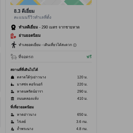
8.3
ดีเยี่ยม
คะแนนรีวิวทำเลที่ตั้ง
ทำเลดีเยี่ยม
-
290 เมตร จากชายหาด
ย่านยอดนิยม
ทำเลยอดเยี่ยม - เดินเที่ยวได้สะดวก
ที่จอดรถ
ฟรี
สถานที่ที่เดินไปได้
ตลาดโต้รุ่งอ่าวนาง
120 ม.
มาสซ่จ คอร์เนอร์
220 ม.
หาดนพรัตน์ธารา
290 ม.
ถนนคลองแห้ง
410 ม.
ที่เที่ยวยอดนิยม
หาดอ่าวนาง
650 ม.
ไร่เลย์
3.6 กม.
ถ้ำพระนาง
4.8 กม.