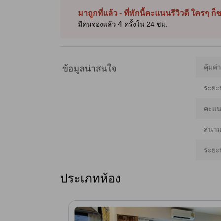
Muaythai ที่เป็นที่นิยม ทำให้เหมาะสำหรับนักท่องเที่ยวที่ต้
อาจมีความคลาดเคลื่อนได้]
มาถูกที่แล้ว - ที่พักนี้คะแนนรีวิวดี ใครๆ ก
4
มีคนจองแล้ว
ครั้งใน 24 ชม.
คุ้มค่
ข้อมูลน่าสนใจ
ระยะ
คะแนน
สนามบ
ระยะ
ประเภทห้อง