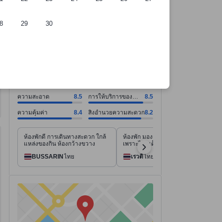
8
29
30
์การคัดเลือกของเรา
ี่พัก
ความสะอาด คะแนน8.5 จากคะแนนเต็ม 10. การให้บริการของพนักงาน คะแน
ความสะอาด คะแนน8.5 จากคะแนนเต็ม 10
การให้บริการของพนักงาน คะแนน8.5 จากคะแนนเต็ม 10
ความคุ้มค่า คะแนน8.4 จากคะแนนเต็ม 10
สิ่งอำนวยความสะดวก คะแนน8.2 จากคะแนนเต็ม 10
ดูทั้งหมด
ดีเยี่ยม
8.4
8,995 รีวิว
ความสะอาด
8.5
การให้บริการของ
8.5
พนักงาน
ความคุ้มค่า
8.4
สิ่งอำนวยความสะดวก
8.2
ห้องพักดี การเดินทางสะดวก ใกล้
ห้องพัก มองเห็นสระว่ายน้ำดีมาก
แหล่งของกิน ห้องกว้างขวาง
เพราะได้ดูเด็กๆเล่นน้ำได้
BUSSARIN
ไทย
เรวดี
ไทย
มีสถานที่ 85 แห่งที่เดินไปได้
tooltip
ข้อมูลเพิ่มเติมสำหรับการเดินเท้า