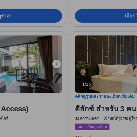
อดูราคา
เลือกว
1/15
คลิกดูรูปและรายละเอียดเพิ่มเติม
l Access)
ดีลักซ์ สำหรับ 3 ค
ิงไซส์
32 ตารางเมตร
เข้าพักได้สูงสุด: ผู้ใ
เหมาะกับกลุ่มเพื่อน