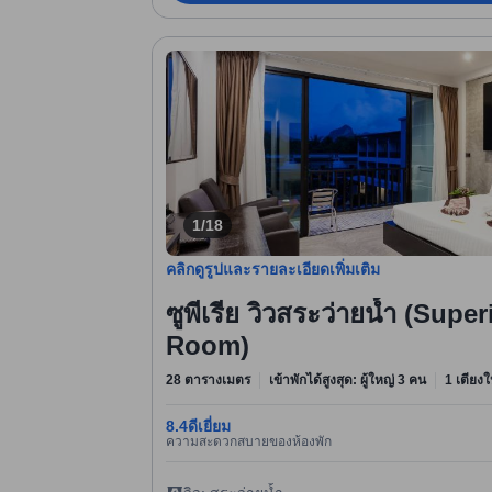
1/18
คลิกดูรูปและรายละเอียดเพิ่มเติม
ซูพีเรีย วิวสระว่ายน้ำ (Sup
Room)
28 ตารางเมตร
เข้าพักได้สูงสุด: ผู้ใหญ่ 3 คน
1 เตียงใ
8.4
ดีเยี่ยม
ความสะดวกสบายของห้องพัก