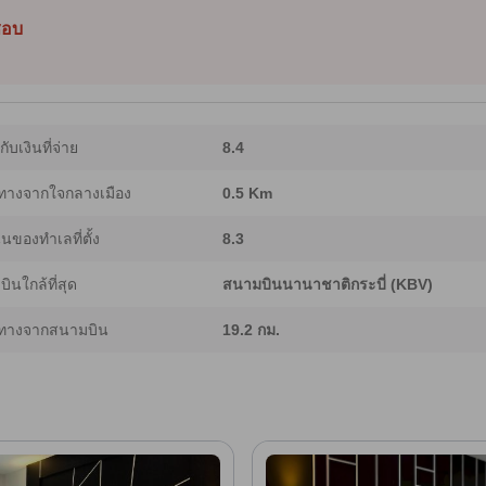
องการทั้งการพักผ่อนและความตื่นเต้น。 [เนื้อหาบางส่วนใช้เทคโนโลยี Generative AI จึง
็ชอบ
ากับเงินที่จ่าย
8.4
ทางจากใจกลางเมือง
0.5 Km
ของทำเลที่ตั้ง
8.3
ินใกล้ที่สุด
สนามบินนานาชาติกระบี่ (KBV)
ทางจากสนามบิน
19.2 กม.