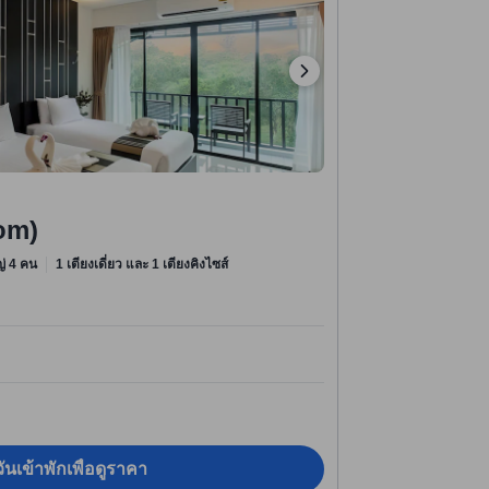
oom)
หญ่ 4 คน
1 เตียงเดี่ยว และ 1 เตียงคิงไซส์
ันเข้าพักเพื่อดูราคา