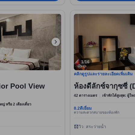
1/16
คลิกดูรูปและรายละเอียดเพิ่มเติม
erior Pool View
ห้องดีลักซ์จากุซซี่
42 ตารางเมตร
เข้าพักได้สูงสุด: ผู้ใ
หญ่ หรือ 2 เตียงเดี่ยว
8.2
ดีเยี่ยม
ความสะดวกสบายของห้องพัก
วิว: สระว่ายน้ำ