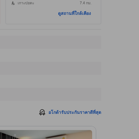
เกาะปอดะ
7.4 กม.
เกาะทับ
9.0 กม.
ดูสถานที่ใกล้เคียง
ที่เที่ยวใกล้ที่สุด
คลินิกเวชกรรม อินเตอร์เนขั่นแนล
560 ม.
หาดอ่าวนาง
650 ม.
อ่าวนาง กรุ๊ป
700 ม.
ศูนย์การค้าอ่าวนางแลนด์มาร์ค
710 ม.
สนามมวยไทยอ่าวนางกระบี่
710 ม.
อโกด้ารับประกันราคาดีที่สุด