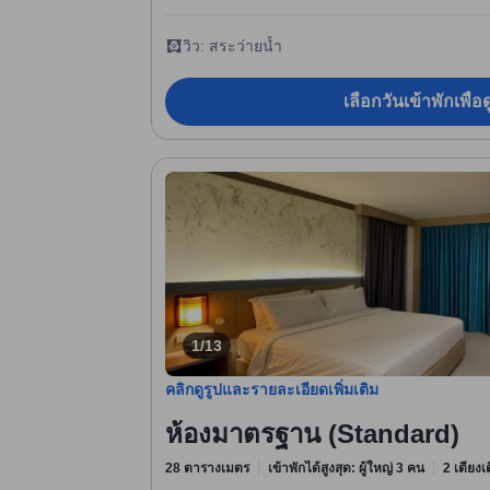
วิว: สระว่ายน้ำ
เลือกวันเข้าพักเพื่
1/13
คลิกดูรูปและรายละเอียดเพิ่มเติม
ห้องมาตรฐาน (Standard)
28 ตารางเมตร
เข้าพักได้สูงสุด: ผู้ใหญ่ 3 คน
2 เตียงเ