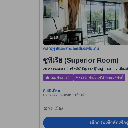
1/18
คลิกดูรูปและรายละเอียดเพิ่มเติม
ซูพีเรีย (Superior Room)
28 ตารางเมตร
เข้าพักได้สูงสุด: ผู้ใหญ่ 3 คน
2 เตียงเ
ห้องพักแนะนำ
ผู้เข้าพักเป็นคู่/คู่รักชอบที่พักนี้
8.4
ดีเยี่ยม
ความสะดวกสบายของห้องพัก
วิว: เมือง
เลือกวันเข้าพักเพื่