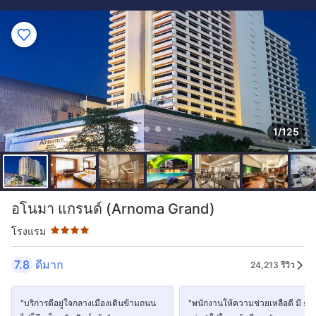
1/125
ระดับดาว: 4 ดาว
อโนมา แกรนด์ (Arnoma Grand)
โรงแรม
7.8
ดีมาก
24,213 รีวิว
"บริการดีอยู่ใจกลางเมืองเดินข้ามถนน
"พนักงานให้ความช่วยเหลือดี มี se