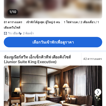
1/10
81 ตารางเมตร
เข้าพักได้สูงสุด: ผู้ใหญ่ 6 คน
1 โซฟาเบด / 2 เตียงเดี่ยว / 1
เตียงควีนไซส์
วิว: เมือง
2 ห้องน้ำ
เลือกวันเข้าพักเพื่อดูราคา
ห้องจูเนียร์สวีท เอ็กเซ็กคิวทีฟ เตียงคิงไซส์
42 ตารางเมตร
(Junior Suite King Executive)