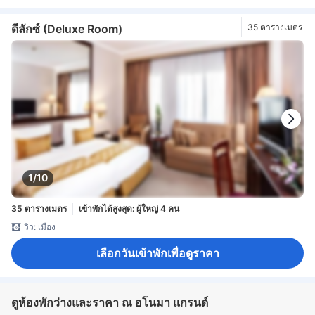
ดีลักซ์ (Deluxe Room)
35 ตารางเมตร
1/10
35 ตารางเมตร
เข้าพักได้สูงสุด: ผู้ใหญ่ 4 คน
วิว: เมือง
เลือกวันเข้าพักเพื่อดูราคา
ดูห้องพักว่างและราคา ณ อโนมา แกรนด์