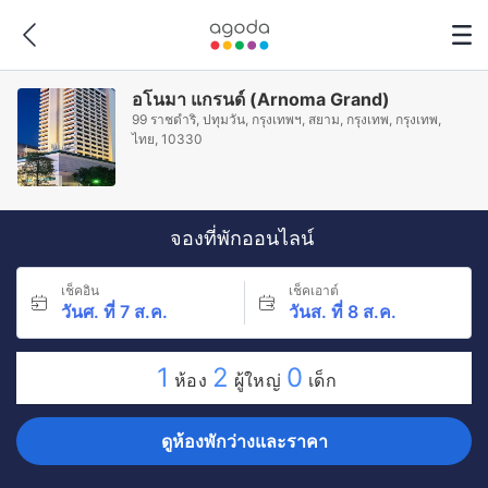
อโนมา แกรนด์ (Arnoma Grand)
99 ราชดำริ, ปทุมวัน, กรุงเทพฯ, สยาม, กรุงเทพ, กรุงเทพ,
ไทย, 10330
จองที่พักออนไลน์
เช็คอิน
เช็คเอาต์
วันศ. ที่ 7 ส.ค.
วันส. ที่ 8 ส.ค.
1
2
0
ห้อง
ผู้ใหญ่
เด็ก
ดูห้องพักว่างและราคา