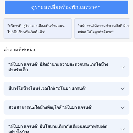
ดูรายละเอียดห้องพักและราคา
"บริการดีอยู่ใจกลางเมืองเดินข้ามถนน
"พนักงานให้ความช่วยเหลือดี มี ser
ไปก็ถึงเซ็นทรัลเวิลด์แล้ว"
mind ใส่ใจลูกค้าดีมาก"
คำถามที่พบบ่อย
"อโนมา แกรนด์" มีสิ่งอำนวยความสะดวกประเภทใดบ้าง
สำหรับเด็ก
มีบาร์ใดบ้างในบริเวณใกล้ "อโนมา แกรนด์"
สวนสาธารณะใดบ้างที่อยู่ใกล้ "อโนมา แกรนด์"
"อโนมา แกรนด์" มีนโยบายเกี่ยวกับเตียงนอนสำหรับเด็ก
อย่างไรบ้าง