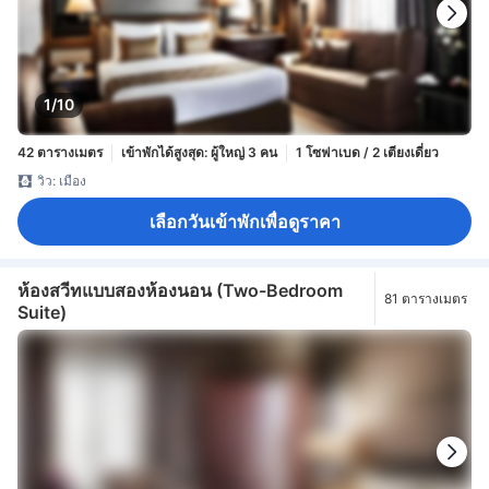
1/10
42 ตารางเมตร
เข้าพักได้สูงสุด: ผู้ใหญ่ 3 คน
1 โซฟาเบด / 2 เตียงเดี่ยว
วิว: เมือง
เลือกวันเข้าพักเพื่อดูราคา
ห้องสวีทแบบสองห้องนอน (Two-Bedroom
81 ตารางเมตร
Suite)