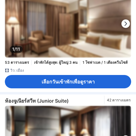
1/11
53 ตารางเมตร
เข้าพักได้สูงสุด: ผู้ใหญ่ 3 คน
1 โซฟาเบด / 1 เตียงควีนไซส์
วิว: เมือง
เลือกวันเข้าพักเพื่อดูราคา
ห้องจูเนียร์สวีท (Junior Suite)
42 ตารางเมตร