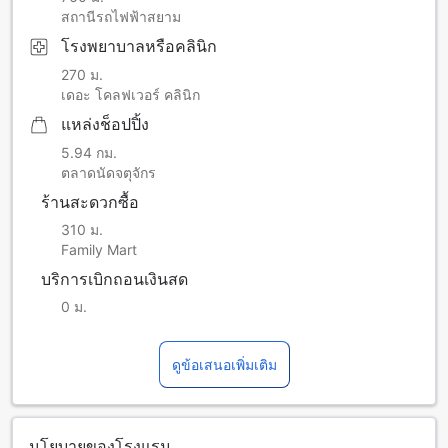
สถานีรถไฟฟ้าสยาม
โรงพยาบาลหรือคลินิก
270 ม.
เดอะ โคลฟเวอร์ คลินิก
แหล่งช็อปปิ้ง
5.94 กม.
ตลาดนัดจตุจักร
ร้านสะดวกซื้อ
310 ม.
Family Mart
บริการเบิกถอนเงินสด
0 ม.
ดูข้อเสนอเพิ่มเติม
นโยบายของโรงแรม