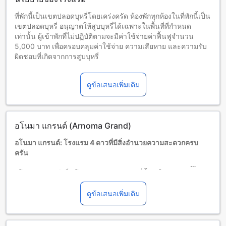
ที่พักนี้เป็นเขตปลอดบุหรี่โดยเคร่งครัด ห้องพักทุกห้องในที่พักนี้เป็น
เขตปลอดบุหรี่ อนุญาตให้สูบบุหรี่ได้เฉพาะในพื้นที่ที่กำหนด
เท่านั้น ผู้เข้าพักที่ไม่ปฏิบัติตามจะมีค่าใช้จ่ายค่าฟื้นฟูจำนวน
5,000 บาท เพื่อครอบคลุมค่าใช้จ่าย ความเสียหาย และความรับ
ผิดชอบที่เกิดจากการสูบบุหรี่
เด็กและเตียงเสริม
เด็กทารกอายุ 0-3 ปี (รวมอายุ 3 ปี)
ดูข้อเสนอเพิ่มเติม
พักฟรี หากใช้เตียงที่มีอยู่ หมายเหตุ: หากต้องการใช้เตียงเด็ก อาจ
มีค่าใช้จ่ายเพิ่มเติม โดยบริการจะขึ้นอยู่กับความพร้อมของที่พัก
เด็กอายุ 4-11 ปี (รวมอายุ 11 ปี)
พักฟรีหากใช้เตียงที่มีอยู่แล้ว
อโนมา แกรนด์ (Arnoma Grand)
ผู้เข้าพักอายุ 12 ปีขึ้นไปถือเป็นผู้ใหญ่
บริการเตียงเสริมขึ้นอยู่กับประเภทห้องที่เลือก กรุณาตรวจสอบ
อโนมา แกรนด์: โรงแรม 4 ดาวที่มีสิ่งอำนวยความสะดวกครบ
จำนวนผู้เข้าพักที่กำหนดในแต่ละห้องสำหรับข้อมูลเพิ่มเติม
ครัน
โปรดทราบว่า เมื่อจองห้องพักมากกว่า 5 ห้องขึ้นไป อาจมีการใช้
นโยบายที่แตกต่างหรือเงื่อนไขเพิ่มเติม
อโนมา แกรนด์ เป็นโรงแรมระดับ 4 ดาวที่ตั้งอยู่ในกรุงเทพฯ โดด
เด่นด้วยสิ่งอำนวยความสะดวกที่ครบครัน ซึ่งรวมถึงการบริการ
ห้องอาหาร 24 ชั่วโมง ร้านกาแฟ บาร์ บริการซักรีด ร้านอาหาร
ดูข้อเสนอเพิ่มเติม
บริการห้องพัก ตู้นิรภัย บริการรับส่งสนามบิน การจัดทัวร์ แผนก
ต้อนรับ ระบบปรับอากาศ ผ้าเสื้อผ้านอน หนังสือพิมพ์รายวัน
เครื่องเป่าผม โทรทัศน์ มินิบาร์ ระเบียง/เทอร์เรสต์ รายการ