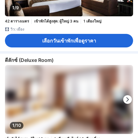
1/9
42 ตารางเมตร
เข้าพักได้สูงสุด: ผู้ใหญ่ 3 คน
1 เตียงใหญ่
วิว: เมือง
เลือกวันเข้าพักเพื่อดูราคา
ดีลักซ์ (Deluxe Room)
1/10