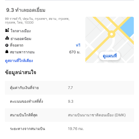
9.3
ทำเลยอดเยี่ยม
99 ราชดำริ, ปทุมวัน, กรุงเทพฯ, สยาม, กรุงเทพ,
กรุงเทพ, ไทย, 10330
ใจกลางเมือง
ย่านยอดนิยม
ที่จอดรถ
ฟรี
สยามพารากอน
670 ม.
ดูแผนที่
ดูสถานที่ใกล้เคียง
ข้อมูลน่าสนใจ
คุ้มค่ากับเงินที่จ่าย
7.7
คะแนนของทำเลที่ตั้ง
9.3
สนามบินใกล้ที่สุด
สนามบินนานาชาติดอนเมือง (DMK)
ระยะทางจากสนามบิน
19.76 กม.