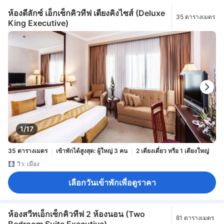
ห้องดีลักซ์ เอ็กเซ็กคิวทีฟ เตียงคิงไซส์ (Deluxe
35 ตารางเมตร
King Executive)
1/17
35 ตารางเมตร
เข้าพักได้สูงสุด: ผู้ใหญ่ 3 คน
2 เตียงเดี่ยว หรือ 1 เตียงใหญ่
วิว: เมือง
เลือกวันเข้าพักเพื่อดูราคา
ห้องสวีทเอ็กเซ็กคิวทีฟ 2 ห้องนอน (Two
81 ตารางเมตร
Bedroom Suite Executive)