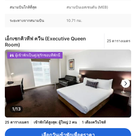
สนามบินใกล้ที่สุด
สนามบินเอสเซนดัน (MEB)
ระยะทางจากสนามบิน
10.71 กม.
เอ็กเซกคิวทีฟ ควีน (Executive Queen
25 ตารางเมตร
Room)
ผู้เข้าพักเป็นคู่/คู่รักชอบที่พักนี้
1/13
25 ตารางเมตร
เข้าพักได้สูงสุด: ผู้ใหญ่ 2 คน
1 เตียงควีนไซส์
เลือกวันเข้าพักเพื่อดูราคา