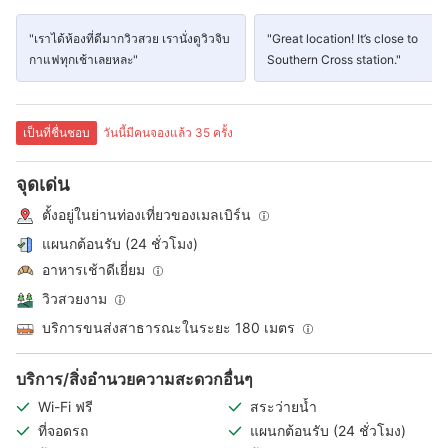
"เราได้ห้องที่ดีมากวิวสวย เรานั่งดูวิวจิบ
"Great location! It’s close to
กาแฟทุกเช้าเลยหละ"
Southern Cross station."
เป็นที่ชื่นชอบ
วันนี้มีคนจองแล้ว 35 ครั้ง
จุดเด่น
ตั้งอยู่ในย่านท่องเที่ยวของเมลเบิร์น
แผนกต้อนรับ (24 ชั่วโมง)
อาหารเช้าดีเยี่ยม
วิวสวยงาม
บริการขนส่งสาธารณะในระยะ 180 เมตร
บริการ/สิ่งอำนวยความสะดวกอื่นๆ
Wi-Fi ฟรี
สระว่ายน้ำ
ที่จอดรถ
แผนกต้อนรับ (24 ชั่วโมง)