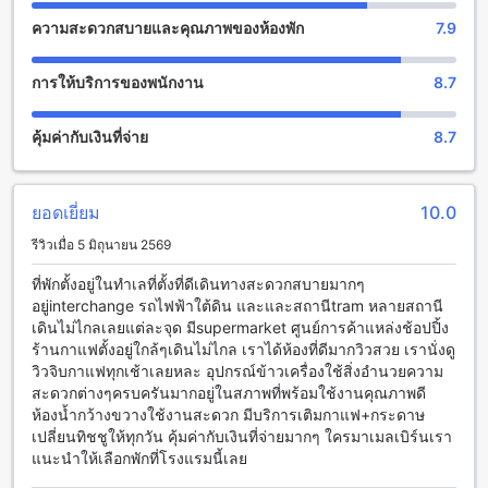
กายที่ทันสมัยได้ตามความต้องการของคุณ
ความสะดวกสบายและคุณภาพของห้องพัก
7.9
สิ่งอำนวยความสะดวกที่โรงแรมแอตแลนทิส เมลเบิร์น
การให้บริการของพนักงาน
8.7
โรงแรมแอตแลนทิส เมลเบิร์น มีสิ่งอำนวยความสะดวกที่หลาก
หลายเพื่อให้คุณมีประสบการณ์การเข้าพักที่สะดวกสบายและคุ้ม
คุ้มค่ากับเงินที่จ่าย
8.7
ค่ามากยิ่งขึ้น สิ่งอำนวยความสะดวกที่คุณสามารถเพลิดเพลินไป
กับได้รวมถึง ตู้เซฟเพื่อให้คุณสามารถเก็บของความมั่นคงได้อย่าง
ปลอดภัย, Wi-Fi ในพื้นที่สาธารณะเพื่อให้คุณสามารถเชื่อมต่อ
อินเทอร์เน็ตได้ทุกที่ในโรงแรม, พื้นที่สูบบุหรี่ที่ได้รับการแยกแยะ
ยอดเยี่ยม
10.0
เพื่อให้คุณสามารถสูบบุหรี่ได้อย่างสะดวกสบาย, Wi-Fi ฟรีในทุก
รีวิวเมื่อ 5 มิถุนายน 2569
ห้องพักเพื่อให้คุณสามารถเชื่อมต่ออินเทอร์เน็ตได้ฟรี, บริการเก็บ
สัมภาระเพื่อให้คุณสามารถเก็บของในระหว่างเข้าพักได้อย่าง
ที่พักตั้งอยู่ในทำเลที่ตั้งที่ดีเดินทางสะดวกสบายมากๆ
สะดวกสบาย, เครื่องขายของอัตโนมัติที่ให้บริการตลอด 24
อยู่interchange รถไฟฟ้าใต้ดิน และและสถานีtram หลายสถานี
ชั่วโมงเพื่อความสะดวกสบายในการเติมเต็มพลังงาน และบริการ
เดินไม่ไกลเลยแต่ละจุด มีsupermarket ศูนย์การค้าแหล่งช้อปปิ้ง
ทำความสะอาดห้องทุกวันเพื่อให้คุณได้รับการบริการที่ดีที่สุด
ร้านกาแฟตั้งอยู่ใกล้ๆเดินไม่ไกล เราได้ห้องที่ดีมากวิวสวย เรานั่งดู
วิวจิบกาแฟทุกเช้าเลยหละ อุปกรณ์ข้าวเครื่องใช้สิ่งอำนวยความ
สิ่งอำนวยความสะดวกในการเดินทางที่โรงแรมแอตแลนทิส เมล
สะดวกต่างๆครบครันมากอยู่ในสภาพที่พร้อมใช้งานคุณภาพดี
เบิร์น
ห้องน้ำกว้างขวางใช้งานสะดวก มีบริการเติมกาแฟ+กระดาษ
เปลี่ยนทิชชูให้ทุกวัน คุ้มค่ากับเงินที่จ่ายมากๆ ใครมาเมลเบิร์นเรา
โรงแรมแอตแลนทิส เมลเบิร์น มีสิ่งอำนวยความสะดวกในการ
แนะนำให้เลือกพักที่โรงแรมนี้เลย
เดินทางอย่างครบครัน เริ่มจากการให้บริการทัวร์เพื่อช่วยให้คุณ
สามารถสำรวจและเข้าชมสถานที่ท่องเที่ยวต่างๆ ในเมลเบิร์นได้