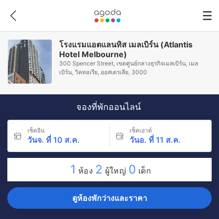
โรงแรมแอตแลนทิส เมลเบิร์น (Atlantis
Hotel Melbourne)
300 Spencer Street, เขตศูนย์กลางธุรกิจเมลเบิร์น, เมล
เบิร์น, วิคทอเรีย, ออสเตรเลีย, 3000
จองที่พักออนไลน์
เช็คอิน
เช็คเอาต์
วันจ. ที่ 10 ส.ค.
วันอ. ที่ 11 ส.ค.
1
2
0
ห้อง
ผู้ใหญ่
เด็ก
ดูห้องพักว่างและราคา