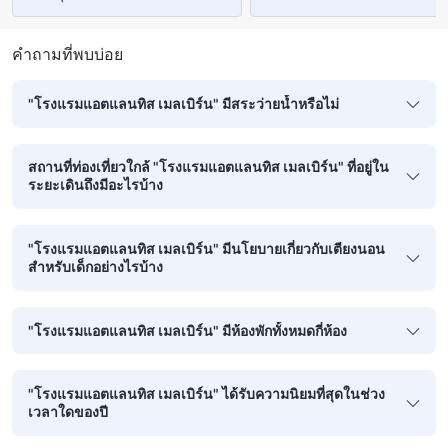
คำถามที่พบบ่อย
"โรงแรมแอตแลนทิส เมลเบิร์น" มีสระว่ายน้ำหรือไม่
สถานที่ท่องเที่ยวใกล้ "โรงแรมแอตแลนทิส เมลเบิร์น" ที่อยู่ใน
ระยะเดินถึงมีอะไรบ้าง
"โรงแรมแอตแลนทิส เมลเบิร์น" มีนโยบายเกี่ยวกับเตียงนอน
สำหรับเด็กอย่างไรบ้าง
"โรงแรมแอตแลนทิส เมลเบิร์น" มีห้องพักทั้งหมดกี่ห้อง
"โรงแรมแอตแลนทิส เมลเบิร์น" ได้รับความนิยมที่สุดในช่วง
เวลาใดของปี