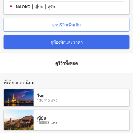
รู้จักในระดับโลก นักศึกษาที่มาเยือนเมลเบิร์นสามารถเลือกที่จะพัก
NAOKO
|
ญี่ปุ่น | คู่รัก
ผ่อนและเรียนรู้ในโรงแรมแอตแลนทิส เมลเบิร์นที่มีสถานที่
ทำงานและการศึกษาที่ใกล้เคียง
อ่านรีวิวเพิ่มเติม
วิธีการเดินทางจากสนามบินสู่โรงแรมแอตแลนทิส เมลเบิร์น
โรงแรมแอตแลนทิส เมลเบิร์น เป็นที่พักที่สะดวกสบายและหรูหรา
ดูห้องพักและราคา
ที่ตั้งอยู่ในเขตศูนย์กลางธุรกิจเมลเบิร์น ออสเตรเลีย สำหรับผู้ที่
ต้องการเดินทางมายังโรงแรมนี้จากสนามบิน สามารถเลือกใช้
บริการรถเช่า แท็กซี่ รถรับส่ง หรือรถบัสเพื่อเดินทางมายังที่พักของ
ดูรีวิวทั้งหมด
คุณได้อย่างสะดวกสบายและรวดเร็ว
หากคุณต้องการความสะดวกสบายและความเร็วในการเดินทาง
การเช่ารถส่วนตัวอาจเป็นตัวเลือกที่ดีที่สุดสำหรับคุณ คุณสามารถ
เช่ารถจากสนามบินได้โดยตรงและขับเองมายังโรงแรม โดยเส้น
ที่เที่ยวยอดนิยม
ทางที่แนะนำจะเป็นทางถนนที่สะดวกและมีสัญญาณไฟจราจรดี
และโรงแรมมีที่จอดรถสำหรับแขกใช้งาน
ไทย
นอกจากนี้ คุณยังสามารถใช้บริการแท็กซี่หรือรถรับส่งจากสนาม
130415 แห่ง
บินได้ บริการนี้จะทำให้คุณสามารถเดินทางมายังโรงแรมได้อย่าง
สะดวก โดยแท็กซี่จะมีอยู่ในจุดที่รอรับผู้โดยสารที่สนามบิน และ
รถรับส่งจะมีบริการตามเวลาที่กำหนดล่วงหน้า
ญี่ปุ่น
158993 แห่ง
สถานที่ท่องเที่ยวและแหล่งท่องเที่ยวที่ใกล้เคียงกับโรงแรมแอตแล