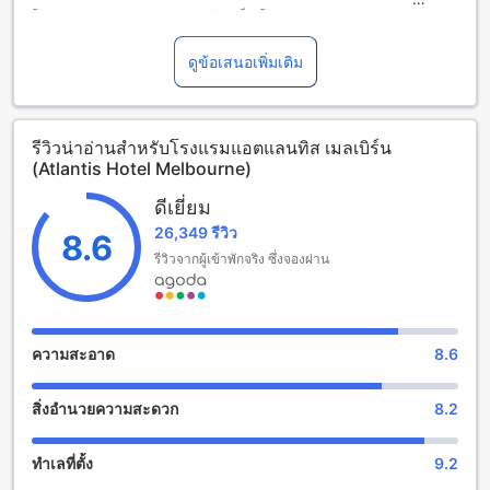
จำนวนผู้เข้าพักที่กำหนดในแต่ละห้องสำหรับข้อมูลเพิ่มเติม
โรงแรมแอตแลนทิส เมลเบิร์น เป็นโรงแรมระดับ 4.0 ดาวที่ตั้งอยู่
โปรดทราบว่า เมื่อจองห้องพักมากกว่า 5 ห้องขึ้นไป อาจมีการใช้
ในเมลเบิร์น ออสเตรเลีย โรงแรมมีห้องพักทั้งหมด 232 ห้อง ที่
นโยบายที่แตกต่างหรือเงื่อนไขเพิ่มเติม
ทำให้คุณมีความสะดวกสบายในการเลือกห้องพักตามความ
ดูข้อเสนอเพิ่มเติม
ต้องการของคุณ
โรงแรมแอตแลนทิส เมลเบิร์น มีเวลาเช็คอินตั้งแต่เวลา 02:00
หลังเที่ยง และเวลาเช็คเอาท์ถึงเวลา 10:00 ก่อนเที่ยง ทำให้คุณ
รีวิวน่าอ่านสำหรับโรงแรมแอตแลนทิส เมลเบิร์น
สามารถเข้าพักและออกจากโรงแรมได้อย่างสะดวกสบาย อีกทั้ง
(Atlantis Hotel Melbourne)
โรงแรมยังมีระยะทางที่ใกล้เคียงกับสนามบินเพียง 25 นาที และอยู่
ห่างจากใจกลางเมลเบิร์นเพียง 1 กิโลเมตร
ดีเยี่ยม
โรงแรมแอตแลนทิส เมลเบิร์นยังเป็นโรงแรมที่ต้อนรับเด็กอย่าง
26,349 รีวิว
อบอุ่น โรงแรมอนุญาตให้เด็กอายุตั้งแต่ 2 ถึง 17 ปีพักผ่อนได้ฟรี
8.6
ทำให้คุณและครอบครัวสามารถมาพักผ่อนและสนุกได้อย่างไม่มี
รีวิวจากผู้เข้าพักจริง ซึ่งจองผ่าน
ข้อจำกัด
สิ่งอำนวยความสะดวกสำหรับกีฬาและสันทนาการที่โรงแรมแอต
แลนทิส เมลเบิร์น
ความสะอาด
8.6
โรงแรมแอตแลนทิส เมลเบิร์น มีสิ่งอำนวยความสะดวกสำหรับ
สิ่งอำนวยความสะดวก
8.2
กีฬาและสันทนาการที่น่าตื่นตาตื่นใจมากมาย ที่นี่คุณสามารถ
เพลิดเพลินกับสระว่ายน้ำในร่ม ที่มีอากาศเย็นสบายตลอดทั้งปี
หรือออกกำลังกายในฟิตเนสฟรีที่ให้บริการ โดยสามารถเลือกใช้
ทำเลที่ตั้ง
9.2
เครื่องออกกำลังกายที่หลากหลายและเครื่องจำลองการออกกำลัง