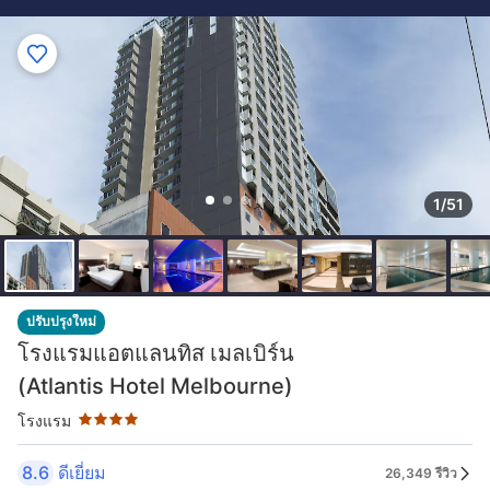
1/51
ระดับดาว: 4 ดาว
ปรับปรุงใหม่
โรงแรมแอตแลนทิส เมลเบิร์น
(Atlantis Hotel Melbourne)
โรงแรม
8.6
ดีเยี่ยม
26,349 รีวิว