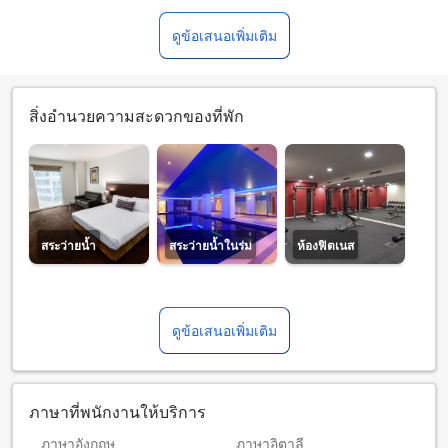
ดูข้อเสนอเพิ่มเติม
สิ่งอำนวยความสะดวกของที่พัก
สระว่ายน้ำ
สระว่ายน้ำในร่ม
ห้องฟิตเนส
ดูข้อเสนอเพิ่มเติม
ภาษาที่พนักงานให้บริการ
ภาษาอังกฤษ
ภาษาอิตาลี