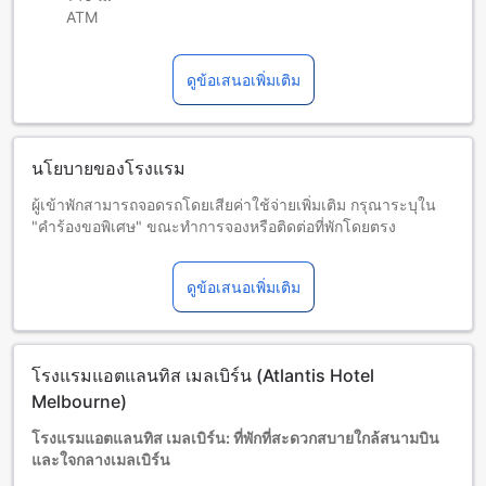
ATM
ดูข้อเสนอเพิ่มเติม
นโยบายของโรงแรม
ผู้เข้าพักสามารถจอดรถโดยเสียค่าใช้จ่ายเพิ่มเติม กรุณาระบุใน
"คำร้องขอพิเศษ" ขณะทำการจองหรือติดต่อที่พักโดยตรง
มีค่าที่จอดรถ $25 ตั้งแต่วันที่ 1 มีนาคม 2022
โปรดทราบว่าห้องพักบางประเภทไม่สามารถเพิ่มเตียงเสริมได้
ดูข้อเสนอเพิ่มเติม
กรุณาติดต่อที่พักโดยตรงหากต้องการรายละเอียดเพิ่มเติม
เด็กและเตียงเสริม
เด็กทารกอายุ 0-1 ปี (รวมอายุ 1 ปี)
พักฟรี หากใช้เตียงที่มีอยู่ หมายเหตุ: หากต้องการใช้เตียงเด็ก อาจ
โรงแรมแอตแลนทิส เมลเบิร์น (Atlantis Hotel
มีค่าใช้จ่ายเพิ่มเติม โดยบริการจะขึ้นอยู่กับความพร้อมของที่พัก
เด็กอายุ 2-10 ปี (รวมอายุ 10 ปี)
Melbourne)
พักฟรีหากใช้เตียงที่มีอยู่แล้ว
โรงแรมแอตแลนทิส เมลเบิร์น: ที่พักที่สะดวกสบายใกล้สนามบิน
ผู้เข้าพักอายุ 11 ปีขึ้นไปถือเป็นผู้ใหญ่
และใจกลางเมลเบิร์น
บริการเตียงเสริมขึ้นอยู่กับประเภทห้องที่เลือก กรุณาตรวจสอบ