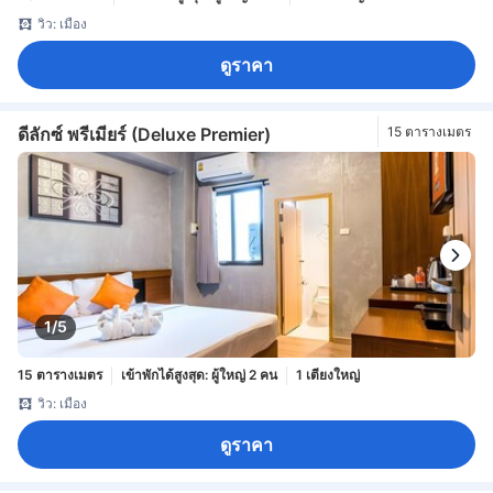
วิว: เมือง
ดูราคา
ดีลักซ์ พรีเมียร์ (Deluxe Premier)
15 ตารางเมตร
1/5
15 ตารางเมตร
เข้าพักได้สูงสุด: ผู้ใหญ่ 2 คน
1 เตียงใหญ่
วิว: เมือง
ดูราคา