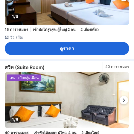
1/6
15 ตารางเมตร
เข้าพักได้สูงสุด: ผู้ใหญ่ 2 คน
2 เตียงเดี่ยว
วิว: เมือง
ดูราคา
สวีท (Suite Room)
40 ตารางเมตร
เหมาะกับกลุ่มเพื่อน
1/6
40 ตารางเมตร
เข้าพักได้สูงสุด: ผู้ใหญ่ 4 คน
2 เตียงใหญ่