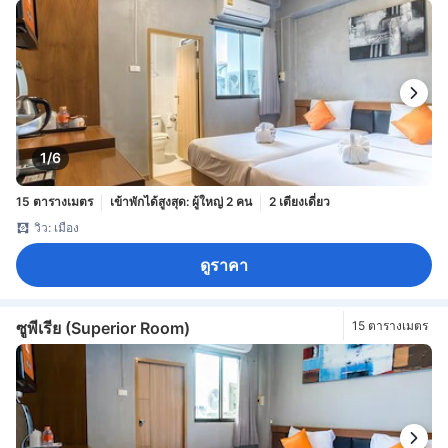
1/6
15 ตารางเมตร
เข้าพักได้สูงสุด: ผู้ใหญ่ 2 คน
2 เตียงเดี่ยว
วิว: เมือง
ดูราคา
ซูพีเรีย (Superior Room)
15 ตารางเมตร