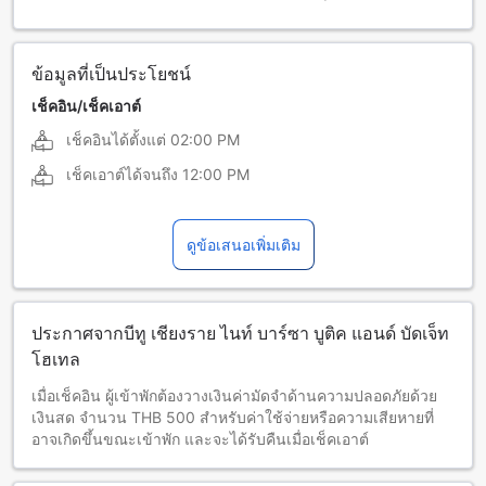
ข้อมูลที่เป็นประโยชน์
เช็คอิน/เช็คเอาต์
เช็คอินได้ตั้งแต่
02:00 PM
เช็คเอาต์ได้จนถึง
12:00 PM
ดูข้อเสนอเพิ่มเติม
ประกาศจากบีทู เชียงราย ไนท์ บาร์ซา บูติค แอนด์ บัดเจ็ท
โฮเทล
เมื่อเช็คอิน ผู้เข้าพักต้องวางเงินค่ามัดจำด้านความปลอดภัยด้วย
เงินสด จำนวน THB 500 สำหรับค่าใช้จ่ายหรือความเสียหายที่
อาจเกิดขึ้นขณะเข้าพัก และจะได้รับคืนเมื่อเช็คเอาต์