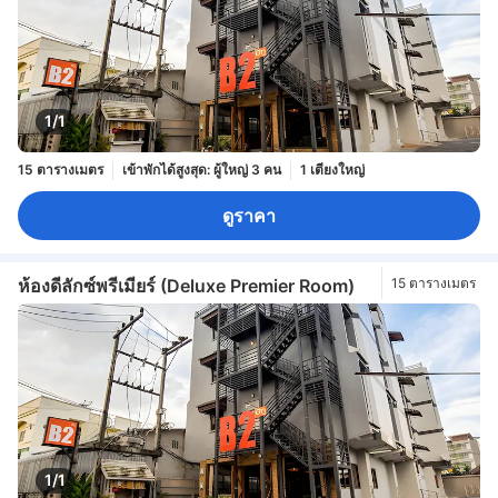
1/1
15 ตารางเมตร
เข้าพักได้สูงสุด: ผู้ใหญ่ 3 คน
1 เตียงใหญ่
ดูราคา
ห้องดีลักซ์พรีเมียร์ (Deluxe Premier Room)
15 ตารางเมตร
1/1