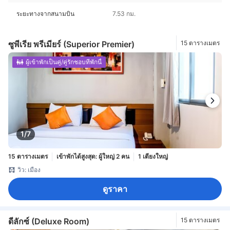
ระยะทางจากสนามบิน
7.53 กม.
ซูพีเรีย พรีเมียร์ (Superior Premier)
15 ตารางเมตร
ผู้เข้าพักเป็นคู่/คู่รักชอบที่พักนี้
1/7
15 ตารางเมตร
เข้าพักได้สูงสุด: ผู้ใหญ่ 2 คน
1 เตียงใหญ่
วิว: เมือง
ดูราคา
ดีลักซ์ (Deluxe Room)
15 ตารางเมตร