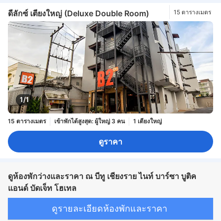
ดีลักซ์ เตียงใหญ่ (Deluxe Double Room)
15 ตารางเมตร
1/1
15 ตารางเมตร
เข้าพักได้สูงสุด: ผู้ใหญ่ 3 คน
1 เตียงใหญ่
ดูราคา
ดูห้องพักว่างและราคา ณ บีทู เชียงราย ไนท์ บาร์ซา บูติค
แอนด์ บัดเจ็ท โฮเทล
ดูรายละเอียดห้องพักและราคา