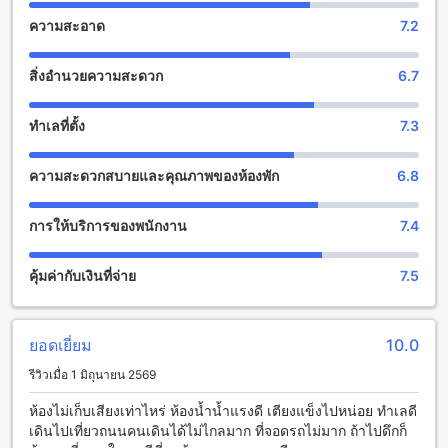
บัดเจ็ท โฮเทล
ความสะอาด
7.2
บีทู เชียงราย ไนท์ บาร์ซา บูติค แอนด์ บัดเจ็ท โฮเทล มีสิ่งอำนวย
สิ่งอำนวยความสะดวก
6.7
ความสะดวกต่างๆ ที่จะทำให้คุณมีประสบการณ์การเข้าพักที่
สะดวกสบายและประทับใจ
ที่พักนี้มี Wi-Fi ฟรีให้บริการทุกห้องพัก เพื่อให้คุณสามารถเชื่อมต่อ
ทำเลที่ตั้ง
7.3
กับโลกภายนอกได้อย่างรวดเร็วและสะดวกสบายตลอดเวลา
นอกจากนี้ยังมีการทำความสะอาดห้องพักทุกวัน ทำให้คุณได้พัก
ความสะดวกสบายและคุณภาพของห้องพัก
6.8
ผ่อนอย่างสบายในบรรยากาศที่สะอาดและเรียบร้อย
สิ่งอำนวยความสะดวกทางการขนส่งที่ บีทู เชียงราย ไนท์ บาร์ซา
การให้บริการของพนักงาน
7.4
บูติค แอนด์ บัดเจ็ท โฮเทล
คุ้มค่ากับเงินที่จ่าย
7.5
บีทู เชียงราย ไนท์ บาร์ซา บูติค แอนด์ บัดเจ็ท โฮเทล มีสิ่งอำนวย
ความสะดวกทางการขนส่งที่หลากหลายให้บริการแก่ผู้เข้าพัก
สำหรับผู้มาโดยรถส่วนตัว โรงแรมมีที่จอดรถในสถานที่ ซึ่งสะดวก
และปลอดภัย และยิ่งดีที่ผู้เข้าพักสามารถใช้บริการที่จอดรถได้ฟรี
ยอดเยี่ยม
10.0
โดยไม่มีค่าใช้จ่ายเพิ่มเติม
รีวิวเมื่อ 1 มิถุนายน 2569
สิ่งอำนวยความสะดวกในห้องพักที่บีทู เชียงราย ไนท์ บาร์ซา บูติค
ห้องไม่เก็บเสียงเท่าไหร่ ห้องน้ำน้ำแรงดี เตียงแข็งไปหน่อย ทำเลดี
แอนด์ บัดเจ็ท โฮเทล
เดินไปเที่ยวถนนคนเดินได้ไม่ไกลมาก ที่จอดรถไม่มาก ถ้าไปดึกก็