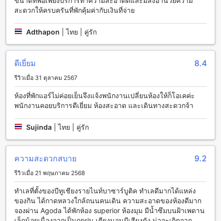
ขนาดที่พอเพียงบริการทำความสะอาดดีและมีสิ่งอำนวยความ
ห้องพักที่น่าตื่นตาตื่นใจที่ บีทู เชียงราย ไนท์ บาร์ซา บูติค แอนด์ บัด
สะดวกให้ครบครันที่พักคุ้มค่ากับเงินที่จ่าย
เจ็ท โฮเทล
บีทู เชียงราย ไนท์ บาร์ซา บูติค แอนด์ บัดเจ็ท โฮเทล มีห้องพัก
Adthapon
|
ไทย | คู่รัก
หลากหลายประเภทที่สามารถตอบสนองความต้องการของผู้เข้าพัก
ได้อย่างลงตัว ห้อง Deluxe Premier ขนาด 15 ตารางเมตร มีเตียง
คู่ ห้อง Deluxe ขนาด 15 ตารางเมตร มีเตียงเดี่ยว ห้อง Suite
ดีเยี่ยม
8.4
ขนาด 40 ตารางเมตร มีเตียงคู่ และห้อง Superior Premier
รีวิวเมื่อ 31 ตุลาคม 2567
ขนาด 15 ตารางเมตร มีเตียงคู่ ห้อง Superior ขนาด 15 ตาราง
เมตร มีเตียงเดี่ยว
ห้องที่พักแอร์ไม่ค่อยเย็นจึงแจ้งพนักงานเปลี่ยนห้องให้ก็โอเคค่ะ
การจองห้องพักเหล่านี้ผ่าน Agoda จะมอบประสบการณ์ที่สะดวก
พนักงานคอยบริการดีเยี่ยม ห้องสะอาด และเดินทางสะดวกจ้า
สบายและไม่ยุ่งยากให้กับผู้ใช้ นอกจากนี้ยังมีราคาที่ดีที่สุดสำหรับ
การจองห้องพักที่ Agoda ให้เลือกหลากหลาย ทำให้ผู้ใช้สามารถ
Sujinda
|
ไทย | คู่รัก
เลือกห้องพักที่ตรงตามความต้องการและงบประมาณได้อย่าง
สะดวกสบาย
ความสะดวกสบาย
9.2
ใจกลางเมืองในเชียงราย: บีทู เชียงราย ไนท์ บาร์ซา บูติค แอนด์
บัดเจ็ท โฮเทล
รีวิวเมื่อ 21 พฤษภาคม 2568
ใจกลางเมืองในเชียงรายเป็นสถานที่ที่คุณสามารถสัมผัส
ทำเลที่ตั้งของบีทูเชียงรายไนท์บาซาร์บูติค ทำเลดีมากได้แหล่ง
บรรยากาศเมืองเล็กๆ แบบเรียบง่ายแต่เต็มไปด้วยเสน่ห์ บีทู
ของกิน ได้กาดหลวงใกล้ถนนคนเดิน ความสะอาดของห้องดีมาก
เชียงราย ไนท์ บาร์ซา บูติค แอนด์ บัดเจ็ท โฮเทลตั้งอยู่ใจกลาง
จองผ่าน Agoda ได้พักห้อง superior ห้องมุม มีน้ำซึมบนฝ้าเพดาน
เมืองเชียงราย ทำให้คุณสามารถเดินทางไปยังสถานที่ท่องเที่ยว
เล็กน้อยเนื่องจากเป็นฤดูฝน เตียงนอนมีเสียงดัง น่าจะเกิดจาก