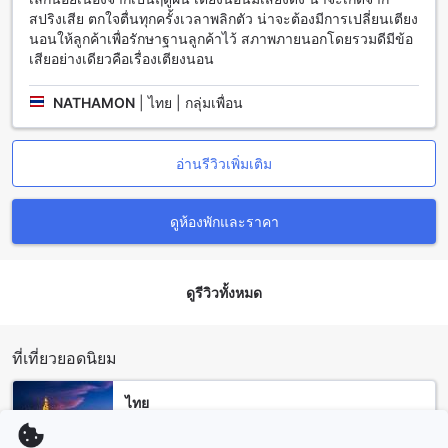
สำคัญได้อย่างง่ายดาย โรงแรมมีห้องพักที่ออกแบบอย่างสวยงาม
สปริงเสีย ตกใจตื่นทุกครั้งเวลาพลิกตัว น่าจะต้องมีการเปลี่ยนเตียง
และทันสมัย ที่นี่คุณจะได้พบกับบรรยากาศที่เงียบสงบและเป็นส่วน
นอนให้ลูกค้าเพื่อรักษาฐานลูกค้าไว้ สภาพภายนอกโดยรวมดีมีข้อ
ตัว ทำให้คุณสามารถผ่อนคลายและพักผ่อนได้อย่างสบายใจ
เสียอย่างเดียวคือเรื่องเตียงนอน
นอกจากนี้ โรงแรมยังมีบาร์ส่วนตัวที่น่าตื่นเต้นและร้านอาหารที่มี
เมนูอร่อยๆ ให้คุณเลือกสัมผัส
NATHAMON
|
ไทย | กลุ่มเพื่อน
วิธีการเดินทางจากสนามบินเชียงรายไปยังบีทู เชียงราย ไนท์ บาร์
ซา บูติค แอนด์ บัดเจ็ท โฮเทล
อ่านรีวิวเพิ่มเติม
หากคุณกำลังวางแผนที่จะเดินทางมาพักผ่อนที่บีทู เชียงราย ไนท์
บาร์ซา บูติค แอนด์ บัดเจ็ท โฮเทล และต้องการทราบวิธีการเดิน
ดูห้องพักและราคา
ทางจากสนามบินเชียงรายไปยังโรงแรม นี่คือข้อมูลที่คุณต้องรู้
ครับ:
สำหรับคนที่เดินทางโดยรถบัสหรือรถแท็กซี่จากสนามบินเชียงราย
ดูรีวิวทั้งหมด
คุณสามารถใช้บริการรถแท็กซี่หรือรถบัสที่จะพาคุณมายังบีทู
เชียงราย ไนท์ บาร์ซา บูติค แอนด์ บัดเจ็ท โฮเทลได้ ระยะทางจาก
สนามบินเชียงรายถึงโรงแรมประมาณ 15 กิโลเมตร หรือใช้เวลา
ประมาณ 30 นาที และค่าใช้จ่ายประมาณ 150-200 บาท ขึ้นอยู่
ที่เที่ยวยอดนิยม
กับเส้นทางและจำนวนคนในรถ
นอกจากนี้ คุณยังสามารถเช่ารถยนต์หรือมอเตอร์ไซค์จากสนาม
ไทย
บินเชียงรายเพื่อเดินทางมายังโรงแรมได้อีกด้วย การเดินทางด้วย
130409 แห่ง
รถส่วนตัวจะช่วยให้คุณสามารถเดินทางไปยังที่ต่างๆในเชียงราย