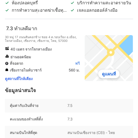
ห้องปลอดบุหรี่
บริการทำความสะอาดรายวัน
การทำความสะอาดฆ่าเชื้อทุก
เจลแอลกอฮอล์ล้างมือ
วันในห้องพักทั้งหมด
7.3
ทำเลดีมาก
30 หมู่ 17 ถนนสันคอกช้าง ซอย 4 ต.รอบเวียง อ.เมือง,
ใจกลางเมือง, เชียงราย, เชียงราย, ไทย, 57000
40 เมตร จากใจกลางเมือง
ย่านยอดนิยม
ที่จอดรถ
ฟรี
เชียงรายไนท์บาซาร์
560 ม.
ดูแผนที่
ดูสถานที่ใกล้เคียง
ข้อมูลน่าสนใจ
คุ้มค่ากับเงินที่จ่าย
7.5
คะแนนของทำเลที่ตั้ง
7.3
สนามบินใกล้ที่สุด
สนามบินเชียงราย (CEI) - ไทย