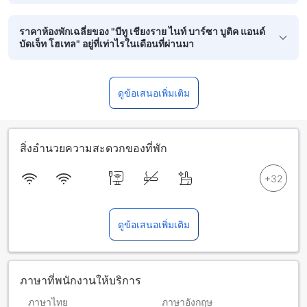
ราคาห้องพักเฉลี่ยของ "บีทู เชียงราย ไนท์ บาร์ซา บูติค แอนด์
บัดเจ็ท โฮเทล" อยู่ที่เท่าไรในเดือนที่ผ่านมา
ดูข้อเสนอเพิ่มเติม
สิ่งอำนวยความสะดวกของที่พัก
ดูข้อเสนอเพิ่มเติม
ภาษาที่พนักงานให้บริการ
ภาษาไทย
ภาษาอังกฤษ