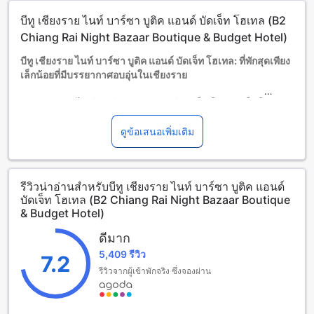
เด็กอายุ 0-7 ปี (รวมอายุ 7 ปี)
บีทู เชียงราย ไนท์ บาร์ซา บูติค แอนด์ บัดเจ็ท โฮเทล (B2
พักฟรีหากใช้เตียงที่มีอยู่แล้ว
บริการเตียงเสริมขึ้นอยู่กับประเภทห้องที่เลือก กรุณาตรวจสอบ
Chiang Rai Night Bazaar Boutique & Budget Hotel)
จำนวนผู้เข้าพักที่กำหนดในแต่ละห้องสำหรับข้อมูลเพิ่มเติม
บีทู เชียงราย ไนท์ บาร์ซา บูติค แอนด์ บัดเจ็ท โฮเทล: ที่พักสุดเพียง
โปรดทราบว่า เมื่อจองห้องพักมากกว่า 5 ห้องขึ้นไป อาจมีการใช้
เล็กน้อยที่มีบรรยากาศอบอุ่นในเชียงราย
นโยบายที่แตกต่างหรือเงื่อนไขเพิ่มเติม
บีทู เชียงราย ไนท์ บาร์ซา บูติค แอนด์ บัดเจ็ท โฮเทล เป็นโรงแรม
ระดับ 2.0 ดาวที่ตั้งอยู่ในเมืองเชียงราย ไทย โรงแรมนี้เป็นที่พักที่
อบอุ่นและเป็นส่วนตัวที่มีบรรยากาศเมืองร้อนเมืองหนาวของ
ดูข้อเสนอเพิ่มเติม
เชียงราย
โรงแรมมีจำนวนห้องพักทั้งหมด 45 ห้อง ที่พักสะดวกสบายและ
ออกแบบอย่างสวยงาม ทุกห้องพักมีสิ่งอำนวยความสะดวกที่จำเป็น
รีวิวน่าอ่านสำหรับบีทู เชียงราย ไนท์ บาร์ซา บูติค แอนด์
เพื่อให้คุณมีการพักผ่อนที่สบายมากที่สุด
บัดเจ็ท โฮเทล (B2 Chiang Rai Night Bazaar Boutique
การเช็คเอาท์ของโรงแรมเป็นก่อนเวลา 12:00 นาฬิกา และการ
& Budget Hotel)
เช็คอินเริ่มต้นเมื่อเวลา 14:00 นาฬิกา โรงแรมนี้ยังมีนโยบายเด็ก
ที่อนุญาตให้เด็กอายุตั้งแต่ 0 ถึง 7 ปีเข้าพักฟรีอยู่ด้วย
ดีมาก
บีทู เชียงราย ไนท์ บาร์ซา บูติค แอนด์ บัดเจ็ท โฮเทล ได้รับการ
5,409 รีวิว
7.2
สร้างขึ้นในปี 2011 และได้รับการปรับปรุงล่าสุดในปี 2019 เพื่อให้
คุณได้สัมผัสประสบการณ์การเข้าพักที่ทันสมัยและสะดวกสบาย
รีวิวจากผู้เข้าพักจริง ซึ่งจองผ่าน
ที่สุด
สิ่งอำนวยความสะดวกที่พัก บีทู เชียงราย ไนท์ บาร์ซา บูติค แอนด์