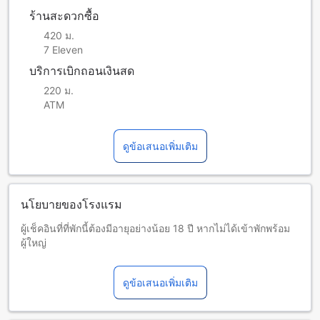
ร้านสะดวกซื้อ
420 ม.
7 Eleven
บริการเบิกถอนเงินสด
220 ม.
ATM
ดูข้อเสนอเพิ่มเติม
นโยบายของโรงแรม
ผู้เช็คอินที่ที่พักนี้ต้องมีอายุอย่างน้อย 18 ปี หากไม่ได้เข้าพักพร้อม
ผู้ใหญ่
ผู้เข้าพักทุกท่านต้องแสดงเอกสารประจำตัวที่ออกโดยหน่วยงาน
ของรัฐที่ยังมีผลใช้งาน (บัตรประจำตัวประชาชนสำหรับผู้เข้าพัก
ดูข้อเสนอเพิ่มเติม
ชาวไทย// หนังสือเดินทางสำหรับผู้เข้าพักชาวต่างชาติ) เมื่อ
ทำการเช็คอิน
เด็กและเตียงเสริม