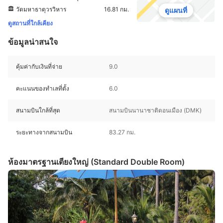
วัดมหาธาตุวรวิหาร
16.81 กม.
ดูแผนที่
ดูสถานที่ใกล้เคียง
ข้อมูลน่าสนใจ
คุ้มค่ากับเงินที่จ่าย
9.0
คะแนนของทำเลที่ตั้ง
6.0
สนามบินใกล้ที่สุด
สนามบินนานาชาติดอนเมือง (DMK)
ระยะทางจากสนามบิน
83.27 กม.
ห้องมาตรฐานเตียงใหญ่ (Standard Double Room)