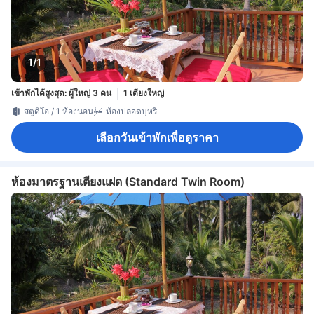
1/1
เข้าพักได้สูงสุด: ผู้ใหญ่ 3 คน
1 เตียงใหญ่
สตูดิโอ / 1 ห้องนอน
ห้องปลอดบุหรี่
เลือกวันเข้าพักเพื่อดูราคา
ห้องมาตรฐานเตียงแฝด (Standard Twin Room)