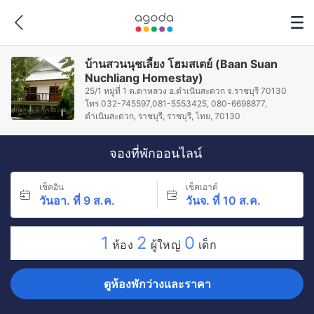
บ้านสวนนุชเลี้ยง โฮมสเตย์ (Baan Suan
Nuchliang Homestay)
25/1 หมู่ที่ 1 ต.ตาหลวง อ.ดำเนินสะดวก จ.ราชบุรี 70130
โทร 032-745597,081-5553425, 080-6698877,
ดำเนินสะดวก, ราชบุรี, ราชบุรี, ไทย, 70130
จองที่พักออนไลน์
เช็คอิน
เช็คเอาต์
วันอา. ที่ 9 ส.ค.
วันจ. ที่ 10 ส.ค.
1
2
0
ห้อง
ผู้ใหญ่
เด็ก
ดูห้องพักว่างและราคา