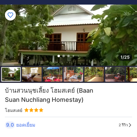
1/25
บ้านสวนนุชเลี้ยง โฮมสเตย์ (Baan
Suan Nuchliang Homestay)
โฮมสเตย์
9.0
ยอดเยี่ยม
2 รีวิว