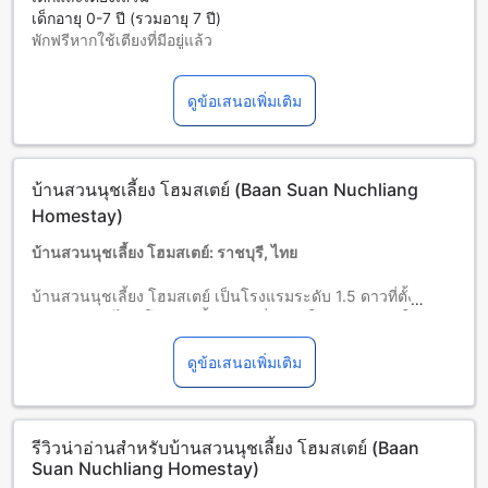
เด็กอายุ 0-7 ปี (รวมอายุ 7 ปี)
พักฟรีหากใช้เตียงที่มีอยู่แล้ว
บริการเตียงเสริมขึ้นอยู่กับประเภทห้องที่เลือก กรุณาตรวจสอบ
จำนวนผู้เข้าพักที่กำหนดในแต่ละห้องสำหรับข้อมูลเพิ่มเติม
ดูข้อเสนอเพิ่มเติม
โปรดทราบว่า เมื่อจองห้องพักมากกว่า 5 ห้องขึ้นไป อาจมีการใช้
นโยบายที่แตกต่างหรือเงื่อนไขเพิ่มเติม
บ้านสวนนุชเลี้ยง โฮมสเตย์ (Baan Suan Nuchliang
Homestay)
บ้านสวนนุชเลี้ยง โฮมสเตย์: ราชบุรี, ไทย
บ้านสวนนุชเลี้ยง โฮมสเตย์ เป็นโรงแรมระดับ 1.5 ดาวที่ตั้งอยู่ใน
เมืองราชบุรี ไทย โรงแรมนี้มีข้อมูลที่น่าสนใจมากมาย ทำให้เป็น
ที่พักที่น่าสนใจสำหรับผู้ที่ต้องการผ่อนคลายและพักผ่อนใน
บรรยากาศเงียบสงบ โรงแรมมีจำนวนห้องพักทั้งหมด 2 ห้อง ที่นี่
ดูข้อเสนอเพิ่มเติม
เป็นสถานที่ที่เหมาะสำหรับการพักผ่อนในวันหยุดสั้นๆ หรือในช่วง
เวลาที่ต้องการพักผ่อนเพื่อให้ร่างกายและจิตใจสดชื่น โรงแรมยัง
มีนโยบายให้เด็กอายุตั้งแต่ 0 ถึง 7 ปีเข้าพักได้ฟรีโดยไม่มีค่าใช้
รีวิวน่าอ่านสำหรับบ้านสวนนุชเลี้ยง โฮมสเตย์ (Baan
จ่ายเพิ่มเติม สิ่งนี้ทำให้เป็นที่พักที่เหมาะสำหรับครอบครัวที่มีเด็ก
Suan Nuchliang Homestay)
เล็ก