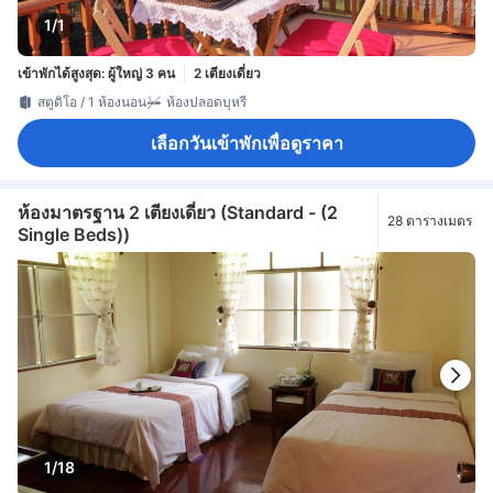
1/1
เข้าพักได้สูงสุด: ผู้ใหญ่ 3 คน
2 เตียงเดี่ยว
สตูดิโอ / 1 ห้องนอน
ห้องปลอดบุหรี่
เลือกวันเข้าพักเพื่อดูราคา
ห้องมาตรฐาน 2 เตียงเดี่ยว (Standard - (2
28 ตารางเมตร
Single Beds))
1/18