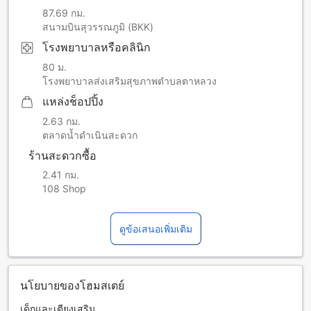
87.69 กม.
สนามบินสุวรรณภูมิ (BKK)
โรงพยาบาลหรือคลินิก
80 ม.
โรงพยาบาลส่งเสริมสุขภาพตำบลตาหลวง
แหล่งช็อปปิ้ง
2.63 กม.
ตลาดน้ำดำเนินสะดวก
ร้านสะดวกซื้อ
2.41 กม.
108 Shop
ดูข้อเสนอเพิ่มเติม
นโยบายของโฮมสเตย์
เด็กและเตียงเสริม