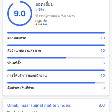
ยอดเยี่ยม
บ้านสวนนุชเลี้ยง โฮมสเตย์: สนุกสุดมันส์กับสิ่งอำนวยความ
2 รีวิว
สะดวกในบรรยากาศสวน
9.0
รีวิวจากผู้เข้าพักจริง ซึ่งจองผ่าน
บ้านสวนนุชเลี้ยง โฮมสเตย์ ให้คุณตื่นเต้นกับสิ่งอำนวยความ
สะดวกที่มีให้บริการ ภายในสถานที่มีร้านค้าที่หลากหลายให้คุณ
สามารถสั่งซื้อสิ่งของที่คุณต้องการได้ นอกจากนี้ยังมีสวนที่
สวยงามและสดชื่นที่คุณสามารถเดินเล่นและผ่อนคลายได้อย่าง
ความสะอาด
10
สบายๆ ทั้งนี้ทั้งนั้นเพื่อให้คุณสามารถพักผ่อนและสนุกไปพร้อมกัน
ในที่เดียว
สิ่งอำนวยความสะดวก
10
สิ่งอำนวยความสะดวกที่บ้านสวนนุชเลี้ยง โฮมสเตย์
ทำเลที่ตั้ง
6
บ้านสวนนุชเลี้ยง โฮมสเตย์ มีสิ่งอำนวยความสะดวกที่หลากหลาย
เพื่อให้คุณรู้สึกสะดวกสบายตลอดการเข้าพักของคุณ สิ่งอำนวย
การให้บริการของพนักงาน
10
ความสะดวกที่คุณสามารถใช้ได้รวมถึงบริการซักรีด, อินเทอร์เน็ต
ไร้สายในบริเวณสาธารณะ, พื้นที่สูบบุหรี่ที่กำหนดไว้,
อินเทอร์เน็ตไร้สายฟรีในทุกห้องพัก, การจัดเก็บกระเป๋าเดินทาง,
คุ้มค่ากับเงินที่จ่าย
9
ร้านซักรีด
สิ่งอำนวยความสะดวกในการเดินทางที่ บ้านสวนนุชเลี้ยง โฮม
Uniek, maar (bijna) niet te vinden.
8.0
สเตย์