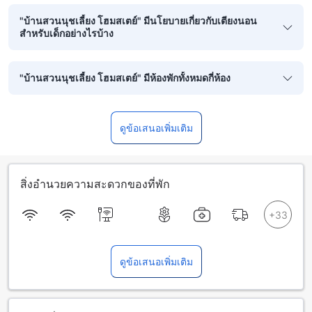
"บ้านสวนนุชเลี้ยง โฮมสเตย์" มีนโยบายเกี่ยวกับเตียงนอน
สำหรับเด็กอย่างไรบ้าง
"บ้านสวนนุชเลี้ยง โฮมสเตย์" มีห้องพักทั้งหมดกี่ห้อง
ดูข้อเสนอเพิ่มเติม
สิ่งอำนวยความสะดวกของที่พัก
ดูข้อเสนอเพิ่มเติม