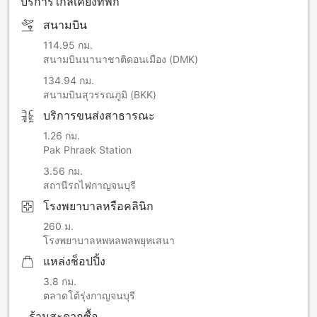
บริการใกล้เคียงที่พัก
สนามบิน
114.95 กม.
สนามบินนานาชาติดอนเมือง (DMK)
134.94 กม.
สนามบินสุวรรณภูมิ (BKK)
บริการขนส่งสาธารณะ
1.26 กม.
Pak Phraek Station
3.56 กม.
สถานีรถไฟกาญจนบุรี
โรงพยาบาลหรือคลินิก
260 ม.
โรงพยาบาลหพหลพลพยุหเสนา
แหล่งช็อปปิ้ง
3.8 กม.
ตลาดโต้รุ่งกาญจนบุรี
ร้านสะดวกซื้อ