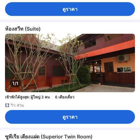
ดูราคา
ห้องสวีท (Suite)
1/1
เข้าพักได้สูงสุด: ผู้ใหญ่ 3 คน
6 เตียงเดี่ยว
วิว: สวน
ดูราคา
ซูพีเรีย เตียงแฝด (Superior Twin Room)