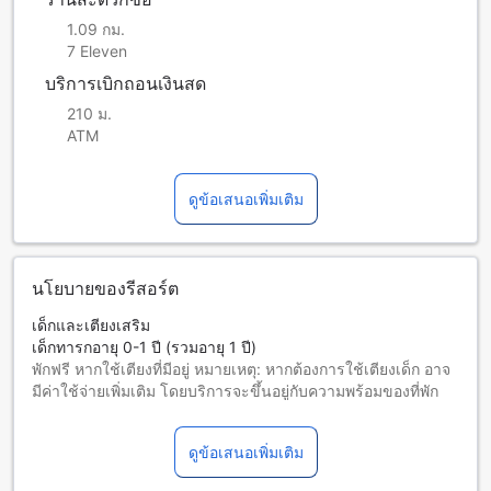
1.09 กม.
7 Eleven
บริการเบิกถอนเงินสด
210 ม.
ATM
ดูข้อเสนอเพิ่มเติม
นโยบายของรีสอร์ต
เด็กและเตียงเสริม
เด็กทารกอายุ 0-1 ปี (รวมอายุ 1 ปี)
พักฟรี หากใช้เตียงที่มีอยู่ หมายเหตุ: หากต้องการใช้เตียงเด็ก อาจ
มีค่าใช้จ่ายเพิ่มเติม โดยบริการจะขึ้นอยู่กับความพร้อมของที่พัก
เด็กอายุ 2-3 ปี (รวมอายุ 3 ปี)
ต้องใช้เตียงเสริม
ดูข้อเสนอเพิ่มเติม
ผู้เข้าพักอายุ 4 ปีขึ้นไปถือเป็นผู้ใหญ่
บริการเตียงเสริมขึ้นอยู่กับประเภทห้องที่เลือก กรุณาตรวจสอบ