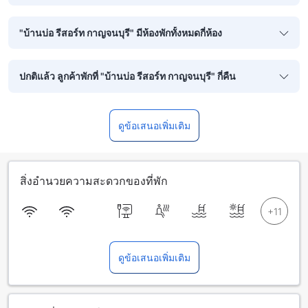
"บ้านบ่อ รีสอร์ท กาญจนบุรี" มีห้องพักทั้งหมดกี่ห้อง
ปกติแล้ว ลูกค้าพักที่ "บ้านบ่อ รีสอร์ท กาญจนบุรี" กี่คืน
ดูข้อเสนอเพิ่มเติม
สิ่งอำนวยความสะดวกของที่พัก
ดูข้อเสนอเพิ่มเติม