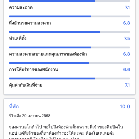
สนุกสนานและผ่อนคลายอย่างเต็มที่ ที่นี่คุณสามารถเพลิดเพลินกับ
ความสะอาด
7.1
บาร์ที่มีเครื่องดื่มหลากหลายให้เลือกสรรและบรรยากาศที่เป็น
กันเอง นอกจากนี้ยังมีซาวน่าที่พร้อมให้บริการเพื่อให้คุณได้ผ่อน
สิ่งอำนวยความสะดวก
6.8
คลายและปลดปล่อยความเครียด นอกจากนี้ยังมีสวนที่สวยงามที่
คุณสามารถเดินเล่นและผ่อนคลายกับบรรยากาศร่มรื่นได้อย่าง
เต็มที่
ทำเลที่ตั้ง
7.5
สิ่งอำนวยความสะดวกสำหรับกีฬาและการออกกำลังกายที่ บ้านบ่อ
ความสะดวกสบายและคุณภาพของห้องพัก
6.8
รีสอร์ท กาญจนบุรี
บ้านบ่อ รีสอร์ท กาญจนบุรี มีสิ่งอำนวยความสะดวกสำหรับกีฬา
การให้บริการของพนักงาน
6.6
และการออกกำลังกายที่หลากหลายเพื่อให้คุณสามารถทำกิจกรรม
ทางกีฬาของคุณได้อย่างสบาย สำหรับผู้ที่ชื่นชอบการว่ายน้ำ ที่พัก
คุ้มค่ากับเงินที่จ่าย
7.1
นี้มีสระว่ายน้ำภายในและภายนอกที่คุณสามารถเลือกใช้งานได้
ซึ่งสามารถช่วยให้คุณสามารถออกกำลังกายและสนุกได้อย่างเต็ม
ที่ นอกจากนี้ยังมีฟิตเนสซึ่งมีอุปกรณ์ออกกำลังกายที่ครบครันและ
สามารถใช้งานได้ฟรี
ที่พัก
10.0
รีวิวเมื่อ 20 เมษายน 2568
สิ่งอำนวยความสะดวกที่บ้านบ่อ รีสอร์ท กาญจนบุรี
จองผ่านอโกด้าไป พอไปถึงห้องพักเต็มเพราะพี่เจ้าของลืมปิดใน
บ้านบ่อ รีสอร์ท กาญจนบุรี มีสิ่งอำนวยความสะดวกที่จะทำให้คุณ
แอป แต่พี่เจ้าของก็หาห้องสำรองให้นะคะ ห้องโอเคเลยค่ะ
รู้สึกสะดวกสบายตลอดการเข้าพักของคุณ ที่พักมี Wi-Fi ในพื้นที่