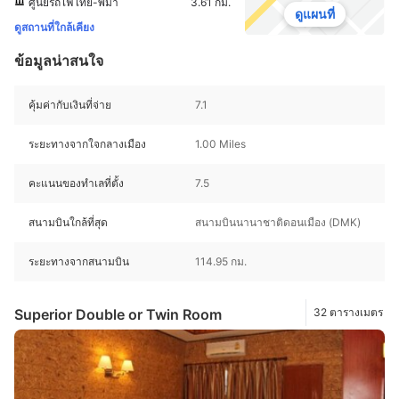
ศูนย์รถไฟไทย-พม่า
3.61 กม.
ดูแผนที่
ดูสถานที่ใกล้เคียง
ข้อมูลน่าสนใจ
คุ้มค่ากับเงินที่จ่าย
7.1
ระยะทางจากใจกลางเมือง
1.00 Miles
คะแนนของทำเลที่ตั้ง
7.5
สนามบินใกล้ที่สุด
สนามบินนานาชาติดอนเมือง (DMK)
ระยะทางจากสนามบิน
114.95 กม.
Superior Double or Twin Room
32 ตารางเมตร