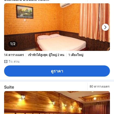
1/2
14 ตารางเมตร
เข้าพักได้สูงสุด: ผู้ใหญ่ 2 คน
1 เตียงใหญ่
วิว: สวน
ดูราคา
Suite
80 ตารางเมตร