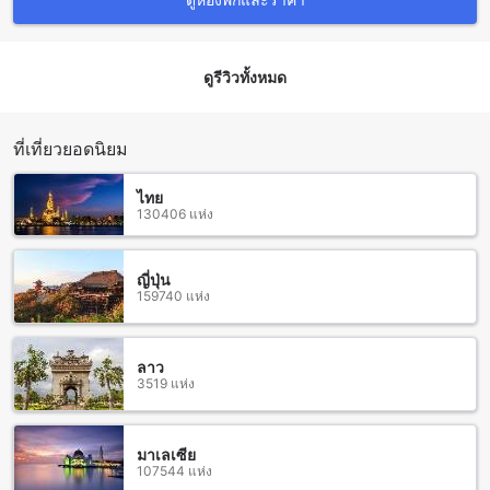
กาญจนบุรี
เมื่อคุณมีแผนที่ที่จะเดินทางมาพักผ่อนที่ บ้านบ่อ รีสอร์ท
ดูรีวิวทั้งหมด
กาญจนบุรี ใน กาญจนบุรี ไทย การเดินทางจากสนามบินใกล้เคียง
สามารถทำได้หลายวิธี ขึ้นอยู่กับสถานที่ตั้งของสนามบินและวิธี
การที่คุณต้องการใช้ นี่คือวิธีการเดินทางจากสนามบินใกล้
กาญจนบุรีไปยังบ้านบ่อ รีสอร์ท กาญจนบุรี:
ที่เที่ยวยอดนิยม
สนามบินน้ำตกขุนตาล: หากคุณเดินทางโดยรถส่วนตัว คุณ
สามารถขับรถจากสนามบินน้ำตกขุนตาลไปยังบ้านบ่อ รีสอร์ท
ไทย
กาญจนบุรีได้โดยใช้เส้นทางถนนหลวงหมายเลข 3199 ใช้เวลา
130406 แห่ง
เดินทางประมาณ 40 นาที
สนามบินกรุงเทพฯ ดอนเมือง: หากคุณต้องการเดินทางโดยรถไฟ
คุณสามารถนั่งรถไฟจากสถานีกรุงเทพฯ ดอนเมืองไปยังสถานี
ญี่ปุ่น
159740 แห่ง
กาญจนบุรี แล้วต่อรถต่อเข้าสู่บ้านบ่อ รีสอร์ท กาญจนบุรี ที่อยู่ใกล้
สถานี ใช้เวลาเดินทางประมาณ 2-3 ชั่วโมง
ไม่ว่าคุณจะเลือกวิธีการเดินทางใด บ้านบ่อ รีสอร์ท กาญจนบุรี จะ
เป็นสถานที่พักผ่อนที่สะดวกสบายและเงียบสงบในที่ที่สวยงามของ
ลาว
3519 แห่ง
กาญจนบุรี ไทย
สถานที่ท่องเที่ยวรอบบ้านบ่อ รีสอร์ท กาญจนบุรี
มาเลเซีย
107544 แห่ง
บ้านบ่อ รีสอร์ท กาญจนบุรี ตั้งอยู่ใกล้กับสถานที่ท่องเที่ยวหลาย