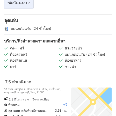
"ห้องโอเคเลยค่ะ"
จุดเด่น
แผนกต้อนรับ (24 ชั่วโมง)
บริการ/สิ่งอำนวยความสะดวกอื่นๆ
Wi-Fi ฟรี
สระว่ายน้ำ
ที่จอดรถฟรี
แผนกต้อนรับ (24 ชั่วโมง)
ห้องฟิตเนส
ห้องอาหาร
บาร์
ซาวน่า
7.5
ทำเลดีมาก
10 ถนน แสงชูโต ต. ปากแพรก อ. เมือง, แม่น้ำแคว,
กาญจนบุรี, กาญจนบุรี, ไทย, 71000
2.3 กิโลเมตร จากใจกลางเมือง
ที่จอดรถ
ฟรี
สุสานทหารสัมพันธมิตรดอนรัก
3.53 กม.