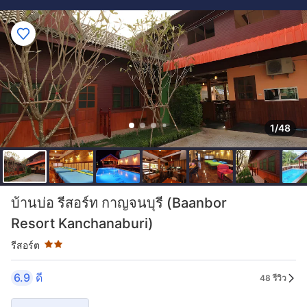
1/48
ระดับดาว: 2 ดาว
บ้านบ่อ รีสอร์ท กาญจนบุรี (Baanbor
Resort Kanchanaburi)
รีสอร์ต
6.9
ดี
48 รีวิว