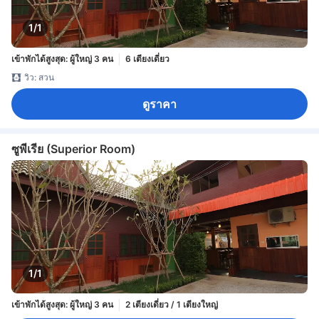
1/1
เข้าพักได้สูงสุด: ผู้ใหญ่ 3 คน
6 เตียงเดี่ยว
วิว: สวน
ดูราคา
ซูพีเรีย (Superior Room)
1/1
เข้าพักได้สูงสุด: ผู้ใหญ่ 3 คน
2 เตียงเดี่ยว / 1 เตียงใหญ่