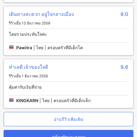
ร้านอาหารและการดูแลรักษาความสะอาดทุกวันที่บ้านบ่อ รีสอร์ท
เดินทางสะดวก อยู่ใจกลางเมือง
8.0
กาญจนบุรี
รีวิวเมื่อ 13 ธันวาคม 2559
บ้านบ่อ รีสอร์ท กาญจนบุรี มีร้านอาหารที่ให้บริการอร่อยและ
โดยรวมประทับใจค่ะ
หลากหลายเมนูให้เลือกตามสไตล์การทำอาหารของแต่ละคน ที่นี่
คุณสามารถสัมผัสประสบการณ์การทานอาหารที่ยอดเยี่ยมได้ ไม่
Pawitra
|
ไทย | ครอบครัวที่มีเด็กโต
ว่าจะเป็นอาหารไทยที่เข้มข้นกลิ่นหอม อาหารตะวันตกที่เข้ากันได้
ดี หรืออาหารอินเดียที่เผ็ดร้อน นอกจากนี้ยังมีการดูแลรักษาความ
สะอาดทุกวันเพื่อให้คุณมีความสะดวกสบายในการอาศัยอยู่ในที่พัก
ทำเลดี เจ้าของใจดี
9.6
ของคุณ
รีวิวเมื่อ 1 ธันวาคม 2559
สัมผัสความงดงามของแม่น้ำแควใน กาญจนบุรี
คุ้มค่ากับเงินที่จ่าย
บ้านบ่อ รีสอร์ท กาญจนบุรี ตั้งอยู่ริมแม่น้ำแควที่สวยงาม ซึ่งเป็น
แหล่งท่องเที่ยวที่ยอดเยี่ยมในเขตภาคตะวันตกของประเทศไทย
KINGKARN
|
ไทย | ครอบครัวที่มีเด็กเล็ก
แม่น้ำแควเป็นแหล่งน้ำที่สวยงามและมีความสำคัญทาง
ประวัติศาสตร์ ที่นี่คุณสามารถสัมผัสความสดชื่นของแม่น้ำแควได้
อย่างใกล้ชิด และชมพระอาทิตย์ตกดินที่สวยงามเหนือน้ำ
อ่านรีวิวเพิ่มเติม
พระจันทร์ได้ทุกวัน
วิธีการเดินทางจากสนามบินใกล้กาญจนบุรีไปยังบ้านบ่อ รีสอร์ท
ดูห้องพักและราคา