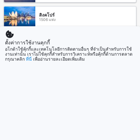
แห่งที่น่าสนใจในพื้นที่ รวมถึง สะพานข้ามแม่น้ำแคว ที่เป็น
สะพานที่สวยงามและเป็นทางเชื่อมต่อระหว่างทางเดินเท้าข้าม
แม่น้ำ และสุสานทหารสัมพันธมิตรดอนรักซึ่งเป็นสถานที่สำคัญ
สิงคโปร์
1506 แห่ง
ในการเรียนรู้เกี่ยวกับประวัติศาสตร์ทหารของประเทศไทย
นอกจากนี้ยังมีพิพิธภัณฑ์สงครามอักษะและเชลยศึกและพิพิธภัณฑ์
สงครามที่น่าสนใจอีกหลายแห่ง ที่นี่คุณสามารถเรียนรู้เกี่ยวกับ
ประวัติศาสตร์และวัฒนธรรมของประเทศไทยได้อย่างลึกซึ้ง
แสดงเพิ่ม
ตั้งค่าการใช้งานคุกกี้
นอกจากนี้ยังมีสวนน้ำ West Wonder ที่เป็นสถานที่ท่องเที่ยว
อโกด้าใช้คุ้กกี้และเทคโนโลยีการติดตามอื่นๆ ที่จำเป็นสำหรับการใช้
สำหรับครอบครัวที่มีสิ่งอำนวยความสะดวกครบครัน และวัดเทว
ดูทั้งหมด
งานเท่านั้น เราไม่ใช้คุกกี้สำหรับการวิเคราะห์หรือคุ้กกี้ด้านการตลาด
ดาสังฆารามที่เป็นสถานที่สงบเงียบและเป็นศูนย์กลางของความ
กรุณาคลิก
ที่นี่
เพื่ออ่านรายละเอียดเพิ่มเติม
เชื่อมั่นในศาสนาที่น่าสนใจ
ที่เที่ยวกำลังมาแรง
สถานีรถไฟและสถานีสาธารณะใกล้เคียงของ บ้านบ่อ รีสอร์ท
กาญจนบุรี
เซบู
ฟิลิปปินส์
บ้านบ่อ รีสอร์ท กาญจนบุรี ตั้งอยู่ใกล้กับหลายสถานีรถไฟและ
สถานีสาธารณะที่สะดวกต่อการเดินทางของคุณ สถานีรถไฟ
กาญจนบุรี เป็นสถานีรถไฟหลักในพื้นที่และตั้งอยู่ห่างจากที่พัก
ยอร์กยาการ์ตา
เพียง 5 กิโลเมตร ที่สถานีรถไฟนี้คุณสามารถต่อรถไฟเพื่อเดินทาง
อินโดนีเซีย
ไปยังจังหวัดและเมืองในประเทศได้อย่างสะดวกสบาย นอกจากนี้
ยังมีสถานีสะพานแควใหญ่ สะพานแม่น้ำแคว และสถานีแม่น้ำ
แคว ที่ตั้งอยู่ใกล้กับที่พัก ซึ่งเป็นสถานีสาธารณะสำคัญที่ช่วยให้
โซล
คุณสามารถเดินทางไปยังสถานที่ต่างๆ ในพื้นที่ได้อย่างสะดวก