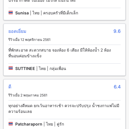
บรรยากาศดี ในเมือง ไม่ไกล แนะนำค่ะ
สาธารณะและห้องสูบบุหรี่ที่กำหนดไว้เฉพาะบริเวณที่กำหนดไว้
นอกจากนี้ยังมี Wi-Fi ฟรีในทุกห้องพักเพื่อให้คุณสามารถเชื่อมต่อ
Sunisa
|
ไทย | ครอบครัวที่มีเด็กเล็ก
อินเตอร์เน็ตได้โดยง่ายและสะดวกสบาย นอกจากนี้ยังมีการ
ทำความสะอาดห้องประจำวันเพื่อให้คุณมีความสะอาดและ
เรียบร้อยตลอดเวลาที่อยู่ในที่พัก
ยอดเยี่ยม
9.6
สิ่งอำนวยความสะดวกในการเดินทางที่ บ้านบ่อ รีสอร์ท กาญจนบุรี
รีวิวเมื่อ 12 พฤศจิกายน 2561
บ้านบ่อ รีสอร์ท กาญจนบุรี มีสิ่งอำนวยความสะดวกในการเดิน
ที่พักสะอาด สะดวกสบาย จองห้อง 6 เตียง มีให้ห้องน้ำ 2 ห้อง
ทางที่หลากหลายเพื่อให้คุณสามารถเดินทางมาถึงได้อย่างสะดวก
ที่นอนค่อนข้างแข็ง
สบาย สิ่งอำนวยความสะดวกที่คุณจะพบได้ที่โรงแรมรวมถึงที่จอด
รถสำหรับรถยนต์ โรงแรมมีที่จอดรถภายในสถานที่เพื่อความ
SUTTINEE
|
ไทย | กลุ่มเพื่อน
สะดวกของคุณ และคุณสามารถใช้บริการที่จอดรถเองได้ โดยไม่มี
ค่าใช้จ่ายเพิ่มเติม
ดี
6.4
สิ่งอำนวยความสะดวกในห้องพักที่ บ้านบ่อ รีสอร์ท กาญจนบุรี
รีวิวเมื่อ 2 พฤษภาคม 2561
บ้านบ่อ รีสอร์ท กาญจนบุรี มีสิ่งอำนวยความสะดวกที่จะทำให้คุณ
ทุกอย่างดีหมด ยกเว้นอาหารเช้า ควรจะปรับปรุง น้ำชงกาแฟไม่มี
รู้สึกสบายและพักผ่อนได้อย่างเต็มที่ในห้องพักของคุณ ห้องพักทุก
ความร้อนเลย
ห้องมีเครื่องปรับอากาศที่จะช่วยให้คุณสามารถควบคุมอุณหภูมิ
ของห้องได้อย่างสะดวกและสบายใจ นอกจากนี้ยังมีโทรทัศน์ที่มา
พร้อมกับช่องสัญญาณดาวเทียม/เคเบิลทีวีซึ่งจะช่วยให้คุณ
Patcharaporn
|
ไทย | คู่รัก
สามารถรับชมรายการโปรดของคุณได้ในเวลาว่างของคุณ