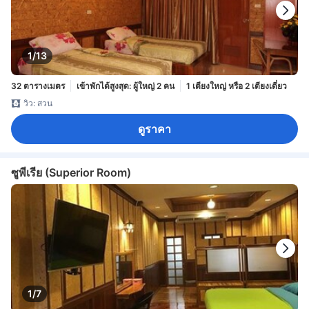
1/13
32 ตารางเมตร
เข้าพักได้สูงสุด: ผู้ใหญ่ 2 คน
1 เตียงใหญ่ หรือ 2 เตียงเดี่ยว
วิว: สวน
ดูราคา
ซูพีเรีย (Superior Room)
1/7