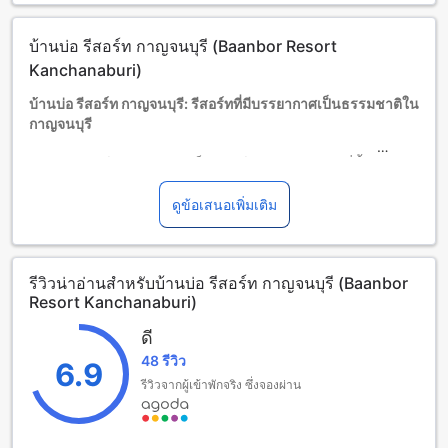
จำนวนผู้เข้าพักที่กำหนดในแต่ละห้องสำหรับข้อมูลเพิ่มเติม
โปรดทราบว่า เมื่อจองห้องพักมากกว่า 5 ห้องขึ้นไป อาจมีการใช้
บ้านบ่อ รีสอร์ท กาญจนบุรี (Baanbor Resort
นโยบายที่แตกต่างหรือเงื่อนไขเพิ่มเติม
Kanchanaburi)
บ้านบ่อ รีสอร์ท กาญจนบุรี: รีสอร์ทที่มีบรรยากาศเป็นธรรมชาติใน
กาญจนบุรี
บ้านบ่อ รีสอร์ท กาญจนบุรี เป็นรีสอร์ทระดับ 2.0 ดาวที่ตั้งอยู่ใน
เมืองกาญจนบุรี ในประเทศไทย รีสอร์ทนี้มีบรรยากาศที่เงียบสงบ
และเป็นธรรมชาติที่สวยงามอย่างแท้จริง
ดูข้อเสนอเพิ่มเติม
รีสอร์ทนี้มีจำนวนห้องพักทั้งหมด 25 ห้อง ที่สร้างขึ้นในปี 2012
และตั้งอยู่ห่างจากใจกลางเมืองเพียง 1.00 ไมล์เท่านั้น ทำให้ผู้เข้า
พักสามารถเดินทางไปยังสถานที่ต่างๆในเมืองได้อย่างสะดวก
รีวิวน่าอ่านสำหรับบ้านบ่อ รีสอร์ท กาญจนบุรี (Baanbor
สบาย
Resort Kanchanaburi)
เวลาเช็คอินของโรงแรมนี้เริ่มต้นตั้งแต่เวลา 02:00 นาฬิกาหลัง
เที่ยง และเวลาเช็คเอาท์คือก่อนเวลา 12:00 นาฬิกาเที่ยง โรงแรม
ดี
นี้ไม่อนุญาตให้เด็กพักโดยไม่เสียค่าใช้จ่าย อาจมีการเรียกเก็บค่า
48 รีวิว
ใช้จ่ายเพิ่มเติมได้
6.9
รีวิวจากผู้เข้าพักจริง ซึ่งจองผ่าน
สนุกสนานกับสิ่งอำนวยความสะดวกในบ้านบ่อ รีสอร์ท กาญจนบุรี
บ้านบ่อ รีสอร์ท กาญจนบุรี มีสิ่งอำนวยความสะดวกที่จะทำให้คุณ