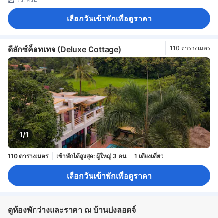
วิว: สวน
เลือกวันเข้าพักเพื่อดูราคา
ดีลักซ์ค็อทเทจ (Deluxe Cottage)
110 ตารางเมตร
1/1
110 ตารางเมตร
เข้าพักได้สูงสุด: ผู้ใหญ่ 3 คน
1 เตียงเดี่ยว
เลือกวันเข้าพักเพื่อดูราคา
ดูห้องพักว่างและราคา ณ บ้านปงลอดจ์