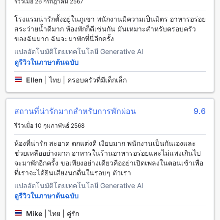
รีวิวเมื่อ 26 กรกฎาคม 2567
ต้องการสัมผัสกับความอบอุ่นและสบายใจในช่วงเวลาพักผ่อน
โรงแรมน่ารักตั้งอยู่ในภูเขา พนักงานมีความเป็นมิตร อาหารอร่อย
สิ่งอำนวยความสะดวกในการรับประทานอาหารที่ บ้านปงลอดจ์
สระว่ายน้ำดีมาก ห้องพักก็ดีเช่นกัน มันเหมาะสำหรับครอบครัว
ของฉันมาก ฉันจะมาพักที่นี่อีกครั้ง
บ้านปงลอดจ์ มีสิ่งอำนวยความสะดวกในการรับประทานอาหารที่
แปลอัตโนมัติโดยเทคโนโลยี Generative AI
หลากหลายเพื่อตอบสนองความต้องการของผู้เข้าพัก ที่นี่มีร้าน
ดูรีวิวในภาษาต้นฉบับ
กาแฟที่น่ารักภายในโรงแรมเปิดให้บริการตลอดเวลา เพื่อให้คุณ
สามารถสั่งกาแฟหรือเครื่องดื่มร้อนอื่น ๆ ได้ตลอดเวลา นอกจากนี้
Ellen
|
ไทย | ครอบครัวที่มีเด็กเล็ก
ยังมีร้านอาหารที่บริการอาหารอร่อยตลอดวัน สำหรับผู้ที่ต้องการ
สั่งอาหารในห้องพัก บ้านปงลอดจ์ยังมีบริการรูมเซอร์วิสเพื่อความ
สะดวกสบายของผู้เข้าพัก นอกจากนี้ยังมีสิ่งอำนวยความสะดวกอื่น
สถานที่น่ารักมากสำหรับการพักผ่อน
9.6
ๆ เช่น สนามบาร์บีคิว ห้องครัวร่วมกัน การทำความสะอาดรายวัน
และการจัดส่งอาหารซื้อของในร้านค้า
รีวิวเมื่อ 10 กุมภาพันธ์ 2568
ห้องพักที่บ้านปงลอดจ์: ความหลากหลายที่น่าตื่นเต้น
ห้องที่น่ารัก สะอาด ตกแต่งดี เงียบมาก พนักงานเป็นกันเองและ
ช่วยเหลืออย่างมาก อาหารในร้านอาหารอร่อยและไม่แพงเกินไป
บ้านปงลอดจ์ ให้บริการห้องพักที่หลากหลายเพื่อตอบสนองความ
จะมาพักอีกครั้ง ขอเพียงอย่างเดียวคืออย่าเปิดเพลงในตอนเช้าเพื่อ
ต้องการของผู้เข้าพักทุกคน ห้อง Deluxe King Bed มีพื้นที่ 45
ที่เราจะได้ยินเสียงนกตื่นในรอบๆ ตัวเรา
ตารางเมตร พร้อมเตียงคิงไซส์หนึ่งเตียง ส่วนห้อง Deluxe Twin
แปลอัตโนมัติโดยเทคโนโลยี Generative AI
Bed มีพื้นที่ 45 ตารางเมตร พร้อมเตียงเดี่ยวสองเตียง สุดท้าย ห้อง
ดูรีวิวในภาษาต้นฉบับ
Junior Suite family มีพื้นที่ 55 ตารางเมตร พร้อมเตียงเดี่ยวสอง
เตียง หรือเตียงคิงไซส์หนึ่งเตียง หรือโซฟาเบด
Mike
|
ไทย | คู่รัก
การจองห้องพักที่บ้านปงลอดจ์ผ่าน Agoda จะเป็นประโยชน์ต่อผู้