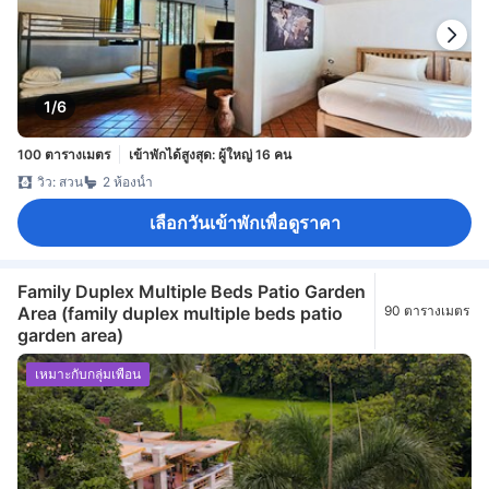
1/6
100 ตารางเมตร
เข้าพักได้สูงสุด: ผู้ใหญ่ 16 คน
วิว: สวน
2 ห้องน้ำ
เลือกวันเข้าพักเพื่อดูราคา
Family Duplex Multiple Beds Patio Garden
Area (family duplex multiple beds patio
90 ตารางเมตร
garden area)
เหมาะกับกลุ่มเพื่อน