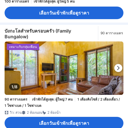
100 ตารางเมตร
เข้าพักได้สูงสุด: ผู้ใหญ่ 5 คน
เลือกวันเข้าพักเพื่อดูราคา
บังกะโลสำหรับครอบครัว (Family
90 ตารางเมตร
Bungalow)
เหมาะกับกลุ่มเพื่อน
1/8
90 ตารางเมตร
เข้าพักได้สูงสุด: ผู้ใหญ่ 7 คน
1 เตียงคิงไซส์ / 2 เตียงเดี่ยว /
1 โซฟาเบด / 1 โซฟาเบด
วิว: สวน
2 ห้องนอน
2 ห้องน้ำ
เลือกวันเข้าพักเพื่อดูราคา