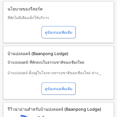
นโยบายของรีสอร์ต
ที่พักไม่มีเตียงเด็กให้บริการ
เด็กและเตียงเสริม
เด็กทารกอายุ 0-0 ปี (รวมอายุ 0 ปี)
ดูข้อเสนอเพิ่มเติม
พักฟรี หากใช้เตียงที่มีอยู่ หมายเหตุ: หากต้องการใช้เตียงเด็ก อาจ
มีค่าใช้จ่ายเพิ่มเติม โดยบริการจะขึ้นอยู่กับความพร้อมของที่พัก
เด็กอายุ 1-4 ปี (รวมอายุ 4 ปี)
พักฟรีหากใช้เตียงที่มีอยู่แล้ว
บ้านปงลอดจ์ (Baanpong Lodge)
ผู้เข้าพักอายุ 5 ปีขึ้นไปถือเป็นผู้ใหญ่
บริการเตียงเสริมขึ้นอยู่กับประเภทห้องที่เลือก กรุณาตรวจสอบ
บ้านปงลอดจ์: ที่พักสงบในธรรมชาติของเชียงใหม่
จำนวนผู้เข้าพักที่กำหนดในแต่ละห้องสำหรับข้อมูลเพิ่มเติม
โปรดทราบว่า เมื่อจองห้องพักมากกว่า 5 ห้องขึ้นไป อาจมีการใช้
บ้านปงลอดจ์ ตั้งอยู่ในใจกลางธรรมชาติของเชียงใหม่ ห่างจากตัว
นโยบายที่แตกต่างหรือเงื่อนไขเพิ่มเติม
เมืองเพียง 30 กิโลเมตร ใช้เวลาเดินทางประมาณ 30 นาทีจาก
สนามบิน เป็นที่พักที่เหมาะสำหรับผู้ที่ต้องการหลีกหนีความวุ่นวาย
และสัมผัสกับความเงียบสงบของธรรมชาติ โรงแรมแห่งนี้เปิดให้
ดูข้อเสนอเพิ่มเติม
บริการตั้งแต่ปี 2011 และได้รับการปรับปรุงใหม่ล่าสุดในปี 2020
เพื่อให้แขกได้รับความสะดวกสบายและประสบการณ์ที่ดีที่สุด
บ้านปงลอดจ์ประกอบด้วยห้องพักจำนวน 10 ห้อง ที่ออกแบบอย่าง
รีวิวน่าอ่านสำหรับบ้านปงลอดจ์ (Baanpong Lodge)
ลงตัวเพื่อความผ่อนคลายและความเป็นส่วนตัว แขกสามารถเช็ค
อินได้ตั้งแต่เวลา 14:00 น. และเช็คเอาท์ก่อนเที่ยงวัน (12:00 น.)