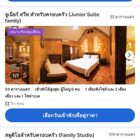
จูเนียร์ สวีท สำหรับครอบครัว (Junior Suite
55 ตารางเมตร
family)
เหมาะกับกลุ่มเพื่อน
1/7
55 ตารางเมตร
เข้าพักได้สูงสุด: ผู้ใหญ่ 6 คน
1 เตียงคิงไซส์ และ 2 เตียง
เดี่ยว และ 1 โซฟาเบด
วิว: สวน
เลือกวันเข้าพักเพื่อดูราคา
สตูดิโอสำหรับครอบครัว (Family Studio)
100 ตารางเมตร