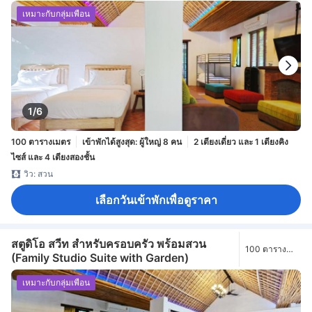
เหมาะกับกลุ่มเพื่อน
1/6
100 ตารางเมตร
เข้าพักได้สูงสุด: ผู้ใหญ่ 8 คน
2 เตียงเดี่ยว และ 1 เตียงคิง
ไซส์ และ 4 เตียงสองชั้น
วิว: สวน
เลือกวันเข้าพักเพื่อดูราคา
สตูดิโอ สวีท สำหรับครอบครัว พร้อมสวน
100 ตาราง
(Family Studio Suite with Garden)
เมตร
เหมาะกับกลุ่มเพื่อน