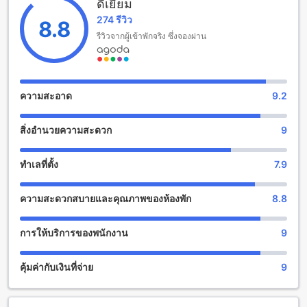
ดีเยี่ยม
นอกจากนี้ โรงแรมยังมีนโยบายที่เป็นมิตรกับครอบครัว โดย
274 รีวิว
อนุญาตให้เด็กอายุระหว่าง 1 ถึง 4 ปี เข้าพักฟรีโดยไม่มีค่าใช้จ่าย
8.8
ทำให้เป็นตัวเลือกที่สมบูรณ์แบบสำหรับครอบครัวที่ต้องการพักผ่อน
รีวิวจากผู้เข้าพักจริง ซึ่งจองผ่าน
ในบรรยากาศธรรมชาติอย่างแท้จริง
ความสนุกสนานที่บ้านปงลอดจ์
ความสะอาด
9.2
บ้านปงลอดจ์ เป็นที่พักที่มีความสนุกสนานมากมายที่รอให้คุณได้
สัมผัส ที่นี่มีบาร์สุดเท่ห์ที่คุณสามารถนั่งพักผ่อนและสัมผัส
สิ่งอำนวยความสะดวก
9
บรรยากาศเหนือระดับ นอกจากนี้ยังมีห้องนวดและสปาที่ให้บริการ
เพื่อให้คุณได้ผ่อนคลายจากความเหนื่อยล้าในการเดินทาง สวนที่
สวยงามอีกด้วยที่คุณสามารถนั่งพักผ่อนอ่านหนังสือหรือเพลิดเพลิน
ทำเลที่ตั้ง
7.9
กับการทำกิจกรรมต่างๆได้ หากคุณชอบเล่นเกม บ้านปงลอดจ์ยังมี
ห้องเกมสุดเพลิดเพลินที่คุณสามารถสัมผัสความสนุกได้อย่างเต็มที่
ความสะดวกสบายและคุณภาพของห้องพัก
8.8
นอกจากนี้ยังมีห้องสมุดที่มีหนังสือนานาชนิดให้คุณเพลิดเพลินได้
อีกด้วย หากคุณชอบรับชมทีวีหรือพบปะเพื่อนใหม่ บ้านปงลอดจ์ยัง
มีห้องพักรวมที่มีโซฟาและทีวีรวมที่ให้บริการ และหากคุณชอบร้อง
การให้บริการของพนักงาน
9
เพลง คาราโอเกะก็เป็นทางเลือกที่ดีให้คุณสามารถแสดงทักษะการ
ร้องเพลงของคุณได้อย่างสนุกสนาน นอกจากนี้ยังมีร้านขายของที่
คุ้มค่ากับเงินที่จ่าย
9
ระลึกให้คุณได้เลือกซื้อเพื่อนำกลับบ้านเป็นของที่ระลึก
สิ่งอำนวยความสะดวกทางกีฬาที่ บ้านปงลอดจ์