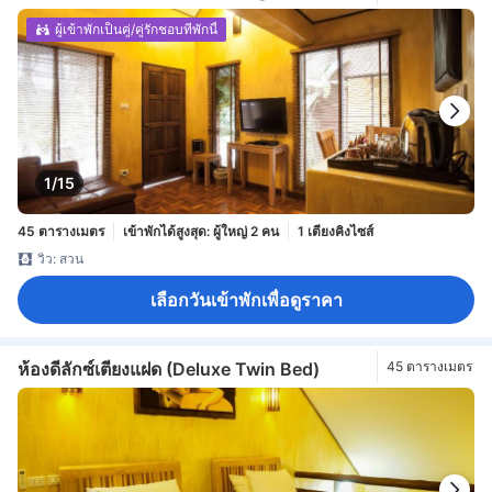
ผู้เข้าพักเป็นคู่/คู่รักชอบที่พักนี้
1/15
45 ตารางเมตร
เข้าพักได้สูงสุด: ผู้ใหญ่ 2 คน
1 เตียงคิงไซส์
วิว: สวน
เลือกวันเข้าพักเพื่อดูราคา
ห้องดีลักซ์เตียงแฝด (Deluxe Twin Bed)
45 ตารางเมตร