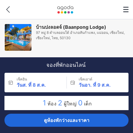
บ้านปงลอดจ์ (Baanpong Lodge)
97 หมู่ 8 ตำบลออนใต้ อำเภอสันกำแพง, แม่ออน, เชียงใหม่,
เชียงใหม่, ไทย, 50130
จองที่พักออนไลน์
เช็คอิน
เช็คเอาต์
วันส. ที่ 8 ส.ค.
วันอา. ที่ 9 ส.ค.
1
2
0
ห้อง
ผู้ใหญ่
เด็ก
ดูห้องพักว่างและราคา