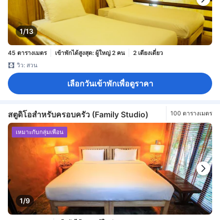
1/13
45 ตารางเมตร
เข้าพักได้สูงสุด: ผู้ใหญ่ 2 คน
2 เตียงเดี่ยว
วิว: สวน
เลือกวันเข้าพักเพื่อดูราคา
สตูดิโอสำหรับครอบครัว (Family Studio)
100 ตารางเมตร
เหมาะกับกลุ่มเพื่อน
1/9