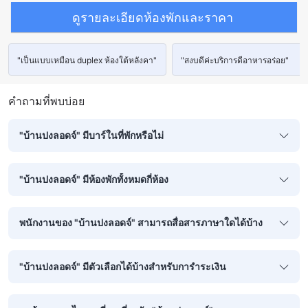
ดูรายละเอียดห้องพักและราคา
"เป็นแบบเหมือน duplex ห้องใต้หลังคา"
"สงบดีค่ะบริการดีอาหารอร่อย"
คำถามที่พบบ่อย
"บ้านปงลอดจ์" มีบาร์ในที่พักหรือไม่
"บ้านปงลอดจ์" มีห้องพักทั้งหมดกี่ห้อง
พนักงานของ "บ้านปงลอดจ์" สามารถสื่อสารภาษาใดได้บ้าง
"บ้านปงลอดจ์" มีตัวเลือกได้บ้างสำหรับการำระเงิน