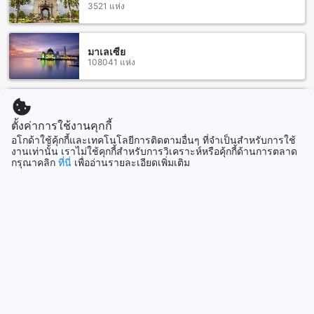
3521 แห่ง
หากคุณเดินทางโดยรถยนต์หรือแท็กซี่จากสนามบินเชียงใหม่ ให้
ขับตามถนนสาย 108 จากนั้นเมื่อคุณเข้าสู่เขตเมืองเชียงใหม่ให้
เลี้ยวขวาเข้าสู่ถนนสาย 121 ต่อมา ที่จุดที่มีสัญญาณไฟจราจรและ
ป้ายบอกทาง ให้เลี้ยวซ้ายเข้าสู่ถนนสาย 1009 และตรงไปตาม
มาเลเซีย
108041 แห่ง
ถนนนี้จนกว่าคุณจะเห็นป้ายบอกทางไปยังบ้านปงลอดจ์ ต่อมาเมื่อ
คุณเห็นป้ายบอกทาง ให้เลี้ยวขวาเข้าสู่ซอยบ้านปงลอดจ์ และตาม
ซอยนี้จนกว่าคุณจะเห็นที่พักของคุณ
นอกจากนี้ คุณยังสามารถเดินทางโดยรถประจำทางจากสนามบิน
สิงคโปร์
1501 แห่ง
เชียงใหม่ไปยังเมืองเชียงใหม่ และจากนั้นเปลี่ยนรถเพื่อไปยังบ้าน
ตั้งค่าการใช้งานคุกกี้
ปงลอดจ์ รถประจำทางจะมีจุดหยุดที่สถานีขนส่งแม่ออน คุณ
อโกด้าใช้คุ้กกี้และเทคโนโลยีการติดตามอื่นๆ ที่จำเป็นสำหรับการใช้
สามารถนั่งรถประจำทางจากสถานีขนส่งแม่ออนไปยังบ้านปงลอด
งานเท่านั้น เราไม่ใช้คุกกี้สำหรับการวิเคราะห์หรือคุ้กกี้ด้านการตลาด
แสดงเพิ่ม
จ์ได้อย่างสะดวกสบาย
กรุณาคลิก
ที่นี่
เพื่ออ่านรายละเอียดเพิ่มเติม
ดูทั้งหมด
บ้านปงลอดจ์: สถานที่ท่องเที่ยวใกล้เคียงที่น่าสนใจ
บ้านปงลอดจ์ เป็นที่พักผ่อนที่สวยงามและเงียบสงบที่ตั้งอยู่ใน
ที่เที่ยวกำลังมาแรง
เชียงใหม่ ในขณะที่คุณพักอยู่ที่นี่ คุณสามารถเดินทางไปสัมผัสกับ
ธรรมชาติและสิ่งที่น่าตื่นตาตื่นใจในบริเวณใกล้เคียงได้อย่าง
เกาะหลักโอกินาว่า
ง่ายดาย
ญี่ปุ่น
บ้านปงลอดจ์ตั้งอยู่ใกล้กับหลายสถานที่ท่องเที่ยวที่น่าสนใจ รวมถึง
ห้วยแม่พริกที่เป็นธรรมชาติสวยงามและเงียบสงบ โรงพยาบาลแม่
ออนที่ให้บริการด้านการแพทย์และสุขภาพ อ่างเก็บน้ำห้วยป่าไร่ที่
โซล