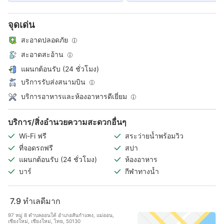
จุดเด่น
สะอาดปลอดภัย
สะอาดสะอ้าน
แผนกต้อนรับ (24 ชั่วโมง)
บริการรับส่งสนามบิน
บริการอาหารและห้องอาหารดีเยี่ยม
บริการ/สิ่งอำนวยความสะดวกอื่นๆ
Wi-Fi ฟรี
สระว่ายน้ำพร้อมวิว
ที่จอดรถฟรี
สปา
แผนกต้อนรับ (24 ชั่วโมง)
ห้องอาหาร
บาร์
กีฬาทางน้ำ
7.9
ทำเลดีมาก
97 หมู่ 8 ตำบลออนใต้ อำเภอสันกำแพง, แม่ออน,
เชียงใหม่, เชียงใหม่, ไทย, 50130