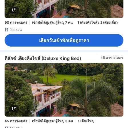
1/1
90 ตารางเมตร
เข้าพักได้สูงสุด: ผู้ใหญ่ 7 คน
1 เตียงคิงไซส์ / 2 เตียงเดี่ยว
วิว: สวน
เลือกวันเข้าพักเพื่อดูราคา
ดีลักซ์ เตียงคิงไซส์ (Deluxe King Bed)
45 ตารางเมตร
1/1
45 ตารางเมตร
เข้าพักได้สูงสุด: ผู้ใหญ่ 3 คน
1 เตียงใหญ่