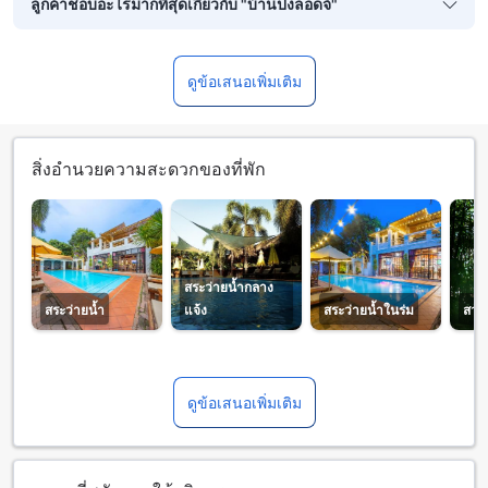
ลูกค้าชอบอะไรมากที่สุดเกี่ยวกับ "บ้านปงลอดจ์"
ดูข้อเสนอเพิ่มเติม
สิ่งอำนวยความสะดวกของที่พัก
สระว่ายน้ำกลาง
สระว่ายน้ำ
แจ้ง
สระว่ายน้ำในร่ม
สวน
ดูข้อเสนอเพิ่มเติม