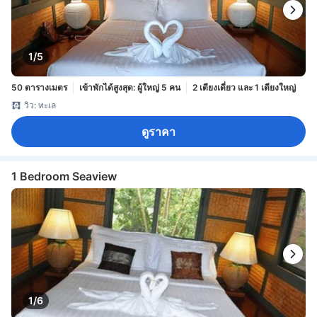
1/5
50 ตารางเมตร
เข้าพักได้สูงสุด: ผู้ใหญ่ 5 คน
2 เตียงเดี่ยว และ 1 เตียงใหญ่
วิว: ทะเล
ดูราคา
1 Bedroom Seaview
1/6