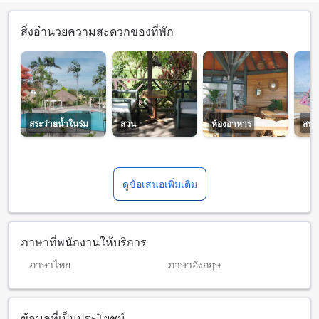
สิ่งอำนวยความสะดวกของที่พัก
สระว่ายน้ำในร่ม
สวน
ห้องอาหาร
สนาม
ดูข้อเสนอเพิ่มเติม
ภาษาที่พนักงานให้บริการ
ภาษาไทย
ภาษาอังกฤษ
ข้อมูลที่เป็นประโยชน์