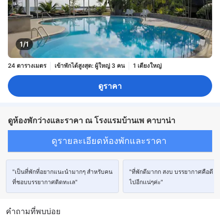
1/1
24 ตารางเมตร
เข้าพักได้สูงสุด: ผู้ใหญ่ 3 คน
1 เตียงใหญ่
ดูราคา
ดูห้องพักว่างและราคา ณ โรงแรมบ้านเพ คาบาน่า
ดูรายละเอียดห้องพักและราคา
"เป็นที่พักที่อยากแนะนำมากๆ สำหรับคน
"ที่พักดีมากก สงบ บรรยากาศคือดี ต้
ที่ชอบบรรยากาศติดทะเล"
ไปอีกเเน่ๆค่ะ"
คำถามที่พบบ่อย