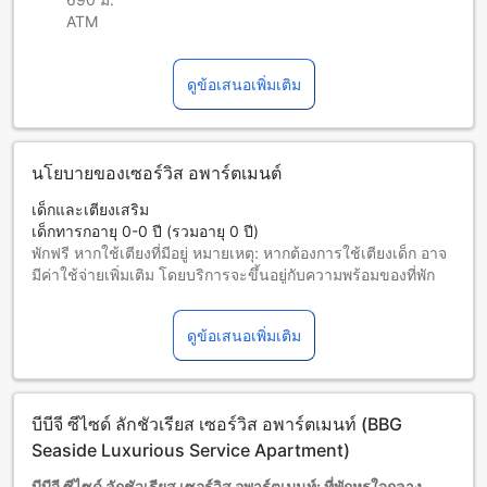
ATM
ดูข้อเสนอเพิ่มเติม
นโยบายของเซอร์วิส อพาร์ตเมนต์
เด็กและเตียงเสริม
เด็กทารกอายุ 0-0 ปี (รวมอายุ 0 ปี)
พักฟรี หากใช้เตียงที่มีอยู่ หมายเหตุ: หากต้องการใช้เตียงเด็ก อาจ
มีค่าใช้จ่ายเพิ่มเติม โดยบริการจะขึ้นอยู่กับความพร้อมของที่พัก
เด็กอายุ 1-10 ปี (รวมอายุ 10 ปี)
พักฟรีหากใช้เตียงที่มีอยู่แล้ว
ดูข้อเสนอเพิ่มเติม
ผู้เข้าพักอายุ 11 ปีขึ้นไปถือเป็นผู้ใหญ่
บริการเตียงเสริมขึ้นอยู่กับประเภทห้องที่เลือก กรุณาตรวจสอบ
จำนวนผู้เข้าพักที่กำหนดในแต่ละห้องสำหรับข้อมูลเพิ่มเติม
โปรดทราบว่า เมื่อจองห้องพักมากกว่า 5 ห้องขึ้นไป อาจมีการใช้
บีบีจี ซีไซด์ ลักชัวเรียส เซอร์วิส อพาร์ตเมนท์ (BBG
นโยบายที่แตกต่างหรือเงื่อนไขเพิ่มเติม
Seaside Luxurious Service Apartment)
บีบีจี ซีไซด์ ลักชัวเรียส เซอร์วิส อพาร์ตเมนท์: ที่พักหรูใจกลาง