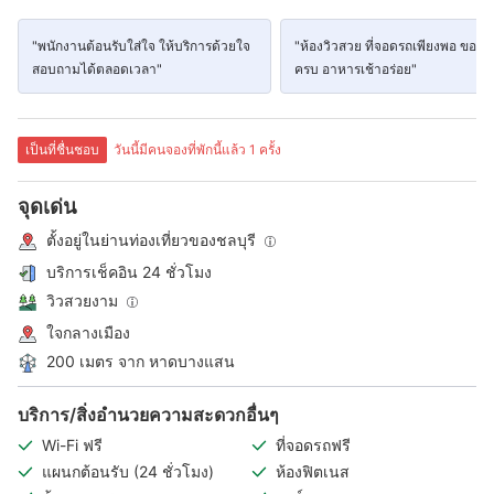
"พนักงานต้อนรับใส่ใจ ให้บริการด้วยใจ
"ห้องวิวสวย ที่จอดรถเพียงพอ ของใช
สอบถามได้ตลอดเวลา"
ครบ อาหารเช้าอร่อย"
เป็นที่ชื่นชอบ
วันนี้มีคนจองที่พักนี้แล้ว 1 ครั้ง
จุดเด่น
ตั้งอยู่ในย่านท่องเที่ยวของชลบุรี
บริการเช็คอิน 24 ชั่วโมง
วิวสวยงาม
ใจกลางเมือง
200 เมตร จาก หาดบางแสน
บริการ/สิ่งอำนวยความสะดวกอื่นๆ
Wi-Fi ฟรี
ที่จอดรถฟรี
แผนกต้อนรับ (24 ชั่วโมง)
ห้องฟิตเนส