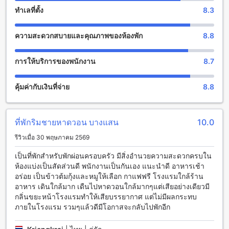
คุณสามารถสัมผัสบรรยากาศที่ดีใจและเพลิดเพลินไปกับบาร์ที่มี
ทำเลที่ตั้ง
8.3
เครื่องดื่มอร่อยและเครื่องดื่มที่หลากหลายให้เลือก นอกจากนี้ยังมี
สวนสวยๆ ที่สร้างขึ้นเพื่อให้ผู้เข้าพักได้รับประสบการณ์ที่เป็น
ความสะดวกสบายและคุณภาพของห้องพัก
8.8
ธรรมชาติอย่างแท้จริง
สิ่งอำนวยความสะดวกสำหรับกีฬาและกิจกรรมที่ บีบีจี ซีไซด์ ลัก
การให้บริการของพนักงาน
8.7
ชัวเรียส เซอร์วิส อพาร์ตเมนท์
คุ้มค่ากับเงินที่จ่าย
8.8
บีบีจี ซีไซด์ ลักชัวเรียส เซอร์วิส อพาร์ตเมนท์ มีสิ่งอำนวยความ
สะดวกที่ยอดเยี่ยมสำหรับผู้ที่รักการออกกำลังกายและกิจกรรมกีฬา
ที่นี่มีฟิตเนสเซ็นเตอร์ที่ทันสมัยให้บริการตลอด 24 ชั่วโมง ท่าน
สามารถออกกำลังกายและฝึกซ้อมได้ตลอดเวลาที่ท่านต้องการ
ที่พักริมชายหาดวอน บางแสน
10.0
นอกจากนี้ยังมีสถานที่ตกปลาให้บริการฟรี ท่านสามารถสนุกกับ
รีวิวเมื่อ 30 พฤษภาคม 2569
กิจกรรมตกปลาและตื่นเต้นกับการจับปลาได้ในแหล่งตกปลาที่
สวยงาม
เป็นที่พักสำหรับพักผ่อนครอบครัว มีสิ่งอำนวยความสะดวกครบใน
ห้องแบ่งเป็นสัดส่วนดี พนักงานเป็นกันเอง แนะนำดี อาหารเช้า
สิ่งอำนวยความสะดวกที่ บีบีจี ซีไซด์ ลักชัวเรียส เซอร์วิส อพาร์ตเม
อร่อย เป็นข้าวต้มกุ้งและหมูให้เลือก กาแฟฟรี โรงแรมใกล้ร้าน
นท์
อาหาร เดินใกล้มาก เดืนไปหาดวอนใกล้มากๆแต่เสียอย่างเดียวมี
กลิ่นขยะหน้าโรงแรมทำให้เสียบรรยากาศ แต่ไม่มีผลกระทบ
บีบีจี ซีไซด์ ลักชัวเรียส เซอร์วิส อพาร์ตเมนท์ มีสิ่งอำนวยความ
ภายในโรงแรม รวมๆแล้วดีมีโอกาสจะกลับไปพักอีก
สะดวกหลากหลายให้บริการเพื่อให้คุณมีประสบการณ์การเข้าพักที่
สะดวกสบายและประทับใจได้อย่างเต็มที่ ที่พักมีบริการห้องพักแบ