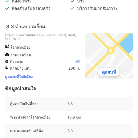
ห้องอาหาร
บาร์
ห้องสำหรับครอบครัว
บริการรับฝากสัมภาระ
8.3
ทำเลยอดเยี่ยม
108/81 ถนนบางแสนสายล่าง, บางแสน, ชลบุรี, ชลบุรี,
ไทย, 20130
ใจกลางเมือง
ย่านยอดนิยม
ที่จอดรถ
ฟรี
หาดบางแสน
200 ม.
ดูแผนที่
ดูสถานที่ใกล้เคียง
ข้อมูลน่าสนใจ
คุ้มค่ากับเงินที่จ่าย
8.8
ระยะทางจากใจกลางเมือง
13.8 km
คะแนนของทำเลที่ตั้ง
8.3