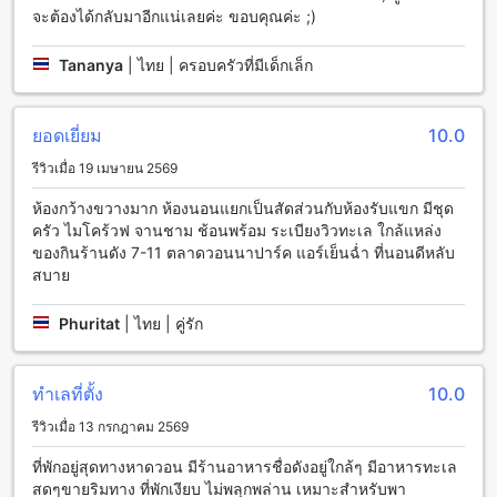
จะต้องได้กลับมาอีกแน่เลยค่ะ ขอบคุณค่ะ ;)
นอกจากนี้ยังมีที่จอดรถฟรีให้บริการอยู่ในสถานที่ เพื่อให้คุณ
สามารถจอดรถได้อย่างสะดวกสบายและปลอดภัย
Tananya
|
ไทย | ครอบครัวที่มีเด็กเล็ก
สิ่งอำนวยความสะดวกในการรับประทานอาหารที่ บีบีจี ซีไซด์ ลัก
ชัวเรียส เซอร์วิส อพาร์ตเมนท์
ยอดเยี่ยม
10.0
บีบีจี ซีไซด์ ลักชัวเรียส เซอร์วิส อพาร์ตเมนท์ มีสิ่งอำนวยความ
รีวิวเมื่อ 19 เมษายน 2569
สะดวกในการรับประทานอาหารที่หลากหลายให้เลือกตามความ
ต้องการของแขก ที่นี่มีร้านอาหารที่สร้างสรรค์และเสน่ห์ที่มอบ
ห้องกว้างขวางมาก ห้องนอนแยกเป็นสัดส่วนกับห้องรับแขก มีชุด
อรรถรสชาติที่ยอดเยี่ยม แขกสามารถเพลิดเพลินกับอาหารท้องถิ่น
ครัว ไมโคร้วฟ จานชาม ช้อนพร้อม ระเบียงวิวทะเล ใกล้แหล่ง
และอาหารนานาชาติที่สดใหม่ทุกวัน นอกจากนี้ยังมีบริการรูม
ของกินร้านดัง 7-11 ตลาดวอนนาปาร์ค แอร์เย็นฉ่ำ ที่นอนดีหลับ
เซอร์วิสที่ให้บริการเมนูอาหารคุณภาพสูงสำหรับแขกที่ต้องการสั่ง
สบาย
อาหารในห้องพักของพวกเขา และนอกจากนี้ยังมีบริการทำความ
สะอาดห้องพักทุกวันเพื่อให้แขกมีความสะอาดและสะดวกสบายใน
Phuritat
|
ไทย | คู่รัก
การใช้ชีวิตประจำวัน
ห้องพักที่บีบีจี ซีไซด์ ลักชัวเรียส เซอร์วิส อพาร์ตเมนท์
ทำเลที่ตั้ง
10.0
บีบีจี ซีไซด์ ลักชัวเรียส เซอร์วิส อพาร์ตเมนท์ ให้บริการห้องพัก
รีวิวเมื่อ 13 กรกฎาคม 2569
หลากหลายประเภท เพื่อตอบสนองความต้องการของผู้เข้าพักทุก
คน หากคุณกำลังมองหาห้องพักที่มีพื้นที่กว้างขวางและสะดวก
ที่พักอยู่สุดทางหาดวอน มีร้านอาหารชื่อดังอยู่ใกล้ๆ มีอาหารทะเล
สบาย ห้องพักประเภท 1 ห้องนอน ให้พื้นที่ 40 ตารางเมตร พร้อม
สดๆขายริมทาง ที่พักเงียบ ไม่พลุกพล่าน เหมาะสำหรับพา