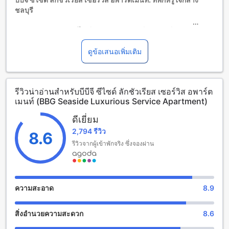
ชลบุรี
ยินดีต้อนรับสู่ บีบีจี ซีไซด์ ลักชัวเรียส เซอร์วิส อพาร์ตเมนท์
โรงแรมระดับห้าดาวที่ตั้งอยู่ห่างจากใจกลางเมืองชลบุรีเพียง 13.8
กิโลเมตร ซึ่งเป็นทำเลที่สะดวกสบายสำหรับการเดินทางไปยัง
ดูข้อเสนอเพิ่มเติม
สถานที่ท่องเที่ยวและแหล่งช็อปปิ้งต่าง ๆ โรงแรมแห่งนี้เปิดให้
บริการตั้งแต่ปี ค.ศ. 2014 พร้อมสิ่งอำนวยความสะดวกครบครัน
และการตกแต่งที่หรูหรา เพื่อให้คุณได้รับประสบการณ์การพักผ่อน
รีวิวน่าอ่านสำหรับบีบีจี ซีไซด์ ลักชัวเรียส เซอร์วิส อพาร์ต
ที่ไม่เหมือนใคร
เมนท์ (BBG Seaside Luxurious Service Apartment)
ด้วยจำนวนห้องพักเพียง 25 ห้อง บีบีจี ซีไซด์ ลักชัวเรียส เซอร์วิส
อพาร์ตเมนท์ มอบความเป็นส่วนตัวและความสะดวกสบายสูงสุด
ดีเยี่ยม
สำหรับแขกผู้เข้าพัก เช็คอินได้ตั้งแต่เวลา 14:00 น. และเช็คเอาท์
2,794 รีวิว
ได้จนถึง 12:00 น. ซึ่งเหมาะสำหรับผู้ที่ต้องการความยืดหยุ่นใน
8.6
เรื่องเวลาเดินทาง สำหรับครอบครัวที่มีเด็กเล็ก โรงแรมแห่งนี้ยัง
รีวิวจากผู้เข้าพักจริง ซึ่งจองผ่าน
อนุญาตให้เด็กอายุระหว่าง 1 ถึง 10 ปี เข้าพักฟรี ทำให้เป็นตัวเลือก
ที่ยอดเยี่ยมสำหรับการพักผ่อนในครอบครัว
สนุกสนานกับสิ่งอำนวยความสะดวกที่บีบีจี ซีไซด์ ลักชัวเรียส
ความสะอาด
8.9
เซอร์วิส อพาร์ตเมนท์
สิ่งอำนวยความสะดวก
8.6
บีบีจี ซีไซด์ ลักชัวเรียส เซอร์วิส อพาร์ตเมนท์ มีสิ่งอำนวยความ
สะดวกในการสนุกสนานที่ไม่มีที่สิ้นสุดสำหรับผู้เข้าพักทุกท่าน ที่นี่