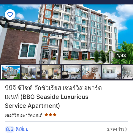
1/43
ระดับดาว: 3 ดาว
บีบีจี ซีไซด์ ลักชัวเรียส เซอร์วิส อพาร์ต
เมนท์ (BBG Seaside Luxurious
Service Apartment)
เซอร์วิส อพาร์ตเมนต์
8.6
ดีเยี่ยม
2,794 รีวิว