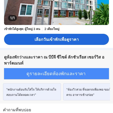
1/1
เข้าพักได้สูงสุด: ผู้ใหญ่ 3 คน
2 เตียงใหญ่
เลือกวันเข้าพักเพื่อดูราคา
ดูห้องพักว่างและราคา ณ บีบีจี ซีไซด์ ลักชัวเรียส เซอร์วิส อ
พาร์ตเมนท์
ดูรายละเอียดห้องพักและราคา
"พนักงานต้อนรับใส่ใจ ให้บริการด้วยใจ
"ห้องวิวสวย ที่จอดรถเพียงพอ ของใช้
สอบถามได้ตลอดเวลา"
ครบ อาหารเช้าอร่อย"
คำถามที่พบบ่อย