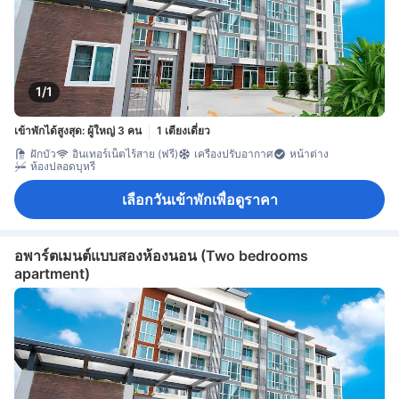
1/1
เข้าพักได้สูงสุด: ผู้ใหญ่ 3 คน
1 เตียงเดี่ยว
ฝักบัว
อินเทอร์เน็ตไร้สาย (ฟรี)
เครื่องปรับอากาศ
หน้าต่าง
ห้องปลอดบุหรี่
เลือกวันเข้าพักเพื่อดูราคา
อพาร์ตเมนต์แบบสองห้องนอน (Two bedrooms
apartment)