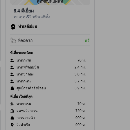
ดูที่พักบนแผนที่
8.4
ดีเยี่ยม
คะแนนรีวิวทำเลที่ตั้ง
ทำเลดีเยี่ยม
ที่จอดรถ
ฟรี
ที่เที่ยวยอดนิยม
หาดกะรน
70 ม.
หาดฟรีดอมบีช
2.4 กม.
หาดป่าตอง
3.0 กม.
หาดกะตะ
3.7 กม.
ศูนย์การค้าจังซีลอน
3.9 กม.
ที่เที่ยวใกล้ที่สุด
หาดกะรน
70 ม.
จุดชมวิวกะรน
720 ม.
กะรน อเวนิว
900 ม.
วิวท่าเรือ
900 ม.