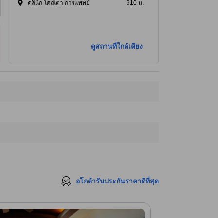
คลินิก โศณิตา การแพทย์
910 ม.
ดูสถานที่ใกล้เคียง
อโกด้ารับประกันราคาดีที่สุด