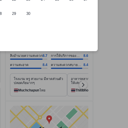
8
29
30
์การคัดเลือกของเรา
ี่พัก
สิ่งอำนวยความสะดวก คะแนน8.7 จากคะแนนเต็ม 10. การให้บริการของพนั
สิ่งอำนวยความสะดวก คะแนน8.7 จากคะแนนเต็ม 10
การให้บริการของพนักงาน คะแนน8.6 จากคะแนนเต็ม 10
ความสะอาด คะแนน8.4 จากคะแนนเต็ม 10
ความสะดวกสบายของห้องพัก คะแนน8.4 จากคะแนนเต็ม 10
ดูทั้งหมด
ดีเยี่ยม
8.4
2,471 รีวิว
สิ่งอำนวยความสะดวก
8.7
การให้บริการของ
8.6
พนักงาน
ความสะอาด
8.4
ความสะดวกสบาย
8.4
ของห้องพัก
โรงแรม หรู สวยงาม มีหาดส่วนตัว
อาหารหลากหลาย มีสวนน้ำย่อมๆ
ปลอดภัยมากๆ
ให้เล่นอีก
Muchchapun
ไทย
Thitibhon
ไทย