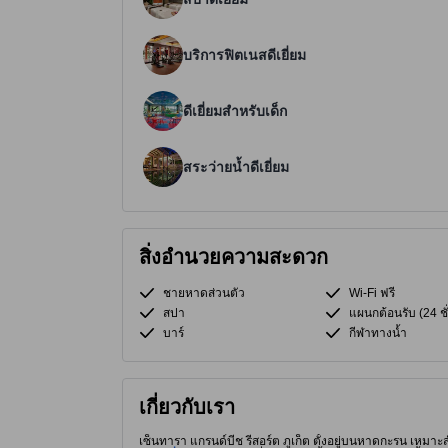
บริการฟิตเนสดีเยี่ยม
ดีเยี่ยมสำหรับเด็ก
สระว่ายน้ำดีเยี่ยม
สิ่งอำนวยความสะดวก
ชายหาดส่วนตัว
Wi-Fi ฟรี
สปา
แผนกต้อนรับ (24 ชั
บาร์
กีฬาทางน้ำ
เกี่ยวกับเรา
เซ็นทารา แกรนด์บีช รีสอร์ต ภูเก็ต ตั้งอยู่บนหาดกะรน เหม