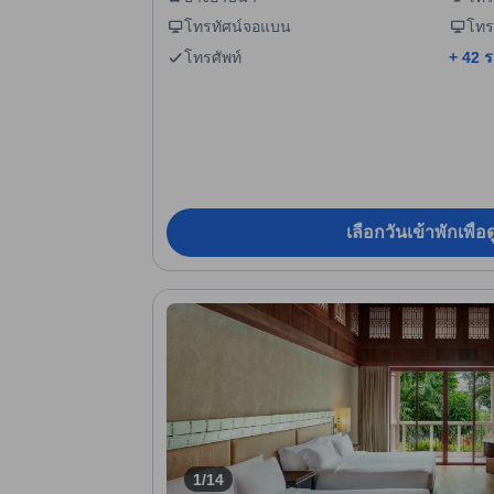
โทรทัศน์จอแบน
โทร
โทรศัพท์
+ 42 
เลือกวันเข้าพักเพื่
1/14