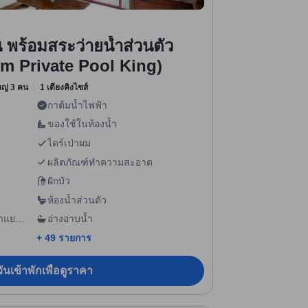
น พร้อมสระว่ายน้ำส่วนตัว
m Private Pool King)
ใหญ่ 3 คน
1 เตียงคิงไซส์
กาต้มน้ำไฟฟ้า
ของใช้ในห้องน้ำ
ไดร์เป่าผม
ผลิตภัณฑ์ทำความสะอาด
ฝักบัว
ห้องน้ำส่วนตัว
้ำแยก
อ่างอาบน้ำ
+ 49 รายการ
ันเข้าพักเพื่อดูราคา