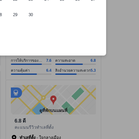
8
29
30
ี่พัก
การให้บริการของพนักงาน คะแนน7.6 จากคะแนนเต็ม 10. ความสะอาด คะแน
การให้บริการของพนักงาน คะแนน7.6 จากคะแนนเต็ม 10
ความสะอาด คะแนน6.8 จากคะแนนเต็ม 10
ความคุ้มค่า คะแนน6.4 จากคะแนนเต็ม 10
สิ่งอำนวยความสะดวก คะแนน5.3 จากคะแนนเต็ม 10
ดูทั้งหมด
ดี
6.4
5 รีวิว
การให้บริการของ
7.6
ความสะอาด
6.8
พนักงาน
ความคุ้มค่า
6.4
สิ่งอำนวยความสะดวก
5.3
มีสถานที่ 232 แห่งที่เดินไปได้
tooltip
ข้อมูลเพิ่มเติมสำหรับการเดินเท้า
อยู่ใกล้
tooltip
•
สถานีรถไฟฟ้านานา - ระยะ 0.24 กม.
•
สถานีรถไฟฟ้าเพลินจิต - ระยะ 0.56 กม.
ดูที่พักบนแผนที่
6.8
ดี
คะแนนรีวิวทำเลที่ตั้ง
ทำเลที่ตั้ง
-
ใจกลางเมือง