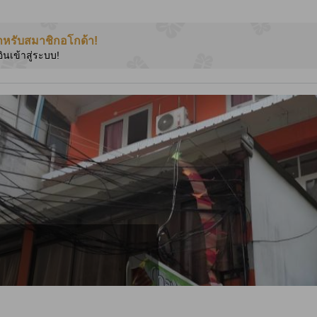
ำหรับสมาชิกอโกด้า!
อินเข้าสู่ระบบ!