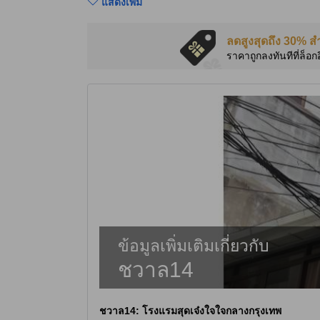
แสดงเพิ่ม
ลดสูงสุดถึง 30% ส
ราคาถูกลงทันทีที่ล็อก
ข้อมูลเพิ่มเติมเกี่ยวกับ
ชวาล14
ชวาล14
: โรงแรมสุดเจ๋งใจใจกลางกรุงเทพ