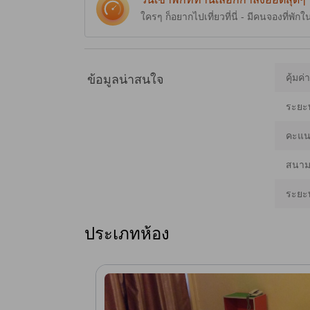
ใครๆ ก็อยากไปเที่ยวที่นี่ - มีคนจองที่พักใ
คุ้มค่
ข้อมูลน่าสนใจ
ระยะ
คะแนน
สนามบ
ระยะ
ประเภทห้อง