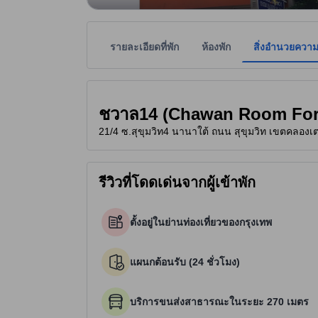
รายละเอียดที่พัก
ห้องพัก
สิ่งอำนวยควา
ที่พักเป็นผู้กำหนดระดับดาวเพื่อเป็นแนวทางให้ผู้เข้
tooltip
1.5 ดาวจาก 5 ดาว
ชวาล14 (Chawan Room For 
21/4 ซ.สุขุมวิท4 นานาใต้ ถนน สุขุมวิท เขตคลองเตย
รีวิวที่โดดเด่นจากผู้เข้าพัก
ตั้งอยู่ในย่านท่องเที่ยวของกรุงเทพ
แผนกต้อนรับ (24 ชั่วโมง)
บริการขนส่งสาธารณะในระยะ 270 เมตร