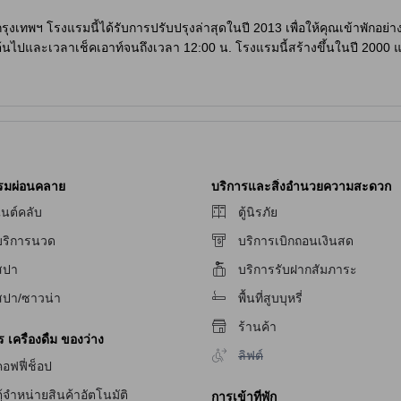
กรุงเทพฯ โรงแรมนี้ได้รับการปรับปรุงล่าสุดในปี 2013 เพื่อให้คุณเข้าพักอ
ต้นไปและเวลาเช็คเอาท์จนถึงเวลา 12:00 น. โรงแรมนี้สร้างขึ้นในปี 2000 และ
งเพียง 11.1 กิโลเมตร และใช้เวลาเดินทางไปสนามบินเพียง 37 นาที เพื่อใ
แต่ 4 ถึง 7 ปีสามารถพักผ่อนฟรีได้
รับการสนุกสนานและผ่อนคลายอย่างครบวงจรในกรุงเทพฯ ที่นี่มีร้านค้าที่หล
ร์ที่น่าสนใจที่คุณสามารถนั่งพักผ่อนและสัมผัสบรรยากาศเมืองไทยได้อย่าง
รมผ่อนคลาย
บริการและสิ่งอำนวยความสะดวก
้นมาก คุณสามารถเพลิดเพลินกับเสียงเพลงที่ดีและอากาศที่เต็มไปด้วยความสนุก
ไนต์คลับ
ตู้นิรภัย
าพของคุณได้อย่างเต็มที่
บริการนวด
บริการเบิกถอนเงินสด
สปา
บริการรับฝากสัมภาระ
สปา/ซาวน่า
พื้นที่สูบบุหรี่
ยเพื่อให้คุณมีประสบการณ์การเข้าพักที่สะดวกสบายและประทับใจ สิ่งอำนว
พาะ การเชื่อมต่อ Wi-Fi ฟรีในทุกห้องพัก เพื่อความสะดวกในการเช็คอิน/เช็คเอ
ร้านค้า
เครื่องดื่ม ของว่าง
ไม่มีบริการลิฟต์
ลิฟต์
อฟฟี่ช็อป
ู้จำหน่ายสินค้าอัตโนมัติ
การเข้าที่พัก