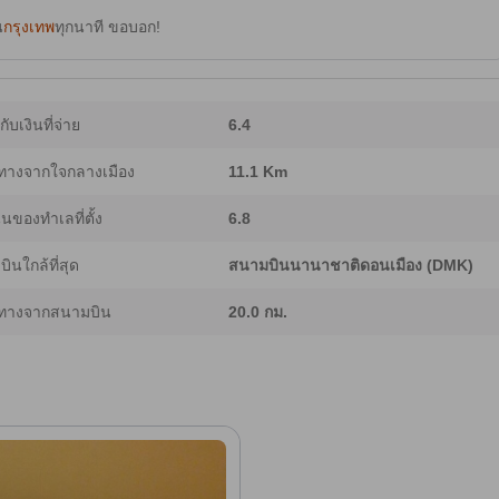
น
กรุงเทพ
ทุกนาที ขอบอก!
ากับเงินที่จ่าย
6.4
ทางจากใจกลางเมือง
11.1 Km
ของทำเลที่ตั้ง
6.8
ินใกล้ที่สุด
สนามบินนานาชาติดอนเมือง (DMK)
ทางจากสนามบิน
20.0 กม.