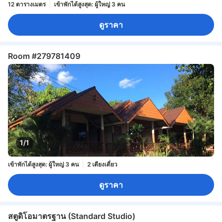
12 ตารางเมตร
เข้าพักได้สูงสุด: ผู้ใหญ่ 3 คน
ดูราคา
Room #279781409
1/1
เข้าพักได้สูงสุด: ผู้ใหญ่ 3 คน
2 เตียงเดี่ยว
ดูราคา
สตูดิโอมาตรฐาน (Standard Studio)