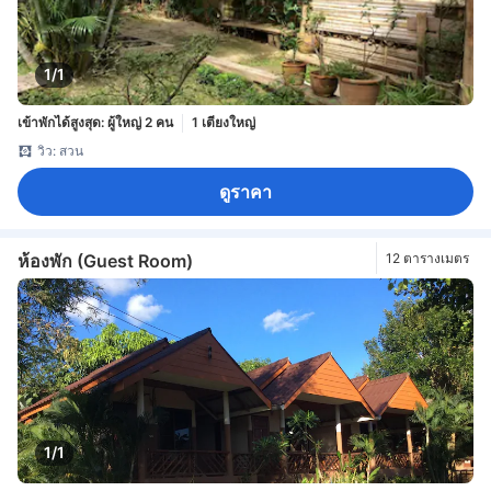
1/1
เข้าพักได้สูงสุด: ผู้ใหญ่ 2 คน
1 เตียงใหญ่
วิว: สวน
ดูราคา
ห้องพัก (Guest Room)
12 ตารางเมตร
1/1