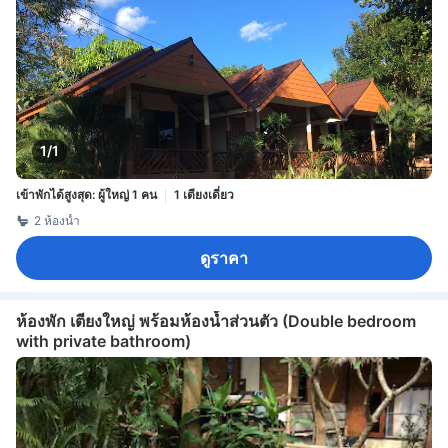
1/1
เข้าพักได้สูงสุด: ผู้ใหญ่ 1 คน
1 เตียงเดี่ยว
2 ห้องน้ำ
ดูราคา
ห้องพัก เตียงใหญ่ พร้อมห้องน้ำส่วนตัว (Double bedroom
with private bathroom)