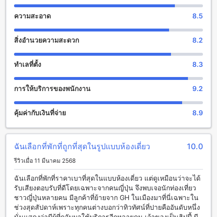
เพลิดเพลินไปกับเครื่องดื่มอร่อย นอกจากนี้ยังมีสวนที่สวยงามที่คุณ
สามารถนั่งพักผ่อนและเพลิดเพลินกับการชมวิวได้อย่างอิสระ
ความสะอาด
8.5
นอกจากนี้ยังมีพื้นที่รวมที่ให้บริการสำหรับพักผ่อนและชมทีวีร่วม
กัน
สิ่งอำนวยความสะดวก
8.2
สิ่งอำนวยความสะดวกที่ Chilling Hill Guesthouse
ทำเลที่ตั้ง
8.3
Chilling Hill Guesthouse ให้บริการสิ่งอำนวยความสะดวกหลาก
หลาย เพื่อให้ผู้เข้าพักมีประสบการณ์ที่สะดวกสบายและประทับใจ
การให้บริการของพนักงาน
9.2
บริการซักผ้าและบริการรับส่งผ้าที่ Chilling Hill Guesthouse จะ
ทำให้คุณสามารถใช้เวลาที่มีอยู่ให้ดีกับการเดินทาง ไม่ว่าจะ
เป็นการเย็บป้ายชื่อหรือการเตรียมเสื้อผ้าสำหรับงานสำคัญ ส่วน
คุ้มค่ากับเงินที่จ่าย
8.9
Wi-Fi ในพื้นที่สาธารณะและ Wi-Fi ฟรีในห้องพักทุกห้องจะช่วยให้
คุณเชื่อมต่อกับโลกภายนอกได้อย่างรวดเร็วและสะดวกสบาย
สำหรับผู้ที่สูบบุหรี่ Chilling Hill Guesthouse มีพื้นที่สำหรับสูบบุหรี่
ฉันเลือกที่พักที่ถูกที่สุดในรูปแบบห้องเดี่ยว
10.0
ที่กำหนดไว้เฉพาะเพื่อความสะดวกสบายของท่าน นอกจากนี้ยังมี
บริการซักแห้งผ้าและบริการเก็บรักษากระเป๋าเดินทางให้บริการอีก
รีวิวเมื่อ 11 มีนาคม 2568
ด้วย
ฉันเลือกที่พักที่ราคาเบาที่สุดในแบบห้องเดี่ยว แต่ดูเหมือนว่าจะได้
สิ่งอำนวยความสะดวกในการเดินทางที่ Chilling Hill
รับเสียงตอบรับที่ดีโดยเฉพาะจากคนญี่ปุ่น จึงพบเจอนักท่องเที่ยว
Guesthouse
ชาวญี่ปุ่นหลายคน มีลูกค้าที่ย้ายจาก GH ในเมืองมาที่นี่เฉพาะใน
ช่วงสุดสัปดาห์เพราะทุกคนต่างบอกว่าทิวทัศน์ที่ปายคืออันดับหนึ่ง
Chilling Hill Guesthouse ให้บริการสิ่งอำนวยความสะดวกในการ
นั่นแสดงว่ามีผู้ที่กลับมาใช้บริการอีกหลายคน เจ้าของเป็นฮิปปี้ มี