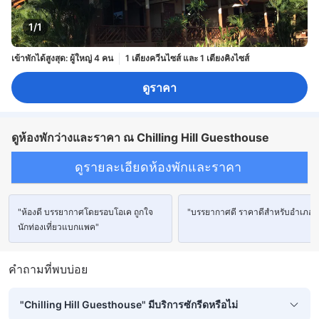
1/1
เข้าพักได้สูงสุด: ผู้ใหญ่ 4 คน
1 เตียงควีนไซส์ และ 1 เตียงคิงไซส์
ดูราคา
ดูห้องพักว่างและราคา ณ Chilling Hill Guesthouse
ดูรายละเอียดห้องพักและราคา
"ห้องดี บรรยากาศโดยรอบโอเค ถูกใจ
"บรรยากาศดี ราคาดีสำหรับอำเภอ
นักท่องเที่ยวแบกแพค"
คำถามที่พบบ่อย
"Chilling Hill Guesthouse" มีบริการซักรีดหรือไม่