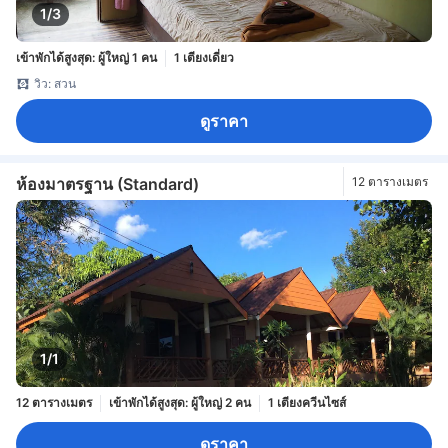
1/3
เข้าพักได้สูงสุด: ผู้ใหญ่ 1 คน
1 เตียงเดี่ยว
วิว: สวน
ดูราคา
ห้องมาตรฐาน (Standard)
12 ตารางเมตร
1/1
12 ตารางเมตร
เข้าพักได้สูงสุด: ผู้ใหญ่ 2 คน
1 เตียงควีนไซส์
ดูราคา