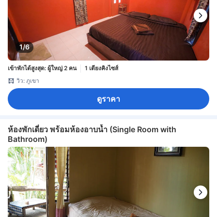
1/6
เข้าพักได้สูงสุด: ผู้ใหญ่ 2 คน
1 เตียงคิงไซส์
วิว: ภูเขา
ดูราคา
ห้องพักเดี่ยว พร้อมห้องอาบน้ำ (Single Room with
Bathroom)