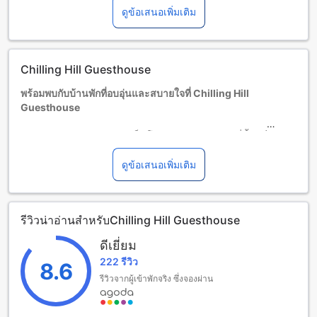
พักฟรีหากใช้เตียงที่มีอยู่แล้ว
ดูข้อเสนอเพิ่มเติม
ผู้เข้าพักอายุ 13 ปีขึ้นไปถือเป็นผู้ใหญ่
บริการเตียงเสริมขึ้นอยู่กับประเภทห้องที่เลือก กรุณาตรวจสอบ
จำนวนผู้เข้าพักที่กำหนดในแต่ละห้องสำหรับข้อมูลเพิ่มเติม
โปรดทราบว่า เมื่อจองห้องพักมากกว่า 5 ห้องขึ้นไป อาจมีการใช้
Chilling Hill Guesthouse
นโยบายที่แตกต่างหรือเงื่อนไขเพิ่มเติม
พร้อมพบกับบ้านพักที่อบอุ่นและสบายใจที่ Chilling Hill
Guesthouse
Chilling Hill Guesthouse เป็นโรงแรมระดับ 3 ดาวที่ตั้งอยู่ใน
เมืองปาย ไทย โรงแรมนี้เปิดให้บริการครั้งแรกในปี 2017 และได้
รับการปรับปรุงล่าสุดในปีเดียวกัน โรงแรมมีห้องพักทั้งหมด 7 ห้อง
ดูข้อเสนอเพิ่มเติม
ที่พักสะดวกสบายและอบอุ่น มีเวลาเช็คเอาท์จนถึงเวลา 11:00
น.และเวลาเช็คอินตั้งแต่เวลา 02:00 น. โรงแรมยินดีต้อนรับเด็ก
อายุ 3-12 ปีให้พักฟรีโดยไม่มีค่าใช้จ่าย
รีวิวน่าอ่านสำหรับChilling Hill Guesthouse
สิ่งอำนวยความสะดวกในการพักผ่อนที่ Chilling Hill
ดีเยี่ยม
Guesthouse
222 รีวิว
8.6
Chilling Hill Guesthouse ให้บริการสิ่งอำนวยความสะดวกที่น่า
รีวิวจากผู้เข้าพักจริง ซึ่งจองผ่าน
ตื่นเต้นและมีความสนุกสนานมากมายสำหรับผู้เข้าพัก ที่นี่มีบาร์ที่
เปิดให้บริการเพื่อให้คุณสามารถสัมผัสบรรยากาศที่เรียบง่ายและ