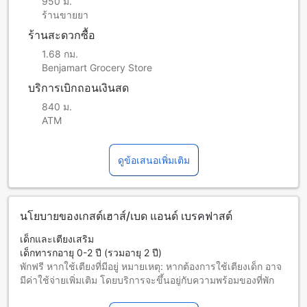
950 ม.
ร้านขายยา
ร้านสะดวกซื้อ
1.68 กม.
Benjamart Grocery Store
บริการเบิกถอนเงินสด
840 ม.
ATM
ดูข้อเสนอเพิ่มเติม
นโยบายของเกสต์เฮาส์/เบด แอนด์ เบรคฟาสต์
เด็กและเตียงเสริม
เด็กทารกอายุ 0-2 ปี (รวมอายุ 2 ปี)
พักฟรี หากใช้เตียงที่มีอยู่ หมายเหตุ: หากต้องการใช้เตียงเด็ก อาจ
มีค่าใช้จ่ายเพิ่มเติม โดยบริการจะขึ้นอยู่กับความพร้อมของที่พัก
เด็กอายุ 3-12 ปี (รวมอายุ 12 ปี)