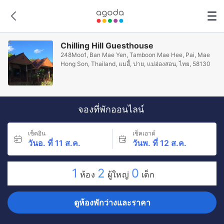
Chilling Hill Guesthouse
248Moo1, Ban Mae Yen, Tamboon Mae Hee, Pai, Mae
Hong Son, Thailand, แมฮี้, ปาย, แม่ฮ่องสอน, ไทย, 58130
จองที่พักออนไลน์
เช็คอิน
เช็คเอาต์
วันอ. ที่ 11 ส.ค.
วันพ. ที่ 12 ส.ค.
1
2
0
ห้อง
ผู้ใหญ่
เด็ก
ดูห้องพักว่างและราคา