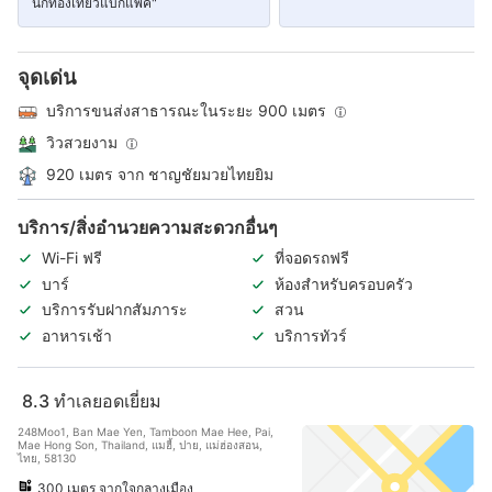
นักท่องเที่ยวแบกแพค"
จุดเด่น
บริการขนส่งสาธารณะในระยะ 900 เมตร
วิวสวยงาม
920 เมตร จาก ชาญชัยมวยไทยยิม
บริการ/สิ่งอำนวยความสะดวกอื่นๆ
Wi-Fi ฟรี
ที่จอดรถฟรี
บาร์
ห้องสำหรับครอบครัว
บริการรับฝากสัมภาระ
สวน
อาหารเช้า
บริการทัวร์
8.3
ทำเลยอดเยี่ยม
248Moo1, Ban Mae Yen, Tamboon Mae Hee, Pai,
Mae Hong Son, Thailand, แมฮี้, ปาย, แม่ฮ่องสอน,
ไทย, 58130
300 เมตร จากใจกลางเมือง