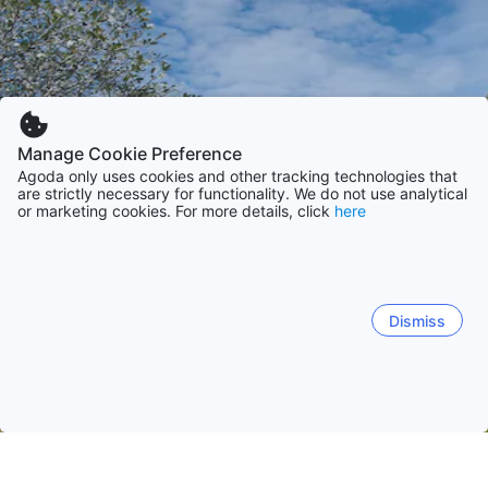
Manage Cookie Preference
Agoda only uses cookies and other tracking technologies that
are strictly necessary for functionality. We do not use analytical
or marketing cookies. For more details, click
here
Dismiss
หน้าหลัก
ที่พักในมาเลเซีย
ที่พักในซาราวัค
กูชิง