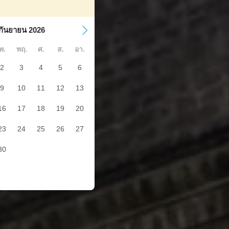
กันยายน 2026
พ.
พฤ.
ศ.
ส.
อา.
2
3
4
5
6
9
10
11
12
13
16
17
18
19
20
23
24
25
26
27
30