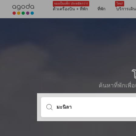
จองเป็นแพ็ก ประหยัดกว่า!
ใหม่!
ตั๋วเครื่องบิน + ที่พัก
ที่พัก
บริการเดิ
ค้นหาที่พักเพ