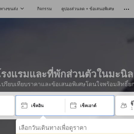
นทางขนส่ง
กิจกรรม
คูปองส่วนลด + ข้อเสนอพิเศษ
โรงแรมและที่พักส่วนตัวในมะนิล
ื่อเปรียบเทียบราคาและข้อเสนอพิเศษโดนใจพร้อมสิทธิ์ย
ผ
เช็คอิน
เช็คเอาต์
1
เลือกวันเดินทางเพื่อดูราคา