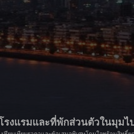
โรงแรมและที่พักส่วนตัวในมุมไ
ื่อเปรียบเทียบราคาและข้อเสนอพิเศษโดนใจพร้อมสิทธิ์ย