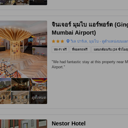
จินเจอร์ มุมไบ แอร์พอร์ต (Gin
Mumbai Airport)
วิเล ปาร์เล, มุมไบ - ดูตำแหน่งบนแผน
Wi-Fi ฟรี
ที่จอดรถฟรี
แผนกต้อนรับ (24 ชั่วโมง
"
We had fantastic stay at this property near 
Airport.
"
ดูทั้งหมด
Nestor Hotel