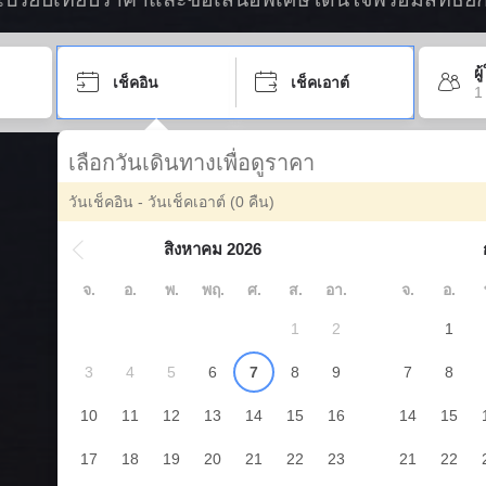
ผ
เช็คอิน
เช็คเอาต์
1
เลือกวันเดินทางเพื่อดูราคา
วันเช็คอิน - วันเช็คเอาต์
(0 คืน)
สิงหาคม 2026
จ.
อ.
พ.
พฤ.
ศ.
ส.
อา.
จ.
อ.
1
2
1
3
4
5
6
7
8
9
7
8
10
11
12
13
14
15
16
14
15
17
18
19
20
21
22
23
21
22