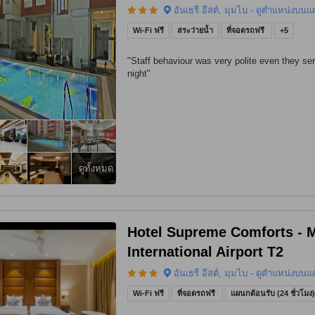
อันเธรี อีสต์, มุมไบ - ดูตำแหน่งบนแ
Wi-Fi ฟรี
สระว่ายน้ำ
ที่จอดรถฟรี
+5
"
Staff behaviour was very polite even they ser
night
"
ดูทั้งหมด
Hotel Supreme Comforts -
International Airport T2
อันเธรี อีสต์, มุมไบ - ดูตำแหน่งบนแ
Wi-Fi ฟรี
ที่จอดรถฟรี
แผนกต้อนรับ (24 ชั่วโมง