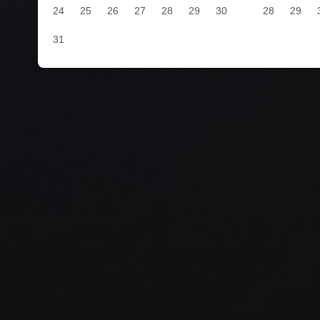
24
25
26
27
28
29
30
28
29
31