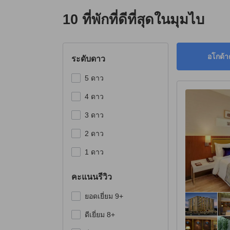
10 ที่พักที่ดีที่สุดในมุมไบ
อโกด้า
ระดับดาว
5 ดาว
4 ดาว
3 ดาว
2 ดาว
1 ดาว
คะแนนรีวิว
ยอดเยี่ยม 9+
ดีเยี่ยม 8+