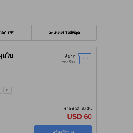
ใกล้กับ
คะแนนรีวิวดีที่สุด
มุมไบ
ดีมาก
7.7
588 รีวิว
่
)
+5
ราคาเฉลี่ยต่อคืน
USD 60
ดูห้องพักว่าง