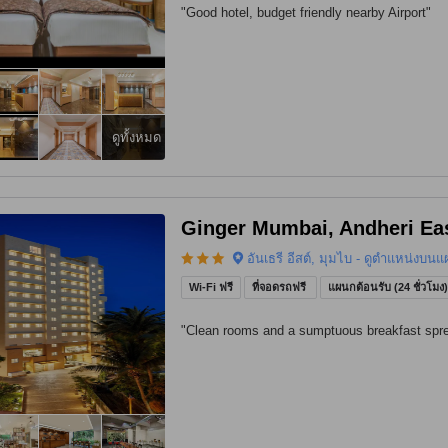
"
Good hotel, budget friendly nearby Airport
"
ดูทั้งหมด
Ginger Mumbai, Andheri Ea
อันเธรี อีสต์, มุมไบ - ดูตำแหน่งบนแ
Wi-Fi ฟรี
ที่จอดรถฟรี
แผนกต้อนรับ (24 ชั่วโมง
"
Clean rooms and a sumptuous breakfast spr