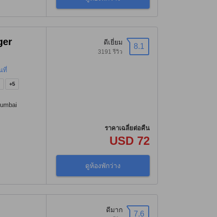
ger
ดีเยี่ยม
8.1
3191 รีวิว
ที่
)
+5
Mumbai
ราคาเฉลี่ยต่อคืน
USD 72
ดูห้องพักว่าง
ดีมาก
7.6