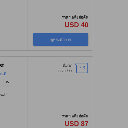
ราคาเฉลี่ยต่อคืน
USD 40
ดูห้องพักว่าง
st
ดีมาก
7.3
1120 รีวิว
ผนที่
)
+5
ead.
"
ราคาเฉลี่ยต่อคืน
USD 87