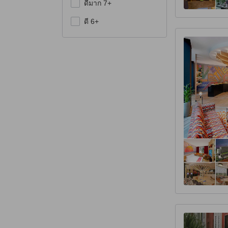
ดีมาก 7+
ดี 6+