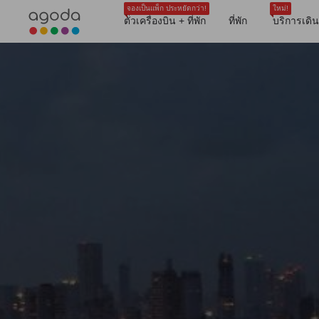
จองเป็นแพ็ก ประหยัดกว่า!
ใหม่!
ตั๋วเครื่องบิน + ที่พัก
ที่พัก
บริการเดิ