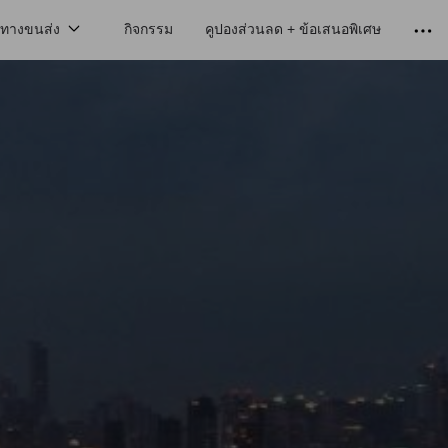
นทางขนส่ง
กิจกรรม
คูปองส่วนลด + ข้อเสนอพิเศษ