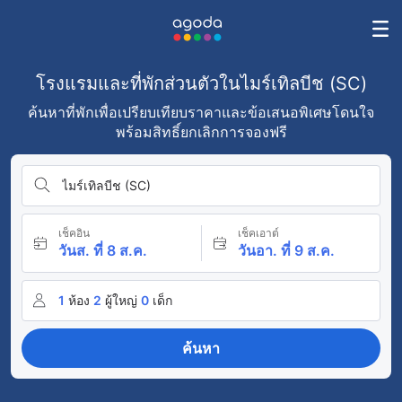
โรงแรมและที่พักส่วนตัวในไมร์เทิลบีช (SC)
ค้นหาที่พักเพื่อเปรียบเทียบราคาและข้อเสนอพิเศษโดนใจ
พร้อมสิทธิ์ยกเลิกการจองฟรี
ไมร์เทิลบีช (SC)
เช็คอิน
เช็คเอาต์
วันส. ที่ 8 ส.ค.
วันอา. ที่ 9 ส.ค.
1
ห้อง
2
ผู้ใหญ่
0
เด็ก
ค้นหา