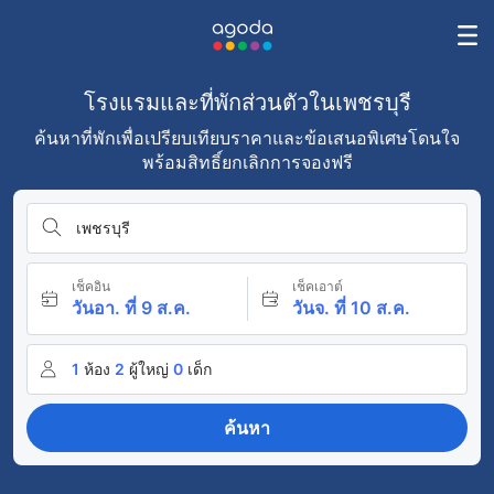
โรงแรมและที่พักส่วนตัวในเพชรบุรี
ค้นหาที่พักเพื่อเปรียบเทียบราคาและข้อเสนอพิเศษโดนใจ
พร้อมสิทธิ์ยกเลิกการจองฟรี
เพชรบุรี
เช็คอิน
เช็คเอาต์
วันอา. ที่ 9 ส.ค.
วันจ. ที่ 10 ส.ค.
1
ห้อง
2
ผู้ใหญ่
0
เด็ก
ค้นหา