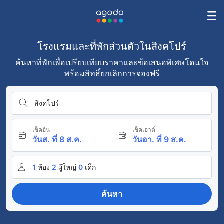
โรงแรมและที่พักส่วนตัวในสิงคโปร์
ค้นหาที่พักเพื่อเปรียบเทียบราคาและข้อเสนอพิเศษโดนใจ
พร้อมสิทธิ์ยกเลิกการจองฟรี
สิงคโปร์
เช็คอิน
เช็คเอาต์
วันส. ที่ 8 ส.ค.
วันอา. ที่ 9 ส.ค.
1
ห้อง
2
ผู้ใหญ่
0
เด็ก
ค้นหา