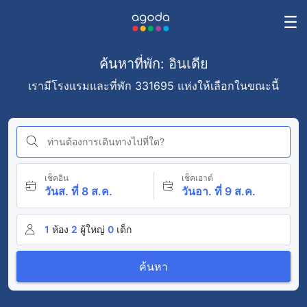
ค้นหาที่พัก: อินเดีย
เรามีโรงแรมและที่พัก 331695 แห่งให้เลือกในขณะนี้
ท่านต้องการเดินทางไปที่ใด?
เช็คอิน
เช็คเอาต์
วันส. ที่ 8 ส.ค.
วันอา. ที่ 9 ส.ค.
1
ห้อง
2
ผู้ใหญ่
0
เด็ก
ค้นหา