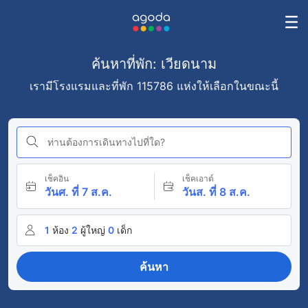
ค้นหาที่พัก: เวียดนาม
เรามีโรงแรมและที่พัก 115786 แห่งให้เลือกในขณะนี้
ท่านต้องการเดินทางไปที่ใด?
เช็คอิน
เช็คเอาต์
วันศ. ที่ 7 ส.ค.
วันส. ที่ 8 ส.ค.
1
ห้อง
2
ผู้ใหญ่
0
เด็ก
ค้นหา