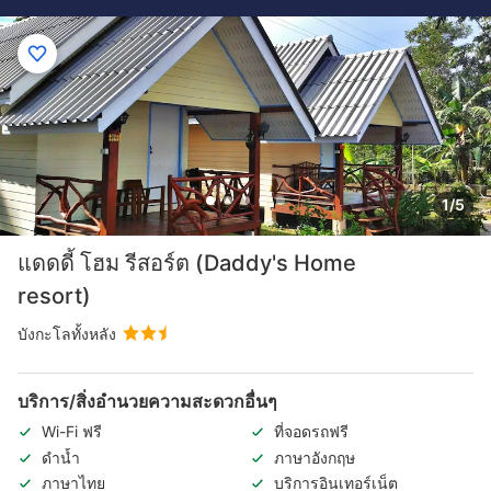
1/5
แดดดี้ โฮม รีสอร์ต (Daddy's Home
resort)
บังกะโลทั้งหลัง
บริการ/สิ่งอำนวยความสะดวกอื่นๆ
Wi-Fi ฟรี
ที่จอดรถฟรี
ดำน้ำ
ภาษาอังกฤษ
ภาษาไทย
บริการอินเทอร์เน็ต