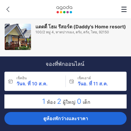
แดดดี้ โฮม รีสอร์ต (Daddy's Home resort)
100/2 หมู่ 4, หาดปากเมง, ตรัง, ตรัง, ไทย, 92150
จองที่พักออนไลน์
เช็คอิน
เช็คเอาต์
วันจ. ที่ 10 ส.ค.
วันอ. ที่ 11 ส.ค.
1
2
0
ห้อง
ผู้ใหญ่
เด็ก
ดูห้องพักว่างและราคา