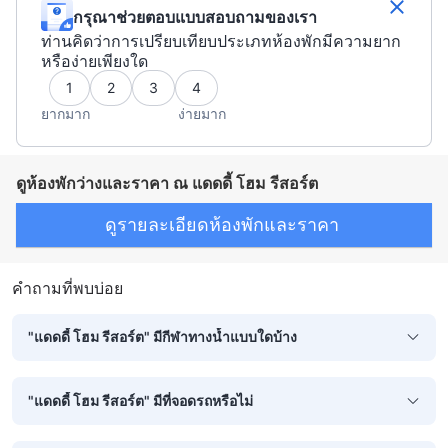
กรุณาช่วยตอบแบบสอบถามของเรา
ท่านคิดว่าการเปรียบเทียบประเภทห้องพักมีความยาก
หรือง่ายเพียงใด
1
2
3
4
ยากมาก
ง่ายมาก
ดูห้องพักว่างและราคา ณ แดดดี้ โฮม รีสอร์ต
ดูรายละเอียดห้องพักและราคา
คำถามที่พบบ่อย
"แดดดี้ โฮม รีสอร์ต" มีกีฬาทางน้ำแบบใดบ้าง
"แดดดี้ โฮม รีสอร์ต" มีที่จอดรถหรือไม่