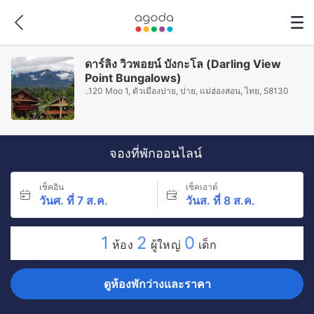
ดาร์ลิง วิวพอยน์ บังกะโล (Darling View
Point Bungalows)
..120 Moo 1, ตัวเมืองปาย, ปาย, แม่ฮ่องสอน, ไทย, 58130
จองที่พักออนไลน์
เช็คอิน
เช็คเอาต์
วันศ. ที่ 7 ส.ค.
วันส. ที่ 8 ส.ค.
1
2
0
ห้อง
ผู้ใหญ่
เด็ก
ดูห้องพักว่างและราคา