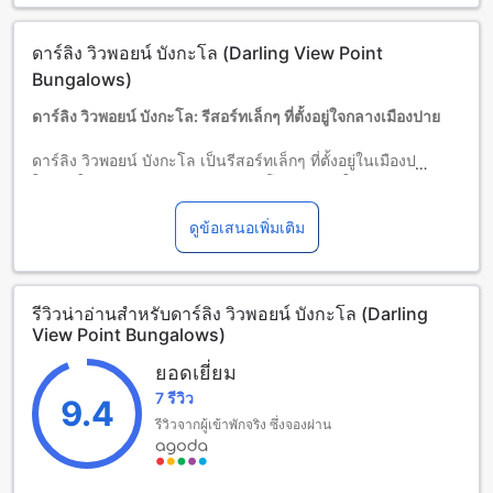
ดาร์ลิง วิวพอยน์ บังกะโล (Darling View Point
Bungalows)
ดาร์ลิง วิวพอยน์ บังกะโล: รีสอร์ทเล็กๆ ที่ตั้งอยู่ใจกลางเมืองปาย
ดาร์ลิง วิวพอยน์ บังกะโล เป็นรีสอร์ทเล็กๆ ที่ตั้งอยู่ในเมืองปาย
ใกล้กับใจกลางเมืองเพียงเพียง 0.3 กิโลเมตร ทำให้คุณสามารถ
เข้าถึงสถานที่สำคัญของเมืองได้อย่างง่ายดาย รีสอร์ทนี้มีห้องพัก
จำนวน 30 ห้อง ที่มีอุปกรณ์และสิ่งอำนวยความสะดวกครบครัน
ดูข้อเสนอเพิ่มเติม
ทำให้คุณสามารถพักผ่อนและสัมผัสกับบรรยากาศเมืองปายได้
อย่างเต็มที่ รีสอร์ทยังมีนโยบายเด็กที่อนุญาตให้เด็กอายุตั้งแต่ 0 ถึง
5 ปีเข้าพักได้ฟรี ทำให้ครอบครัวที่มีเด็กเล็กสามารถมาพักผ่อนและ
รีวิวน่าอ่านสำหรับดาร์ลิง วิวพอยน์ บังกะโล (Darling
สัมผัสกับบรรยากาศที่อบอุ่นของรีสอร์ทได้อย่างสบายใจ
View Point Bungalows)
สนุกสนานกับสิ่งอำนวยความสะดวกในดาร์ลิง วิวพอยน์ บังกะโล
ยอดเยี่ยม
7 รีวิว
ดาร์ลิง วิวพอยน์ บังกะโล มีสิ่งอำนวยความสะดวกที่น่าตื่นเต้น
9.4
มากมายที่จะทำให้คุณสนุกสนานและผ่อนคลายในระหว่างการ
รีวิวจากผู้เข้าพักจริง ซึ่งจองผ่าน
เข้าพักของคุณ ที่นี่คุณสามารถเพลิดเพลินกับบาร์ที่มีเครื่องดื่ม
อร่อยและบรรยากาศที่เป็นกันเองได้ หรือถ้าคุณชื่นชอบการพัก
ผ่อนในธรรมชาติ คุณสามารถเดินเล่นในสวนที่สวยงามและเงียบ