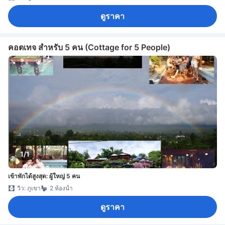
ดูราคา
คอตเทจ สำหรับ 5 คน (Cottage for 5 People)
1/1
เข้าพักได้สูงสุด: ผู้ใหญ่ 5 คน
วิว: ภูเขา
2 ห้องน้ำ
ดูราคา