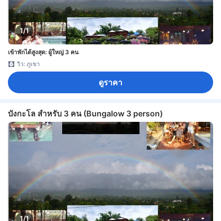
1/1
เข้าพักได้สูงสุด: ผู้ใหญ่ 3 คน
วิว: ภูเขา
ดูราคา
บังกะโล สำหรับ 3 คน (Bungalow 3 person)
1/1