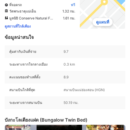
ที่จอดรถ
ฟรี
วัดพระธาตุแม่เย็น
1.32 กม.
มูลนิธิ Conserve Natural Forests
1.61 กม.
ดูแผนที่
ดูสถานที่ใกล้เคียง
ข้อมูลน่าสนใจ
คุ้มค่ากับเงินที่จ่าย
9.7
ระยะทางจากใจกลางเมือง
0.3 km
คะแนนของทำเลที่ตั้ง
8.9
สนามบินใกล้ที่สุด
สนามบินแม่ฮ่องสอน (HGN)
ระยะทางจากสนามบิน
50.19 กม.
บังกะโลเตียงแฝด (Bungalow Twin Bed)