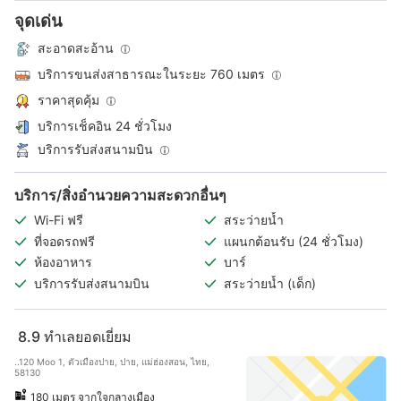
จุดเด่น
สะอาดสะอ้าน
บริการขนส่งสาธารณะในระยะ 760 เมตร
ราคาสุดคุ้ม
บริการเช็คอิน 24 ชั่วโมง
บริการรับส่งสนามบิน
บริการ/สิ่งอำนวยความสะดวกอื่นๆ
Wi-Fi ฟรี
สระว่ายน้ำ
ที่จอดรถฟรี
แผนกต้อนรับ (24 ชั่วโมง)
ห้องอาหาร
บาร์
บริการรับส่งสนามบิน
สระว่ายน้ำ (เด็ก)
8.9
ทำเลยอดเยี่ยม
..120 Moo 1, ตัวเมืองปาย, ปาย, แม่ฮ่องสอน, ไทย,
58130
180 เมตร จากใจกลางเมือง