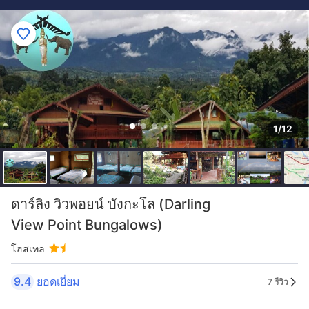
1/12
ดาร์ลิง วิวพอยน์ บังกะโล (Darling
View Point Bungalows)
โฮสเทล
9.4
ยอดเยี่ยม
7 รีวิว