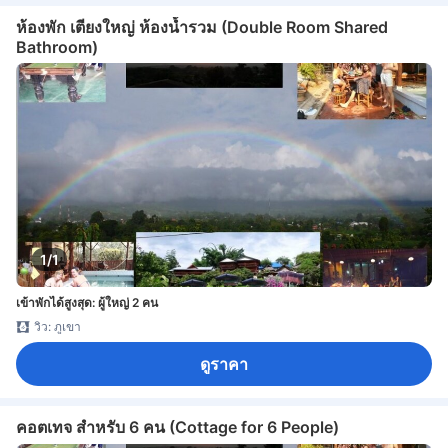
ห้องพัก เตียงใหญ่ ห้องน้ำรวม (Double Room Shared
Bathroom)
1/1
เข้าพักได้สูงสุด: ผู้ใหญ่ 2 คน
วิว: ภูเขา
ดูราคา
คอตเทจ สำหรับ 6 คน (Cottage for 6 People)