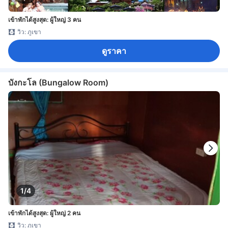
เข้าพักได้สูงสุด: ผู้ใหญ่ 3 คน
วิว: ภูเขา
ดูราคา
บังกะโล (Bungalow Room)
1/4
เข้าพักได้สูงสุด: ผู้ใหญ่ 2 คน
วิว: ภูเขา