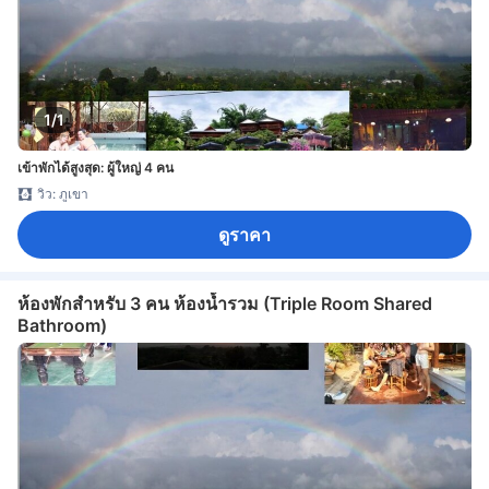
1/1
เข้าพักได้สูงสุด: ผู้ใหญ่ 4 คน
วิว: ภูเขา
ดูราคา
ห้องพักสำหรับ 3 คน ห้องน้ำรวม (Triple Room Shared
Bathroom)