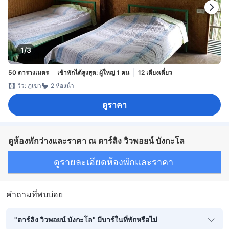
1/3
50 ตารางเมตร
เข้าพักได้สูงสุด: ผู้ใหญ่ 1 คน
12 เตียงเดี่ยว
วิว: ภูเขา
2 ห้องน้ำ
ดูราคา
ดูห้องพักว่างและราคา ณ ดาร์ลิง วิวพอยน์ บังกะโล
ดูรายละเอียดห้องพักและราคา
คำถามที่พบบ่อย
"ดาร์ลิง วิวพอยน์ บังกะโล" มีบาร์ในที่พักหรือไม่