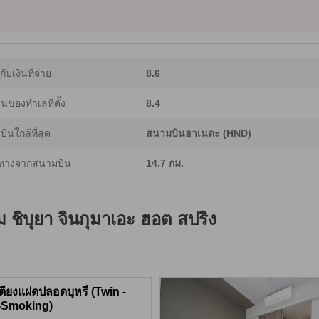
ากับเงินที่จ่าย
8.6
ของทำเลที่ตั้ง
8.4
ินใกล้ที่สุด
สนามบินฮาเนดะ (HND)
ทางจากสนามบิน
14.7 กม.
ยม ชิบุยา จินกุมาเอะ ฮอต สปริง
ตียงแฝดปลอดบุหรี่ (Twin -
-Smoking)