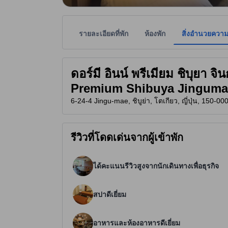
รายละเอียดที่พัก
ห้องพัก
สิ่งอำนวยควา
ที่พักเป็นผู้กำหนดระดับดาวเพื่อเป็นแนวทางให้ผู้เข้
tooltip
4 ดาวจาก 5 ดาว
ดอร์มี อินน์ พรีเมียม ชิบุยา 
Premium Shibuya Jingumae
6-24-4 Jingu-mae, ชิบูย่า, โตเกียว, ญี่ปุ่น, 150-00
รีวิวที่โดดเด่นจากผู้เข้าพัก
ได้คะแนนรีวิวสูงจากนักเดินทางเพื่อธุรกิจ
สปาดีเยี่ยม
อาหารและห้องอาหารดีเยี่ยม