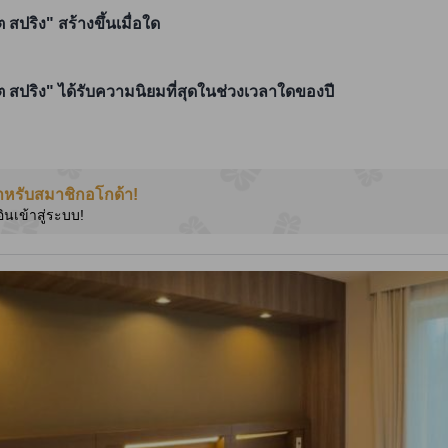
 สปริง" สร้างขึ้นเมื่อใด
ฮอต สปริง" ได้รับความนิยมที่สุดในช่วงเวลาใดของปี
ำหรับสมาชิกอโกด้า!
อินเข้าสู่ระบบ!