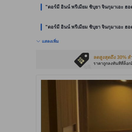
"ดอร์มี อินน์ พรีเมียม ชิบุยา จินกุมาเอะ ฮอต
"ดอร์มี อินน์ พรีเมียม ชิบุยา จินกุมาเอะ 
แสดงเพิ่ม
ลดสูงสุดถึง 30% ส
ราคาถูกลงทันทีที่ล็อก