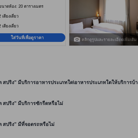
ขนาดห้อง: 20 ตารางเมตร
2 เตียงเดี่ยว
2 เตียงเดี่ยว
ใส่วันที่เพื่อดูราคา
คลิกดูรูปและรายละเอียดเพิ่มเติม
ะ ฮอต สปริง" มีบริการอาหารประเภทใด\อาหารประเภทใดให้บริการบ้า
ต สปริง" มีบริการซักรีดหรือไม่
ต สปริง" มีที่จอดรถหรือไม่