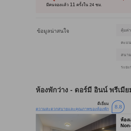
11
มีคนจองแล้ว
ครั้งใน 24 ชม.
คุ้มค่
ข้อมูลน่าสนใจ
คะแนน
สนามบ
ระยะ
ห้องพักว่าง -
ดอร์มี อินน์ พรีเมี
ดีเยี่ยม
8.8
ความสะดวกสบายและคุณภาพของห้องพัก
ห้องเ
Non