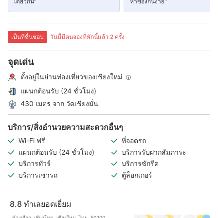
เดียวกัน"
หาของกินง่าย"
เป็นที่ชื่นชอบ
วันนี้มีคนจองที่พักนี้แล้ว 2 ครั้ง
จุดเด่น
ตั้งอยู่ในย่านท่องเที่ยวของเชียงใหม่
แผนกต้อนรับ (24 ชั่วโมง)
430 เมตร จาก วัดเชียงมั่น
บริการ/สิ่งอำนวยความสะดวกอื่นๆ
Wi-Fi ฟรี
ที่จอดรถ
แผนกต้อนรับ (24 ชั่วโมง)
บริการรับฝากสัมภาระ
บริการทัวร์
บริการซักรีด
บริการเช่ารถ
ตู้ล็อกเกอร์
8.8
ทำเลยอดเยี่ยม
., ช้างเผือก, เชียงใหม่, เชียงใหม่, ไทย, 50200