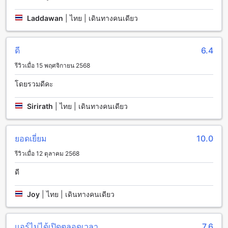
ความต้องการของผู้เข้าพักทุกคน สำหรับผู้เดินทางคนเดียวที่
ต้องการแบ่งปันห้องพักกับผู้อื่น ห้องพักแบบ 4-Bed Dormitory -
Laddawan
|
ไทย | เดินทางคนเดียว
Mixed ขนาด 30 ตารางเมตร มีเตียงสองชั้นที่จะให้คุณพักอยู่
สำหรับผู้เดินทางคนเดียวที่ต้องการแบ่งปันห้องพักกับผู้อื่น ห้องพัก
แบบ 8-Bed Standard Dormitory - Mixed ขนาด 30 ตาราง
ดี
6.4
เมตร มีเตียงสี่ชั้นที่จะให้คุณพักอยู่
รีวิวเมื่อ 15 พฤศจิกายน 2568
ช้างเผือก: สถานที่ท่องเที่ยวยอดฮิตในเชียงใหม่
โดยรวมดีคะ
ช้างเผือก เป็นสถานที่ท่องเที่ยวยอดฮิตที่ตั้งอยู่ในเมืองเชียงใหม่ ใน
Sirirath
|
ไทย | เดินทางคนเดียว
ช่วงเวลาเย็นถึงกลางคืน ช้างเผือกกลายเป็นจุดหมายปลายทางที่
นักท่องเที่ยวและชาวเชียงใหม่ต้องการมาเยือนอย่างหนีไม่พ้น ที่นี่
เต็มไปด้วยร้านอาหารและร้านกาแฟที่มีบรรยากาศเป็นเอกลักษณ์
ยอดเยี่ยม
10.0
เข้าไปในช้างเผือก คุณจะได้พบกับการจัดแสดงศิลปะต่างๆ รวมถึง
การแสดงสดที่น่าตื่นเต้น นอกจากนี้ยังมีร้านค้าที่น่าสนใจให้คุณ
รีวิวเมื่อ 12 ตุลาคม 2568
สามารถสั่งซื้อของที่ระลึกและของที่ระลึกได้เช่นกัน
ดี
วิธีการเดินทางจากสนามบินใกล้เคียงเชียงใหม่ไปยังโฮสเทลโดซ์
Joy
|
ไทย | เดินทางคนเดียว
โดซ์โฮสเทลตั้งอยู่ในช้างเผือกในจังหวัดเชียงใหม่ และมีสนามบิน
ใกล้เคียงเชียงใหม่หลายท่าที่คุณสามารถเลือกใช้บริการได้ หาก
คุณเดินทางโดยสายการบินในประเทศ คุณสามารถเดินทางได้
แอร์ไม่ได้เปิดตลอดเวลา
7.6