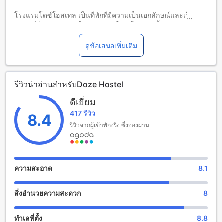
โรงแรมโดซ์โฮสเทล เป็นที่พักที่มีความเป็นเอกลักษณ์และเป็น
สถานที่ที่สะดวกสบายในเมืองเชียงใหม่ โรงแรมนี้มีระยะทางที่
ใกล้กับใจกลางเมืองเพียง 0.2 กิโลเมตร และใช้เวลาเดินทางเพียง
15 นาทีถึงสนามบิน โดยโรงแรมมีห้องพักทั้งหมด 20 ห้อง ที่พัก
ดูข้อเสนอเพิ่มเติม
สามารถเช็คอินได้ตั้งแต่เวลา 02:00 น. เป็นต้นไป และเช็คเอาท์
ได้ถึงเวลา 12:00 น. โดยโรงแรมได้รับการสร้างขึ้นในปี 2017
โดยโรงแรมไม่อนุญาตให้เด็กพักฟรี อาจมีค่าใช้จ่ายเพิ่มเติม
รีวิวน่าอ่านสำหรับDoze Hostel
สิ่งอำนวยความสะดวกที่โฮสเทลโดซ
ดีเยี่ยม
417 รีวิว
โฮสเทลโดซให้บริการสิ่งอำนวยความสะดวกมากมายเพื่อให้คุณมี
8.4
ประสบการณ์การเข้าพักที่สะดวกสบายและประทับใจ บริการ
รีวิวจากผู้เข้าพักจริง ซึ่งจองผ่าน
ซักรีดผ้าเสื้อที่โฮสเทลจะช่วยให้คุณสะอาดและเรียบร้อยตลอด
การเข้าพักของคุณ นอกจากนี้ยังมีบริการอินเทอร์เน็ตไร้สายใน
พื้นที่สาธารณะเพื่อให้คุณสามารถเชื่อมต่อกับโลกภายนอกได้
ตลอดเวลา สำหรับผู้ที่สูบบุหรี่ โฮสเทลมีพื้นที่สำหรับสูบบุหรี่ที่
ความสะอาด
8.1
กำหนดไว้เฉพาะเพื่อให้คุณสามารถสูบบุหรี่ได้อย่างสะดวกสบาย
นอกจากนี้ยังมีบริการอินเทอร์เน็ตไร้สายฟรีในทุกห้องพัก ที่โฮส
สิ่งอำนวยความสะดวก
8
เทลยังมีบริการซักรีดผ้าเสื้อแห้ง บริการเช็คอิน/เช็คเอาท์แบบด่วน
การเก็บรักษากระเป๋าเดินทาง ร้านสะดวกซื้อภายในโฮสเทล และ
การทำความสะอาดห้องพักทุกวัน
ทำเลที่ตั้ง
8.8