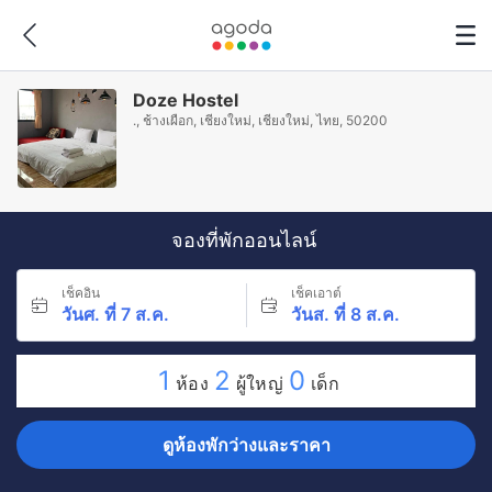
Doze Hostel
., ช้างเผือก, เชียงใหม่, เชียงใหม่, ไทย, 50200
จองที่พักออนไลน์
เช็คอิน
เช็คเอาต์
วันศ. ที่ 7 ส.ค.
วันส. ที่ 8 ส.ค.
1
2
0
ห้อง
ผู้ใหญ่
เด็ก
ดูห้องพักว่างและราคา