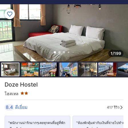
1/199
ระดับดาว: 2 ดาว
Doze Hostel
โฮสเทล
8.4
ดีเยี่ยม
417 รีวิว
"พนักงานน่ารักมากๆเลยทุกคนที่อยู่ที่พัก
"ห้องพักคุ้มค่ากับเงินที่จ่ายไปทำเล