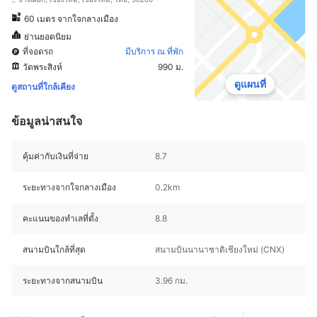
60 เมตร จากใจกลางเมือง
ย่านยอดนิยม
ที่จอดรถ
มีบริการ ณ ที่พัก
วัดพระสิงห์
990 ม.
ดูแผนที่
ดูสถานที่ใกล้เคียง
ข้อมูลน่าสนใจ
คุ้มค่ากับเงินที่จ่าย
8.7
ระยะทางจากใจกลางเมือง
0.2km
คะแนนของทำเลที่ตั้ง
8.8
สนามบินใกล้ที่สุด
สนามบินนานาชาติเชียงใหม่ (CNX)
ระยะทางจากสนามบิน
3.96 กม.