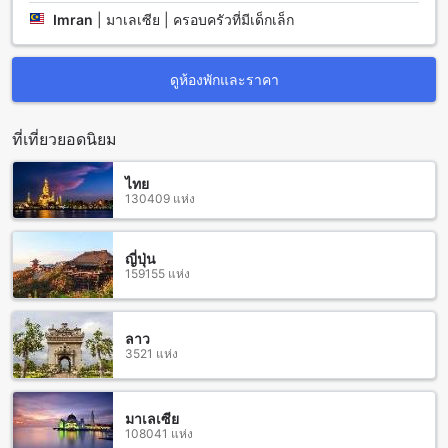
Imran
|
มาเลเซีย | ครอบครัวที่มีเด็กเล็ก
ดูห้องพักและราคา
ที่เที่ยวยอดนิยม
ไทย
130409 แห่ง
ญี่ปุ่น
159155 แห่ง
ลาว
3521 แห่ง
มาเลเซีย
108041 แห่ง