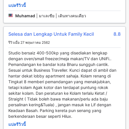
แปลรีวิวนี้
Muhamad
|
มาเลเซีย | เดินทางคนเดียว
Selesa dan Lengkap Untuk Family Kecil
8.8
รีวิวเมื่อ 27 พฤษภาคม 2562
Studio bersaiz 400-500kp yang disediakan lengkap
dengan oven/small freezer/meja makan/TV dan UNiFi..
Pemandangan ke bandar kota Bharu sungguh cantik.
Sesuai untuk Business Traveller. Kunci dapat di ambil dan
hantar dekat lobby apartment sahaja. Kolam renang di
Tingkat 8 memberi pemandangan yang menakjubkan,
tetapi kolam Agak kotor dan terdapat puntung rokok
sekitar kolam. Dan peraturan ke Kolam terlalu Ketat /
Straight ( Tidak boleh bawa makanan/perlu ada baju
persalinan kering&Tuala) , jangan masuk ke Lif dengan
Keadaan Basah. Parking kereta pun senang yang
berkenderaan besar seperti Hilux.
แปลรีวิวนี้