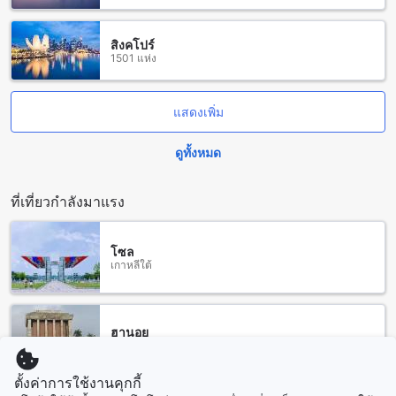
สิงคโปร์
1501 แห่ง
แสดงเพิ่ม
ดูทั้งหมด
ที่เที่ยวกำลังมาแรง
โซล
เกาหลีใต้
ฮานอย
เวียดนาม
ตั้งค่าการใช้งานคุกกี้