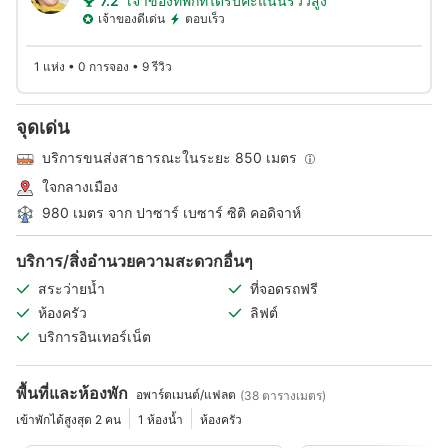
7.2
เจ้าของที่พักที่ได้รับคะแนนรีวิวสูง
เจ้าของดีเด่น
ตอบเร็ว
1 แห่ง • 0 การจอง • 9 รีวิว
จุดเด่น
บริการขนส่งสาธารณะในระยะ 850 เมตร
ใจกลางเมือง
980 เมตร จาก ปาซาร์ เบซาร์ ซิติ คอดิจาห์
บริการ/สิ่งอำนวยความสะดวกอื่นๆ
สระว่ายน้ำ
ที่จอดรถฟรี
ห้องครัว
ลิฟต์
บริการอินเทอร์เน็ต
พื้นที่และห้องพัก
อพาร์ตเมนต์/แฟลต
(38 ตารางเมตร)
เข้าพักได้สูงสุด 2 คน
1 ห้องน้ำ
ห้องครัว