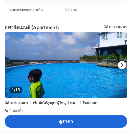
ระยะทางจากสนามบิน
6.73 กม.
อพาร์ตเมนต์ (Apartment)
38 ตารางเมตร
1/15
38 ตารางเมตร
เข้าพักได้สูงสุด: ผู้ใหญ่ 2 คน
1 โซฟาเบด
1 ห้องน้ำ
ดูราคา