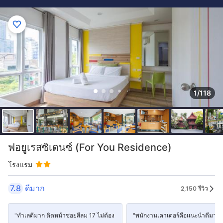
1/118
ฟอยูเรสซิเดนซ์ (For You Residence)
โรงแรม
7.8
ดีมาก
2,150 รีวิว
"ทำเลดีมาก ติดหน้าซอยสีลม 17 ไม่ต้อง
"พนักงานเคาเตอร์คือเเนะนำดีมาก"