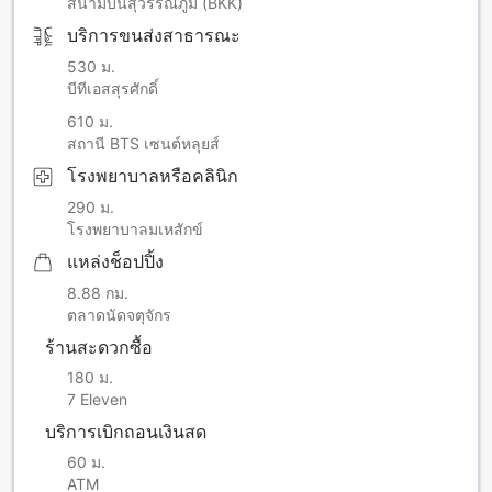
สนามบินสุวรรณภูมิ (BKK)
บริการขนส่งสาธารณะ
530 ม.
บีทีเอสสุรศักดิ์
610 ม.
สถานี BTS เซนต์หลุยส์
โรงพยาบาลหรือคลินิก
290 ม.
โรงพยาบาลมเหสักข์
แหล่งช็อปปิ้ง
8.88 กม.
ตลาดนัดจตุจักร
ร้านสะดวกซื้อ
180 ม.
7 Eleven
บริการเบิกถอนเงินสด
60 ม.
ATM