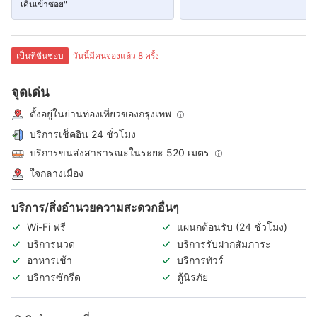
เดินเข้าซอย"
เป็นที่ชื่นชอบ
วันนี้มีคนจองแล้ว 8 ครั้ง
จุดเด่น
ตั้งอยู่ในย่านท่องเที่ยวของกรุงเทพ
บริการเช็คอิน 24 ชั่วโมง
บริการขนส่งสาธารณะในระยะ 520 เมตร
ใจกลางเมือง
บริการ/สิ่งอำนวยความสะดวกอื่นๆ
Wi-Fi ฟรี
แผนกต้อนรับ (24 ชั่วโมง)
บริการนวด
บริการรับฝากสัมภาระ
อาหารเช้า
บริการทัวร์
บริการซักรีด
ตู้นิรภัย