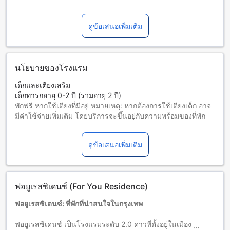
ดูข้อเสนอเพิ่มเติม
นโยบายของโรงแรม
เด็กและเตียงเสริม
เด็กทารกอายุ 0-2 ปี (รวมอายุ 2 ปี)
พักฟรี หากใช้เตียงที่มีอยู่ หมายเหตุ: หากต้องการใช้เตียงเด็ก อาจ
มีค่าใช้จ่ายเพิ่มเติม โดยบริการจะขึ้นอยู่กับความพร้อมของที่พัก
เด็กอายุ 3-5 ปี (รวมอายุ 5 ปี)
พักฟรีหากใช้เตียงที่มีอยู่แล้ว
ดูข้อเสนอเพิ่มเติม
ผู้เข้าพักอายุ 6 ปีขึ้นไปถือเป็นผู้ใหญ่
บริการเตียงเสริมขึ้นอยู่กับประเภทห้องที่เลือก กรุณาตรวจสอบ
จำนวนผู้เข้าพักที่กำหนดในแต่ละห้องสำหรับข้อมูลเพิ่มเติม
โปรดทราบว่า เมื่อจองห้องพักมากกว่า 5 ห้องขึ้นไป อาจมีการใช้
ฟอยูเรสซิเดนซ์ (For You Residence)
นโยบายที่แตกต่างหรือเงื่อนไขเพิ่มเติม
ฟอยูเรสซิเดนซ์: ที่พักที่น่าสนใจในกรุงเทพ
ฟอยูเรสซิเดนซ์ เป็นโรงแรมระดับ 2.0 ดาวที่ตั้งอยู่ในเมือง