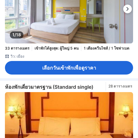
1/18
33 ตารางเมตร
เข้าพักได้สูงสุด: ผู้ใหญ่ 5 คน
1 เตียงควีนไซส์ / 1 โซฟาเบด
วิว: เมือง
เลือกวันเข้าพักเพื่อดูราคา
ห้องพักเดี่ยวมาตรฐาน (Standard single)
28 ตารางเมตร