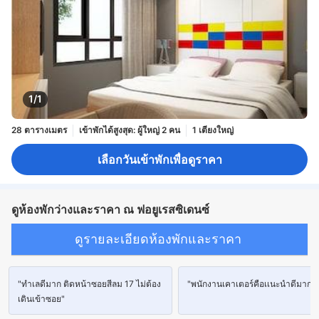
1/1
28 ตารางเมตร
เข้าพักได้สูงสุด: ผู้ใหญ่ 2 คน
1 เตียงใหญ่
เลือกวันเข้าพักเพื่อดูราคา
ดูห้องพักว่างและราคา ณ ฟอยูเรสซิเดนซ์
ดูรายละเอียดห้องพักและราคา
"ทำเลดีมาก ติดหน้าซอยสีลม 17 ไม่ต้อง
"พนักงานเคาเตอร์คือเเนะนำดีมาก"
เดินเข้าซอย"