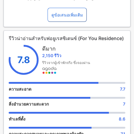
กรุงเทพฯ ที่นี่เต็มไปด้วยรายละเอียดที่น่าสนใจ โรงแรมมีห้องพัก
จำนวน 43 ห้อง ซึ่งได้รับการปรับปรุงล่าสุดในปี 2020 โรงแรมได้
รับการก่อสร้างในปี 2003 และตั้งอยู่ห่างจากสนามบินเพียง 40
ดูข้อเสนอเพิ่มเติม
นาที ระยะทางจากใจกลางเมืองเพียง 1.0 กิโลเมตร นอกจากนี้
โรงแรมยินดีต้อนรับเด็กอายุ 3-5 ปีให้พักฟรี
รีวิวน่าอ่านสำหรับฟอยูเรสซิเดนซ์ (For You Residence)
สนามเดินป่าและสถานที่เดินเท้าที่ฟอยูเรสซิเดนซ์
ดีมาก
ฟอยูเรสซิเดนซ์ มีสนามเดินป่าและสถานที่เดินเท้าที่ยอดเยี่ยมให้
2,150 รีวิว
แขกได้สัมผัสกับธรรมชาติอันงดงามของกรุงเทพฯ สนามเดินป่าที่
7.8
นี่เป็นที่เหมาะแก่การเดินเท้าและฟิตเนส มีเส้นทางที่หลากหลาย
รีวิวจากผู้เข้าพักจริง ซึ่งจองผ่าน
ระยะทางและความยากง่ายต่าง ๆ ให้เลือกสรร ทั้งสำหรับผู้ที่
ต้องการฟิตเนสหรือแค่การเดินเล่นในธรรมชาติ นอกจากนี้ยังมี
สถานที่เดินเท้าอื่น ๆ เช่น สวนสาธารณะ และทางเดินริมน้ำที่
สวยงาม ที่ช่วยให้แขกสามารถสัมผัสกับความเงียบสงบและความ
ความสะอาด
7.7
สดชื่นของธรรมชาติได้อย่างเต็มที่
สิ่งอำนวยความสะดวก
7
สิ่งอำนวยความสะดวกที่พักอยู่ใน ฟอยูเรสซิเดนซ์
ฟอยูเรสซิเดนซ์ ให้บริการสิ่งอำนวยความสะดวกมากมายเพื่อให้
ทำเลที่ตั้ง
8.6
คุณมีประสบการณ์การเข้าพักที่สะดวกสบายและปลอดภัยที่สุด สิ่ง
อำนวยความสะดวกที่คุณสามารถใช้ได้รวมถึงตู้เซฟเพื่อใส่ของ
ความสะดวกสบายและคุณภาพของห้องพัก
7.1