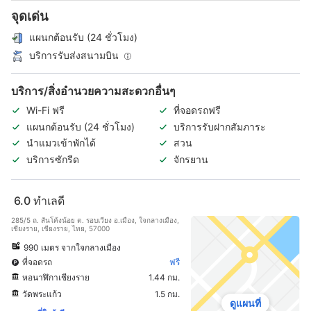
จุดเด่น
แผนกต้อนรับ (24 ชั่วโมง)
บริการรับส่งสนามบิน
บริการ/สิ่งอำนวยความสะดวกอื่นๆ
Wi-Fi ฟรี
ที่จอดรถฟรี
แผนกต้อนรับ (24 ชั่วโมง)
บริการรับฝากสัมภาระ
นำแมวเข้าพักได้
สวน
บริการซักรีด
จักรยาน
6.0
ทำเลดี
285/5 ถ. สันโค้งน้อย ต. รอบเวียง อ.เมือง, ใจกลางเมือง,
เชียงราย, เชียงราย, ไทย, 57000
990 เมตร จากใจกลางเมือง
ที่จอดรถ
ฟรี
หอนาฬิกาเชียงราย
1.44 กม.
วัดพระแก้ว
1.5 กม.
ดูแผนที่