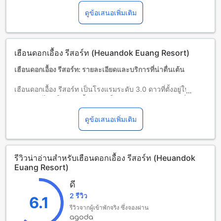
จำนวนผู้เข้าพักที่กำหนดในแต่ละห้องสำหรับข้อมูลเพิ่มเติม
ดูข้อเสนอเพิ่มเติม
โปรดทราบว่า เมื่อจองห้องพักมากกว่า 5 ห้องขึ้นไป อาจมีการใช้
นโยบายที่แตกต่างหรือเงื่อนไขเพิ่มเติม
เฮือนดอกเอื้อง รีสอร์ท (Heuandok Euang Resort)
เฮือนดอกเอื้อง รีสอร์ท: รายละเอียดและบริการที่น่าตื่นเต้น
เฮือนดอกเอื้อง รีสอร์ท เป็นโรงแรมระดับ 3.0 ดาวที่ตั้งอยู่ในเมือง
เชียงราย ไทย โรงแรมนี้มีความเป็นเอกลักษณ์และบริการที่น่าตื่น
เต้นที่จะทำให้คุณมีประสบการณ์การพักผ่อนที่สุดพิเศษ
เมื่อมาถึงโรงแรม เวลาเช็คอินเริ่มต้นที่ 02:00 หลังเที่ยง และเวลา
ดูข้อเสนอเพิ่มเติม
เช็คเอาท์สิ้นสุดที่ 12:00 หลังเที่ยง ทำให้คุณสามารถสะดวกสบาย
ในการเดินทางและวางแผนกิจกรรมต่างๆได้อย่างเหมาะสม
โรงแรมมีห้องพักทั้งหมด 7 ห้อง ที่มีการตกแต่งอย่างสวยงามและ
รีวิวน่าอ่านสำหรับเฮือนดอกเอื้อง รีสอร์ท (Heuandok
สะดวกสบาย ทำให้คุณสามารถพักผ่อนและผ่อนคลายอย่าง
Euang Resort)
สมบูรณ์แบบได้
ดี
สนุกสุดเพลิดเพลินกับสิ่งอำนวยความสะดวกในเฮือนดอกเอื้อง
2 รีวิว
รีสอร์ท
6.1
รีวิวจากผู้เข้าพักจริง ซึ่งจองผ่าน
เฮือนดอกเอื้อง รีสอร์ท มีสิ่งอำนวยความสะดวกที่น่าตื่นเต้น