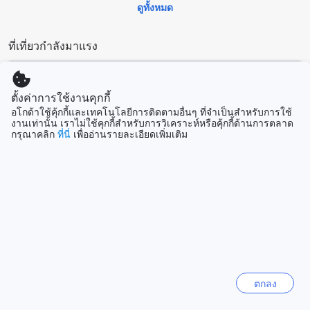
ดูทั้งหมด
เฮือนดอกเอื้อง รีสอร์ท ตั้งอยู่ในใจกลางเมืองเชียงราย ทำให้คุณ
สามารถเข้าถึงทุกสิ่งที่คุณต้องการได้อย่างง่ายดาย โรงแรมตั้งอยู่
ที่เที่ยวกำลังมาแรง
ใกล้กับแหล่งช้อปปิ้งยอดนิยมเช่น ถนนวชิรพยาบาล ซึ่งเป็นที่ตั้ง
ของตลาดกลางเมืองที่คุณสามารถซื้อของฝากและของที่ระลึกได้
ซิดนีย์
ในราคาที่เหมาะสม
ออสเตรเลีย
นอกจากนี้ คุณยังสามารถเดินทางไปยังสถานที่ท่องเที่ยวสำคัญ
ตั้งค่าการใช้งานคุกกี้
อื่นๆ ได้อย่างง่ายดาย เช่น วัดพระธาตุดอยคำ ที่เป็นวัดสำคัญแห่ง
อโกด้าใช้คุ้กกี้และเทคโนโลยีการติดตามอื่นๆ ที่จำเป็นสำหรับการใช้
หนึ่งของเชียงราย ซึ่งตั้งอยู่ห่างจากโรงแรมเพียง 5 กิโลเมตร
งานเท่านั้น เราไม่ใช้คุกกี้สำหรับการวิเคราะห์หรือคุ้กกี้ด้านการตลาด
ฮานอย
กรุณาคลิก
ที่นี่
เพื่ออ่านรายละเอียดเพิ่มเติม
เท่านั้น
เวียดนาม
เมื่อกลับมาที่โรงแรม เฮือนดอกเอื้อง รีสอร์ท คุณจะได้พบกับ
บรรยากาศที่เงียบสงบและสบายๆ ที่จะช่วยให้คุณผ่อนคลายอย่าง
แท้จริง โรงแรมมีห้องพักที่ออกแบบอย่างสวยงามและสะดวกสบาย
พัทยา
พร้อมด้วยสิ่งอำนวยความสะดวกที่คุณต้องการในการพักผ่อน
ไทย
วิธีการเดินทางจากสนามบินไปเฮือนดอกเอื้อง รีสอร์ทในเชียงราย
ไถหนัน
ไต้หวัน
หากคุณกำลังวางแผนท่องเที่ยวไปยังเฮือนดอกเอื้อง รีสอร์ทที่ตั้งอยู่
ใจกลางเมืองเชียงราย คุณสามารถเดินทางมาถึงได้จากสนามบิน
เชียงรายหรือสนามบินที่ใกล้เคียงได้อย่างสะดวกสบาย มีหลายทาง
โกตากินะบะลู
ตกลง
เลือกให้คุณเลือกใช้ ขึ้นอยู่กับสะดวกสบายและงบประมาณของ
มาเลเซีย
คุณ