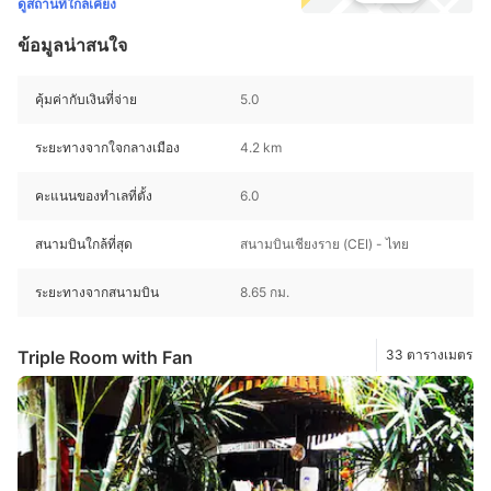
ดูสถานที่ใกล้เคียง
ข้อมูลน่าสนใจ
คุ้มค่ากับเงินที่จ่าย
5.0
ระยะทางจากใจกลางเมือง
4.2 km
คะแนนของทำเลที่ตั้ง
6.0
สนามบินใกล้ที่สุด
สนามบินเชียงราย (CEI) - ไทย
ระยะทางจากสนามบิน
8.65 กม.
Triple Room with Fan
33 ตารางเมตร