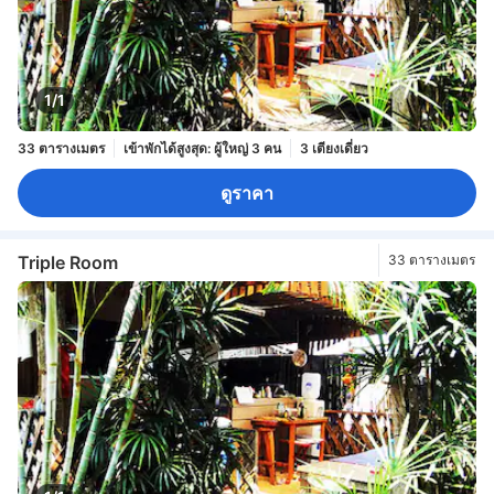
1/1
33 ตารางเมตร
เข้าพักได้สูงสุด: ผู้ใหญ่ 3 คน
3 เตียงเดี่ยว
ดูราคา
Triple Room
33 ตารางเมตร