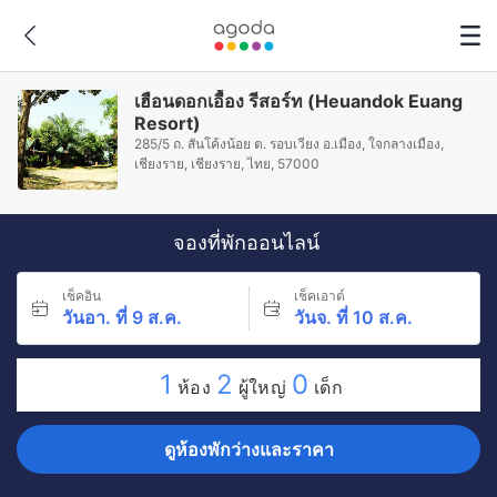
เฮือนดอกเอื้อง รีสอร์ท (Heuandok Euang
Resort)
285/5 ถ. สันโค้งน้อย ต. รอบเวียง อ.เมือง, ใจกลางเมือง,
เชียงราย, เชียงราย, ไทย, 57000
จองที่พักออนไลน์
เช็คอิน
เช็คเอาต์
วันอา. ที่ 9 ส.ค.
วันจ. ที่ 10 ส.ค.
1
2
0
ห้อง
ผู้ใหญ่
เด็ก
ดูห้องพักว่างและราคา