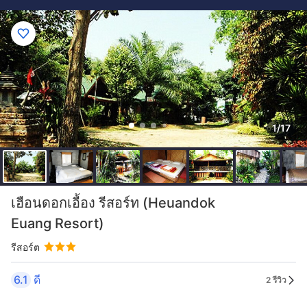
1/17
เฮือนดอกเอื้อง รีสอร์ท (Heuandok
Euang Resort)
รีสอร์ต
6.1
ดี
2 รีวิว