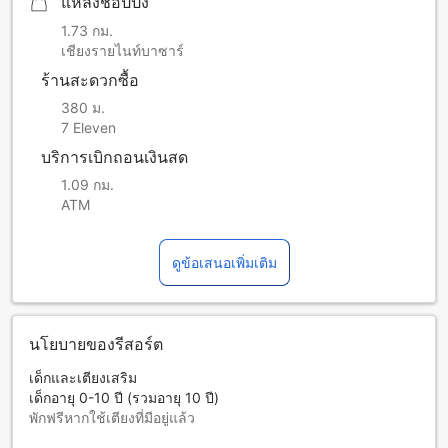
แหล่งช็อปปิ้ง
1.73 กม.
เชียงรายไนท์บาซาร์
ร้านสะดวกซื้อ
380 ม.
7 Eleven
บริการเบิกถอนเงินสด
1.09 กม.
ATM
ดูข้อเสนอเพิ่มเติม
นโยบายของรีสอร์ต
เด็กและเตียงเสริม
เด็กอายุ 0-10 ปี (รวมอายุ 10 ปี)
พักฟรีหากใช้เตียงที่มีอยู่แล้ว
บริการเตียงเสริมขึ้นอยู่กับประเภทห้องที่เลือก กรุณาตรวจสอบ