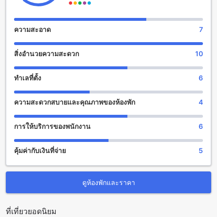
มากมายสำหรับผู้เข้าพักทุกท่านที่ต้องการสัมผัสกับความ
สนุกสนานและการพักผ่อนที่สมบูรณ์แบบในเชียงราย ที่นี่คุณจะได้
พบกับสระว่ายน้ำที่สดชื่นและสะอาด ทำให้คุณสามารถเล่นน้ำ
ความสะอาด
7
และผ่อนคลายได้อย่างสมบูรณ์แบบ นอกจากนี้ยังมีสนามหญ้า
สำหรับกีฬาและกิจกรรมกลางแจ้ง ทำให้คุณสามารถเล่นกีฬาหรือ
สิ่งอำนวยความสะดวก
10
สัมผัสกับธรรมชาติได้อย่างสนุกสนาน
สิ่งอำนวยความสะดวกที่เฮือนดอกเอื้อง รีสอร์ท
ทำเลที่ตั้ง
6
เฮือนดอกเอื้อง รีสอร์ท มีสิ่งอำนวยความสะดวกที่หลากหลายเพื่อ
ความสะดวกสบายและคุณภาพของห้องพัก
4
ให้คุณมีประสบการณ์ที่สะดวกสบายในระหว่างการเข้าพักของคุณ
ที่นี่คุณสามารถใช้บริการซักรีด และบริการซักรีดแห้งได้ ซึ่งจะ
ช่วยให้คุณสามารถรักษาความสะอาดของเสื้อผ้าและผ้าปูที่เตียง
การให้บริการของพนักงาน
6
ของคุณได้อย่างสะดวกสบาย นอกจากนี้ยังมีบริการ Wi-Fi ฟรีให้
คุณเชื่อมต่ออินเตอร์เน็ตได้ทั้งในห้องพักและในพื้นที่สาธารณะ
คุ้มค่ากับเงินที่จ่าย
5
นอกจากนี้ยังมีบริการเก็บรักษากระเป๋าเดินทาง และบริการ
ทำความสะอาดห้องพักทุกวันเพื่อให้คุณได้รับประสบการณ์การเข้า
พักที่สะดวกสบายและปลอดภัย
ดูห้องพักและราคา
สิ่งอำนวยความสะดวกในการเดินทางที่เฮือนดอกเอื้อง รีสอร์ท
เฮือนดอกเอื้อง รีสอร์ท มีสิ่งอำนวยความสะดวกในการเดินทาง
ที่เที่ยวยอดนิยม