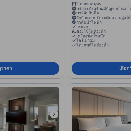
วิว: มหาสมุทร
บริการสำหรับผู้มีปัญหาด้านกา
บาร์จับกันลื่น
ฝักบัวแบบปรับระดับความสูงได้
กาต้มน้ำไฟฟ้า
กระจก
ของใช้ในห้องน้ำ
เครื่องชั่งน้ำหนัก
ไดร์เป่าผม
โทรศัพท์ในห้องน้ำ
อดูราคา
เลือกว