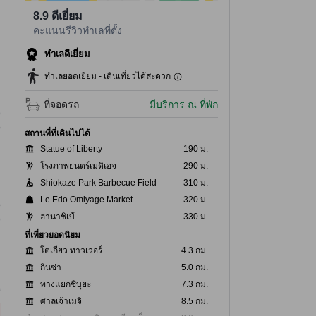
8.9
ดีเยี่ยม
คะแนนรีวิวทำเลที่ตั้ง
ทำเลดีเยี่ยม
ทำเลยอดเยี่ยม - เดินเที่ยวได้สะดวก
ที่จอดรถ
มีบริการ ณ ที่พัก
สถานที่ที่เดินไปได้
Statue of Liberty
190 ม.
โรงภาพยนตร์เมดิเอจ
290 ม.
Shiokaze Park Barbecue Field
310 ม.
Le Edo Omiyage Market
320 ม.
ฮานาชิเบ้
330 ม.
ที่เที่ยวยอดนิยม
โตเกียว ทาวเวอร์
4.3 กม.
กินซ่า
5.0 กม.
ทางแยกชิบุยะ
7.3 กม.
ศาลเจ้าเมจิ
8.5 กม.