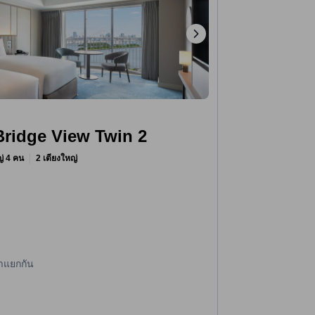
ridge View Twin 2
หญ่ 4 คน
2 เตียงใหญ่
้ำแยกกัน