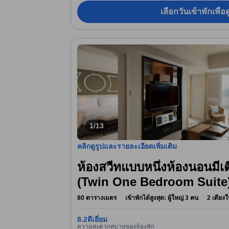
เลือกวันเข้าพักเพื่
1/13
คลิกดูรูปและรายละเอียดเพิ่มเติม
ห้องสวีทแบบหนึ่งห้องนอนมีเต
(Twin One Bedroom Suite
80 ตารางเมตร
เข้าพักได้สูงสุด: ผู้ใหญ่ 3 คน
2 เตียงใ
8.2
ดีเยี่ยม
ความสะดวกสบายของห้องพัก