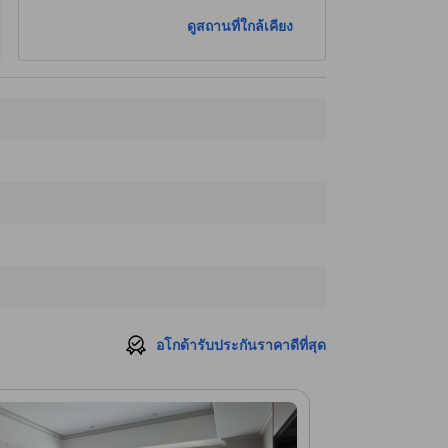
สวนสาธารณะ ชินจุกุ เคียวเอ็น
8.6 กม.
ดูสถานที่ใกล้เคียง
ที่เที่ยวใกล้ที่สุด
Akuashitiodaiba Shrine
400 ม.
Godiva Chocolatier
400 ม.
AQUA CiTY ODAIBA
400 ม.
Sony ExploraScience
400 ม.
Unko Museum Tokyo
450 ม.
อโกด้ารับประกันราคาดีที่สุด