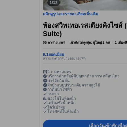
1/12
คลิกดูรูปและรายละเอียดเพิ่มเติม
ห้องสวีทเทอเรสเตียงคิงไซส์ 
Suite)
66 ตารางเมตร
เข้าพักได้สูงสุด: ผู้ใหญ่ 2 คน
1 เตียงค
9.1
ยอดเยี่ยม
ความสะดวกสบายของห้องพัก
วิว: มหาสมุทร
บริการสำหรับผู้มีปัญหาด้านการเคลื่อนไหว
บาร์จับกันลื่น
ฝักบัวแบบปรับระดับความสูงได้
กาต้มน้ำไฟฟ้า
กระจก
ของใช้ในห้องน้ำ
เครื่องชั่งน้ำหนัก
ไดร์เป่าผม
โทรศัพท์ในห้องน้ำ
เลือกวันเข้าพักเพื่