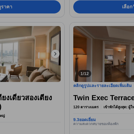
อดูราคา
เลือกว
1/12
คลิกดูรูปและรายละเอียดเพิ่มเติม
ียงเดี่ยวสองเตียง
Twin Exec Terrace
)
120 ตารางเมตร
เข้าพักได้สูงสุด: ผู้
หญ่
9.3
ยอดเยี่ยม
ความสะดวกสบายของห้องพัก