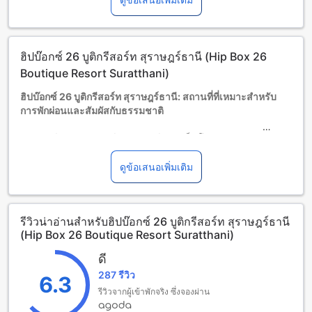
โปรดทราบว่า เมื่อจองห้องพักมากกว่า 5 ห้องขึ้นไป อาจมีการใช้
นโยบายที่แตกต่างหรือเงื่อนไขเพิ่มเติม
ฮิปบ๊อกซ์ 26 บูติกรีสอร์ท สุราษฎร์ธานี (Hip Box 26
Boutique Resort Suratthani)
ฮิปบ๊อกซ์ 26 บูติกรีสอร์ท สุราษฎร์ธานี: สถานที่ที่เหมาะสำหรับ
การพักผ่อนและสัมผัสกับธรรมชาติ
ฮิปบ๊อกซ์ 26 บูติกรีสอร์ท สุราษฎร์ธานี เป็นโรงแรมระดับ 3.0
ดาวที่ตั้งอยู่ในเมืองสุราษฎร์ธานี ไทย โรงแรมนี้เป็นที่พักที่เหมาะ
สำหรับคนที่ต้องการพักผ่อนและสัมผัสกับธรรมชาติอันงดงามของ
ดูข้อเสนอเพิ่มเติม
สุราษฎร์ธานี โดยโรงแรมมีจำนวนห้องพักทั้งหมด 12 ห้อง ที่
สะดวกสบายและมีสิ่งอำนวยความสะดวกที่ครบครันเพื่อให้คุณ
สามารถพักผ่อนได้อย่างสบายใจ
รีวิวน่าอ่านสำหรับฮิปบ๊อกซ์ 26 บูติกรีสอร์ท สุราษฎร์ธานี
โรงแรมฮิปบ๊อกซ์ 26 บูติกรีสอร์ท สุราษฎร์ธานี ได้รับการปรับปรุง
(Hip Box 26 Boutique Resort Suratthani)
ล่าสุดในปี 2014 และสร้างขึ้นในปีเดียวกัน โดยระยะทางจาก
ศูนย์กลางเมืองมีค่าเพียง 0.1 กิโลเมตร ทำให้คุณสามารถเดินทาง
ดี
ไปยังสถานที่ต่างๆในเมืองได้อย่างสะดวกสบาย นอกจากนี้
287 รีวิว
โรงแรมยังมีเวลาเช็คอินตั้งแต่เวลา 12:00 น. เป็นต้นไปและเวลา
6.3
เช็คเอาท์จนถึงเวลา 02:00 น. ทำให้คุณสามารถเพลิดเพลินกับ
รีวิวจากผู้เข้าพักจริง ซึ่งจองผ่าน
การเข้าพักได้ในช่วงเวลาที่เหมาะสม