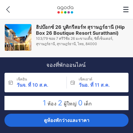
ฮิปบ๊อกซ์ 26 บูติกรีสอร์ท สุราษฎร์ธานี (Hip
Box 26 Boutique Resort Suratthani)
103/79 ซอย 7 ศรีวิชีย 26 มะขามเตี้ย, ซิตี้เซ็นเตอร์,
สุราษฎร์ธานี, สุราษฎร์ธานี, ไทย, 84000
จองที่พักออนไลน์
เช็คอิน
เช็คเอาต์
วันจ. ที่ 10 ส.ค.
วันอ. ที่ 11 ส.ค.
1
2
0
ห้อง
ผู้ใหญ่
เด็ก
ดูห้องพักว่างและราคา