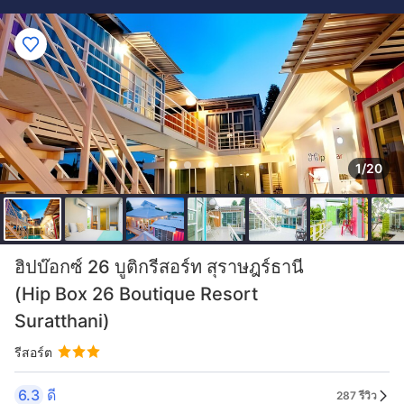
1/20
ฮิปบ๊อกซ์ 26 บูติกรีสอร์ท สุราษฎร์ธานี
(Hip Box 26 Boutique Resort
Suratthani)
รีสอร์ต
6.3
ดี
287 รีวิว