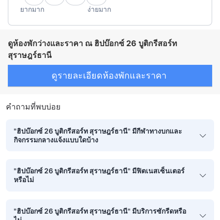
ยากมาก
ง่ายมาก
ดูห้องพักว่างและราคา ณ ฮิปบ๊อกซ์ 26 บูติกรีสอร์ท
สุราษฎร์ธานี
ดูรายละเอียดห้องพักและราคา
คำถามที่พบบ่อย
"ฮิปบ๊อกซ์ 26 บูติกรีสอร์ท สุราษฎร์ธานี" มีกีฬาทางบกและ
กิจกรรมกลางแจ้งแบบใดบ้าง
"ฮิปบ๊อกซ์ 26 บูติกรีสอร์ท สุราษฎร์ธานี" มีฟิตเนสเซ็นเตอร์
หรือไม่
"ฮิปบ๊อกซ์ 26 บูติกรีสอร์ท สุราษฎร์ธานี" มีบริการซักรีดหรือ
ไม่