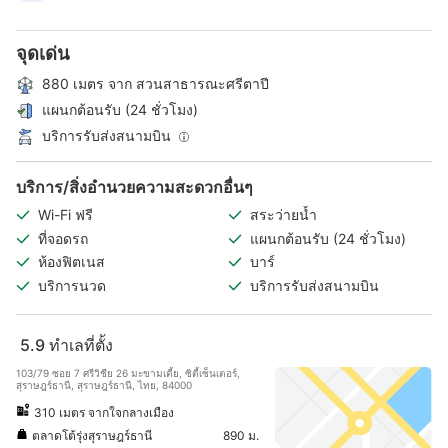
จุดเด่น
880 เมตร จาก สวนสาธารณะศรีตาปี
แผนกต้อนรับ (24 ชั่วโมง)
บริการรับส่งสนามบิน
บริการ/สิ่งอำนวยความสะดวกอื่นๆ
Wi-Fi ฟรี
สระว่ายน้ำ
ที่จอดรถ
แผนกต้อนรับ (24 ชั่วโมง)
ห้องฟิตเนส
บาร์
บริการนวด
บริการรับส่งสนามบิน
5.9
ทำเลที่ตั้ง
103/79 ซอย 7 ศรีวิชีย 26 มะขามเตี้ย, ซิตี้เซ็นเตอร์,
สุราษฎร์ธานี, สุราษฎร์ธานี, ไทย, 84000
310 เมตร จากใจกลางเมือง
ตลาดโต้รุ่งสุราษฎร์ธานี
890 ม.