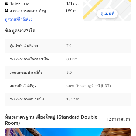
วัดโพธาวาส
1.11 กม.
สวนสาธารณะเกาะลำพู
1.59 กม.
ดูแผนที่
ดูสถานที่ใกล้เคียง
ข้อมูลน่าสนใจ
คุ้มค่ากับเงินที่จ่าย
7.0
ระยะทางจากใจกลางเมือง
0.1 km
คะแนนของทำเลที่ตั้ง
5.9
สนามบินใกล้ที่สุด
สนามบินสุราษฏร์ธานี (URT)
ระยะทางจากสนามบิน
18.12 กม.
ห้องมาตรฐาน เตียงใหญ่ (Standard Double
12 ตารางเมตร
Room)