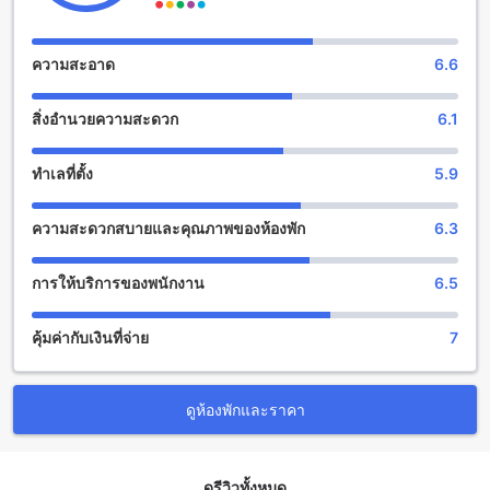
โรงแรมยังมีนโยบายให้เด็กอายุตั้งแต่ 0 ถึง 1 ปีเข้าพักได้ฟรีโดย
ไม่มีค่าใช้จ่ายเพิ่มเติม ซึ่งเป็นสิ่งที่ทำให้คุณและครอบครัวสามารถ
มาพักผ่อนที่นี่ได้อย่างสบายใจ
ความสะอาด
6.6
สนุกสนานไร้ขีดจำกัดที่ฮิปบ๊อกซ์ 26 บูติกรีสอร์ท สุราษฎร์ธานี
สิ่งอำนวยความสะดวก
6.1
ฮิปบ๊อกซ์ 26 บูติกรีสอร์ท สุราษฎร์ธานี เป็นที่พักที่มีสิ่งอำนวย
ความสะดวกสำหรับการสนุกสนานไร้ขีดจำกัด ที่นี่มีบาร์ที่น่า
ทำเลที่ตั้ง
5.9
สนใจเพื่อให้คุณสามารถสัมผัสบรรยากาศที่เต็มไปด้วยความ
สนุกสนานได้ อีกทั้งยังมีบริการนวดที่พร้อมให้บริการเพื่อให้คุณได้
ความสะดวกสบายและคุณภาพของห้องพัก
6.3
ผ่อนคลายและสดชื่น สวนที่สวยงามเป็นส่วนหนึ่งของสถานที่พักนี้
ที่นี่คุณสามารถเดินเล่นหรือผ่อนคลายใจในบรรยากาศสดชื่นของ
สวนได้ อีกทั้งยังมีพื้นที่รวมที่นั่งร่วมกันและพื้นที่รับชมทีวีที่คุณ
การให้บริการของพนักงาน
6.5
สามารถนั่งรับชมรายการโทรทัศน์หรือฟิล์มที่ชื่นชอบได้ ไม่เพียง
เท่านั้น ที่นี่ยังมีพื้นที่สแกนแสงอาทิตย์ที่คุณสามารถนั่งผ่อนคลาย
คุ้มค่ากับเงินที่จ่าย
7
และสัมผัสความสดชื่นของแสงอาทิตย์ได้
สิ่งอำนวยความสะดวกสำหรับกีฬาและการออกกำลังกายที่ ฮิปบ๊
อกซ์ 26 บูติกรีสอร์ท สุราษฎร์ธานี
ดูห้องพักและราคา
ฮิปบ๊อกซ์ 26 บูติกรีสอร์ท สุราษฎร์ธานี มีสิ่งอำนวยความสะดวก
สำหรับกีฬาและการออกกำลังกายที่หลากหลายให้บริการแก่ผู้เข้า
ดูรีวิวทั้งหมด