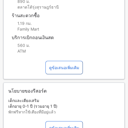
890 ม.
ตลาดโต้รุ่งสุราษฎร์ธานี
ร้านสะดวกซื้อ
1.19 กม.
Family Mart
บริการเบิกถอนเงินสด
560 ม.
ATM
ดูข้อเสนอเพิ่มเติม
นโยบายของรีสอร์ต
เด็กและเตียงเสริม
เด็กอายุ 0-1 ปี (รวมอายุ 1 ปี)
พักฟรีหากใช้เตียงที่มีอยู่แล้ว
บริการเตียงเสริมขึ้นอยู่กับประเภทห้องที่เลือก กรุณาตรวจสอบ
จำนวนผู้เข้าพักที่กำหนดในแต่ละห้องสำหรับข้อมูลเพิ่มเติม
ดูข้อเสนอเพิ่มเติม