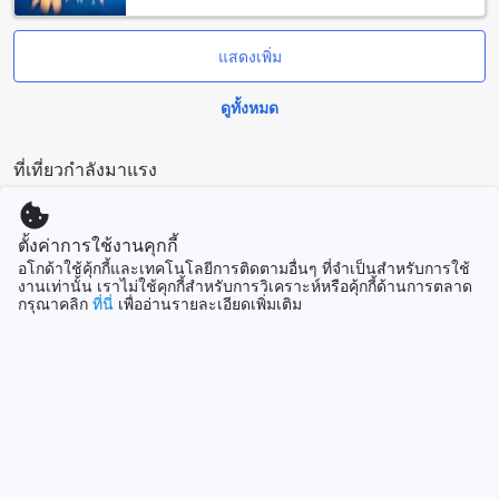
บิน ที่พักมีบริการรถรับส่งจากสนามบินเพื่อให้คุณสามารถเดินทาง
มายังที่พักได้อย่างสะดวกและรวดเร็ว นอกจากนี้ ที่พักยังมีบริการ
แสดงเพิ่ม
รถรับส่งสำหรับการท่องเที่ยว ซึ่งช่วยให้คุณสามารถเยี่ยมชมสถาน
ที่ท่องเที่ยวต่างๆ ในสุราษฎร์ธานีได้อย่างสะดวกสบาย นอกจากนี้
ยังมีบริการที่จอดรถ รถรับส่งฟรี และบริการจัดหาตั๋วสำหรับคุณ
ดูทั้งหมด
เพื่อให้คุณสามารถเดินทางไปยังสถานที่ต่างๆ ได้อย่างง่ายดาย
ที่เที่ยวกำลังมาแรง
สิ่งอำนวยความสะดวกในการรับประทานอาหารที่ ฮิปบ๊อกซ์ 26
บูติกรีสอร์ท สุราษฎร์ธานี
เกาะหลักโอกินาว่า
ญี่ปุ่น
ฮิปบ๊อกซ์ 26 บูติกรีสอร์ท สุราษฎร์ธานี มีสิ่งอำนวยความสะดวกที่
ตั้งค่าการใช้งานคุกกี้
ทันสมัยสำหรับการรับประทานอาหารของคุณ ที่นี่คุณสามารถ
อโกด้าใช้คุ้กกี้และเทคโนโลยีการติดตามอื่นๆ ที่จำเป็นสำหรับการใช้
เลือกใช้บริการห้องอาหารในห้องพักหรือสั่งอาหารจากห้องอาหาร
งานเท่านั้น เราไม่ใช้คุกกี้สำหรับการวิเคราะห์หรือคุ้กกี้ด้านการตลาด
กรุณาคลิก
ที่นี่
เพื่ออ่านรายละเอียดเพิ่มเติม
ไปยังห้องพักของคุณผ่านทางระบบรูมเซอร์วิสได้ตลอด 24 ชั่วโมง
โซล
เกาหลีใต้
นอกจากนี้ยังมีสิ่งอำนวยความสะดวกในการทำบาร์บีคิว (BBQ) ให้
บริการเพื่อให้คุณสามารถสร้างประสบการณ์รับประทานอาหารที่
สนุกสนานได้ในบรรยากาศที่เปิดกว้างของรีสอร์ท
ลอสแองเจลิส (CA)
ห้องพักที่ฮิปบ๊อกซ์ 26 บูติกรีสอร์ท สุราษฎร์ธานี
สหรัฐอเมริกา
ฮิปบ๊อกซ์ 26 บูติกรีสอร์ท สุราษฎร์ธานี มีห้องพักหลากหลาย
ประเภทที่ให้บริการ ภายในที่พักมีห้องพักแบบ 20 เตียงสำหรับผู้
เชียงใหม่