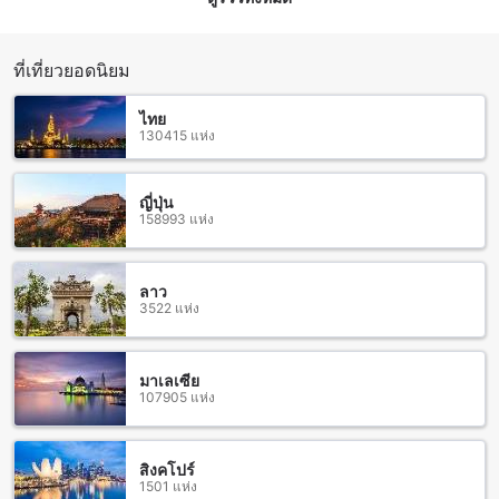
พัก ที่นี่คุณจะได้พบฟิตเนสเซ็นเตอร์ที่มีอุปกรณ์ครบครันเพื่อช่วย
ให้คุณสามารถออกกำลังกายได้อย่างหลากหลายรูปแบบ นอกจาก
นี้ยังมีสระว่ายน้ำกลางแจ้งที่สวยงามและเป็นส่วนตัวซึ่งเป็นที่
ที่เที่ยวยอดนิยม
เหมาะสำหรับการว่ายน้ำหรือพักผ่อนอย่างสุขภาพดีในช่วงเวลา
ว่างของคุณ นอกจากนี้ยังมีการให้เช่าอุปกรณ์กีฬาน้ำที่สนุกสนาน
ให้บริการฟรีสำหรับผู้เข้าพัก
ไทย
130415 แห่ง
สิ่งอำนวยความสะดวกที่ฮิปบ๊อกซ์ 26 บูติกรีสอร์ท สุราษฎร์ธานี
ญี่ปุ่น
ฮิปบ๊อกซ์ 26 บูติกรีสอร์ท สุราษฎร์ธานี มีสิ่งอำนวยความสะดวกที่
158993 แห่ง
หลากหลายเพื่อให้คุณมีประสบการณ์ที่สะดวกสบายในการเข้าพัก
ที่นี่คุณสามารถใช้บริการซักรีด รับบริการห้องพัก และเรียกรถเช่า
ได้จากพนักงานคอนซีเยอร์จากนั้นคุณสามารถเชื่อมต่อ Wi-Fi ใน
ลาว
พื้นที่สาธารณะและห้องพักได้อย่างฟรี รวดเร็วและสะดวกสบาย
3522 แห่ง
นอกจากนี้ยังมีบริการเช็คอิน/เช็คเอาท์แบบด่วน และพื้นที่เก็บ
สัมภาระสำหรับผู้เข้าพัก
มาเลเซีย
สิ่งอำนวยความสะดวกในการเดินทางที่ ฮิปบ๊อกซ์ 26 บูติกรีสอร์ท
107905 แห่ง
สุราษฎร์ธานี
ฮิปบ๊อกซ์ 26 บูติกรีสอร์ท สุราษฎร์ธานี มีสิ่งอำนวยความสะดวก
สิงคโปร์
ในการเดินทางที่หลากหลายเพื่อให้คุณสามารถเดินทางไปยังที่
1501 แห่ง
หมายของคุณได้อย่างสะดวกสบาย สำหรับผู้เข้าพักที่มาจากสนาม