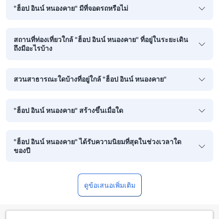
"ฮ็อป อินน์ หนองคาย" มีที่จอดรถหรือไม่
สถานที่ท่องเที่ยวใกล้ "ฮ็อป อินน์ หนองคาย" ที่อยู่ในระยะเดิน
ถึงมีอะไรบ้าง
สวนสาธารณะใดบ้างที่อยู่ใกล้ "ฮ็อป อินน์ หนองคาย"
"ฮ็อป อินน์ หนองคาย" สร้างขึ้นเมื่อใด
"ฮ็อป อินน์ หนองคาย" ได้รับความนิยมที่สุดในช่วงเวลาใด
ของปี
ดูข้อเสนอเพิ่มเติม