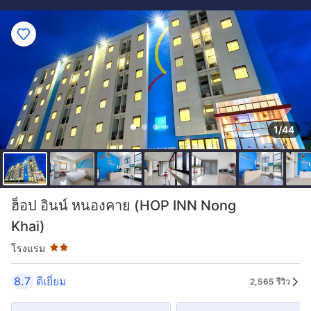
1/44
ระดับดาว: 2 ดาว
ฮ็อป อินน์ หนองคาย (HOP INN Nong
Khai)
โรงแรม
8.7
ดีเยี่ยม
2,565 รีวิว