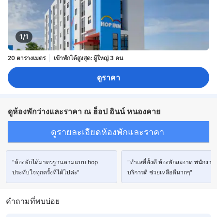
1/1
20 ตารางเมตร
เข้าพักได้สูงสุด: ผู้ใหญ่ 3 คน
ดูราคา
ดูห้องพักว่างและราคา ณ ฮ็อป อินน์ หนองคาย
ดูรายละเอียดห้องพักและราคา
"ห้องพักได้มาตรฐานตามแบบ hop
"ทำเลที่ตั้งดี ห้องพักสะอาด พนักงาน
ประทับใจทุกครั้งที่ได้ไปค่ะ"
บริการดี ช่วยเหลือดีมากๆ"
คำถามที่พบบ่อย