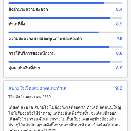
ตลอดเวลา นอกจากนี้ยังมี Wi-Fi ฟรีในทุกห้องพักเพื่อให้คุณ
สิ่งอำนวยความสะดวก
8.4
สามารถทำงานหรือสื่อสารกับคนอื่นได้อย่างไม่ยากลำบาก
นอกจากนี้ โรงแรมยังมีบริการทำความสะอาดห้องประจำวันเพื่อ
ให้คุณได้พักผ่อนและสบายใจในห้องพักของคุณอย่างเต็มที่
ทำเลที่ตั้ง
8.9
สิ่งอำนวยความสะดวกในการเดินทางที่ฮ็อป อินน์ หนองคาย
ความสะดวกสบายและคุณภาพของห้องพัก
7.9
ฮ็อป อินน์ หนองคาย (SHA Extra Plus) มีสิ่งอำนวยความสะดวก
ในการเดินทางที่หลากหลายให้แก่ผู้เข้าพัก โรงแรมมีที่จอดรถให้
การให้บริการของพนักงาน
8.8
บริการฟรีภายในสถานที่ ที่จอดรถกว้างขวางเพียงพอสำหรับผู้มา
เข้าพักที่มีรถส่วนตัว นอกจากนี้ยังมีที่จอดรถอื่นๆ ในบริเวณใกล้
คุ้มค่ากับเงินที่จ่าย
8.9
เคียงโรงแรม ทำให้ผู้เข้าพักสามารถเดินทางไปยังสถานที่ต่างๆ ใน
เมืองหนองคายได้อย่างสะดวกสบาย ไม่ต้องกังวลเรื่องการหาที่จอด
รถ
สบายใจเรื่องสะอาดและทำเล
9.6
สิ่งอำนวยความสะดวกในการรับประทานอาหารที่ ฮ็อป อินน์
รีวิวเมื่อ 14 พฤษภาคม 2569
หนองคาย (SHA Extra Plus)
เตียงดี สะอาด สบายใจ ไม่ต้องกังวลที่จอดรถ ทำเลดี ติดถนนใหญ่
ฮ็อป อินน์ หนองคาย (SHA Extra Plus) มีสิ่งอำนวยความสะดวก
ไม่มีเสียงรถวิ่งให้รำคาญ แต่ต้องลุ้นเพื่อร่วมชั้น จะเดินเข้าออก
ในการรับประทานอาหารที่หลากหลายและมีความน่าสนใจ ที่นี่
เสียงดังโวยวายแค่ไหน เพราะไม่เก็บเสียง เคยเจอข้างห้องแง้ม
คุณจะได้พบกับร้านอาหารที่มีบรรยากาศเป็นส่วนตัวและเงียบสงบ
ประตูไว้แล้วสัญญาณดังตี๊ดๆๆหลายสิบนาที และข้างห้องไม่นอน
ทำให้คุณสามารถสัมผัสกับการรับประทานอาหารอย่างเป็นส่วนตัว
เช่ารร.คุยกันจนเช้า😅🤣🤣