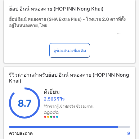
พักฟรี หากใช้เตียงที่มีอยู่ หมายเหตุ: หากต้องการใช้เตียงเด็ก อาจ
ฮ็อป อินน์ หนองคาย (HOP INN Nong Khai)
มีค่าใช้จ่ายเพิ่มเติม โดยบริการจะขึ้นอยู่กับความพร้อมของที่พัก
เด็กอายุ 1-11 ปี (รวมอายุ 11 ปี)
ฮ็อป อินน์ หนองคาย (SHA Extra Plus) - โรงแรม 2.0 ดาวที่ตั้ง
พักฟรีหากใช้เตียงที่มีอยู่แล้ว
อยู่ในหนองคาย, ไทย
ผู้เข้าพักอายุ 12 ปีขึ้นไปถือเป็นผู้ใหญ่
บริการเตียงเสริมขึ้นอยู่กับประเภทห้องที่เลือก กรุณาตรวจสอบ
จำนวนผู้เข้าพักที่กำหนดในแต่ละห้องสำหรับข้อมูลเพิ่มเติม
ฮ็อป อินน์ หนองคาย (SHA Extra Plus) เป็นโรงแรมระดับ 2.0
โปรดทราบว่า เมื่อจองห้องพักมากกว่า 5 ห้องขึ้นไป อาจมีการใช้
ดาวที่ตั้งอยู่ในเมืองหนองคาย ไทย โรงแรมนี้ได้รับการสร้างขึ้นใน
ดูข้อเสนอเพิ่มเติม
นโยบายที่แตกต่างหรือเงื่อนไขเพิ่มเติม
ปี 2014 และมีจำนวนห้องพักทั้งหมด 79 ห้อง ทำให้คุณสามารถ
เลือกห้องพักตามความต้องการของคุณได้อย่างหลากหลาย
โรงแรมนี้มีเวลาเช็คอินตั้งแต่เวลา 02:00 น. เป็นต้นไปและเวลา
รีวิวน่าอ่านสำหรับฮ็อป อินน์ หนองคาย (HOP INN Nong
เช็คเอาท์จนถึง 12:00 น. ทำให้คุณสามารถเพลิดเพลินกับการเข้า
Khai)
พักที่สะดวกสบาย โรงแรมยังมีนโยบายเด็กที่ยอมรับให้เด็กอายุ
ตั้งแต่ 0 ถึง 0 ปีเข้าพักได้ฟรี โดยไม่มีค่าใช้จ่ายเพิ่มเติม ห่างจาก
ดีเยี่ยม
ใจกลางเมืองเพียง 4 กิโลเมตร คุณสามารถเดินทางไปยังสถานที่
2,565 รีวิว
ท่องเที่ยวหลายแห่งในเมืองหนองคายได้อย่างง่ายดาย
8.7
รีวิวจากผู้เข้าพักจริง ซึ่งจองผ่าน
สิ่งอำนวยความสะดวกที่ฮ็อป อินน์ หนองคาย (SHA Extra Plus)
ฮ็อป อินน์ หนองคาย (SHA Extra Plus) มีสิ่งอำนวยความสะดวกที่
จะทำให้การเข้าพักของคุณเป็นที่สะดวกสบายที่สุด โรงแรมมี Wi-
ความสะอาด
9
Fi ในพื้นที่สาธารณะเพื่อให้คุณสามารถเชื่อมต่ออินเทอร์เน็ตได้