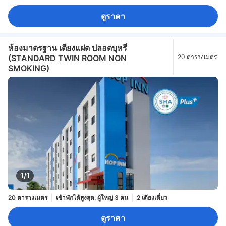
ดูราคา
ห้องมาตรฐาน เตียงแฝด ปลอดบุหรี่
(STANDARD TWIN ROOM NON
20 ตารางเมตร
SMOKING)
1/1
20 ตารางเมตร
เข้าพักได้สูงสุด: ผู้ใหญ่ 3 คน
2 เตียงเดี่ยว
ดูราคา