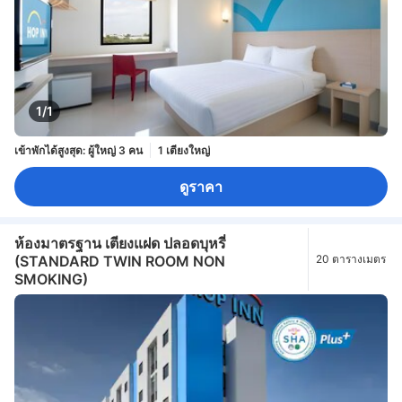
1/1
เข้าพักได้สูงสุด: ผู้ใหญ่ 3 คน
1 เตียงใหญ่
ดูราคา
ห้องมาตรฐาน เตียงแฝด ปลอดบุหรี่
(STANDARD TWIN ROOM NON
20 ตารางเมตร
SMOKING)