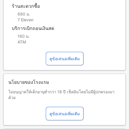
ร้านสะดวกซื้อ
690 ม.
7 Eleven
บริการเบิกถอนเงินสด
160 ม.
ATM
ดูข้อเสนอเพิ่มเติม
นโยบายของโรงแรม
ไม่อนุญาตให้เด็กอายุต่ำกว่า 18 ปี เช็คอินโดยไม่มีผู้ปกครองมา
ด้วย
เด็กอายุต่ำกว่า 12 ปีเข้าพักฟรีหากใช้เตียงที่มีอยู่
ผู้เข้าพักเพิ่มเติมที่มีอายุ 12 ปีขึ้นไป มีค่าใช้จ่ายเพิ่มเติมที่ 200 บาท
ดูข้อเสนอเพิ่มเติม
ต่อวัน โปรดทราบว่าไม่มีเตียงเสริมให้บริการที่พักนี้
เด็กและเตียงเสริม
เด็กทารกอายุ 0-0 ปี (รวมอายุ 0 ปี)