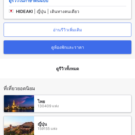
ดูรีวิวในภาษาต้นฉบับ
(SHA Extra Plus) อย่างสะดวกสบาย
สนามบินหนองคาย (นนทบุรี) - ห่างจาก ฮ็อป อินน์ หนองคาย
HIDEAKI
|
ญี่ปุ่น | เดินทางคนเดียว
(SHA Extra Plus) ประมาณ 12 กิโลเมตร คุณสามารถเดินทาง
ด้วยรถแท็กซี่หรือรถเมล์ที่จัดให้จากสนามบินไปยังที่พักได้อย่าง
สะดวกสบาย
อ่านรีวิวเพิ่มเติม
สนามบินอุดรธานี - ห่างจาก ฮ็อป อินน์ หนองคาย (SHA Extra
Plus) ประมาณ 65 กิโลเมตร คุณสามารถเดินทางด้วยรถเช่าหรือ
รถบัสที่จัดให้จากสนามบินไปยังที่พักได้อย่างสะดวกสบาย
ดูห้องพักและราคา
ไม่ว่าคุณจะมาจากสนามบินใด คุณสามารถเดินทางมายัง ฮ็อป
อินน์ หนองคาย (SHA Extra Plus) ได้อย่างง่ายดาย และ
เพลิดเพลินกับการเข้าพักที่นี่ไปพร้อมกับประสบการณ์ท่องเที่ยวที่
ดูรีวิวทั้งหมด
น่าจดจำ
สถานที่ท่องเที่ยวใกล้เคียง ฮ็อป อินน์ หนองคาย (SHA Extra Plus)
ที่เที่ยวยอดนิยม
ฮ็อป อินน์ หนองคาย (SHA Extra Plus) ตั้งอยู่ใกล้กับหลายสถานที่
ท่องเที่ยวที่น่าสนใจในเมืองหนองคาย บริเวณใกล้เคียงมีสะพาน
ไทย
มิตรภาพไทย-ลาว ที่เป็นสัญลักษณ์ของเมืองหนองคายที่ควรไปชม
130409 แห่ง
และถ่ายรูปกัน นอกจากนี้ยังมีสวนศาลาแก้วกู่ที่เป็นสวนสาธารณะ
ที่มีบรรยากาศสบายๆ และเหมาะแก่การพักผ่อน นอกจากนี้ยังมีที่
จอดรถหลายชั้นใกล้ๆ ฮ็อป อินน์ หนองคาย (SHA Extra Plus)
ญี่ปุ่น
159155 แห่ง
ทำให้ผู้เข้าพักสะดวกสบายในการเดินทางและเข้าพัก