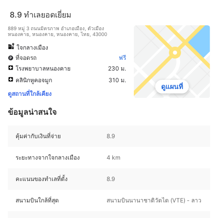
8.9
ทำเลยอดเยี่ยม
889 หมู่ 3 ถนนมิตรภาพ อำเภอเมือง, ตัวเมือง
หนองคาย, หนองคาย, หนองคาย, ไทย, 43000
ใจกลางเมือง
ที่จอดรถ
ฟรี
โรงพยาบาลหนองคาย
230 ม.
คลินิกหูคอจมูก
310 ม.
ดูแผนที่
ดูสถานที่ใกล้เคียง
ข้อมูลน่าสนใจ
คุ้มค่ากับเงินที่จ่าย
8.9
ระยะทางจากใจกลางเมือง
4 km
คะแนนของทำเลที่ตั้ง
8.9
สนามบินใกล้ที่สุด
สนามบินนานาชาติวัตไต (VTE) - ลาว