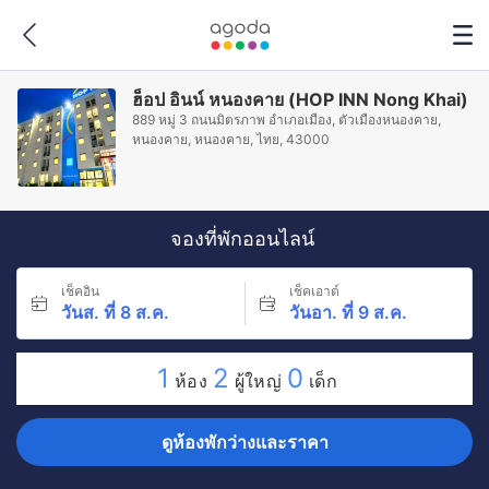
ฮ็อป อินน์ หนองคาย (HOP INN Nong Khai)
889 หมู่ 3 ถนนมิตรภาพ อำเภอเมือง, ตัวเมืองหนองคาย,
หนองคาย, หนองคาย, ไทย, 43000
จองที่พักออนไลน์
เช็คอิน
เช็คเอาต์
วันส. ที่ 8 ส.ค.
วันอา. ที่ 9 ส.ค.
1
2
0
ห้อง
ผู้ใหญ่
เด็ก
ดูห้องพักว่างและราคา