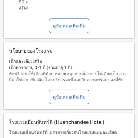
50 ม.
ATM
ดูข้อเสนอเพิ่มเติม
นโยบายของโรงแรม
เด็กและเตียงเสริม
เด็กทารกอายุ 0-1 ปี (รวมอายุ 1 ปี)
พักฟรี หากใช้เตียงที่มีอยู่ หมายเหตุ: หากต้องการใช้เตียงเด็ก อาจ
มีค่าใช้จ่ายเพิ่มเติม โดยบริการจะขึ้นอยู่กับความพร้อมของที่พัก
เด็กอายุ 2-8 ปี (รวมอายุ 8 ปี)
พักฟรีหากใช้เตียงที่มีอยู่แล้ว
ดูข้อเสนอเพิ่มเติม
ผู้เข้าพักอายุ 9 ปีขึ้นไปถือเป็นผู้ใหญ่
บริการเตียงเสริมขึ้นอยู่กับประเภทห้องที่เลือก กรุณาตรวจสอบ
จำนวนผู้เข้าพักที่กำหนดในแต่ละห้องสำหรับข้อมูลเพิ่มเติม
โปรดทราบว่า เมื่อจองห้องพักมากกว่า 5 ห้องขึ้นไป อาจมีการใช้
โรงแรมเฮือนจันทร์ดี (Huenchandee Hotel)
นโยบายที่แตกต่างหรือเงื่อนไขเพิ่มเติม
โรงแรมเฮือนจันทร์ดี: บรรยายเกี่ยวกับโรงแรมแบบละเอียด