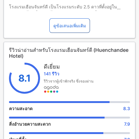
โรงแรมเฮือนจันทร์ดี เป็นโรงแรมระดับ 2.5 ดาวที่ตั้งอยู่ในเมือง
เชียงราย ไทย โรงแรมได้รับการปรับปรุงล่าสุดในปี 2011 เป็น
โรงแรมที่มีระยะทางจากใจกลางเมืองเพียง 2 กิโลเมตร ทำให้ผู้
เข้าพักสามารถเดินทางไปยังสถานที่ต่างๆในเมืองได้อย่างสะดวก
ดูข้อเสนอเพิ่มเติม
สบาย นอกจากนี้ โรงแรมยังตั้งอยู่ห่างจากสนามบินเพียง 20 นาที
ทำให้การเดินทางไปสนามบินเป็นเรื่องง่ายและสะดวกสบาย
โรงแรมเฮือนจันทร์ดีมีเวลาเช็คเอาท์จนถึงเวลา 12:00 นาฬิกา
รีวิวน่าอ่านสำหรับโรงแรมเฮือนจันทร์ดี (Huenchandee
และเวลาเช็คอินตั้งแต่เวลา 14:00 นาฬิกา เจ้าของที่พักสามารถ
Hotel)
เข้าพักได้ตั้งแต่เวลาดังกล่าว โรงแรมมีห้องพักทั้งหมด 9 ห้อง ซึ่ง
สร้างขึ้นในปี 2011 นอกจากนี้ โรงแรมยังมีนโยบายเด็ก โรงแรม
ดีเยี่ยม
อนุญาตให้เด็กอายุตั้งแต่ 2 ถึง 8 ปีเข้าพักฟรี ผู้เข้าพักสามารถพัก
141 รีวิว
ผ่อนและสนุกไปกับครอบครัวได้อย่างสบายใจ
8.1
รีวิวจากผู้เข้าพักจริง ซึ่งจองผ่าน
สนุกสนานและบันเทิงที่โรงแรมเฮือนจันทร์ดี
โรงแรมเฮือนจันทร์ดี ให้บริการสิ่งอำนวยความสะดวกและสถานที่
บันเทิงที่หลากหลายให้แขกทุกคนเพลิดเพลินไปกับการช้อปปิ้งของ
ความสะอาด
8.3
คุณในร้านค้าที่ตั้งอยู่ภายในโรงแรม ท่ามกลางสถานที่ที่มีความ
สะดวกสบายและบรรยากาศเป็นกันเอง คุณจะได้พบกับร้านค้าที่มี
สิ่งอำนวยความสะดวก
7.9
ความหลากหลาย เช่น ร้านเสื้อผ้าแฟชั่นที่ทันสมัย, ร้านเครื่อง
เรือนและของตกแต่งบ้านที่น่าสนใจ, ร้านอาหารและร้านกาแฟที่
ให้บริการอาหารและเครื่องดื่มอร่อยง่าย และอีกมากมาย