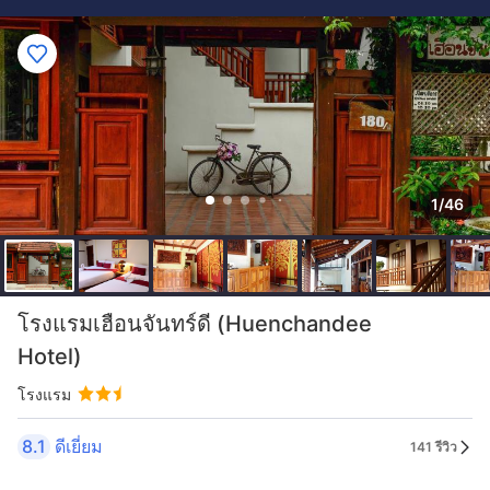
1/46
โรงแรมเฮือนจันทร์ดี (Huenchandee
Hotel)
โรงแรม
8.1
ดีเยี่ยม
141 รีวิว