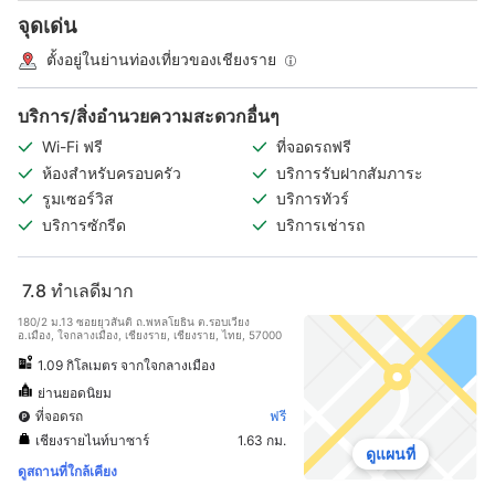
จุดเด่น
ตั้งอยู่ในย่านท่องเที่ยวของเชียงราย
บริการ/สิ่งอำนวยความสะดวกอื่นๆ
Wi-Fi ฟรี
ที่จอดรถฟรี
ห้องสำหรับครอบครัว
บริการรับฝากสัมภาระ
รูมเซอร์วิส
บริการทัวร์
บริการซักรีด
บริการเช่ารถ
7.8
ทำเลดีมาก
180/2 ม.13 ซอยยุวสันติ ถ.พหลโยธิน ต.รอบเวียง
อ.เมือง, ใจกลางเมือง, เชียงราย, เชียงราย, ไทย, 57000
1.09 กิโลเมตร จากใจกลางเมือง
ย่านยอดนิยม
ที่จอดรถ
ฟรี
เชียงรายไนท์บาซาร์
1.63 กม.
ดูแผนที่
ดูสถานที่ใกล้เคียง