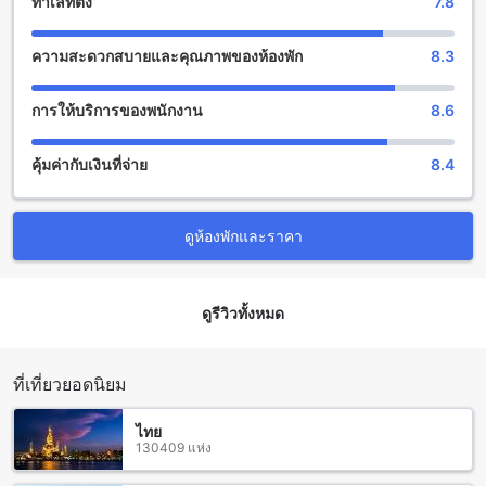
ทำเลที่ตั้ง
7.8
สิ่งอำนวยความสะดวกที่โรงแรมเฮือนจันทร์ดี
ความสะดวกสบายและคุณภาพของห้องพัก
8.3
โรงแรมเฮือนจันทร์ดี ให้บริการสิ่งอำนวยความสะดวกมากมาย
เพื่อให้คุณรู้สึกสะดวกสบายตลอดการเข้าพักของคุณ ที่นี่คุณจะพบ
การให้บริการของพนักงาน
8.6
บริการซักรีดผ้า บริการห้องพัก และบริการคอนซิเยอร์จากเจ้า
หน้าที่ที่พร้อมจะให้คำแนะนำและช่วยเหลือคุณตลอดเวลา
คุ้มค่ากับเงินที่จ่าย
8.4
นอกจากนี้ยังมีบริการ Wi-Fi ในบริเวณสาธารณะ พื้นที่สูบบุหรี่ที่
กำหนดไว้ และ Wi-Fi ฟรีในทุกห้องพัก เพื่อให้คุณสามารถเชื่อมต่อ
อินเตอร์เน็ตได้อย่างสะดวกสบาย นอกจากนี้ยังมีบริการซักผ้าแห้ง
ที่จัดเก็บกระเป๋าเดินทาง และบริการทำความสะอาดห้องพักทุกวัน
ดูห้องพักและราคา
อีกด้วย
สิ่งอำนวยความสะดวกในการเดินทางที่โรงแรมเฮือนจันทร์ดี
ดูรีวิวทั้งหมด
โรงแรมเฮือนจันทร์ดี มีสิ่งอำนวยความสะดวกในการเดินทางที่
หลากหลายเพื่อให้คุณสามารถเข้าถึงสถานที่ต่างๆ ได้อย่างสะดวก
ที่เที่ยวยอดนิยม
สบาย โรงแรมมีบริการทัวร์สำหรับผู้เข้าพักที่ต้องการสำรวจ
เชียงรายและสถานที่ท่องเที่ยวอื่นๆ อีกทั้งยังมีบริการจอดรถฟรี
และบริการเช่ารถเพื่อความสะดวกในการเดินทาง นอกจากนี้ยังมี
ไทย
บริการจำหน่ายตั๋วที่ช่วยให้คุณสามารถจัดการการเดินทางของ
130409 แห่ง
คุณได้อย่างง่ายดาย