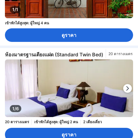
1/1
เข้าพักได้สูงสุด: ผู้ใหญ่ 4 คน
ดูราคา
ห้องมาตรฐานเตียงแฝด (Standard Twin Bed)
20 ตารางเมตร
1/6
20 ตารางเมตร
เข้าพักได้สูงสุด: ผู้ใหญ่ 2 คน
2 เตียงเดี่ยว
ดูราคา