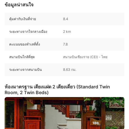
ข้อมูลน่าสนใจ
คุ้มค่ากับเงินที่จ่าย
8.4
ระยะทางจากใจกลางเมือง
2 km
คะแนนของทำเลที่ตั้ง
7.8
สนามบินใกล้ที่สุด
สนามบินเชียงราย (CEI) - ไทย
ระยะทางจากสนามบิน
8.63 กม.
ห้องมาตรฐาน เตียงแฝด 2 เตียงเดี่ยว (Standard Twin
Room, 2 Twin Beds)