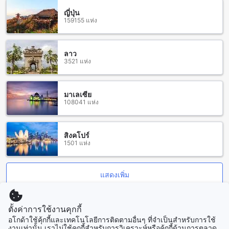
ญี่ปุ่น
สิ่งอำนวยความสะดวกในห้องพักที่โรงแรมเฮือนจันทร์ดี
159155 แห่ง
โรงแรมเฮือนจันทร์ดี ให้บริการสิ่งอำนวยความสะดวกที่ห้องพัก
อย่างครบครัน เพื่อให้แขกทุกคนมีประสบการณ์การเข้าพักที่
ลาว
สะดวกสบายและเพลิดเพลินไปกับการเที่ยวเชียงราย ทุกห้องพักมี
3521 แห่ง
ระบบปรับอากาศเพื่อให้คุณสามารถปรับอุณหภูมิให้เหมาะสมตาม
ความต้องการของคุณได้ตลอดเวลา นอกจากนี้ยังมีเครื่องเป่าผม,
โทรทัศน์, และตู้เย็นในห้องพักเพื่อให้คุณสามารถใช้บริการเหล่านี้
มาเลเซีย
ได้อย่างสะดวกสบาย
108041 แห่ง
สัมผัสความอร่อยที่โรงแรมเฮือนจันทร์ดี
สิงคโปร์
โรงแรมเฮือนจันทร์ดี ให้บริการห้องอาหารและร้านกาแฟที่สร้าง
1501 แห่ง
ความอบอุ่นและเป็นกันเอง ท่านสามารถสัมผัสความอร่อยและ
ประสบการณ์การรับประทานอาหารที่ยอดเยี่ยมได้ในสถานที่เหล่า
นี้ หากท่านต้องการสัมผัสความสะดวกสบายและความสุขภาพที่ดี
แสดงเพิ่ม
ทางโรงแรมยังมีบริการห้องอาหารในห้องที่สามารถส่งอาหารไป
ยังห้องพักของท่านได้ ซึ่งจะช่วยให้ท่านสามารถสัมผัสความ
สะดวกสบายและการพักผ่อนที่ไม่มีเหตุผลอื่นๆ นอกจากนี้ ทาง
ดูทั้งหมด
โรงแรมยังมีบริการทำความสะอาดห้องประจำวันเพื่อให้ท่านได้รับ
ตั้งค่าการใช้งานคุกกี้
ประสบการณ์การพักผ่อนที่สะดวกสบายอย่างที่สุด
อโกด้าใช้คุ้กกี้และเทคโนโลยีการติดตามอื่นๆ ที่จำเป็นสำหรับการใช้
ที่เที่ยวกำลังมาแรง
งานเท่านั้น เราไม่ใช้คุกกี้สำหรับการวิเคราะห์หรือคุ้กกี้ด้านการตลาด