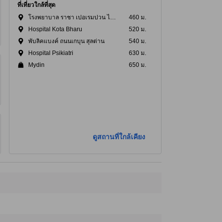
ที่เที่ยวใกล้ที่สุด
โรงพยาบาล ราชา เปอเรมปวน ไซย์นับ2
460 ม.
Hospital Kota Bharu
520 ม.
พับลิคแบงค์ ถนนเกบุน สุลต่าน
540 ม.
Hospital Psikiatri
630 ม.
Mydin
650 ม.
ดูสถานที่ใกล้เคียง