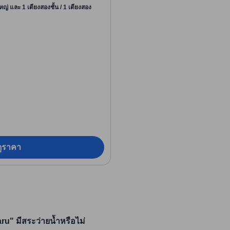
หญ่ และ 1 เตียงสองชั้น / 1 เตียงสอง
อดูราคา
" มีสระว่ายน้ำหรือไม่