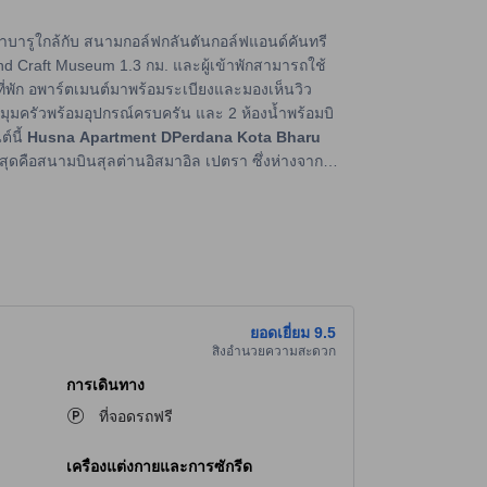
โกตาบารูใกล้กับ สนามกอล์ฟกลันตันกอล์ฟแอนด์คันทรี
ge and Craft Museum 1.3 กม. และผู้เข้าพักสามารถใช้
นที่พัก อพาร์ตเมนต์มาพร้อมระเบียงและมองเห็นวิว
มุมครัวพร้อมอุปกรณ์ครบครัน และ 2 ห้องน้ำพร้อมบิ
์นี้
Husna Apartment DPerdana Kota Bharu
สุดคือสนามบินสุลต่านอิสมาอิล เปตรา ซึ่งห่างจาก
ยอดเยี่ยม
9.5
สิ่งอำนวยความสะดวก
การเดินทาง
ที่จอดรถฟรี
เครื่องแต่งกายและการซักรีด