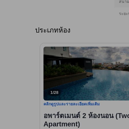
สนามบ
ระยะ
ประเภทห้อง
1/28
คลิกดูรูปและรายละเอียดเพิ่มเติม
อพาร์ตเมนต์ 2 ห้องนอน (T
Apartment)