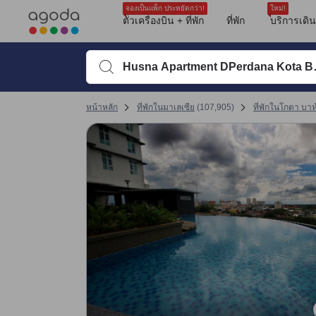
รีวิวทั้งหมดของอโกด้ามาจากผู้เข้าพักจริง ซึ่งเขียนหลังจากการเดินทางไป
ความสะอาด
ตำแหน่งที่ตั้ง
เครื่องปรับอากาศ
เดินเท้าได้สะดวก
ที่นอน
เช็คอิน
เช็คเอาต์
ขนาดห้องพัก
tooltip
sentiment-positive-indicator
sentiment-positive-indicator
sentiment-positive-indicator
sentiment-positive-indicator
sentiment-positive-indicator
sentiment-positive-indicator
sentiment-positive-indicator
sentiment-positive-indicator
ดูรายละเอียดเพิ่มเติม
ความสะอาด 9.3 เต็ม 10 คะแนน ถือว่าได้คะแนนสูงในโกตา บาห์รู
สิ่งอำนวยความสะดวก 9.5 เต็ม 10 คะแนน ถือว่าได้คะแนนสูงในโกตา บาห์รู
ทำเลที่ตั้ง 9.5 เต็ม 10 คะแนน ถือว่าได้คะแนนสูงในโกตา บาห์รู
การให้บริการของพนักงาน 9.5 เต็ม 10 คะแนน ถือว่าได้คะแนนสูงในโกตา บาห์รู
คุ้มค่ากับเงินที่จ่าย 9.5 เต็ม 10 คะแนน ถือว่าได้คะแนนสูงในโกตา บาห์รู
เปลี่ยนไปที่หน้ารีวิวหน้าที่ 17 1
เปลี่ยนไปที่หน้ารีวิวหน้าที่ 17 1
จองเป็นแพ็ก ประหยัดกว่า!
ใหม่!
Mentioned in 3 reviews
Mentioned in 3 reviews
Mentioned in 2 reviews
Mentioned in 2 reviews
Mentioned in 1 reviews
Mentioned in 1 reviews
Mentioned in 1 reviews
Mentioned in 1 reviews
ตั๋วเครื่องบิน + ที่พัก
ที่พัก
บริการเดิ
100% Positive
100% Positive
100% Positive
100% Positive
100% Positive
100% Positive
100% Positive
100% Positive
พิมพ์ชื่อที่พักหรือคำที่ต้องการค้นหา จากนั้นใช้ปุ่มลูกศรหรื
หน้าหลัก
ที่พักในมาเลเซีย
(
107,905
)
ที่พักในโกตา บาห์