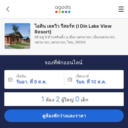
ไอดิน เลควิว รีสอร์ท (I Din Lake View
Resort)
68 หมู่ 6 ตำบลหินตั้ง อ.เมือง นครนายก, เมืองนครนายก,
นครนายก, นครนายก, ไทย, 26000
จองที่พักออนไลน์
เช็คอิน
เช็คเอาต์
วันอา. ที่ 9 ส.ค.
วันจ. ที่ 10 ส.ค.
1
2
0
ห้อง
ผู้ใหญ่
เด็ก
ดูห้องพักว่างและราคา