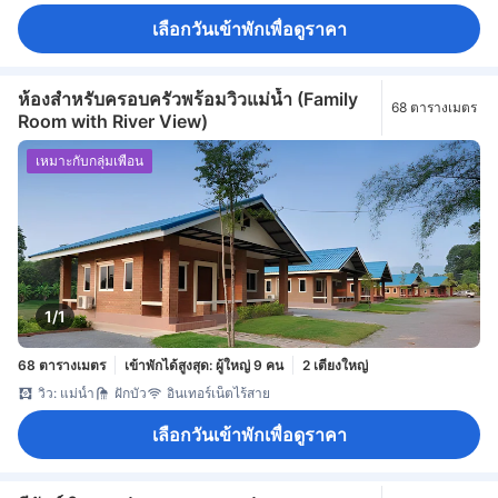
เลือกวันเข้าพักเพื่อดูราคา
ห้องสำหรับครอบครัวพร้อมวิวแม่น้ำ (Family
68 ตารางเมตร
Room with River View)
เหมาะกับกลุ่มเพื่อน
1/1
68 ตารางเมตร
เข้าพักได้สูงสุด: ผู้ใหญ่ 9 คน
2 เตียงใหญ่
วิว: แม่น้ำ
ฝักบัว
อินเทอร์เน็ตไร้สาย
เลือกวันเข้าพักเพื่อดูราคา