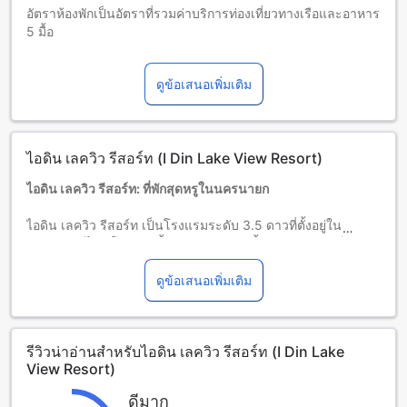
อัตราห้องพักเป็นอัตราที่รวมค่าบริการท่องเที่ยวทางเรือและอาหาร
5 มื้อ
เด็กและเตียงเสริม
เด็กทารกอายุ 0-1 ปี (รวมอายุ 1 ปี)
ดูข้อเสนอเพิ่มเติม
พักฟรี หากใช้เตียงที่มีอยู่ หมายเหตุ: หากต้องการใช้เตียงเด็ก อาจ
มีค่าใช้จ่ายเพิ่มเติม โดยบริการจะขึ้นอยู่กับความพร้อมของที่พัก
เด็กอายุ 2-3 ปี (รวมอายุ 3 ปี)
พักฟรีหากใช้เตียงที่มีอยู่แล้ว
ไอดิน เลควิว รีสอร์ท (I Din Lake View Resort)
ผู้เข้าพักอายุ 4 ปีขึ้นไปถือเป็นผู้ใหญ่
บริการเตียงเสริมขึ้นอยู่กับประเภทห้องที่เลือก กรุณาตรวจสอบ
ไอดิน เลควิว รีสอร์ท: ที่พักสุดหรูในนครนายก
จำนวนผู้เข้าพักที่กำหนดในแต่ละห้องสำหรับข้อมูลเพิ่มเติม
โปรดทราบว่า เมื่อจองห้องพักมากกว่า 5 ห้องขึ้นไป อาจมีการใช้
ไอดิน เลควิว รีสอร์ท เป็นโรงแรมระดับ 3.5 ดาวที่ตั้งอยู่ในเมือง
นโยบายที่แตกต่างหรือเงื่อนไขเพิ่มเติม
นครนายก ไทย โรงแรมนี้มีจำนวนห้องพักทั้งหมด 12 ห้อง ซึ่ง
สามารถเข้าพักได้ตั้งแต่เวลา 02:00 น. เป็นต้นไป และเช็คเอาท์
ภายในเวลา 12:00 น.
ดูข้อเสนอเพิ่มเติม
โรงแรมตั้งอยู่ห่างจากสนามบินเพียง 120 นาที ซึ่งทำให้เป็นทาง
เลือกที่สะดวกสำหรับผู้เดินทางที่มาเยือนนครนายก นอกจากนี้ยังมี
ระยะทางจากใจกลางเมืองเพียง 12.40 กิโลเมตรเท่านั้น
รีวิวน่าอ่านสำหรับไอดิน เลควิว รีสอร์ท (I Din Lake
โรงแรมยินดีต้อนรับเด็กอายุ 2 ถึง 3 ปีเข้าพักฟรี ทำให้เป็นที่พักที่
View Resort)
เหมาะสำหรับครอบครัวที่ต้องการผ่อนคลายและพักผ่อนในสถานที่
ที่สะดวกสบาย
ดีมาก