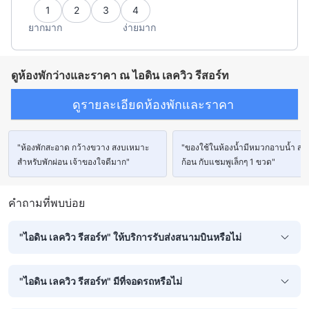
1
2
3
4
ยากมาก
ง่ายมาก
ดูห้องพักว่างและราคา ณ ไอดิน เลควิว รีสอร์ท
ดูรายละเอียดห้องพักและราคา
"ห้องพักสะอาด กว้างขวาง สงบเหมาะ
"ของใช้ในห้องน้ำมีหมวกอาบน้ำ สบู
สำหรับพักผ่อน เจ้าของใจดีมาก"
ก้อน กับแชมพูเล็กๆ 1 ขวด"
คำถามที่พบบ่อย
"ไอดิน เลควิว รีสอร์ท" ให้บริการรับส่งสนามบินหรือไม่
"ไอดิน เลควิว รีสอร์ท" มีที่จอดรถหรือไม่