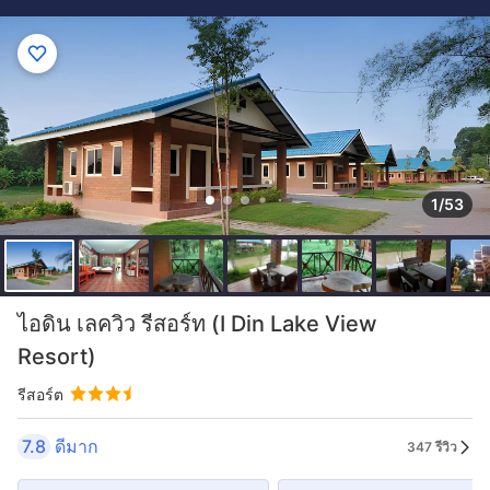
1/53
ไอดิน เลควิว รีสอร์ท (I Din Lake View
Resort)
รีสอร์ต
7.8
ดีมาก
347 รีวิว