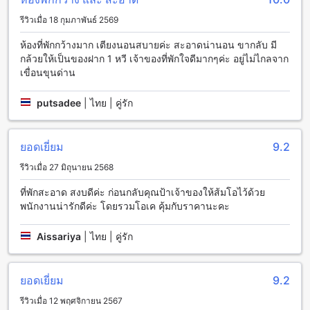
รีวิวเมื่อ 18 กุมภาพันธ์ 2569
ไอดิน เลควิว รีสอร์ท มีสิ่งอำนวยความสะดวกที่หลากหลายเพื่อให้
คุณรู้สึกสบายและพอใจตลอดการเข้าพักของคุณ ที่พักมีบริการ
ห้องที่พักกว้างมาก เตียงนอนสบายค่ะ สะอาดน่านอน ขากลับ มี
ซักรีดและบริการรับส่งผ้าเสื้อเพื่อให้คุณสามารถดูแลสิ่งที่คุณ
กล้วยให้เป็นของฝาก 1 หวี เจ้าของที่พักใจดีมากๆค่ะ อยู่ไม่ไกลจาก
ต้องการได้อย่างสะดวกสบาย นอกจากนี้ยังมีบริการ Wi-Fi ในพื้นที่
เขื่อนขุนด่าน
สาธารณะและห้องส่วนกลางเพื่อให้คุณสามารถเชื่อมต่อกับโลก
ภายนอกได้อย่างสะดวกสบาย นอกจากนี้ยังมีบริการเครื่องซักผ้า
putsadee
|
ไทย | คู่รัก
แห้งเพื่อให้คุณสามารถรักษาความสะอาดของเสื้อผ้าได้อย่าง
ง่ายดาย และบริการทำความสะอาดห้องประจำวันเพื่อให้คุณมี
ความสะอาดและเรียบร้อยตลอดการเข้าพักของคุณ
ยอดเยี่ยม
9.2
สิ่งอำนวยความสะดวกในการเดินทางที่ ไอดิน เลควิว รีสอร์ท
รีวิวเมื่อ 27 มิถุนายน 2568
ไอดิน เลควิว รีสอร์ท มีสิ่งอำนวยความสะดวกในการเดินทาง
ที่พักสะอาด สงบดีค่ะ ก่อนกลับคุณป้าเจ้าของให้ส้มโอไว้ด้วย
มากมายเพื่อให้คุณมีประสบการณ์ที่สะดวกสบาย สิ่งที่คุณสามารถ
พนักงานน่ารักดีค่ะ โดยรวมโอเค คุ้มกับราคานะคะ
ใช้ได้รวมถึงบริการรับส่งสนามบิน ที่จอดรถ ที่จอดรถภายในสถาน
ที่ และที่จอดรถฟรี
Aissariya
|
ไทย | คู่รัก
สิ่งอำนวยความสะดวกในห้องพักที่ ไอดิน เลควิว รีสอร์ท
ยอดเยี่ยม
9.2
ไอดิน เลควิว รีสอร์ท ให้บริการห้องพักที่มีสิ่งอำนวยความสะดวก
ครบครัน เพื่อให้คุณมีประสบการณ์การเข้าพักที่ดีที่สุดใน
รีวิวเมื่อ 12 พฤศจิกายน 2567