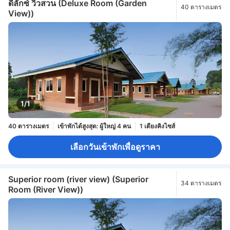
ดีลักซ์ วิวสวน (Deluxe Room (Garden
40 ตารางเมตร
View))
1/1
40 ตารางเมตร
เข้าพักได้สูงสุด: ผู้ใหญ่ 4 คน
1 เตียงคิงไซส์
เลือกวันเข้าพักเพื่อดูราคา
Superior room (river view) (Superior
34 ตารางเมตร
Room (River View))