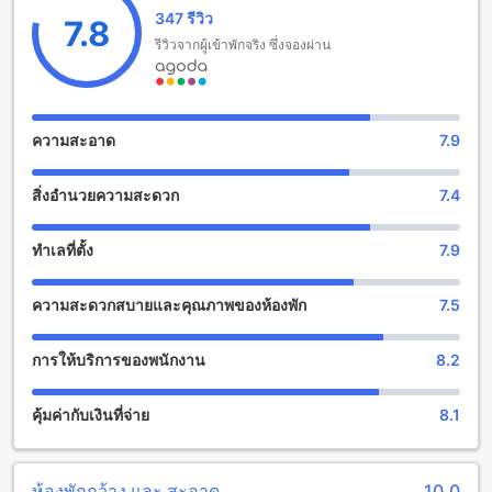
347 รีวิว
สนุกสนานและบันเทิงที่ ไอดิน เลควิว รีสอร์ท
7.8
รีวิวจากผู้เข้าพักจริง ซึ่งจองผ่าน
ไอดิน เลควิว รีสอร์ท เป็นที่พักที่น่าตื่นเต้นและสนุกสนานที่มีสิ่ง
อำนวยความสะดวกสำหรับการพักผ่อนและสนุกสนานทั้ง
ครอบครัวและกลุ่มเพื่อน ที่พักนี้มีสวนสวยและกว้างขวางที่เป็น
พื้นที่สำหรับกิจกรรมรับประทานอาหารกลางแจ้งหรือการสังสรรค์
ความสะอาด
7.9
ร่วมกัน นอกจากนี้ยังมีสระว่ายน้ำที่ใหญ่มีสไลด์น้ำสำหรับเด็กๆ
และโต๊ะพูลสำหรับผู้ใหญ่ที่ต้องการสังสรรค์ร่วมกัน พิเศษยังมี
สิ่งอำนวยความสะดวก
7.4
สนามกอล์ฟใกล้เคียงที่สามารถเข้าร่วมเล่นได้ในระยะที่สั้น
สนุกกับกิจกรรมกีฬาน้ำที่ไอดิน เลควิว รีสอร์ท
ทำเลที่ตั้ง
7.9
ไอดิน เลควิว รีสอร์ท เป็นที่พักที่มีสิ่งอำนวยความสะดวกที่ทำให้
ความสะดวกสบายและคุณภาพของห้องพัก
7.5
คุณสามารถสนุกกับกิจกรรมกีฬาน้ำได้เต็มที่ ที่นี่คุณสามารถเล่น
กายกรรมน้ำแบบไม่ใช้พลังงานไฟฟ้าได้ ซึ่งมีหลากหลายเลือกให้
เลือก เช่น การพายเรือคายักษ์ การขี่เรือแคนู และการล่องแก่ง
การให้บริการของพนักงาน
8.2
นอกจากนี้ยังมีสิ่งอำนวยความสะดวกอื่น ๆ เช่น อุปกรณ์ดำน้ำ
และอุปกรณ์สำหรับกีฬาน้ำอื่น ๆ ที่สามารถใช้ได้ฟรี ทำให้คุณ
คุ้มค่ากับเงินที่จ่าย
8.1
สามารถสนุกไปกับกิจกรรมที่คุณชื่นชอบได้อย่างอิสระและสะดวก
สบาย
สิ่งอำนวยความสะดวกที่ไอดิน เลควิว รีสอร์ท
ห้องพักกว้าง และ สะอาด
10.0