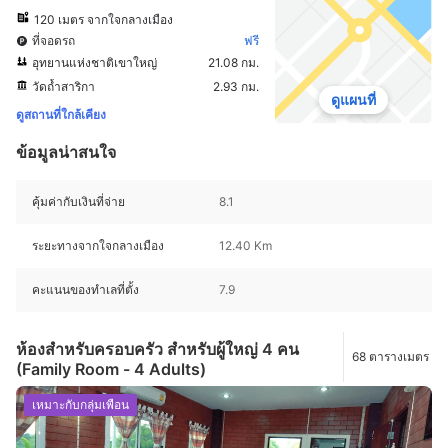
120 เมตร จากใจกลางเมือง
ที่จอดรถ
ฟรี
อุทยานแห่งชาติเขาใหญ่
21.08 กม.
วัดถ้ำสาริกา
2.93 กม.
ดูแผนที่
ดูสถานที่ใกล้เคียง
ข้อมูลน่าสนใจ
คุ้มค่ากับเงินที่จ่าย
8.1
ระยะทางจากใจกลางเมือง
12.40 Km
คะแนนของทำเลที่ตั้ง
7.9
ห้องสำหรับครอบครัว สำหรับผู้ใหญ่ 4 คน
68 ตารางเมตร
(Family Room - 4 Adults)
เหมาะกับกลุ่มเพื่อน