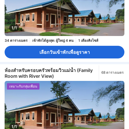
1/1
34 ตารางเมตร
เข้าพักได้สูงสุด: ผู้ใหญ่ 4 คน
1 เตียงคิงไซส์
เลือกวันเข้าพักเพื่อดูราคา
ห้องสำหรับครอบครัวพร้อมวิวแม่น้ำ (Family
68 ตารางเมตร
Room with River View)
เหมาะกับกลุ่มเพื่อน
1/1