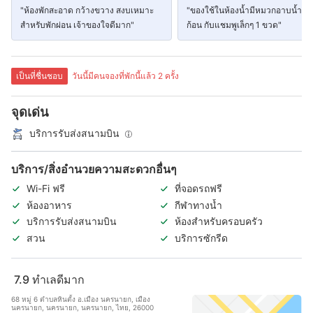
"ห้องพักสะอาด กว้างขวาง สงบเหมาะ
"ของใช้ในห้องน้ำมีหมวกอาบน้ำ สบู
สำหรับพักผ่อน เจ้าของใจดีมาก"
ก้อน กับแชมพูเล็กๆ 1 ขวด"
เป็นที่ชื่นชอบ
วันนี้มีคนจองที่พักนี้แล้ว 2 ครั้ง
จุดเด่น
บริการรับส่งสนามบิน
บริการ/สิ่งอำนวยความสะดวกอื่นๆ
Wi-Fi ฟรี
ที่จอดรถฟรี
ห้องอาหาร
กีฬาทางน้ำ
บริการรับส่งสนามบิน
ห้องสำหรับครอบครัว
สวน
บริการซักรีด
7.9
ทำเลดีมาก
68 หมู่ 6 ตำบลหินตั้ง อ.เมือง นครนายก, เมือง
นครนายก, นครนายก, นครนายก, ไทย, 26000