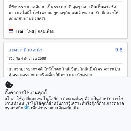
นครนายก ทุกห้องพักมีระบบปรับอากาศเพื่อให้คุณสามารถสัมผัส
ที่พักบรรยากาศดีมาก เป็นธรรมชาติ สุดๆ กลางคืนเห็นดาวชัด
ความเย็นและความสดชื่นได้ตลอดเวลา นอกจากนี้ยังมีโทรทัศน์
มาก แต่ไม่มีไวไฟ เพราะอยู่ห่างๆกัน แต่เจ้าของน่ารัก มีกล้วยให้
ในห้องที่มีช่องรับสัญญาณดาวเทียมและช่องรายการทีวีเคเบิลเพื่อ
หยิบกลับบ้านด้วยครับ
ให้คุณสามารถรับชมรายการโปรดของคุณได้ตลอดเวลา และยังมี
ตู้เย็นให้คุณเก็บอาหารและเครื่องดื่มเพื่อความสะดวกสบายในการ
ใช้ชีวิตประจำวัน
Trai
|
ไทย | กลุ่มเพื่อน
สัมผัสความอร่อยที่ ไอดิน เลควิว รีสอร์ท
สะดวก ดี แนะนำ
9.6
ที่พักของคุณใน ไอดิน เลควิว รีสอร์ท จะไม่สมบูรณ์ถ้าคุณไม่ได้
รีวิวเมื่อ 4 กันยายน 2568
สัมผัสความอร่อยที่ร้านอาหารของโรงแรมเรา ร้านอาหารของเรา
เปิดให้บริการตลอดทั้งวันเพื่อให้คุณสามารถสัมผัสกับความอร่อย
สะดวกบรรยากาศดี ใกล้น้ำตก ใกล้เขื่อน ใกล้แม็คโคร จะมาเป็น
ของอาหารไทยและอาหารนานาชาติได้ ทุกมื้ออาหารที่เสริฟจะถูก
คู่ ครอบครัว กลุ่ม หรือเดี่ยวก็ดีมาก แนะนำคระบ
สร้างขึ้นด้วยวัตถุดิบคุณภาพสูงและมีรสชาติที่อร่อยมาก ทั้งนี้เพื่อ
ให้คุณสามารถสัมผัสประสบการณ์อาหารที่ดีที่สุดในท้องถิ่นได้
Anuchit
|
ไทย | คู่รัก
ตั้งค่าการใช้งานคุกกี้
ห้องพักที่ไอดิน เลควิว รีสอร์ท
อโกด้าใช้คุ้กกี้และเทคโนโลยีการติดตามอื่นๆ ที่จำเป็นสำหรับการใช้
งานเท่านั้น เราไม่ใช้คุกกี้สำหรับการวิเคราะห์หรือคุ้กกี้ด้านการตลาด
ดี
6.4
ไอดิน เลควิว รีสอร์ท ให้บริการห้องพักในหลากหลายประเภท เพื่อ
กรุณาคลิก
ที่นี่
เพื่ออ่านรายละเอียดเพิ่มเติม
ตอบสนองความต้องการของผู้เข้าพักทุกรูปแบบ ห้องดีลักซ์มีพื้นที่
รีวิวเมื่อ 7 กรกฎาคม 2567
กว้างขวาง 40 ตารางเมตร พร้อมเตียงคู่ สำหรับคู่รักหรือบุคคล
สองคน ห้องครอบครัวสำหรับ 4 ท่านมีพื้นที่กว้างขวาง 68 ตาราง
ที่พักติดถนน เดินทางสะดวก บรรยากาศเงียบสงบมาก เจ้าของใจดี
เมตร พร้อมเตียงคู่ สำหรับครอบครัวหรือกลุ่มเพื่อน และห้อง