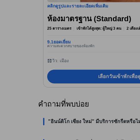
คลิกดูรูปและรายละเอียดเพิ่มเติม
ห้องมาตรฐาน (Standard)
25 ตารางเมตร
เข้าพักได้สูงสุด: ผู้ใหญ่ 3 คน
2 เตียงเ
9.1
ยอดเยี่ยม
ความสะดวกสบายของห้องพัก
วิว: เมือง
เลือกวันเข้าพักเพื่
คำถามที่พบบ่อย
"อินน์ดิโก เชียง ใหม่" มีบริการซักรีดหรือไม