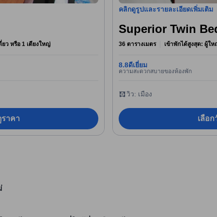
คลิกดูรูปและรายละเอียดเพิ่มเติม
Superior Twin Be
ดี่ยว หรือ 1 เตียงใหญ่
36 ตารางเมตร
เข้าพักได้สูงสุด: ผู้ใ
8.8
ดีเยี่ยม
ความสะดวกสบายของห้องพัก
วิว: เมือง
อดูราคา
เลือกว
่