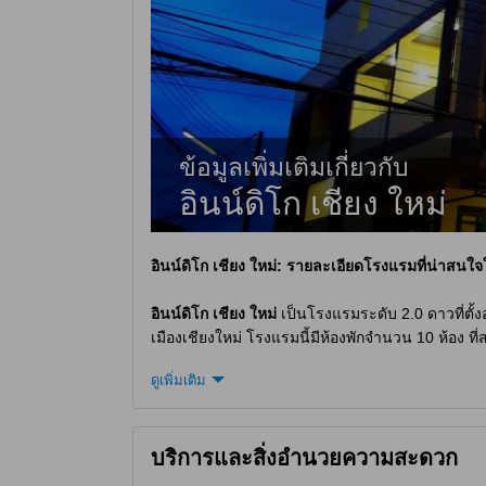
ข้อมูลเพิ่มเติมเกี่ยวกับ
อินน์ดิโก เชียง ใหม่
อินน์ดิโก เชียง ใหม่
: รายละเอียดโรงแรมที่น่าสนใจ
อินน์ดิโก เชียง ใหม่
เป็นโรงแรมระดับ 2.0 ดาวที่ตั้งอ
เมืองเชียงใหม่ โรงแรมนี้มีห้องพักจำนวน 10 ห้อง ท
ไป และเช็คเอาท์จนถึงเวลา 12:00 น. นอกจากนี้ โรงแรม
ดูเพิ่มเติม
3 ถึง 11 ปี เนื่องจากเด็กสามารถพักผ่อนฟรีในโรงแรม
สะดวกสบายและเป็นระเบียบในเมืองเชียงใหม่ โรงแรมน
บริการและสิ่งอำนวยความสะดวก
ห้องพักที่อินน์ดิโก เชียงใหม่มีให้เลือก