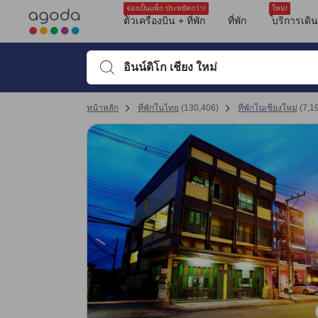
รีวิวทั้งหมดของอโกด้ามาจากผู้เข้าพักจริง ซึ่งเขียนหลังจากการเดินทางไป
tooltip
ดูรายละเอียดเพิ่มเติม
ความสะอาด 8.9 เต็ม 10 คะแนน ถือว่าได้คะแนนสูงในเชียงใหม่
สิ่งอำนวยความสะดวก 8.5 เต็ม 10 คะแนน ถือว่าได้คะแนนสูงในเชียงใหม่
ทำเลที่ตั้ง 9 เต็ม 10 คะแนน ถือว่าได้คะแนนสูงในเชียงใหม่
ความสะดวกสบายและคุณภาพของห้องพัก 9 เต็ม 10 คะแนน ถือว่าได้คะแนนสูงใน
การให้บริการของพนักงาน 9.5 เต็ม 10 คะแนน ถือว่าได้คะแนนสูงในเชียงใหม่
คุ้มค่ากับเงินที่จ่าย 9.2 เต็ม 10 คะแนน ถือว่าได้คะแนนสูงในเชียงใหม่
จองเป็นแพ็ก ประหยัดกว่า!
ใหม่!
ตั๋วเครื่องบิน + ที่พัก
ที่พัก
บริการเดิ
พิมพ์ชื่อที่พักหรือคำที่ต้องการค้นหา จากนั้นใช้ปุ่มลูกศรหรื
หน้าหลัก
ที่พักในไทย
(
130,406
)
ที่พักในเชียงใหม่
(
7,1