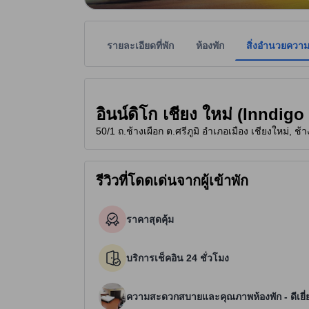
รายละเอียดที่พัก
ห้องพัก
สิ่งอำนวยควา
ที่พักเป็นผู้กำหนดระดับดาวเพื่อเป็นแนวทางให้ผู้เข้
tooltip
2 ดาวจาก 5 ดาว
อินน์ดิโก เชียง ใหม่ (Inndig
50/1 ถ.ช้างเผือก ต.ศรีภูมิ อำเภอเมือง เชียงใหม่, ช้
รีวิวที่โดดเด่นจากผู้เข้าพัก
ราคาสุดคุ้ม
บริการเช็คอิน 24 ชั่วโมง
ความสะดวกสบายและคุณภาพห้องพัก - ดีเยี่