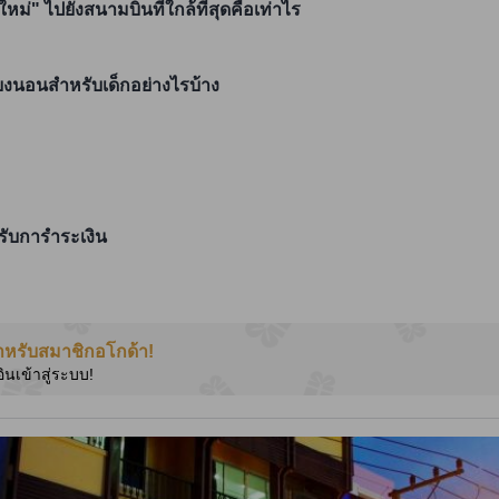
หม่" ไปยังสนามบินที่ใกล้ที่สุดคือเท่าไร
ตียงนอนสำหรับเด็กอย่างไรบ้าง
หรับการำระเงิน
ำหรับสมาชิกอโกด้า!
อินเข้าสู่ระบบ!