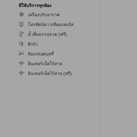
งซูเปอร์เรียวขนาด 36 ตารางเมตรที่มีเตียงเดี่ยวสอง
มีให้บริการทุกห้อง
เครื่องปรับอากาศ
โทรทัศน์ดาวเทียม/เคเบิล
น้ำดื่มบรรจุขวด (ฟรี)
ุณจะต้องการใช้บริการซักผ้า บริการห้องพัก หรือ
ฝักบัว
ึง Wi-Fi ในพื้นที่สาธารณะ พื้นที่สูบบุหรี่ที่กำหนด
ยวัน และโรงซักผ้า
ห้องปลอดบุหรี่
อินเทอร์เน็ตไร้สาย
อินเทอร์เน็ตไร้สาย (ฟรี)
วกสบาย โรงแรมมีทัวร์ให้บริการเพื่อช่วยให้คุณ
ังมีบริการเช่ารถในกรณีที่คุณต้องการเดินทางด้วย
่างๆในเมืองได้อย่างสะดวกสบาย
บการเที่ยวเชียงใหม่ได้อย่างเต็มที่ ห้องพักที่
อินน์
ตลอดเวลา นอกจากนี้ ห้องพักยังมีโทรทัศน์สีให้
สามารถสัมผัสกับความสะดวกสบายในห้องพักได้อย่างเต็ม