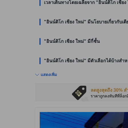
เวลาเดินทางโดยเฉลี่ยจาก "อินน์ดิโก เชียง ใ
"อินน์ดิโก เชียง ใหม่" มีนโยบายเกี่ยวกับเ
"อินน์ดิโก เชียง ใหม่" มีกี่ชั้น
"อินน์ดิโก เชียง ใหม่" มีตัวเลือกได้บ้างสำ
แสดงเพิ่ม
ลดสูงสุดถึง 30% ส
ราคาถูกลงทันทีที่ล็อก