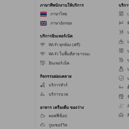
อินน์ดิโก เชียงใหม่ มีห้องพักสองประเภท ได้แก่ ห้อ
ภาษาที่พนักงานให้บริการ
บริก
เตียง
ภาษาไทย
เ
ภาษาอังกฤษ
ท
สิ่งอำนวยความสะดวกที่น่าสนใจของ
อินน์ดิโก เชียง
บริการอินเทอร์เน็ต
อินน์ดิโก เชียง ใหม่
มีสิ่งอำนวยความสะดวกหลากหลาย
บ
บริการพนักงานต้อนรับ
อินน์ดิโก เชียง ใหม่
มีทุกสิ่
Wi-Fi ทุกห้อง (ฟรี)
ไว้ ฟรี Wi-Fi ในทุกห้อง บริการซักผ้าแห้ง บริการ
บ
Wi-Fi ในพื้นที่สาธารณะ
สิ่งอำนวยความสะดวกในการเดินทางที่อินน์ดิโก เชี
อินเทอร์เน็ต
อินน์ดิโก เชียงใหม่ มีสิ่งอำนวยความสะดวกในการเด
กิจกรรมผ่อนคลาย
บ
สามารถสำรวจเชียงใหม่และสถานที่ท่องเที่ยวรอบๆได้
บริการทัวร์
รถส่วนตัวเองอีกด้วย นอกจากนี้ โรงแรมยังมีบริกา
พ
บริการนวด
ร
สิ่งอำนวยความสะดวกในห้องของ
อินน์ดิโก เชียง ให
ไ
ล
อาหาร เครื่องดื่ม ของว่าง
อินน์ดิโก เชียง ใหม่
มีสิ่งอำนวยความสะดวกที่ห้องพัก
คอฟฟี่ช็อป
ดิโก เชียง ใหม่
มีระบบปรับอากาศเพื่อให้คุณรู้สึก
รูมเซอร์วิส
บริการเพื่อให้คุณสามารถรับชมรายการโทรทัศน์ที่คุณ