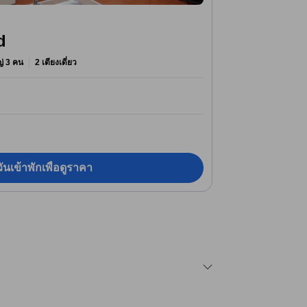
d
หญ่ 3 คน
2 เตียงเดี่ยว
ันเข้าพักเพื่อดูราคา