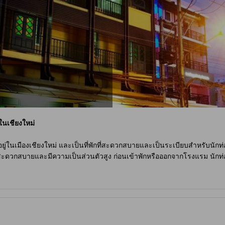
ในเชียงใหม่
ยู่ในเมืองเชียงใหม่ และเป็นที่พักที่สะดวกสบายและเป็นระเบียบสำหรับนักท่อง
ี่สะดวกสบายและมีความเป็นส่วนตัวสูง ก่อนเข้าพักหรือออกจากโรงแรม นักท่อ
ยังมีบริการโอนสนามบินฟรีซึ่งใช้เวลาเพียง 18 นาทีเท่านั้น อีกทั้ง โรงแรมยั
นี้ได้ โดยไม่มีค่าใช้จ่ายเพิ่มเติม โดยรวมแล้ว
อินน์ดิโก เชียง ใหม่
เป็นที่พั
ี้ตั้งอยู่ห่างจากใจกลางเมืองเพียง 1.6 กิโลเมตร และได้รับการปรับปรุงล่