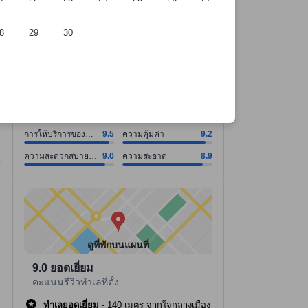
8
29
30
ี่พัก
การให้บริการของพนักงาน คะแนน9.5 จากคะแนนเต็ม 10. ความคุ้มค่า คะ
การให้บริการของพนักงาน คะแนน9.5 จากคะแนนเต็ม 10
ความคุ้มค่า คะแนน9.2 จากคะแนนเต็ม 10
ความสะดวกสบายของห้องพัก คะแนน9.0 จากคะแนนเต็ม 10
ความสะอาด คะแนน8.9 จากคะแนนเต็ม 10
ดูทั้งหมด
ดีเยี่ยม
8.9
220 รีวิว
การให้บริการของ
9.5
ความคุ้มค่า
9.2
พนักงาน
ความสะดวกสบาย
9.0
ความสะอาด
8.9
ของห้องพัก
มีสถานที่ 64 แห่งที่เดินไปได้
tooltip
ข้อมูลเพิ่มเติมสำหรับการเดินเท้า
ดูที่พักบนแผนที่
9.0
ยอดเยี่ยม
คะแนนรีวิวทำเลที่ตั้ง
ทำเลยอดเยี่ยม
-
140 เมตร จากใจกลางเมือง