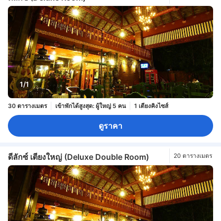
1/1
30 ตารางเมตร
เข้าพักได้สูงสุด: ผู้ใหญ่ 5 คน
1 เตียงคิงไซส์
ดูราคา
ดีลักซ์ เตียงใหญ่ (Deluxe Double Room)
20 ตารางเมตร