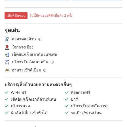
เป็นที่ชื่นชอบ
วันนี้มีคนจองที่พักนี้แล้ว 2 ครั้ง
จุดเด่น
สะอาดสะอ้าน
ใจกลางเมือง
เช็คอิน/เช็คเอาต์ด่วนพิเศษ
บริการรับส่งสนามบิน
อาหารเช้าดีเยี่ยม
บริการ/สิ่งอำนวยความสะดวกอื่นๆ
Wi-Fi ฟรี
ที่จอดรถฟรี
เช็คอิน/เช็คเอาต์ด่วนพิเศษ
บาร์
บริการนวด
บริการรับฝากสัมภาระ
นำสัตว์เลี้ยงเข้าพักได้
ระเบียง/ชานเรือน