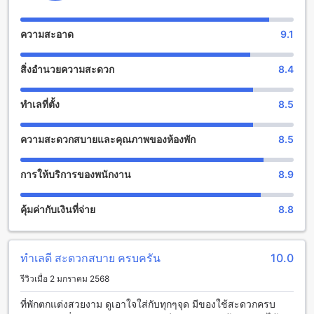
สนุกสนานกับสิ่งอำนวยความสะดวกที่ อิระวดี รีสอร์ท
ความสะอาด
9.1
อิระวดี รีสอร์ท เป็นสถานที่พักที่มีสิ่งอำนวยความสะดวกที่หลาก
หลายเพื่อให้คุณสนุกสนานและผ่อนคลายอย่างเต็มที่ ที่นี่คุณ
สิ่งอำนวยความสะดวก
8.4
สามารถเลือกเล่นช้อปปิ้งในร้านค้าหรือลุยคาสิโนเพื่อทดลอง
ความโชคของคุณได้ หากคุณต้องการเพลิดเพลินกับบาร์และคลับ
ก็ไม่ต้องกังวล เนื่องจากอิระวดี รีสอร์ทมีบริการบาร์และคลับที่น่า
ทำเลที่ตั้ง
8.5
ตื่นเต้นอย่างมาก นอกจากนี้ยังมีร้านเสริมสวย เพื่อให้คุณสามารถ
ดูแลหน้าตาและร่างกายอย่างเต็มที่ หากคุณต้องการผ่อนคลายกับ
ความสะดวกสบายและคุณภาพของห้องพัก
8.5
การนวดก็สามารถมีประสบการณ์นวดที่นี่ได้ อีกทั้งยังมีสวนสวยๆ
และห้องสมุดสำหรับคุณที่ชื่นชอบการอ่าน นอกจากนี้ยังมีพื้นที่รวม
ที่ให้คุณได้พบปะพูดคุยกับผู้เข้าพักคนอื่นๆ ในห้องพักที่ให้บริการ
การให้บริการของพนักงาน
8.9
ร่วมกัน
คุ้มค่ากับเงินที่จ่าย
8.8
สิ่งอำนวยความสะดวกสำหรับกีฬาที่ อิระวดี รีสอร์ท
อิระวดี รีสอร์ท เป็นสถานที่พักที่มีสิ่งอำนวยความสะดวกสำหรับ
กีฬาที่ท่านสามารถเพลิดเพลินไปกับการออกกำลังกายและสร้าง
ทำเลดี สะดวกสบาย ครบครัน
10.0
สุขภาพได้อย่างหลากหลาย
รีวิวเมื่อ 2 มกราคม 2568
สำหรับผู้ที่ชื่นชอบการว่ายน้ำ อิระวดี รีสอร์ทมีสระว่ายน้ำที่
สวยงามและน่าตื่นตาตื่นใจ ท่านสามารถพักผ่อนริมสระว่ายน้ำ
ที่พักตกแต่งสวยงาม ดูเอาใจใส่กับทุกๆจุด มีของใช้สะดวกครบ
หรือสัมผัสกับบรรยากาศที่เงียบสงบได้ตลอดเวลา