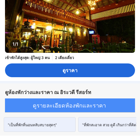
1/1
เข้าพักได้สูงสุด: ผู้ใหญ่ 3 คน
2 เตียงเดี่ยว
ดูราคา
ดูห้องพักว่างและราคา ณ อิระวดี รีสอร์ท
ดูรายละเอียดห้องพักและราคา
"เป็นที่พักที่นอนหลับสบายสุดๆ"
"ที่พักสะอาด สวย ดูดี เกินกว่าที่คิดไว