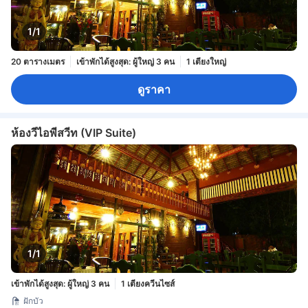
1/1
20 ตารางเมตร
เข้าพักได้สูงสุด: ผู้ใหญ่ 3 คน
1 เตียงใหญ่
ดูราคา
ห้องวีไอพีสวีท (VIP Suite)
1/1
เข้าพักได้สูงสุด: ผู้ใหญ่ 3 คน
1 เตียงควีนไซส์
ฝักบัว