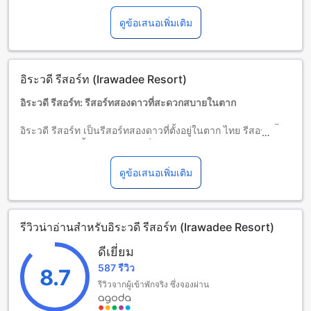
พักฟรีหากใช้เตียงที่มีอยู่แล้ว
ดูข้อเสนอเพิ่มเติม
ผู้เข้าพักอายุ 13 ปีขึ้นไปถือเป็นผู้ใหญ่
บริการเตียงเสริมขึ้นอยู่กับประเภทห้องที่เลือก กรุณาตรวจสอบ
จำนวนผู้เข้าพักที่กำหนดในแต่ละห้องสำหรับข้อมูลเพิ่มเติม
โปรดทราบว่า เมื่อจองห้องพักมากกว่า 5 ห้องขึ้นไป อาจมีการใช้
อิระวดี รีสอร์ท (Irawadee Resort)
นโยบายที่แตกต่างหรือเงื่อนไขเพิ่มเติม
อิระวดี รีสอร์ท: รีสอร์ทสองดาวที่สะดวกสบายในตาก
อิระวดี รีสอร์ท เป็นรีสอร์ทสองดาวที่ตั้งอยู่ในตาก ไทย รีสอร์ทนี้มี
จำนวนห้องพักทั้งหมด 15 ห้อง ที่พักสะดวกสบายและมีบริการที่
พร้อมให้บริการตลอด 24 ชั่วโมง
รีสอร์ทนี้สร้างขึ้นในปี 2010 และได้รับการปรับปรุงล่าสุดในปี
ดูข้อเสนอเพิ่มเติม
เดียวกัน ทำให้รีสอร์ทมีความสะอาดและสวยงามตามมาตรฐาน
เวลาเช็คอินของรีสอร์ทเริ่มต้นเวลา 12:00 นาฬิกา และเวลาเช็ค
เอาท์สิ้นสุดเวลา 12:00 นาฬิกา ทำให้ผู้เข้าพักสามารถมีเวลาพัก
รีวิวน่าอ่านสำหรับอิระวดี รีสอร์ท (Irawadee Resort)
ผ่อนอย่างเพียงพอในรีสอร์ท
รีสอร์ทยังมีนโยบายสำหรับเด็กที่อายุระหว่าง 2 ถึง 12 ปี โดยให้
ดีเยี่ยม
เด็กพักฟรี โดยไม่เสียค่าใช้จ่ายเพิ่มเติม
587 รีวิว
รีสอร์ทตั้งอยู่ห่างจากใจกลางเมืองเพียง 1 กิโลเมตร และห่างจาก
8.7
สนามบินเพียง 5 นาที ทำให้การเดินทางสะดวกสบาย ไม่ว่าจะ
รีวิวจากผู้เข้าพักจริง ซึ่งจองผ่าน
เป็นการเข้าพักเพื่อการท่องเที่ยวหรือการเดินทางเพื่อธุรกิจ