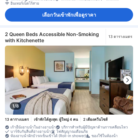
อินเทอร์เน็ตไร้สาย
เลือกวันเข้าพักเพื่อดูราคา
2 Queen Beds Accessible Non-Smoking
13 ตารางเมตร
with Kitchenette
1/8
13 ตารางเมตร
เข้าพักได้สูงสุด: ผู้ใหญ่ 4 คน
2 เตียงควีนไซส์
เก้าอี้นั่งอาบน้ำในอ่างอาบน้ำ
บริการสำหรับผู้มีปัญหาด้านการเคลื่อนไหว
บาร์จับกันลื่นที่อ่างอาบน้ำ
ไฟสัญญาณเตือนภัย
ห้องอาบน้ำฝักบัวรถเข็นเข้าได้ (Roll-in shower)
ของใช้ในห้องน้ำ