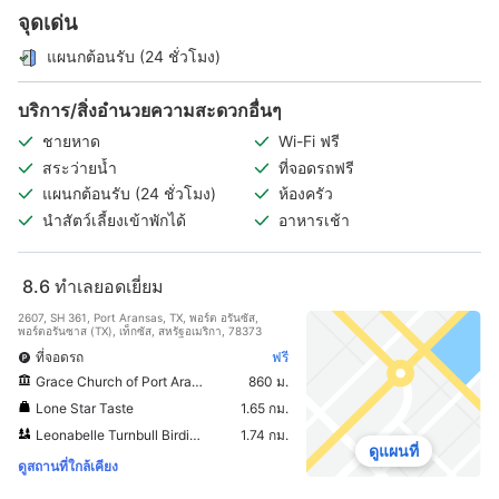
จุดเด่น
แผนกต้อนรับ (24 ชั่วโมง)
บริการ/สิ่งอำนวยความสะดวกอื่นๆ
ชายหาด
Wi-Fi ฟรี
สระว่ายน้ำ
ที่จอดรถฟรี
แผนกต้อนรับ (24 ชั่วโมง)
ห้องครัว
นำสัตว์เลี้ยงเข้าพักได้
อาหารเช้า
8.6
ทำเลยอดเยี่ยม
2607, SH 361, Port Aransas, TX, พอร์ต อรันซัส,
พอร์ตอรันซาส (TX), เท็กซัส, สหรัฐอเมริกา, 78373
ที่จอดรถ
ฟรี
Grace Church of Port Aransas
860 ม.
Lone Star Taste
1.65 กม.
Leonabelle Turnbull Birding Center
1.74 กม.
ดูแผนที่
ดูสถานที่ใกล้เคียง