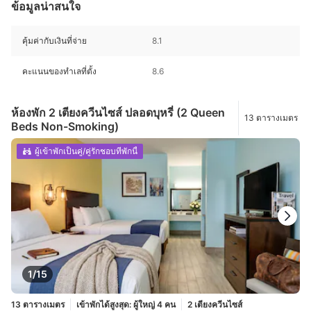
ข้อมูลน่าสนใจ
คุ้มค่ากับเงินที่จ่าย
8.1
คะแนนของทำเลที่ตั้ง
8.6
ห้องพัก 2 เตียงควีนไซส์ ปลอดบุหรี่ (2 Queen
13 ตารางเมตร
Beds Non-Smoking)
ผู้เข้าพักเป็นคู่/คู่รักชอบที่พักนี้
1/15
13 ตารางเมตร
เข้าพักได้สูงสุด: ผู้ใหญ่ 4 คน
2 เตียงควีนไซส์