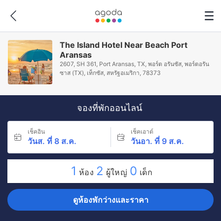
The Island Hotel Near Beach Port
Aransas
2607, SH 361, Port Aransas, TX, พอร์ต อรันซัส, พอร์ตอรัน
ซาส (TX), เท็กซัส, สหรัฐอเมริกา, 78373
จองที่พักออนไลน์
เช็คอิน
เช็คเอาต์
วันส. ที่ 8 ส.ค.
วันอา. ที่ 9 ส.ค.
1
2
0
ห้อง
ผู้ใหญ่
เด็ก
ดูห้องพักว่างและราคา