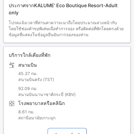
ประกาศจากKALUME' Eco Boutique Resort-Adult
only
โปรดแจ้งเวลาที่ท่านคาดว่าจะมาถึงโดยประมาณล่วงหน้ากับ
โดยใช้ช่องคำขอพิเศษเมื่อทำการจอง หรือติดต่อที่พักโดยตรงด้วย
ข้อมูลที่แสดงในข้อมูลยืนยันการจองของท่าน
บริการใกล้เคียงที่พัก
สนามบิน
45.37 กม.
สนามบินตรัง (TST)
92.09 กม.
สนามบินนานาชาติกระบี่ (KBV)
โรงพยาบาลหรือคลินิก
8.61 กม.
สถานีอนามัยเกาะมุก