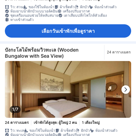
วิว: สวน
ของใช้ในห้องน้ำ
ผ้าเช็ดตัว
ฝักบัว
ห้องน้ำส่วนตัว
ห้องอาบน้ำฝักบัวแบบวอล์คอิน
เครื่องปรับอากาศ
ชุดเครื่องนอนช่วยให้หลับสบาย
เตาเสียบปลั๊กไฟใกล้หัวเตียง
ทางเข้าส่วนตัว
เลือกวันเข้าพักเพื่อดูราคา
บังกะโลไม้พร้อมวิวทะเล (Wooden
24 ตารางเมตร
Bungalow with Sea View)
1/7
24 ตารางเมตร
เข้าพักได้สูงสุด: ผู้ใหญ่ 2 คน
1 เตียงใหญ่
วิว: ทะเล
ของใช้ในห้องน้ำ
ผ้าเช็ดตัว
ฝักบัว
ห้องน้ำส่วนตัว
ห้องอาบน้ำฝักบัวแบบวอล์คอิน
เครื่องปรับอากาศ