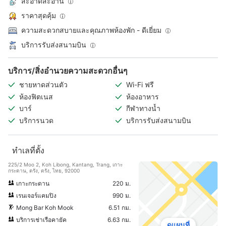
สะอาดสะอ้าน
ราคาสุดคุ้ม
ความสะดวกสบายและคุณภาพห้องพัก - ดีเยี่ยม
บริการรับส่งสนามบิน
บริการ/สิ่งอำนวยความสะดวกอื่นๆ
ชายหาดส่วนตัว
Wi-Fi ฟรี
ห้องฟิตเนส
ห้องอาหาร
บาร์
กีฬาทางน้ำ
บริการนวด
บริการรับส่งสนามบิน
ทำเลที่ตั้ง
225/2 Moo 2, Koh Libong, Kantang, Trang, เกาะ
กระดาน, ตรัง, ตรัง, ไทย, 92000
เกาะกระดาน
220 ม.
เรนเจอร์แคมปิง
990 ม.
Mong Bar Koh Mook
6.51 กม.
บริการเช่าเรือคายัค
6.63 กม.
ดูแผนที่