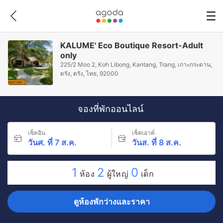
KALUME' Eco Boutique Resort-Adult
only
225/2 Moo 2, Koh Libong, Kantang, Trang, เกาะกระดาน,
ตรัง, ตรัง, ไทย, 92000
จองที่พักออนไลน์
เช็คอิน
เช็คเอาต์
วันศ. ที่ 7 ส.ค.
วันส. ที่ 8 ส.ค.
1
2
0
ห้อง
ผู้ใหญ่
เด็ก
ดูห้องพักว่างและราคา