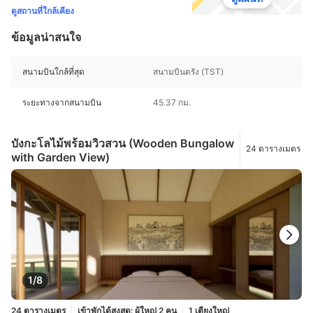
ดูสถานที่ใกล้เคียง
ข้อมูลน่าสนใจ
สนามบินใกล้ที่สุด
สนามบินตรัง (TST)
ระยะทางจากสนามบิน
45.37 กม.
บังกะโลไม้พร้อมวิวสวน (Wooden Bungalow
24 ตารางเมตร
with Garden View)
1/8
24 ตารางเมตร
เข้าพักได้สูงสุด: ผู้ใหญ่ 2 คน
1 เตียงใหญ่