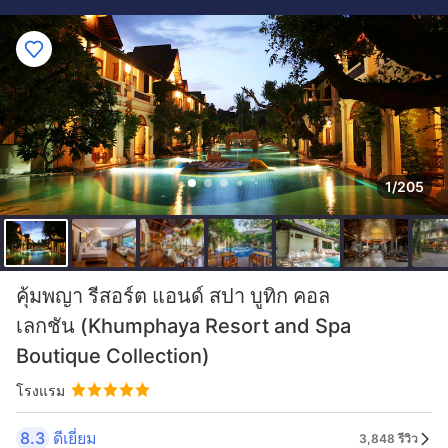
1/205
คุ้มพญา รีสอร์ต แอนด์ สปา บูทิก คอล
เลกชัน (Khumphaya Resort and Spa
Boutique Collection)
โรงแรม
8.3
ดีเยี่ยม
3,848 รีวิว