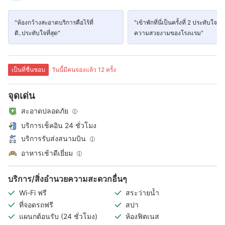
"ห้องกว้างสะอาดบริการคือไร้ที่
"เข้าพักที่นี่เป็นครั้งที่ 2 ประทับใจใน
ติ..ประทับใจที่สุด"
ความสวยงามของโรงแรม"
เป็นที่ชื่นชอบ
วันนี้มีคนจองแล้ว 12 ครั้ง
จุดเด่น
สะอาดปลอดภัย
บริการเช็คอิน 24 ชั่วโมง
บริการรับส่งสนามบิน
อาหารเช้าดีเยี่ยม
บริการ/สิ่งอำนวยความสะดวกอื่นๆ
Wi-Fi ฟรี
สระว่ายน้ำ
ที่จอดรถฟรี
สปา
แผนกต้อนรับ (24 ชั่วโมง)
ห้องฟิตเนส