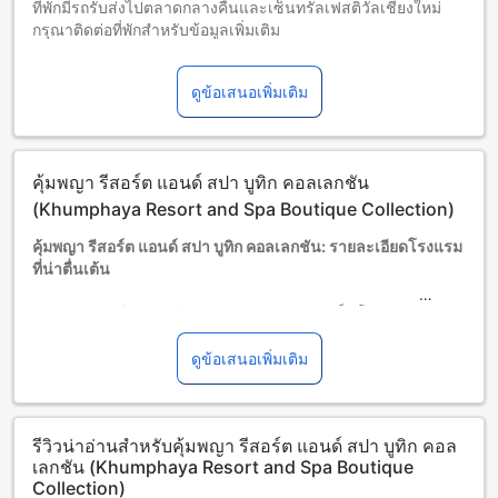
ที่พักมีรถรับส่งไปตลาดกลางคืนและเซ็นทรัลเฟสติวัลเชียงใหม่
กรุณาติดต่อที่พักสำหรับข้อมูลเพิ่มเติม
เด็กและเตียงเสริม
เด็กทารกอายุ 0-1 ปี (รวมอายุ 1 ปี)
ดูข้อเสนอเพิ่มเติม
พักฟรี หากใช้เตียงที่มีอยู่ หมายเหตุ: หากต้องการใช้เตียงเด็ก อาจ
มีค่าใช้จ่ายเพิ่มเติม โดยบริการจะขึ้นอยู่กับความพร้อมของที่พัก
เด็กอายุ 2-11 ปี (รวมอายุ 11 ปี)
พักฟรีหากใช้เตียงที่มีอยู่แล้ว
คุ้มพญา รีสอร์ต แอนด์ สปา บูทิก คอลเลกชัน
ผู้เข้าพักอายุ 12 ปีขึ้นไปถือเป็นผู้ใหญ่
บริการเตียงเสริมขึ้นอยู่กับประเภทห้องที่เลือก กรุณาตรวจสอบ
(Khumphaya Resort and Spa Boutique Collection)
จำนวนผู้เข้าพักที่กำหนดในแต่ละห้องสำหรับข้อมูลเพิ่มเติม
คุ้มพญา รีสอร์ต แอนด์ สปา บูทิก คอลเลกชัน: รายละเอียดโรงแรม
โปรดทราบว่า เมื่อจองห้องพักมากกว่า 5 ห้องขึ้นไป อาจมีการใช้
ที่น่าตื่นเต้น
นโยบายที่แตกต่างหรือเงื่อนไขเพิ่มเติม
คุ้มพญา รีสอร์ต แอนด์ สปา บูทิก คอลเลกชัน เป็นโรงแรมระดับ
5.0 ดาวที่ตั้งอยู่ในเชียงใหม่ ไทย โรงแรมนี้มีห้องพักทั้งหมด 87
ห้อง ซึ่งสร้างขึ้นในปี 2009 โรงแรมนี้มีเวลาเช็คเอาท์จนถึงเวลา
ดูข้อเสนอเพิ่มเติม
12:00 นาฬิกาเท่านั้น โรงแรมอยู่ห่างจากสนามบินเพียง 15 นาที
และเวลาเช็คอินเริ่มต้นจากเวลา 03:00 หลังเที่ยง โรงแรมนี้ไม่
อนุญาตให้เด็กพักฟรี อาจมีค่าใช้จ่ายเพิ่มเติม
รีวิวน่าอ่านสำหรับคุ้มพญา รีสอร์ต แอนด์ สปา บูทิก คอล
เลกชัน (Khumphaya Resort and Spa Boutique
สนุกสนานและผ่อนคลายกับสิ่งอำนวยความสะดวกที่คุ้มพญา รี
Collection)
สอร์ต แอนด์ สปา บูทิก คอลเลกชัน