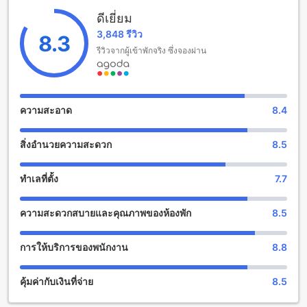
ดีเยี่ยม
คุ้มพญา รีสอร์ต แอนด์ สปา บูทิก คอลเลกชัน มีสิ่งอำนวยความ
3,848 รีวิว
8.3
สะดวกที่ทำให้คุณสนุกสนานและผ่อนคลายอย่างแท้จริง ที่นี่คุณ
สามารถเพลิดเพลินกับบาร์ที่มีเครื่องดื่มอร่อย หรือได้เข้ารับการ
รีวิวจากผู้เข้าพักจริง ซึ่งจองผ่าน
บริการที่ศิลปะและสปาเพื่อให้คุณผ่อนคลายกับการนวด และสปาที่
นี่มีห้องนวด ห้องอบไอน้ำ ห้องอบไอน้ำ สปา สวน ห้องพักรวม/พื้นที่
รับรองกัน ร้านขายของที่ระลึก
ความสะอาด
8.4
สิ่งอำนวยความสะดวกสำหรับกีฬาที่ คุ้มพญา รีสอร์ต แอนด์ สปา
บูทิก คอลเลกชัน
สิ่งอำนวยความสะดวก
8.5
คุ้มพญา รีสอร์ต แอนด์ สปา บูทิก คอลเลกชัน มีสิ่งอำนวยความ
สะดวกที่ยอดเยี่ยมสำหรับผู้ที่ชื่นชอบกีฬาและการออกกำลังกาย ที่
ทำเลที่ตั้ง
7.7
นี่คุณสามารถเลือกใช้สระว่ายน้ำภายในหรือภายนอกตามความ
ชอบของคุณ สำหรับผู้ที่ต้องการออกกำลังกายและฝึกสมรรถภาพ
ความสะดวกสบายและคุณภาพของห้องพัก
8.5
คุ้มพญา รีสอร์ต แอนด์ สปา บูทิก คอลเลกชัน มีฟิตเนสเซ็นเตอร์ที่
มีอุปกรณ์ครบครันและเทคโนโลยีที่ทันสมัย นอกจากนี้ยังมีเส้นทาง
เดินเท้าให้คุณเลือกเดินทางเพื่อสัมผัสกับธรรมชาติในพื้นที่ใกล้
การให้บริการของพนักงาน
8.8
เคียง
คุ้มค่ากับเงินที่จ่าย
8.5
สิ่งอำนวยความสะดวกที่คุ้มพญา รีสอร์ต แอนด์ สปา บูทิก คอลเลก
ชัน