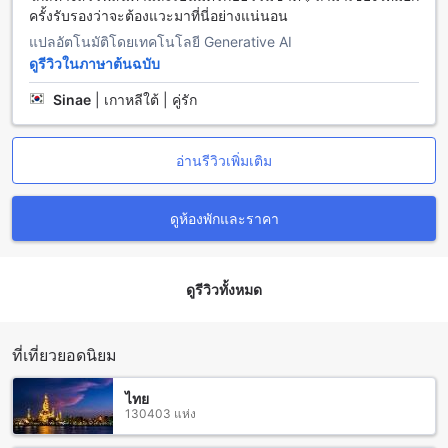
ประมาณ 1-1.5 ชั่วโมง โดยต้องขับรถเลี้ยวซ้ายไปทางถนน
ครั้งรับรองว่าจะต้องแวะมาที่นี่อย่างแน่นอน
เชียงใหม่-สันทรายเพื่อเดินทางไปยังคุ้มพญา รีสอร์ต แอนด์ สปา
แปลอัตโนมัติโดยเทคโนโลยี Generative AI
บูทิก คอลเลกชัน
ดูรีวิวในภาษาต้นฉบับ
สถานที่ท่องเที่ยวและสถานที่สำคัญรอบ คุ้มพญา รีสอร์ต แอนด์
Sinae
|
เกาหลีใต้ | คู่รัก
สปา บูทิก คอลเลกชัน
คุ้มพญา รีสอร์ต แอนด์ สปา บูทิก คอลเลกชัน ตั้งอยู่ในทำเลที่ยอด
อ่านรีวิวเพิ่มเติม
เยี่ยมในเชียงใหม่ โรงแรมนี้เป็นที่พักที่เหมาะสำหรับผู้ที่ต้องการ
สัมผัสกับธรรมชาติและสิ่งแวดล้อมที่เงียบสงบ ใกล้ๆ คุ้มพญา รี
สอร์ต แอนด์ สปา บูทิก คอลเลกชัน มีสถานที่ท่องเที่ยวหลากหลาย
ดูห้องพักและราคา
ที่น่าสนใจ เช่น สนามเด็กเล่นบ้านพิมุข ซึ่งเป็นสถานที่สำหรับ
เด็กๆ ที่มีพื้นที่กว้างขวางให้สนุกสนาน และเป็นจุดพักผ่อนสำหรับ
ครอบครัว นอกจากนี้ยังมีเฟต มินิมาร์ท ใกล้ๆ โรงแรมซึ่งเป็นที่ชื่น
ดูรีวิวทั้งหมด
ชอบของผู้เข้าพัก ซึ่งนักท่องเที่ยวสามารถได้รับประสบการณ์การ
ช้อปปิ้งแบบท้องถิ่นได้ที่นี่
ที่เที่ยวยอดนิยม
ร้านอาหารที่ใกล้เคียงของคุ้มพญา รีสอร์ต แอนด์ สปา บูทิก คอล
เลกชัน
ไทย
คุ้มพญา รีสอร์ต แอนด์ สปา บูทิก คอลเลกชัน ตั้งอยู่ใกล้กับหลาย
130403 แห่ง
ร้านอาหารที่น่าสนใจในพื้นที่ เช่น Ohkajhu Organic Farm