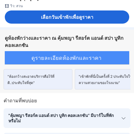
วิว: สวน
เลือกวันเข้าพักเพื่อดูราคา
ดูห้องพักว่างและราคา ณ คุ้มพญา รีสอร์ต แอนด์ สปา บูทิก
คอลเลกชัน
ดูรายละเอียดห้องพักและราคา
"ห้องกว้างสะอาดบริการคือไร้ที่
"เข้าพักที่นี่เป็นครั้งที่ 2 ประทับใจใน
ติ..ประทับใจที่สุด"
ความสวยงามของโรงแรม"
คำถามที่พบบ่อย
"คุ้มพญา รีสอร์ต แอนด์ สปา บูทิก คอลเลกชัน" มีบาร์ในที่พัก
หรือไม่