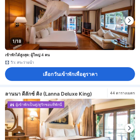
1/18
เข้าพักได้สูงสุด: ผู้ใหญ่ 4 คน
วิว: สระว่ายน้ำ
เลือกวันเข้าพักเพื่อดูราคา
ลานนา ดีลักซ์ คิง (Lanna Deluxe King)
44 ตารางเมตร
ผู้เข้าพักเป็นคู่/คู่รักชอบที่พักนี้