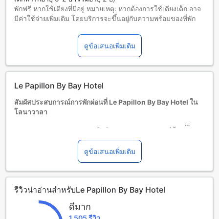
พักฟรี หากใช้เตียงที่มีอยู่ หมายเหตุ: หากต้องการใช้เตียงเด็ก อาจ
มีค่าใช้จ่ายเพิ่มเติม โดยบริการจะขึ้นอยู่กับความพร้อมของที่พัก
เด็กอายุ 3-6 ปี (รวมอายุ 6 ปี)
พักฟรีหากใช้เตียงที่มีอยู่แล้ว
ดูข้อเสนอเพิ่มเติม
ผู้เข้าพักอายุ 7 ปีขึ้นไปถือเป็นผู้ใหญ่
บริการเตียงเสริมขึ้นอยู่กับประเภทห้องที่เลือก กรุณาตรวจสอบ
จำนวนผู้เข้าพักที่กำหนดในแต่ละห้องสำหรับข้อมูลเพิ่มเติม
โปรดทราบว่า เมื่อจองห้องพักมากกว่า 5 ห้องขึ้นไป อาจมีการใช้
Le Papillon By Bay Hotel
นโยบายที่แตกต่างหรือเงื่อนไขเพิ่มเติม
สัมผัสประสบการณ์การพักผ่อนที่ Le Papillon By Bay Hotel ใน
โลนาวาลา
Le Papillon By Bay Hotel เป็นโรงแรมระดับ 3 ดาวที่ตั้งอยู่ใน
โลนาวาลา ประเทศอินเดีย ซึ่งเปิดให้บริการในปี 2021 โรงแรมนี้
มีห้องพักทั้งหมด 20 ห้อง ที่ออกแบบมาอย่างทันสมัยและสะดวก
ดูข้อเสนอเพิ่มเติม
สบาย เพื่อให้ผู้เข้าพักได้สัมผัสกับบรรยากาศที่เงียบสงบและผ่อน
คลาย โรงแรมตั้งอยู่ในทำเลที่ดีเยี่ยม ใกล้กับแหล่งท่องเที่ยวสำคัญ
และธรรมชาติที่สวยงามของโลนาวาลา ทำให้เป็นสถานที่ที่
รีวิวน่าอ่านสำหรับLe Papillon By Bay Hotel
เหมาะสำหรับการพักผ่อนในวันหยุด
ผู้เข้าพักสามารถเช็คอินได้ตั้งแต่เวลา 14:00 น. และเช็คเอาท์ได้
ดีมาก
จนถึง 11:00 น. นอกจากนี้ โรงแรมยังมีนโยบายที่เป็นมิตรต่อ
1,505 รีวิว