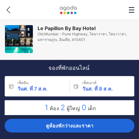
Le Papillon By Bay Hotel
Old Mumbai - Pune Highway, โลนาวาลา, โลนาวาลา,
มหาราษฎระ, อินเดีย, 410401
จองที่พักออนไลน์
เช็คอิน
เช็คเอาต์
วันศ. ที่ 7 ส.ค.
วันส. ที่ 8 ส.ค.
1
2
0
ห้อง
ผู้ใหญ่
เด็ก
ดูห้องพักว่างและราคา