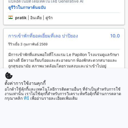
แปลอัตโนมัติโดยเทคโนโลยี Generative AI
นอกจากนี้ยังมีเครื่องชงกาแฟ/ชาที่ให้คุณได้สัมผัสกับความสดชื่น
ดูรีวิวในภาษาต้นฉบับ
ในทุกเช้า พร้อมด้วยน้ำดื่มบรรจุขวดฟรีและตู้เย็นเพื่อเก็บของว่าง
หรือเครื่องดื่มของคุณให้เย็นสดชื่น นอกจากนี้ยังมีเครื่องเป่าผม
pratik
|
อินเดีย | คู่รัก
และของใช้ในห้องน้ำที่มีคุณภาพ เพื่อให้คุณรู้สึกเหมือนอยู่บ้าน
พร้อมทั้งผ้าปูที่นอนและผ้าขนหนูที่สะอาดและนุ่มสบาย นอกจากนี้
ห้องพักยังมีห้องนั่งเล่นแยกต่างหากที่ช่วยเพิ่มความเป็นส่วนตัวและ
การเข้าพักที่ยอดเยี่ยมที่เลอ ปาปิยอง
10.0
ความสะดวกสบายให้กับการพักผ่อนของคุณอีกด้วย
รีวิวเมื่อ 3 กุมภาพันธ์ 2569
ประสบการณ์การรับประทานอาหารที่ Le Papillon By Bay Hotel
มีการเข้าพักที่แสนพอใจที่โรงแรม Le Papillon โรงแรมดูแลรักษา
อย่างดี มีความเรียบร้อยและสะอาดมาก ห้องพักสะดวกสบายและ
ที่ Le Papillon By Bay Hotel ในโลนาวาลา คุณจะได้สัมผัส
ถูกสุขอนามัย สภาพแวดล้อมโดยรวมสงบและน่าเข้าไปอยู่
ประสบการณ์การรับประทานอาหารที่หลากหลายและน่าตื่นเต้น
พนักงานสุภาพ ให้ความร่วมมือ และพร้อมที่จะช่วยเสมอ ทำให้การ
ด้วยร้านอาหารที่มีเมนูหลากหลายที่ตอบโจทย์ทุกความต้องการ ไม่
เข้าพักดีขึ้นไปอีก เป็นตัวเลือกที่ดีสำหรับการเข้าพักที่สะดวกสบาย
ว่าจะเป็นอาหารพื้นเมืองหรืออาหารนานาชาติ ทุกจานที่ปรุงขึ้น
ตั้งค่าการใช้งานคุกกี้
และไม่มีความยุ่งยาก แนะนำเป็นอย่างยิ่ง
มาล้วนแต่เต็มไปด้วยรสชาติและความสดใหม่ นอกจากนี้ยังมี
อโกด้าใช้คุ้กกี้และเทคโนโลยีการติดตามอื่นๆ ที่จำเป็นสำหรับการใช้
บริการห้องพักที่ให้คุณสามารถสั่งอาหารและเครื่องดื่มได้อย่าง
แปลอัตโนมัติโดยเทคโนโลยี Generative AI
งานเท่านั้น เราไม่ใช้คุกกี้สำหรับการวิเคราะห์หรือคุ้กกี้ด้านการตลาด
สะดวกสบาย โดยไม่ต้องออกจากห้องพักของคุณเอง
ดูรีวิวในภาษาต้นฉบับ
กรุณาคลิก
ที่นี่
เพื่ออ่านรายละเอียดเพิ่มเติม
สำหรับผู้ที่ชื่นชอบอาหารเช้า โรงแรมมีบริการบุฟเฟ่ต์อาหารเช้า
Aishwarya
|
อินเดีย | คู่รัก
ทุกวัน ที่จะนำเสนออาหารหลากหลายชนิดให้คุณได้เลือกสรร
อย่างจุใจ ไม่ว่าจะเป็นขนมปังสดใหม่ ผลไม้สด หรืออาหารไทย
และนานาชาติที่ถูกใจ นอกจากนี้ โรงแรมยังมีร้านอาหารฮาลาลที่
อ่านรีวิวเพิ่มเติม
พร้อมบริการให้กับแขกทุกท่าน ทำให้คุณมั่นใจได้ในเรื่องของ