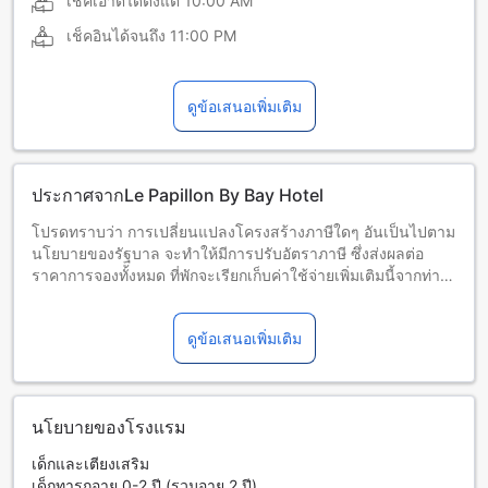
เช็คเอาต์ได้ตั้งแต่
10:00 AM
เช็คอินได้จนถึง
11:00 PM
ดูข้อเสนอเพิ่มเติม
ประกาศจากLe Papillon By Bay Hotel
โปรดทราบว่า การเปลี่ยนแปลงโครงสร้างภาษีใดๆ อันเป็นไปตาม
นโยบายของรัฐบาล จะทำให้มีการปรับอัตราภาษี ซึ่งส่งผลต่อ
ราคาการจองทั้งหมด ที่พักจะเรียกเก็บค่าใช้จ่ายเพิ่มเติมนี้จากท่าน
เมื่อเช็คเอาต์
ดูข้อเสนอเพิ่มเติม
นโยบายของโรงแรม
เด็กและเตียงเสริม
เด็กทารกอายุ 0-2 ปี (รวมอายุ 2 ปี)