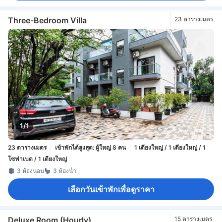
Three-Bedroom Villa
23 ตารางเมตร
1/1
23 ตารางเมตร
เข้าพักได้สูงสุด: ผู้ใหญ่ 8 คน
1 เตียงใหญ่ / 1 เตียงใหญ่ / 1
โซฟาเบด / 1 เตียงใหญ่
3 ห้องนอน
3 ห้องน้ำ
เลือกวันเข้าพักเพื่อดูราคา
Deluxe Room (Hourly)
15 ตารางเมตร