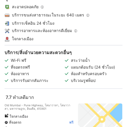
สะอาดปลอดภัย
บริการขนส่งสาธารณะในระยะ 640 เมตร
บริการเช็คอิน 24 ชั่วโมง
บริการอาหารและห้องอาหารดีเยี่ยม
ใจกลางเมือง
บริการ/สิ่งอำนวยความสะดวกอื่นๆ
Wi-Fi ฟรี
สระว่ายน้ำ
ที่จอดรถฟรี
แผนกต้อนรับ (24 ชั่วโมง)
ห้องอาหาร
ห้องสำหรับครอบครัว
บริการรับฝากสัมภาระ
บริเวณรูฟท็อป
7.7
ทำเลดีมาก
Old Mumbai - Pune Highway, โลนาวาลา, โลนาวา
ลา, มหาราษฎระ, อินเดีย, 410401
ใจกลางเมือง
ที่จอดรถ
ฟรี