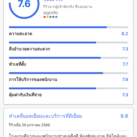
ครอบครัว โดยอนุญาตให้เด็กอายุระหว่าง 3 ถึง 6 ปีเข้าพักฟรี ซึ่ง
7.6
ทำให้ Le Papillon By Bay Hotel เป็นตัวเลือกที่ยอดเยี่ยมสำหรับ
รีวิวจากผู้เข้าพักจริง ซึ่งจองผ่าน
ครอบครัวที่ต้องการสร้างความทรงจำที่ดีร่วมกันในสถานที่
สวยงามแห่งนี้
สิ่งอำนวยความสะดวกเพื่อความบันเทิงที่ Le Papillon By Bay
ความสะอาด
8.2
Hotel
สิ่งอำนวยความสะดวก
7.3
ที่ Le Papillon By Bay Hotel ในโลนาวาลา คุณจะได้สัมผัสกับ
ความสนุกสนานที่ไม่มีที่สิ้นสุดในห้องเกมที่ทันสมัยและเต็มไปด้วย
กิจกรรมที่น่าตื่นเต้น ห้องเกมนี้ถูกออกแบบมาเพื่อให้ผู้เข้าพักทุกคน
ทำเลที่ตั้ง
7.7
ได้มีโอกาสผ่อนคลายและสนุกสนานไปกับการเล่นเกมที่หลาก
หลาย ไม่ว่าจะเป็นเกมกระดานคลาสสิกหรือวิดีโอเกมที่ทันสมัย
การให้บริการของพนักงาน
7.9
คุณจะได้พบกับบรรยากาศที่เต็มไปด้วยความสนุกสนานและความ
ตื่นเต้น
ห้องเกมที่ Le Papillon By Bay Hotel ไม่เพียงแต่เป็นสถานที่ที่ให้
คุ้มค่ากับเงินที่จ่าย
7.3
คุณได้เล่นเกมเท่านั้น แต่ยังเป็นสถานที่ที่คุณสามารถพบปะกับ
เพื่อนใหม่และสร้างความทรงจำที่น่าประทับใจร่วมกัน ด้วยการ
ตกแต่งที่สวยงามและพื้นที่ที่กว้างขวาง ห้องเกมนี้จึงเป็น
ทำเลที่ยอดเยี่ยมและบริการที่ดีเยี่ยม
9.6
จุดศูนย์กลางที่เหมาะสำหรับการพักผ่อนและความบันเทิงในช่วง
เวลาที่คุณเข้าพักที่นี่ ไม่ว่าคุณจะมาเที่ยวกับครอบครัวหรือเพื่อนฝูง
รีวิวเมื่อ 29 มกราคม 2569
ห้องเกมนี้จะสร้างความสุขและเสียงหัวเราะให้กับทุกคนอย่าง
แน่นอน!
โรงแรมดีมากและพนักงานช่วยเหลือดี ห้องพักสะอาด มีสไตล์และ