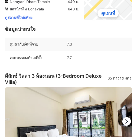
Narayani Dham Temple
440 ม.
สถานีรถไฟ Lonavala
640 ม.
ดูแผนที่
ดูสถานที่ใกล้เคียง
ข้อมูลน่าสนใจ
คุ้มค่ากับเงินที่จ่าย
7.3
คะแนนของทำเลที่ตั้ง
7.7
ดีลักซ์ วิลลา 3 ห้องนอน (3-Bedroom Deluxe
65 ตารางเมตร
Villa)