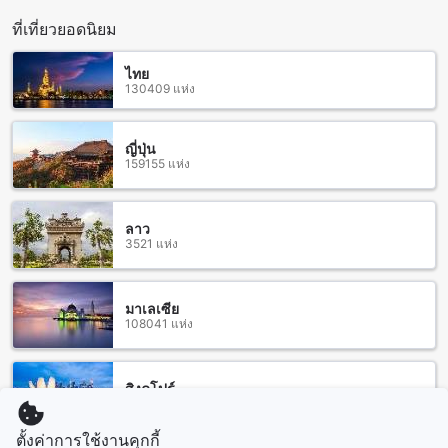
นี้ยังมีประโยชน์ที่คุณจะได้รับจากการจองห้องพักผ่าน Agoda คือ
ราคาที่ดีที่สุด และการจองที่ง่ายและไม่ยุ่งยาก
ที่เที่ยวยอดนิยม
สิ่งอำนวยความสะดวกรอบ โรงแรมเลอ พลาโต
ไทย
130409 แห่ง
โรงแรมเลอ พลาโต ตั้งอยู่ในทำเลที่สะดวกสบายในเมืองเชียงใหม่
ซึ่งเป็นหนึ่งในเมืองท่องเที่ยวยอดฮิตของประเทศไทย โรงแรมตั้ง
อยู่ใกล้กับห้างสรรพสินค้าชั้นนำและร้านอาหารที่หลากหลาย
ญี่ปุ่น
159155 แห่ง
ทำให้คุณสามารถสนุกสนานและสัมผัสได้กับวัฒนธรรมและความ
อร่อยของเชียงใหม่ได้อย่างง่ายดาย
นอกจากนี้ โรงแรมเลอ พลาโตยังตั้งอยู่ใกล้กับสถานที่ท่องเที่ยว
สำคัญอื่นๆ เช่นวัดเชียงมั่น วัดพระสิงห์ และตลาดนัดสุดเก๋ ทำให้
ลาว
3521 แห่ง
คุณสามารถสำรวจและสัมผัสได้กับสถานที่สำคัญของเมือง
เชียงใหม่ได้อย่างง่ายดาย โรงแรมยังมีการบริการรถรับส่งสนาม
บินเพื่อความสะดวกสบายของผู้เข้าพัก
มาเลเซีย
108041 แห่ง
วิธีการเดินทางจากสนามบินสุวรรณภูมิสู่โรงแรมเลอ พลาโต
สำหรับนักท่องเที่ยวที่มาเยือนเชียงใหม่และต้องการเข้าพักที่
โรงแรมเลอ พลาโต การเดินทางจากสนามบินสุวรรณภูมิไปยัง
สิงคโปร์
1501 แห่ง
โรงแรมเลอ พลาโตสะดวกและง่ายมาก นักท่องเที่ยวสามารถเลือก
ใช้บริการแท็กซี่หรือแอร์พอร์ตเชียงใหม่เพื่อเดินทางไปยังโรงแรม
ตั้งค่าการใช้งานคุกกี้
ได้อย่างสะดวกสบาย