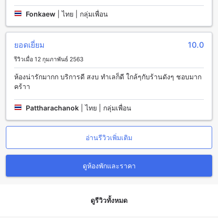
โรงแรมเลอ พลาโต มีสิ่งอำนวยความสะดวกสำหรับการรับ
Fonkaew
|
ไทย | กลุ่มเพื่อน
ประทานอาหารที่หลากหลายและมีคุณภาพสูง ที่นี่คุณสามารถ
เพลิดเพลินกับสัมผัสกับกลิ่นหอมของกาแฟสดในร้านกาแฟ หรือ
สัมผัสกับรสชาติอาหารอีสานและอาหารตะวันตกที่ผสมผสานกัน
ยอดเยี่ยม
10.0
อย่างลงตัวในร้านอาหาร อีกทั้งยังมีบริการรูมเซอร์วิสอาหารให้
บริการที่ห้องพักของคุณอีกด้วย นอกจากนี้ยังมีบริการเช็คอินและ
รีวิวเมื่อ 12 กุมภาพันธ์ 2563
ทำความสะอาดห้องประจำวันเพื่อให้คุณมีความสะอาดและ
สบายใจในการพักผ่อน
ห้องน่ารักมากก บริการดี สงบ ทำเลก็ดี ใกล้ๆกับร้านดังๆ ชอบมาก
คร้าา
ห้องพักที่โรงแรมเลอ พลาโต
Pattharachanok
|
ไทย | กลุ่มเพื่อน
โรงแรมเลอ พลาโต ให้บริการห้องพักในหลากหลายประเภทเพื่อ
ตอบสนองความต้องการของผู้เข้าพักทุกคน หากคุณกำลังมองหา
ห้องพักที่มีเตียงขนาดใหญ่สำหรับคู่รัก ห้อง Standard Double
อ่านรีวิวเพิ่มเติม
Bed ที่มีพื้นที่ 16 ตารางเมตรและเตียงขนาดใหญ่ 1 เตียงจะเป็น
ตัวเลือกที่เหมาะสม สำหรับคนที่ต้องการห้องพักที่มีเตียงสองเตียง
เดี่ยว ห้อง Standard Twin Bed ที่มีพื้นที่ 16 ตารางเมตรและเตียง
ดูห้องพักและราคา
เดี่ยว 2 เตียงจะเป็นตัวเลือกที่ใช่สำหรับคุณ นอกจากนี้ยังมีห้อง
Studio ที่มีพื้นที่ 12 ตารางเมตรและเตียงขนาดใหญ่ 1 เตียง
สำหรับคนที่ต้องการความเป็นส่วนตัวมากขึ้น
ดูรีวิวทั้งหมด
การจองห้องพักที่โรงแรมเลอ พลาโตผ่าน Agoda จะมอบ
ประสบการณ์ที่สะดวกสบายและไม่ยุ่งยากให้กับผู้ใช้งาน นอกจาก