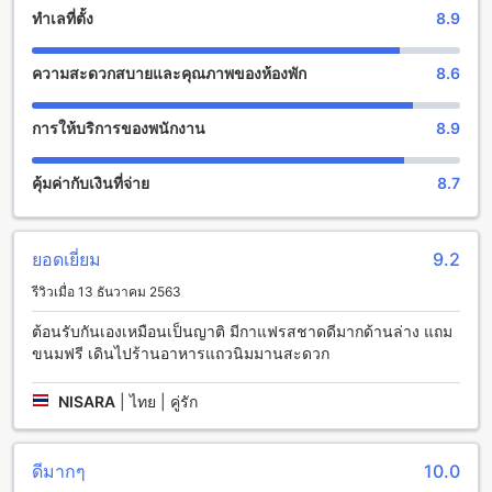
ความสะดวกที่โรงแรมเลอ พลาโต
ทำเลที่ตั้ง
8.9
สิ่งอำนวยความสะดวกที่โรงแรมเลอ พลาโต
ความสะดวกสบายและคุณภาพของห้องพัก
8.6
โรงแรมเลอ พลาโต มีสิ่งอำนวยความสะดวกที่หลากหลายเพื่อให้
คุณมีประสบการณ์การเข้าพักที่สะดวกสบายและเป็นที่พักที่ดีที่สุด
การให้บริการของพนักงาน
8.9
ในเชียงใหม่ โรงแรมมีบริการซักผ้าและบริการห้องพักเพื่อให้คุณมี
ความสะดวกสบายในการเข้าพัก นอกจากนี้ยังมี Wi-Fi ในบริเวณ
คุ้มค่ากับเงินที่จ่าย
8.7
สาธารณะเพื่อให้คุณสามารถเชื่อมต่อกับโลกภายนอกได้อย่าง
รวดเร็วและสะดวกสบาย นอกจากนี้ยังมีพื้นที่สำหรับสูบบุหรี่ที่
กำหนดไว้เพื่อให้คุณสามารถสูบบุหรี่ได้อย่างสะดวกสบาย และยังมี
Wi-Fi ฟรีในทุกห้องพักเพื่อให้คุณสามารถเชื่อมต่อกับอินเทอร์เน็ต
ยอดเยี่ยม
9.2
ได้ตลอดเวลา นอกจากนี้ยังมีบริการเก็บกระเป๋าเพื่อให้คุณสามารถ
รีวิวเมื่อ 13 ธันวาคม 2563
เก็บกระเป๋าไว้ได้อย่างปลอดภัยและมีบริการทำความสะอาดห้อง
ประจำวันเพื่อให้คุณมีความสะอาดและเป็นระเบียบในการเข้าพัก
ต้อนรับกันเองเหมือนเป็นญาติ​ มีกาแฟรสชาดดีมากด้านล่าง​ แถม
ขนมฟรี​ เดินไปร้านอาหารแถวนิมมานสะดวก
สิ่งอำนวยความสะดวกในการเดินทางที่โรงแรมเลอ พลาโต
NISARA
|
ไทย | คู่รัก
โรงแรมเลอ พลาโต มีสิ่งอำนวยความสะดวกในการเดินทางที่
หลากหลายเพื่อให้คุณสามารถเดินทางไปยังสถานที่ต่างๆ ใน
เชียงใหม่ได้อย่างสะดวกสบาย โรงแรมมีบริการทัวร์ที่คุณสามารถ
ดีมากๆ
10.0
จองได้ที่เคาน์เตอร์ในโรงแรม ซึ่งจะช่วยให้คุณสามารถสำรวจ