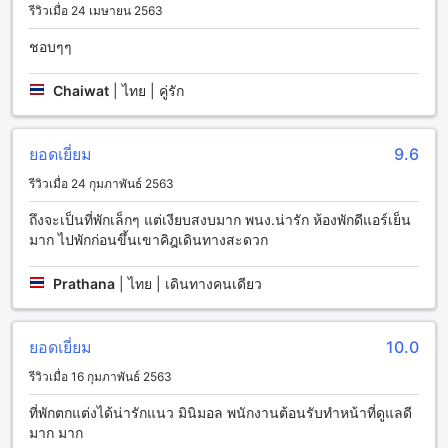
และเพลิดเพลินกับสถานที่ท่องเที่ยวต่างๆ ในเชียงใหม่ได้อย่าง
รีวิวเมื่อ 24 เมษายน 2563
สะดวกสบายอีกด้วย
นอกจากนี้ โรงแรมยังมีบริการจองตั๋วสำหรับการท่องเที่ยวต่างๆ
ชอบๆๆ
ในเชียงใหม่เพื่อให้คุณสามารถสำรวจและเพลิดเพลินกับสถานที่
ท่องเที่ยวที่น่าสนใจได้อย่างสะดวกสบาย นอกจากนั้นยังมีที่จอดรถ
Chaiwat
|
ไทย | คู่รัก
ในโรงแรมเพื่อความสะดวกของคุณ และที่ดีที่สุดคือ การจองที่พักที่
โรงแรมเลอ พลาโตยังมีบริการที่จอดรถฟรีอีกด้วย
ยอดเยี่ยม
9.6
สิ่งอำนวยความสะดวกในห้องพักที่โรงแรมเลอ พลาโต
รีวิวเมื่อ 24 กุมภาพันธ์ 2563
โรงแรมเลอ พลาโต ให้บริการห้องพักที่มีสิ่งอำนวยความสะดวก
ถึงจะเป็นที่พักเล็กๆ แต่เงียบสงบมาก พนง.น่ารัก ห้องพักดีแอร์เย็น
หลากหลายเพื่อให้ผู้เข้าพักมีประสบการณ์ที่ดีที่สุดในการพักผ่อน
มาก ไปพักก่อนขึ้นเขาคิฎเดินทางสะดวก
และผ่อนคลายในเชียงใหม่ ทุกห้องพักมีเครื่องปรับอากาศเพื่อให้
ความสะดวกสบายในการพักผ่อน นอกจากนี้ยังมีเสื้อผ้าคลุมอาบน้ำ
ให้บริการเพื่อให้ผู้เข้าพักสามารถเพลิดเพลินกับการอาบน้ำแบบ
Prathana
|
ไทย | เดินทางคนเดียว
สบายๆได้ หากต้องการพักผ่อนและรับชมความบันเทิงในห้องพัก
โรงแรมยังมีโทรทัศน์ในห้องพักเพื่อให้คุณสามารถชมรายการทีวีที่
คุณชื่นชอบได้ นอกจากนี้ยังมีระเบียงหรือระเบียงที่สามารถชมวิว
ยอดเยี่ยม
10.0
ทิวทัศน์ที่สวยงามของเชียงใหม่ได้อย่างอิสระ
รีวิวเมื่อ 16 กุมภาพันธ์ 2563
สิ่งอำนวยความสะดวกสำหรับการรับประทานอาหารที่โรงแรม
ที่พักตกแต่งได้น่ารักแนว มินิมอล พนักงานต้อนรับทำหน้าที่ดูแลดี
เลอ พลาโต
มาก มาก