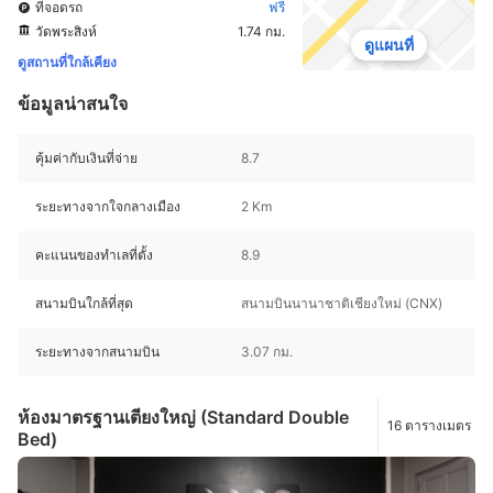
ที่จอดรถ
ฟรี
วัดพระสิงห์
1.74 กม.
ดูแผนที่
ดูสถานที่ใกล้เคียง
ข้อมูลน่าสนใจ
คุ้มค่ากับเงินที่จ่าย
8.7
ระยะทางจากใจกลางเมือง
2 Km
คะแนนของทำเลที่ตั้ง
8.9
สนามบินใกล้ที่สุด
สนามบินนานาชาติเชียงใหม่ (CNX)
ระยะทางจากสนามบิน
3.07 กม.
ห้องมาตรฐานเตียงใหญ่ (Standard Double
16 ตารางเมตร
Bed)