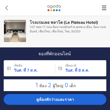
โรงแรมเลอ พลาโต (Le Plateau Hotel)
12/1 ซอย 17 ถนน นิมมานเหมินทร์ ต.สุเทพ อ.เมือง, นิมมานเห
มินทร์, เชียงใหม่, เชียงใหม่, ไทย, 50200
จองที่พักออนไลน์
เช็คอิน
เช็คเอาต์
วันศ. ที่ 7 ส.ค.
วันส. ที่ 8 ส.ค.
1
2
0
ห้อง
ผู้ใหญ่
เด็ก
ดูห้องพักว่างและราคา