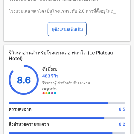
จำนวนผู้เข้าพักที่กำหนดในแต่ละห้องสำหรับข้อมูลเพิ่มเติม
โปรดทราบว่า เมื่อจองห้องพักมากกว่า 5 ห้องขึ้นไป อาจมีการใช้
โรงแรมเลอ พลาโต เป็นโรงแรมระดับ 2.0 ดาวที่ตั้งอยู่ในเมือง
นโยบายที่แตกต่างหรือเงื่อนไขเพิ่มเติม
เชียงใหม่ ไทย โรงแรมตั้งอยู่ห่างจากใจกลางเมืองเพียง 2
กิโลเมตรเท่านั้น ทำให้คุณสามารถเดินทางไปยังแหล่งท่องเที่ยว
หลายแห่งได้อย่างสะดวกสบาย
ดูข้อเสนอเพิ่มเติม
โรงแรมเลอ พลาโตมีจำนวนห้องพักทั้งหมด 4 ห้อง ที่พักสะดวก
สบายและอบอุ่น ทุกห้องพักได้รับการตกแต่งอย่างดีเยี่ยม โดยมีสิ่ง
อำนวยความสะดวกที่คุณต้องการ เช่น โทรทัศน์จอแบน, เครื่อง
รีวิวน่าอ่านสำหรับโรงแรมเลอ พลาโต (Le Plateau
ปรับอากาศ, ตู้เย็น และอื่นๆ อีกมากมาย
Hotel)
โรงแรมเลอ พลาโตยังมีนโยบายเด็กที่น่าสนใจ โรงแรมยินยอมให้
เด็กอายุ 2-8 ปีเข้าพักฟรี ทำให้ครอบครัวที่มาพักผ่อนที่นี่สามารถ
ดีเยี่ยม
เพลิดเพลินกับการเดินทางไปเชียงใหม่ได้อย่างสบายใจ
483 รีวิว
8.6
สนุกสนานและผ่อนคลายกับสิ่งอำนวยความสะดวกในโรงแรมเลอ
รีวิวจากผู้เข้าพักจริง ซึ่งจองผ่าน
พลาโต
โรงแรมเลอ พลาโต ให้คุณพบกับสิ่งอำนวยความสะดวกที่ไม่ซ้ำ
ใครในการเพลิดเพลินและผ่อนคลายในระหว่างการเข้าพักของ
ความสะอาด
8.5
คุณ โรงแรมมีร้านค้าให้คุณเลือกซื้อของฝากหรือของที่ระลึก
สวยงามได้ตลอดเวลา นอกจากนี้ยังมีบริการนวดที่โรงแรม เพื่อให้
สิ่งอำนวยความสะดวก
8.2
คุณสามารถผ่อนคลายร่างกายและให้ความสดชื่นให้กับจิตใจได้
อย่างเต็มที่ อย่ารอช้า มาสนุกสนานและผ่อนคลายกับสิ่งอำนวย