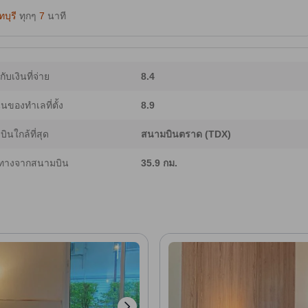
ทบุรี
ทุกๆ
7
นาที
ากับเงินที่จ่าย
8.4
ของทำเลที่ตั้ง
8.9
ินใกล้ที่สุด
สนามบินตราด (TDX)
ทางจากสนามบิน
35.9 กม.