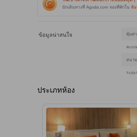
นักเดินทางที่ Agoda.com จองที่พักใน
จัน
คุ้มค่
ข้อมูลน่าสนใจ
คะแนน
สนามบ
ระยะ
ประเภทห้อง