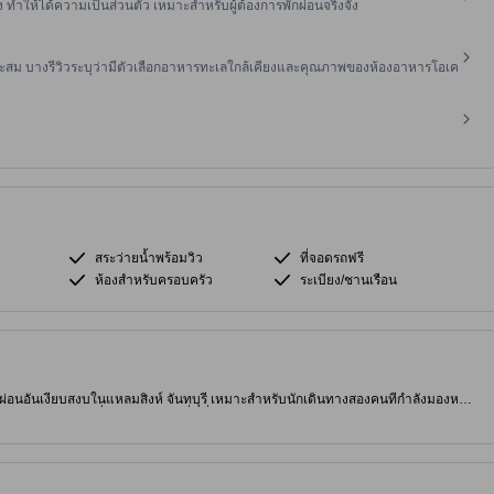
ง ทำให้ได้ความเป็นส่วนตัว เหมาะสำหรับผู้ต้องการพักผ่อนจริงจัง
ะสม บางรีวิวระบุว่ามีตัวเลือกอาหารทะเลใกล้เคียงและคุณภาพของห้องอาหารโอเค
สระว่ายน้ำพร้อมวิว
ที่จอดรถฟรี
ห้องสำหรับครอบครัว
ระเบียง/ชานเรือน
พักผ่อนอันเงียบสงบในแหลมสิงห์ จันทบุรี เหมาะสำหรับนักเดินทางสองคนที่กำลังมองหาส
เสนอทิวทัศน์อันน่าทึ่งของอ่าวไทย ดื่มด่ำไปกับความหรูหราพร้อมการเข้าถึงความ
วย Wi-Fi ฟรี ผ่อนคลายบนระเบียง/ชานเรือนส่วนตัวของคุณ และเพิ่มความ
ี่ท่องเที่ยวในบริเวณใกล้เคียง เช่น หาดแหลมสิงห์ หรือค้นพบตึกแดง อนุสาวรีย์ทาง
ห์ เนเชอรัล บีช รีสอร์ท [เนื้อหาบางส่วนใช้เทคโนโลยี Generative AI จึงอาจมี