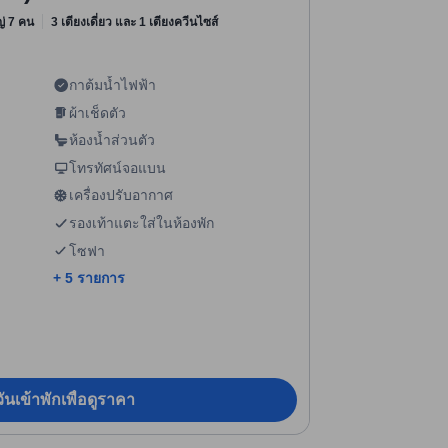
หญ่ 7 คน
3 เตียงเดี่ยว และ 1 เตียงควีนไซส์
กาต้มน้ำไฟฟ้า
ผ้าเช็ดตัว
ห้องน้ำส่วนตัว
โทรทัศน์จอแบน
เครื่องปรับอากาศ
รองเท้าแตะใส่ในห้องพัก
โซฟา
+ 5 รายการ
ันเข้าพักเพื่อดูราคา