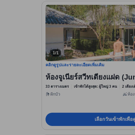
1/1
คลิกดูรูปและรายละเอียดเพิ่มเติม
ห้องจูเนียร์สวีทเตียงแฝด (J
33 ตารางเมตร
เข้าพักได้สูงสุด: ผู้ใหญ่ 3 คน
2 เตียงเด
ฝักบัว
ห้อง
เลือกวันเข้าพักเพื่