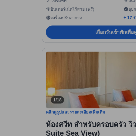
โทรศัพท์
อินเ
อินเทอร์เน็ตไร้สาย (ฟรี)
อุป
เครื่องปรับอากาศ
+ 17 
เลือกวันเข้าพักเพื่
1/18
คลิกดูรูปและรายละเอียดเพิ่มเติม
ห้องสวีท สำหรับครอบครัว วิ
Suite Sea View)