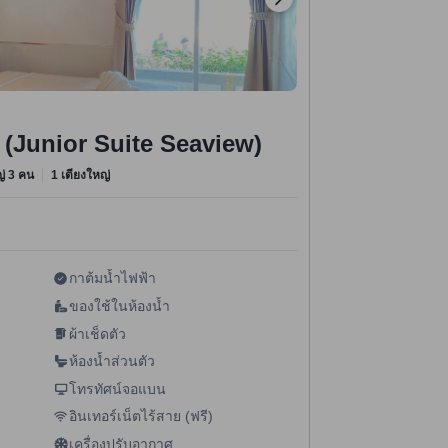
เล (Junior Suite Seaview)
หญ่ 3 คน
1 เตียงใหญ่
กาต้มน้ำไฟฟ้า
ของใช้ในห้องน้ำ
ผ้าเช็ดตัว
ห้องน้ำส่วนตัว
โทรทัศน์จอแบน
อินเทอร์เน็ตไร้สาย (ฟรี)
เครื่องปรับอากาศ