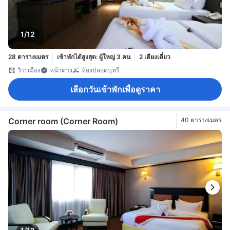
1/12
28 ตารางเมตร
เข้าพักได้สูงสุด: ผู้ใหญ่ 3 คน
2 เตียงเดี่ยว
วิว: เมือง
หน้าต่าง
ห้องปลอดบุหรี่
เลือกวันเข้าพักเพื่อดูราคา
Corner room (Corner Room)
40 ตารางเมตร