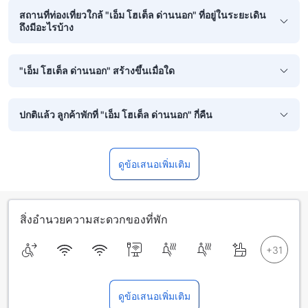
สถานที่ท่องเที่ยวใกล้ "เอ็ม โฮเต็ล ด่านนอก" ที่อยู่ในระยะเดิน
ถึงมีอะไรบ้าง
"เอ็ม โฮเต็ล ด่านนอก" สร้างขึ้นเมื่อใด
ปกติแล้ว ลูกค้าพักที่ "เอ็ม โฮเต็ล ด่านนอก" กี่คืน
ดูข้อเสนอเพิ่มเติม
สิ่งอำนวยความสะดวกของที่พัก
ดูข้อเสนอเพิ่มเติม