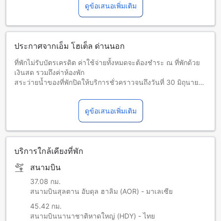
ดูข้อเสนอเพิ่มเติม
ประกาศจากเอ็ม โฮเต็ล ด่านนอก
ที่พักไม่รับบัตรเครดิต ค่าใช้จ่ายทั้งหมดจะต้องชำระ ณ ที่พักด้วย
เงินสด รวมถึงค่าห้องพัก
สระว่ายน้ำของที่พักปิดให้บริการชั่วคราวจนถึงวันที่ 30 มิถุนายน
พ.ศ. 2569 กรุณาติดต่อที่พักโดยตรงเพื่อขอข้อมูลเพิ่มเติม
ดูข้อเสนอเพิ่มเติม
บริการใกล้เคียงที่พัก
สนามบิน
37.08 กม.
สนามบินสุลตาน อับดุล ฮาลิม (AOR) - มาเลเซีย
45.42 กม.
สนามบินนานาชาติหาดใหญ่ (HDY) - ไทย