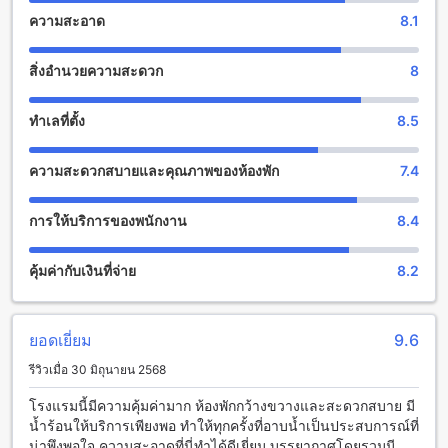
ความสะอาด
8.1
เอ็ม โฮเต็ล ด่านนอก มีสิ่งอำนวยความสะดวกที่น่าตื่นเต้นที่จะ
ทำให้คุณสนุกสนานและผ่อนคลายได้อย่างเต็มที่ โรงแรมมีบาร์ที่
สิ่งอำนวยความสะดวก
8
สะดวกสบายที่คุณสามารถนั่งพักผ่อนและสัมผัสบรรยากาศที่เป็น
กันเองได้ นอกจากนี้ยังมีห้องไอน้ำที่สะอาดและอบอุ่นซึ่งเป็นที่
สมบูรณ์แบบในการผ่อนคลายกล้ามเนื้อและล้างพิษจากตัวคุณได้
ทำเลที่ตั้ง
8.5
อย่างสะดวกสบาย
ความสะดวกสบายและคุณภาพของห้องพัก
7.4
สิ่งอำนวยความสะดวกสำหรับกีฬาที่เอ็ม โฮเต็ล ด่านนอก
เอ็ม โฮเต็ล ด่านนอกเป็นที่พักที่มีสิ่งอำนวยความสะดวกที่น่าตื่น
การให้บริการของพนักงาน
8.4
เต้นสำหรับผู้ที่ชื่นชอบกีฬา โรงแรมมีสระว่ายน้ำกลางแจ้งที่
สวยงามและเป็นส่วนตัวที่คุณสามารถเพลิดเพลินกับการว่ายน้ำได้
คุ้มค่ากับเงินที่จ่าย
8.2
อย่างอิสระ สระว่ายน้ำมีขนาดใหญ่เหมาะสำหรับการว่ายน้ำเพื่อ
ออกกำลังกายหรือเพื่อผ่อนคลายใจ นอกจากนี้ยังมีสระว่ายน้ำ
สำหรับเด็กที่น่ารักเพื่อให้เด็กๆ มีความสนุกสนานในช่วงเวลาที่อยู่
ในโรงแรม
ยอดเยี่ยม
9.6
รีวิวเมื่อ 30 มิถุนายน 2568
สิ่งอำนวยความสะดวกที่เอ็ม โฮเต็ล ด่านนอก
โรงแรมนี้มีความคุ้มค่ามาก ห้องพักกว้างขวางและสะดวกสบาย มี
เอ็ม โฮเต็ล ด่านนอก ให้บริการสิ่งอำนวยความสะดวกมากมายที่
น้ำร้อนให้บริการเพียงพอ ทำให้ทุกครั้งที่อาบน้ำเป็นประสบการณ์ที่
จะทำให้คุณรู้สึกสบายใจและพอใจในระหว่างการเข้าพักของคุณ
น่าพึงพอใจ ความสะอาดที่นี่ทำได้ดีเยี่ยม บรรยากาศโดยรวมมี