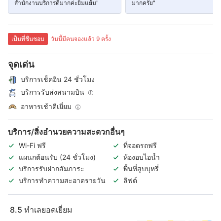
สำนักงานบริการดีมากค่ะยิ้มแย้ม"
มากครัย"
เป็นที่ชื่นชอบ
วันนี้มีคนจองแล้ว 9 ครั้ง
จุดเด่น
บริการเช็คอิน 24 ชั่วโมง
บริการรับส่งสนามบิน
อาหารเช้าดีเยี่ยม
บริการ/สิ่งอำนวยความสะดวกอื่นๆ
Wi-Fi ฟรี
ที่จอดรถฟรี
แผนกต้อนรับ (24 ชั่วโมง)
ห้องอบไอน้ำ
บริการรับฝากสัมภาระ
พื้นที่สูบบุหรี่
บริการทำความสะอาดรายวัน
ลิฟต์
8.5
ทำเลยอดเยี่ยม