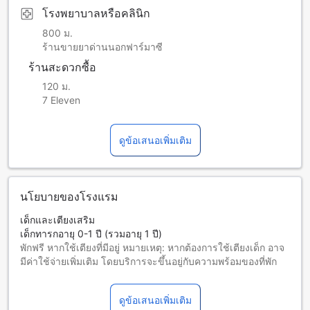
โรงพยาบาลหรือคลินิก
800 ม.
ร้านขายยาด่านนอกฟาร์มาซี
ร้านสะดวกซื้อ
120 ม.
7 Eleven
ดูข้อเสนอเพิ่มเติม
นโยบายของโรงแรม
เด็กและเตียงเสริม
เด็กทารกอายุ 0-1 ปี (รวมอายุ 1 ปี)
พักฟรี หากใช้เตียงที่มีอยู่ หมายเหตุ: หากต้องการใช้เตียงเด็ก อาจ
มีค่าใช้จ่ายเพิ่มเติม โดยบริการจะขึ้นอยู่กับความพร้อมของที่พัก
เด็กอายุ 2-6 ปี (รวมอายุ 6 ปี)
พักฟรีหากใช้เตียงที่มีอยู่แล้ว
ดูข้อเสนอเพิ่มเติม
ผู้เข้าพักอายุ 7 ปีขึ้นไปถือเป็นผู้ใหญ่