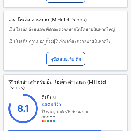
บริการเตียงเสริมขึ้นอยู่กับประเภทห้องที่เลือก กรุณาตรวจสอบ
จำนวนผู้เข้าพักที่กำหนดในแต่ละห้องสำหรับข้อมูลเพิ่มเติม
โปรดทราบว่า เมื่อจองห้องพักมากกว่า 5 ห้องขึ้นไป อาจมีการใช้
เอ็ม โฮเต็ล ด่านนอก (M Hotel Danok)
นโยบายที่แตกต่างหรือเงื่อนไขเพิ่มเติม
เอ็ม โฮเต็ล ด่านนอก: ที่พักสะดวกสบายใกล้สนามบินหาดใหญ่
เอ็ม โฮเต็ล ด่านนอก ตั้งอยู่ในทำเลที่สะดวกสบายในหาดใหญ่
โรงแรมแห่งนี้สร้างขึ้นในปี 2006 และได้รับการปรับปรุงครั้ง
ล่าสุดในปี 2018 เพื่อให้บริการที่พักที่ทันสมัยและสะอาดสะอ้าน
ด้วยจำนวนห้องพักกว่า 150 ห้อง โรงแรมนี้เหมาะสำหรับนักเดิน
ดูข้อเสนอเพิ่มเติม
ทางที่ต้องการความสะดวกและความสบายในการเดินทางไปยัง
สนามบินหาดใหญ่ ซึ่งใช้เวลาเพียง 60 นาทีจากโรงแรมถึงสนาม
บิน ทำให้เป็นตัวเลือกที่ยอดเยี่ยมสำหรับนักท่องเที่ยวและนักธุรกิจ
รีวิวน่าอ่านสำหรับเอ็ม โฮเต็ล ด่านนอก (M Hotel
ที่ต้องการความคล่องตัวในการเดินทาง
Danok)
เช็คอินได้ตั้งแต่เวลา 14:00 น. และเช็คเอาท์ก่อนเที่ยงวัน (12:00
น.) เพื่อให้แขกสามารถจัดการเวลาได้อย่างมีประสิทธิภาพ สำหรับ
ดีเยี่ยม
ครอบครัวที่มีเด็กเล็ก โรงแรมอนุญาตให้เด็กอายุระหว่าง 2 ถึง 6 ปี
2,923 รีวิว
เข้าพักฟรีโดยไม่เสียค่าใช้จ่าย ทำให้เป็นตัวเลือกที่เหมาะสม
8.1
สำหรับครอบครัวที่ต้องการความสะดวกสบายและความคุ้มค่าใน
รีวิวจากผู้เข้าพักจริง ซึ่งจองผ่าน
การเข้าพัก
สนุกสนานกับสิ่งอำนวยความสะดวกในเอ็ม โฮเต็ล ด่านนอก