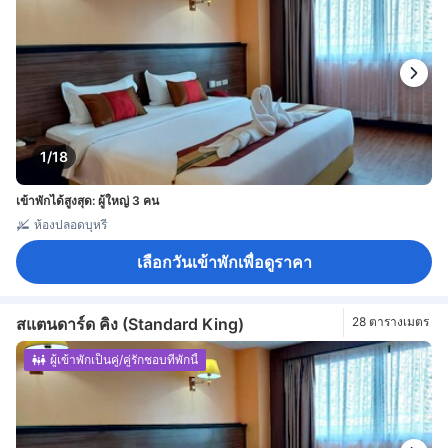
1/18
เข้าพักได้สูงสุด: ผู้ใหญ่ 3 คน
ห้องปลอดบุหรี่
เลือกวันเข้าพักเพื่อดูราคา
สแตนดาร์ด คิง (Standard King)
28 ตารางเมตร
ผู้เข้าพักเป็นคู่/คู่รักชอบที่พักนี้