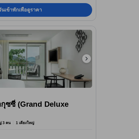
ันเข้าพักเพื่อดูราคา
ากุซซี่ (Grand Deluxe
หญ่ 3 คน
1 เตียงใหญ่