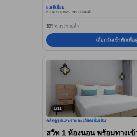
8.8
ดีเยี่ยม
ความสะดวกสบายของห้องพัก
วิว: สระว่ายน้ำ
เลือกวันเข้าพักเพื่
1/11
คลิกดูรูปและรายละเอียดเพิ่มเติม
สวีท 1 ห้องนอน พร้อมทางเข้