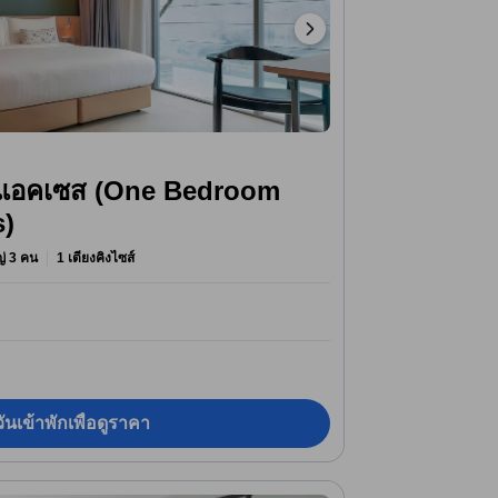
ูลแอคเซส (One Bedroom
s)
หญ่ 3 คน
1 เตียงคิงไซส์
ันเข้าพักเพื่อดูราคา