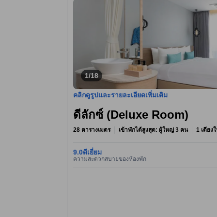
1/18
คลิกดูรูปและรายละเอียดเพิ่มเติม
ดีลักซ์ (Deluxe Room)
28 ตารางเมตร
เข้าพักได้สูงสุด: ผู้ใหญ่ 3 คน
1 เตียงใ
9.0
ดีเยี่ยม
ความสะดวกสบายของห้องพัก