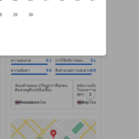
8
29
30
ี่พัก
ความสะอาด คะแนน9.1 จากคะแนนเต็ม 10. การให้บริการของพนักงาน คะแน
ความสะอาด คะแนน9.1 จากคะแนนเต็ม 10
การให้บริการของพนักงาน คะแนน9.1 จากคะแนนเต็ม 10
ความคุ้มค่า คะแนน9.0 จากคะแนนเต็ม 10
สิ่งอำนวยความสะดวก คะแนน8.9 จากคะแนนเต็ม 10
ดูทั้งหมด
ดีเยี่ยม
8.7
4,338 รีวิว
ความสะอาด
9.1
การให้บริการของ
9.1
พนักงาน
ความคุ้มค่า
9.0
สิ่งอำนวยความสะดวก
8.9
ห้องเค้าหอมมากใหญ่กว่าที่ทุกคน
พนักงานเป็นมิตร บริการดีมาก
คิดสวยดูดีแอร์เย็นเจี๊ยบ
โรงแรมสวยมากๆค่ะ ประทับใจ
สุดๆ
Ronnakorn
ไทย
Boy
ไทย