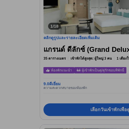
1/18
คลิกดูรูปและรายละเอียดเพิ่มเติม
แกรนด์ ดีลักซ์ (Grand Delu
35 ตารางเมตร
เข้าพักได้สูงสุด: ผู้ใหญ่ 3 คน
1 เตียงใ
ห้องพักแนะนำ
ผู้เข้าพักเป็นคู่/คู่รักชอบที่พักนี้
9.0
ดีเยี่ยม
ความสะดวกสบายของห้องพัก
เลือกวันเข้าพักเพื่