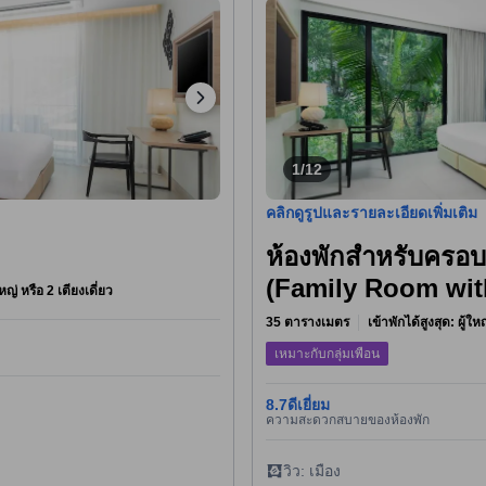
1/12
คลิกดูรูปและรายละเอียดเพิ่มเติม
ห้องพักสำหรับครอบค
(Family Room wit
หญ่ หรือ 2 เตียงเดี่ยว
35 ตารางเมตร
เข้าพักได้สูงสุด: ผู้ใ
เหมาะกับกลุ่มเพื่อน
8.7
ดีเยี่ยม
ความสะดวกสบายของห้องพัก
วิว: เมือง