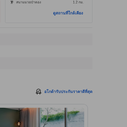
สนามมวยป่าตอง
1.2 กม.
ดูสถานที่ใกล้เคียง
อโกด้ารับประกันราคาดีที่สุด