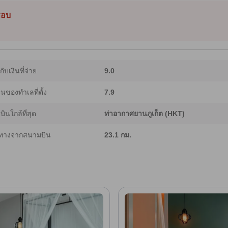
็นเมือง ภูเขาหรือสระว่ายน้ำ เหมาะสำหรับจิบกาแฟตอนเช้าหรือวางแผนวันเดินทาง
งพาราไดซ์อยู่ห่างเพียงขับรถเล็กน้อย [เนื้อหาบางส่วนใช้เทคโนโลยี Generative AI
็ชอบ
ากับเงินที่จ่าย
9.0
ของทำเลที่ตั้ง
7.9
ินใกล้ที่สุด
ท่าอากาศยานภูเก็ต (HKT)
ทางจากสนามบิน
23.1 กม.