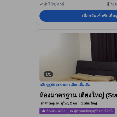
พื้นไม้/ปาเกต์
ถังด
เลือกวันเข้าพักเพื่
1/1
คลิกดูรูปและรายละเอียดเพิ่มเติม
ห้องมาตรฐาน เตียงใหญ่ (St
เข้าพักได้สูงสุด: ผู้ใหญ่ 2 คน
1 เตียงใหญ่
ห้องพักแนะนำ
ผู้เข้าพักเป็นคู่/คู่รักชอบที่พักนี้