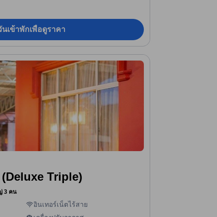
ันเข้าพักเพื่อดูราคา
 (Deluxe Triple)
หญ่ 3 คน
อินเทอร์เน็ตไร้สาย