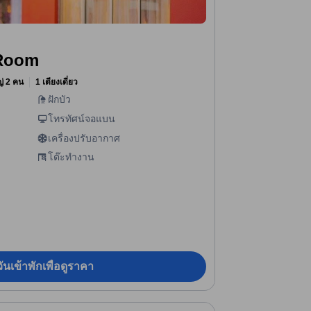
 Room
หญ่ 2 คน
1 เตียงเดี่ยว
ฝักบัว
โทรทัศน์จอแบน
เครื่องปรับอากาศ
โต๊ะทำงาน
ันเข้าพักเพื่อดูราคา