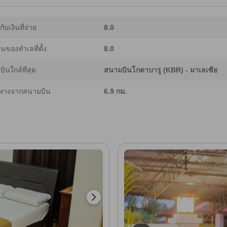
้อหาบางส่วนใช้เทคโนโลยี Generative AI จึงอาจมีความคลาดเคลื่อนได้]
ากับเงินที่จ่าย
8.0
ของทำเลที่ตั้ง
8.0
ินใกล้ที่สุด
สนามบินโกตาบารู (KBR) - มาเลเซีย
ทางจากสนามบิน
6.9 กม.