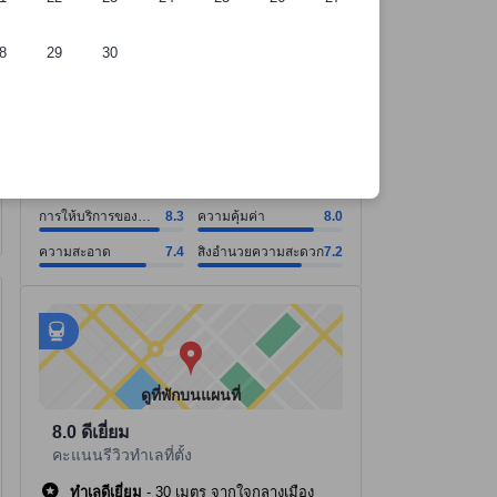
8
29
30
ี่พัก
การให้บริการของพนักงาน คะแนน8.3 จากคะแนนเต็ม 10. ความคุ้มค่า คะ
การให้บริการของพนักงาน คะแนน8.3 จากคะแนนเต็ม 10
ความคุ้มค่า คะแนน8.0 จากคะแนนเต็ม 10
ความสะอาด คะแนน7.4 จากคะแนนเต็ม 10
สิ่งอำนวยความสะดวก คะแนน7.2 จากคะแนนเต็ม 10
ดูทั้งหมด
ดีมาก
7.7
914 รีวิว
การให้บริการของ
8.3
ความคุ้มค่า
8.0
พนักงาน
ความสะอาด
7.4
สิ่งอำนวยความสะดวก
7.2
มีสถานที่ 84 แห่งที่เดินไปได้
tooltip
ข้อมูลเพิ่มเติมสำหรับการเดินเท้า
อยู่ใกล้
tooltip
•
สถานีขนส่ง Kota Bharu - ระยะ 0.95 กม.
ดูที่พักบนแผนที่
8.0
ดีเยี่ยม
คะแนนรีวิวทำเลที่ตั้ง
ทำเลดีเยี่ยม
-
30 เมตร จากใจกลางเมือง