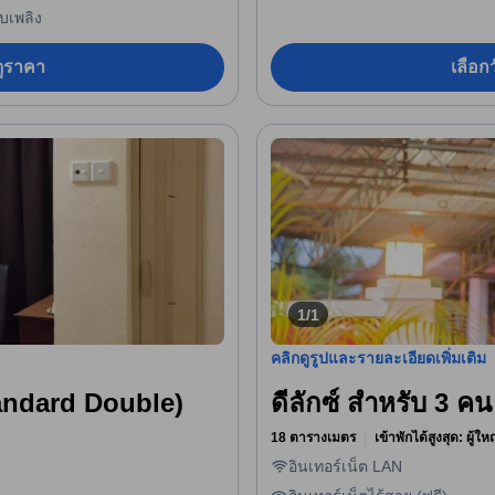
ับเพลิง
อดูราคา
เลือกว
1/1
คลิกดูรูปและรายละเอียดเพิ่มเติม
andard Double)
ดีลักซ์ สำหรับ 3 คน
18 ตารางเมตร
เข้าพักได้สูงสุด: ผู้ใ
อินเทอร์เน็ต LAN