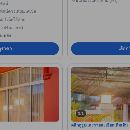
อินเทอร์เน็ตไร้สาย (ฟรี)
ทัศน์
ทัศน์ดาวเทียม/เคเบิล
ทอร์เน็ตไร้สาย
ื่องปรับอากาศ
ับเพลิง
อดูราคา
เลือกว
1/1
คลิกดูรูปและรายละเอียดเพิ่มเติม