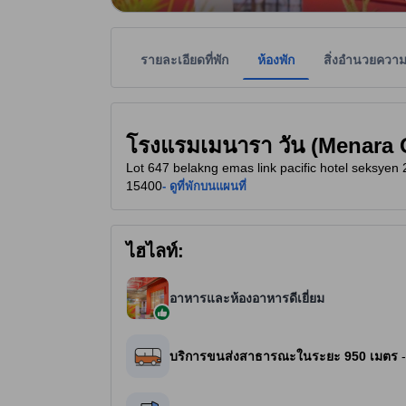
รายละเอียดที่พัก
ห้องพัก
สิ่งอำนวยควา
ที่พักเป็นผู้กำหนดระดับดาวเพื่อเป็นแนวทางให้ผู้เข้
tooltip
2 ดาวจาก 5 ดาว
โรงแรมเมนารา วัน (Menara 
Lot 647 belakng emas link pacific hotel seksyen 
15400
- ดูที่พักบนแผนที่
ไฮไลท์:
อาหารและห้องอาหารดีเยี่ยม
บริการขนส่งสาธารณะในระยะ 950 เมตร
-