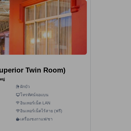
(Superior Twin Room)
หญ่
ฝักบัว
โทรทัศน์จอแบน
อินเทอร์เน็ต LAN
อินเทอร์เน็ตไร้สาย (ฟรี)
เครื่องชงกาแฟ/ชา