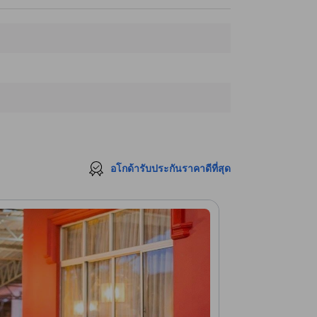
อโกด้ารับประกันราคาดีที่สุด